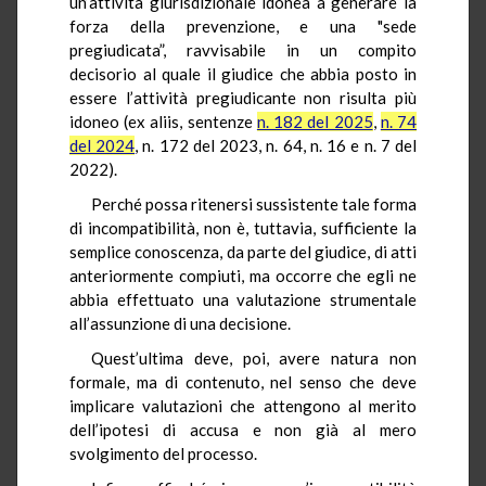
un’attività giurisdizionale idonea a generare la
forza della prevenzione, e una "sede
pregiudicata”, ravvisabile in un compito
decisorio al quale il giudice che abbia posto in
essere l’attività pregiudicante non risulta più
idoneo (ex aliis, sentenze
n. 182 del 2025
,
n. 74
del 2024
, n. 172 del 2023, n. 64, n. 16 e n. 7 del
2022).
Perché possa ritenersi sussistente tale forma
di incompatibilità, non è, tuttavia, sufficiente la
semplice conoscenza, da parte del giudice, di atti
anteriormente compiuti, ma occorre che egli ne
abbia effettuato una valutazione strumentale
all’assunzione di una decisione.
Quest’ultima deve, poi, avere natura non
formale, ma di contenuto, nel senso che deve
implicare valutazioni che attengono al merito
dell’ipotesi di accusa e non già al mero
svolgimento del processo.