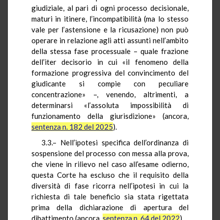
giudiziale, al pari di ogni processo decisionale,
maturi in itinere, l’incompatibilità (ma lo stesso
vale per l’astensione e la ricusazione) non può
operare in relazione agli atti assunti nell’ambito
della stessa fase processuale – quale frazione
dell’iter decisorio in cui «il fenomeno della
formazione progressiva del convincimento del
giudicante si compie con peculiare
concentrazione» –, venendo, altrimenti, a
determinarsi «l’assoluta impossibilità di
funzionamento della giurisdizione» (ancora,
sentenza n. 182 del 2025
).
3.3.– Nell’ipotesi specifica dell’ordinanza di
sospensione del processo con messa alla prova,
che viene in rilievo nel caso all’esame odierno,
questa Corte ha escluso che il requisito della
diversità di fase ricorra nell’ipotesi in cui la
richiesta di tale beneficio sia stata rigettata
prima della dichiarazione di apertura del
dibattimento (ancora,
sentenza n. 64 del 2022
).