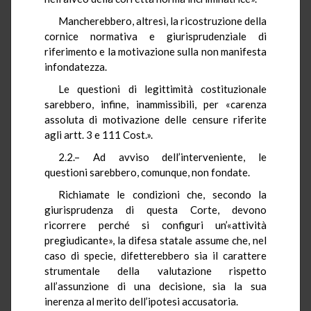
Mancherebbero, altresì, la ricostruzione della
cornice normativa e giurisprudenziale di
riferimento e la motivazione sulla non manifesta
infondatezza.
Le questioni di legittimità costituzionale
sarebbero, infine, inammissibili, per «carenza
assoluta di motivazione delle censure riferite
agli artt. 3 e 111 Cost.».
2.2.– Ad avviso dell’interveniente, le
questioni sarebbero, comunque, non fondate.
Richiamate le condizioni che, secondo la
giurisprudenza di questa Corte, devono
ricorrere perché si configuri un’«attività
pregiudicante», la difesa statale assume che, nel
caso di specie, difetterebbero sia il carattere
strumentale della valutazione rispetto
all’assunzione di una decisione, sia la sua
inerenza al merito dell’ipotesi accusatoria.