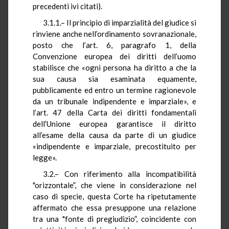
precedenti ivi citati).
3.1.1.– Il principio di imparzialità del giudice si
rinviene anche nell’ordinamento sovranazionale,
posto che l’art. 6, paragrafo 1, della
Convenzione europea dei diritti dell’uomo
stabilisce che «ogni persona ha diritto a che la
sua causa sia esaminata equamente,
pubblicamente ed entro un termine ragionevole
da un tribunale indipendente e imparziale», e
l’art. 47 della Carta dei diritti fondamentali
dell’Unione europea garantisce il diritto
all’esame della causa da parte di un giudice
«indipendente e imparziale, precostituito per
legge».
3.2.– Con riferimento alla incompatibilità
"orizzontale”, che viene in considerazione nel
caso di specie, questa Corte ha ripetutamente
affermato che essa presuppone una relazione
tra una "fonte di pregiudizio”, coincidente con