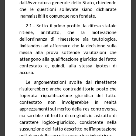
dall’Avvocatura generale dello Stato, chiedendo
che le questioni sollevate siano dichiarate
inammissibili e comunque non fondate.
2.1.– Sotto il primo profilo, la difesa statale
ritiene, anzitutto, che la motivazione
dell’ordinanza di rimessione sia tautologica,
limitandosi ad affermare che la decisione sulla
messa alla prova sottende valutazioni che
attengono alla qualificazione giuridica del fatto
contestato e, quindi, alla stessa ipotesi di
accusa.
Le argomentazioni svolte dal rimettente
risulterebbero anche contraddittorie, posto che
l’operata riqualificazione giuridica del fatto
contestato non involgerebbe in realtà
apprezzamenti sul merito della res controversa,
ma sarebbe «il frutto di un giudizio astratto di
carattere logico-giuridico, consistente nella
sussunzione del fatto descritto nell’imputazione
nell’alveo della corretta norma incriminatrice».