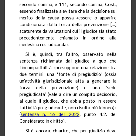
secondo comma, e 111, secondo comma, Cost.,
essendo finalizzate a evitare che la decisione sul
merito della causa possa «essere o apparire
condizionata dalla forza della prevenzione […]
scaturente da valutazioni cui il giudice sia stato
precedentemente chiamato in ordine alla
medesima res iudicanda».
Si è, quindi, tra l’altro, osservato nella
sentenza richiamata dal giudice a quo che
l’incompatibilità «presuppone una relazione tra
due termini: una "fonte di pregiudizio” (ossia
un’attività giurisdizionale atta a generare la
forza della prevenzione) e una "sede
pregiudicata” (vale a dire un compito decisorio,
al quale il giudice, che abbia posto in essere
l’attività pregiudicante, non risulta più idoneo)»
(
sentenza n. 16 del 2022
, punto 4.2. del
Considerato in diritto).
Si è, ancora, chiarito, che per giudizio deve