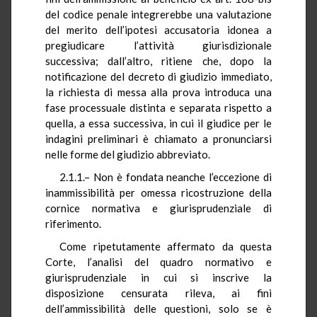
del codice penale integrerebbe una valutazione
del merito dell’ipotesi accusatoria idonea a
pregiudicare l’attività giurisdizionale
successiva; dall’altro, ritiene che, dopo la
notificazione del decreto di giudizio immediato,
la richiesta di messa alla prova introduca una
fase processuale distinta e separata rispetto a
quella, a essa successiva, in cui il giudice per le
indagini preliminari è chiamato a pronunciarsi
nelle forme del giudizio abbreviato.
2.1.1.– Non è fondata neanche l’eccezione di
inammissibilità per omessa ricostruzione della
cornice normativa e giurisprudenziale di
riferimento.
Come ripetutamente affermato da questa
Corte, l’analisi del quadro normativo e
giurisprudenziale in cui si inscrive la
disposizione censurata rileva, ai fini
dell’ammissibilità delle questioni, solo se è