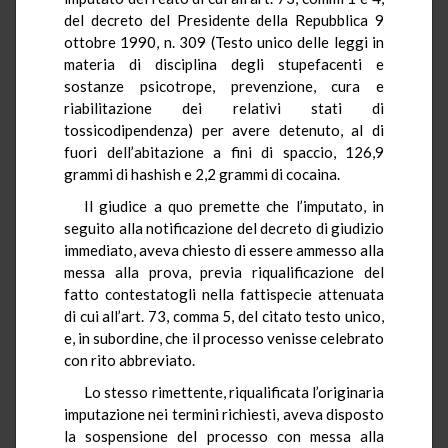
del decreto del Presidente della Repubblica 9
ottobre 1990, n. 309 (Testo unico delle leggi in
materia di disciplina degli stupefacenti e
sostanze psicotrope, prevenzione, cura e
riabilitazione dei relativi stati di
tossicodipendenza) per avere detenuto, al di
fuori dell’abitazione a fini di spaccio, 126,9
grammi di hashish e 2,2 grammi di cocaina.
Il giudice a quo premette che l’imputato, in
seguito alla notificazione del decreto di giudizio
immediato, aveva chiesto di essere ammesso alla
messa alla prova, previa riqualificazione del
fatto contestatogli nella fattispecie attenuata
di cui all’art. 73, comma 5, del citato testo unico,
e, in subordine, che il processo venisse celebrato
con rito abbreviato.
Lo stesso rimettente, riqualificata l’originaria
imputazione nei termini richiesti, aveva disposto
la sospensione del processo con messa alla