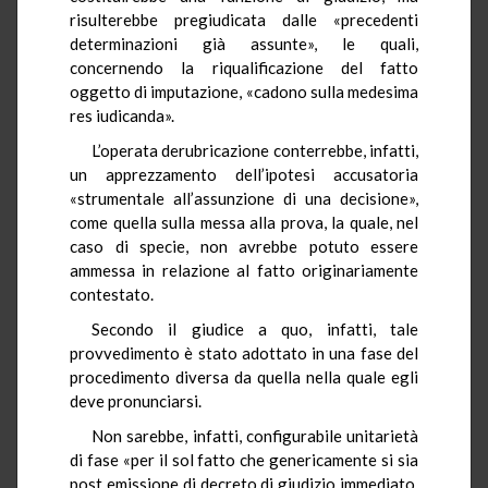
risulterebbe pregiudicata dalle «precedenti
determinazioni già assunte», le quali,
concernendo la riqualificazione del fatto
oggetto di imputazione, «cadono sulla medesima
res iudicanda».
L’operata derubricazione conterrebbe, infatti,
un apprezzamento dell’ipotesi accusatoria
«strumentale all’assunzione di una decisione»,
come quella sulla messa alla prova, la quale, nel
caso di specie, non avrebbe potuto essere
ammessa in relazione al fatto originariamente
contestato.
Secondo il giudice a quo, infatti, tale
provvedimento è stato adottato in una fase del
procedimento diversa da quella nella quale egli
deve pronunciarsi.
Non sarebbe, infatti, configurabile unitarietà
di fase «per il sol fatto che genericamente si sia
post emissione di decreto di giudizio immediato,