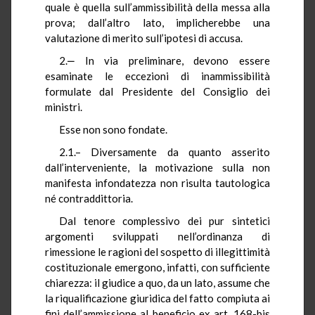
quale è quella sull’ammissibilità della messa alla
prova; dall’altro lato, implicherebbe una
valutazione di merito sull’ipotesi di accusa.
2.‒ In via preliminare, devono essere
esaminate le eccezioni di inammissibilità
formulate dal Presidente del Consiglio dei
ministri.
Esse non sono fondate.
2.1.– Diversamente da quanto asserito
dall’interveniente, la motivazione sulla non
manifesta infondatezza non risulta tautologica
né contraddittoria.
Dal tenore complessivo dei pur sintetici
argomenti sviluppati nell’ordinanza di
rimessione le ragioni del sospetto di illegittimità
costituzionale emergono, infatti, con sufficiente
chiarezza: il giudice a quo, da un lato, assume che
la riqualificazione giuridica del fatto compiuta ai
fini dell’ammissione al beneficio ex art. 168-bis