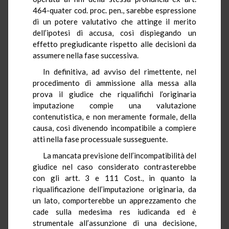
464-quater cod. proc. pen., sarebbe espressione
di un potere valutativo che attinge il merito
dell’ipotesi di accusa, così dispiegando un
effetto pregiudicante rispetto alle decisioni da
assumere nella fase successiva.
In definitiva, ad avviso del rimettente, nel
procedimento di ammissione alla messa alla
prova il giudice che riqualifichi l’originaria
imputazione compie una valutazione
contenutistica, e non meramente formale, della
causa, così divenendo incompatibile a compiere
atti nella fase processuale susseguente.
La mancata previsione dell’incompatibilità del
giudice nel caso considerato contrasterebbe
con gli artt. 3 e 111 Cost., in quanto la
riqualificazione dell’imputazione originaria, da
un lato, comporterebbe un apprezzamento che
cade sulla medesima res iudicanda ed è
strumentale all’assunzione di una decisione,