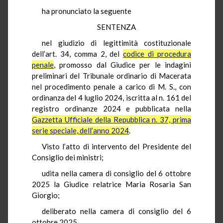
ha pronunciato la seguente
SENTENZA
nel giudizio di legittimità costituzionale
dell’art. 34, comma 2, del
codice di procedura
penale
, promosso dal Giudice per le indagini
preliminari del Tribunale ordinario di Macerata
nel procedimento penale a carico di M. S., con
ordinanza del 4 luglio 2024, iscritta al n. 161 del
registro ordinanze 2024 e pubblicata nella
Gazzetta Ufficiale della Repubblica n. 37, prima
serie speciale, dell’anno 2024
.
Visto l’atto di intervento del Presidente del
Consiglio dei ministri;
udita nella camera di consiglio del 6 ottobre
2025 la Giudice relatrice Maria Rosaria San
Giorgio;
deliberato nella camera di consiglio del 6
ottobre 2025.