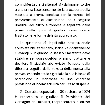
con richiesta di riti alternativi», dal momento che
a una prima fase concernente la procedura della
messa alla prova, conclusa con la revoca del
provvedimento di ammissione, ne è seguita
un’altra, del tutto autonoma e separata dalla
prima, nella quale il giudizio deve essere
trattato nelle forme del rito abbreviato.
Le questioni di legittimità costituzionale
sollevate risulterebbero, infine, «evidentemente
rilevant[i]», in quanto lo stesso rimettente deve
stabilire se «possa/debba o meno trattare e
decidere il giudizio abbreviato richiesto dalla
difesa a seguito della revoca della messa alla
prova», essendo stata rigettata la sua istanza di
astensione in mancanza di una espressa
previsione di incompatibilità per il caso di specie.
2.– Con atto depositato il 30 settembre 2024
è intervenuto in giudizio il Presidente del
Consiglio dei ministri, rappresentato e difeso