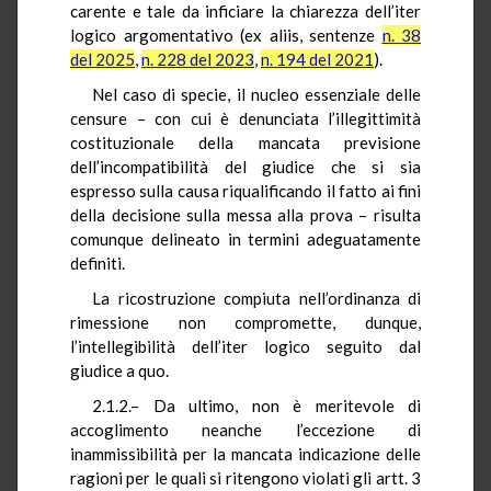
carente e tale da inficiare la chiarezza dell’iter
logico argomentativo (ex aliis, sentenze
n. 38
del 2025
,
n. 228 del 2023
,
n. 194 del 2021
).
Nel caso di specie, il nucleo essenziale delle
censure – con cui è denunciata l’illegittimità
costituzionale della mancata previsione
dell’incompatibilità del giudice che si sia
espresso sulla causa riqualificando il fatto ai fini
della decisione sulla messa alla prova – risulta
comunque delineato in termini adeguatamente
definiti.
La ricostruzione compiuta nell’ordinanza di
rimessione non compromette, dunque,
l’intellegibilità dell’iter logico seguito dal
giudice a quo.
2.1.2.– Da ultimo, non è meritevole di
accoglimento neanche l’eccezione di
inammissibilità per la mancata indicazione delle
ragioni per le quali si ritengono violati gli artt. 3