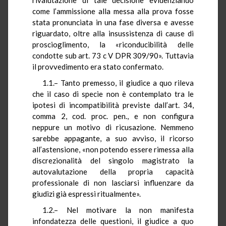
come l’ammissione alla messa alla prova fosse
stata pronunciata in una fase diversa e avesse
riguardato, oltre alla insussistenza di cause di
proscioglimento, la «riconducibilità delle
condotte sub art. 73 c V DPR 309/90». Tuttavia
il provvedimento era stato confermato.
1.1.– Tanto premesso, il giudice a quo rileva
che il caso di specie non è contemplato tra le
ipotesi di incompatibilità previste dall’art. 34,
comma 2, cod. proc. pen., e non configura
neppure un motivo di ricusazione. Nemmeno
sarebbe appagante, a suo avviso, il ricorso
all’astensione, «non potendo essere rimessa alla
discrezionalità del singolo magistrato la
autovalutazione della propria capacità
professionale di non lasciarsi influenzare da
giudizi già espressi ritualmente».
1.2.– Nel motivare la non manifesta
infondatezza delle questioni, il giudice a quo