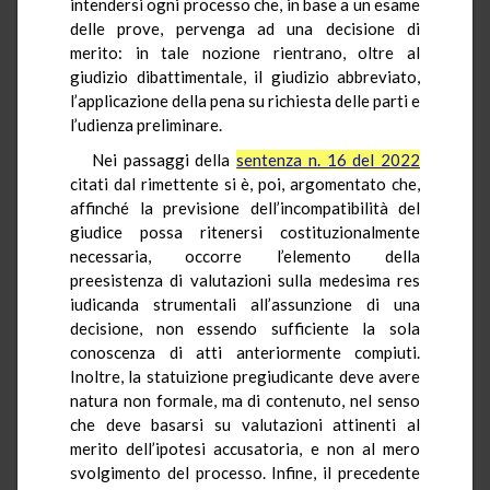
intendersi ogni processo che, in base a un esame
delle prove, pervenga ad una decisione di
merito: in tale nozione rientrano, oltre al
giudizio dibattimentale, il giudizio abbreviato,
l’applicazione della pena su richiesta delle parti e
l’udienza preliminare.
Nei passaggi della
sentenza n. 16 del 2022
citati dal rimettente si è, poi, argomentato che,
affinché la previsione dell’incompatibilità del
giudice possa ritenersi costituzionalmente
necessaria, occorre l’elemento della
preesistenza di valutazioni sulla medesima res
iudicanda strumentali all’assunzione di una
decisione, non essendo sufficiente la sola
conoscenza di atti anteriormente compiuti.
Inoltre, la statuizione pregiudicante deve avere
natura non formale, ma di contenuto, nel senso
che deve basarsi su valutazioni attinenti al
merito dell’ipotesi accusatoria, e non al mero
svolgimento del processo. Infine, il precedente