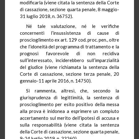
modificarla (viene citata la sentenza della Corte
di cassazione, sezione quarta penale, 8 maggio-
31 luglio 2018, n. 36752).
Né tale valutazione, né le verifiche
concernenti l’insussistenza di cause di
proscioglimento ex art. 129 cod. proc. pen., oltre
che l’idoneità del programma di trattamento e la
prognosi favorevole di non recidiva
sull’interessato, inciderebbero sull’imparzialità
del giudice (viene richiamata la sentenza della
Corte di cassazione, sezione terza penale, 20
gennaio-11 aprile 2016, n. 14750).
Si rammenta, altresì, che, secondo la
giurisprudenza di legittimità, la sentenza di
proscioglimento per esito positivo della messa
alla prova è inidonea a esprimere un compiuto
accertamento sul merito dell’ipotesi di accusa e
sulla responsabilità (viene citata la sentenza
della Corte di cassazione, sezione quarta penale,
9-24 luglio 2019, n. 33260).