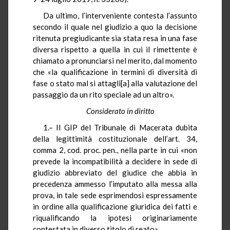
Da ultimo, l’interveniente contesta l’assunto
secondo il quale nel giudizio a quo la decisione
ritenuta pregiudicante sia stata resa in una fase
diversa rispetto a quella in cui il rimettente è
chiamato a pronunciarsi nel merito, dal momento
che «la qualificazione in termini di diversità di
fase o stato mal si attagli[a] alla valutazione del
passaggio da un rito speciale ad un altro».
Considerato in diritto
1.– Il GIP del Tribunale di Macerata dubita
della legittimità costituzionale dell’art. 34,
comma 2, cod. proc. pen., nella parte in cui «non
prevede la incompatibilità a decidere in sede di
giudizio abbreviato del giudice che abbia in
precedenza ammesso l’imputato alla messa alla
prova, in tale sede esprimendosi espressamente
in ordine alla qualificazione giuridica dei fatti e
riqualificando la ipotesi originariamente
contestata in diverso titolo di reato».