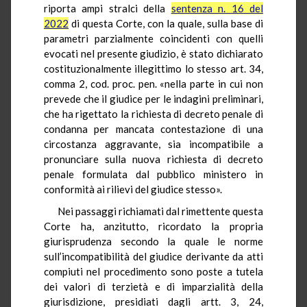
riporta ampi stralci della
sentenza n. 16 del
2022
di questa Corte, con la quale, sulla base di
parametri parzialmente coincidenti con quelli
evocati nel presente giudizio, è stato dichiarato
costituzionalmente illegittimo lo stesso art. 34,
comma 2, cod. proc. pen. «nella parte in cui non
prevede che il giudice per le indagini preliminari,
che ha rigettato la richiesta di decreto penale di
condanna per mancata contestazione di una
circostanza aggravante, sia incompatibile a
pronunciare sulla nuova richiesta di decreto
penale formulata dal pubblico ministero in
conformità ai rilievi del giudice stesso».
Nei passaggi richiamati dal rimettente questa
Corte ha, anzitutto, ricordato la propria
giurisprudenza secondo la quale le norme
sull’incompatibilità del giudice derivante da atti
compiuti nel procedimento sono poste a tutela
dei valori di terzietà e di imparzialità della
giurisdizione, presidiati dagli artt. 3, 24,