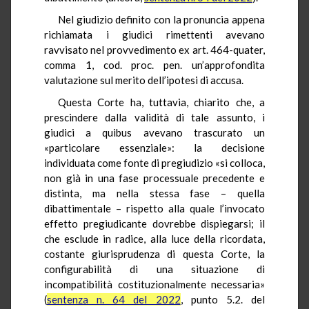
Nel giudizio definito con la pronuncia appena
richiamata i giudici rimettenti avevano
ravvisato nel provvedimento ex art. 464-quater,
comma 1, cod. proc. pen. un’approfondita
valutazione sul merito dell’ipotesi di accusa.
Questa Corte ha, tuttavia, chiarito che, a
prescindere dalla validità di tale assunto, i
giudici a quibus avevano trascurato un
«particolare essenziale»: la decisione
individuata come fonte di pregiudizio «si colloca,
non già in una fase processuale precedente e
distinta, ma nella stessa fase – quella
dibattimentale – rispetto alla quale l’invocato
effetto pregiudicante dovrebbe dispiegarsi; il
che esclude in radice, alla luce della ricordata,
costante giurisprudenza di questa Corte, la
configurabilità di una situazione di
incompatibilità costituzionalmente necessaria»
(
sentenza n. 64 del 2022
, punto 5.2. del