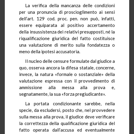
La verifica della mancanza delle condizioni
per una pronuncia di proscioglimento ai sensi
dell’art. 129 cod. proc. pen. non può, infatti,
essere equiparata al positivo accertamento
della insussistenza dei relativi presupposti, né la
riqualificazione giuridica del fatto costituisce
una valutazione di merito sulla fondatezza o
meno della ipotesi accusatoria.
Il nucleo delle censure formulate dal giudice a
quo, osserva ancora la difesa statale, concerne,
invece, la natura «formale o sostanziale» della
valutazione espressa con il provvedimento di
ammissione alla messa alla prova e,
segnatamente, la sua «forza pregiudicante».
La portata condizionante sarebbe, nella
specie, da escludersi, posto che, nel provvedere
sulla messa alla prova, il giudice deve verificare
la correttezza della qualificazione giuridica del
fatto operata dall’accusa ed eventualmente