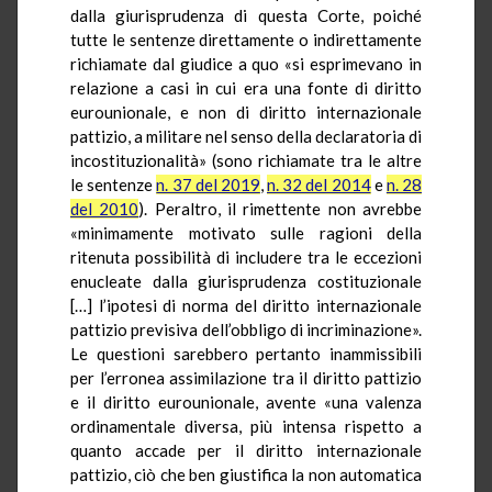
dalla giurisprudenza di questa Corte, poiché
tutte le sentenze direttamente o indirettamente
richiamate dal giudice a quo «si esprimevano in
relazione a casi in cui era una fonte di diritto
eurounionale, e non di diritto internazionale
pattizio, a militare nel senso della declaratoria di
incostituzionalità» (sono richiamate tra le altre
le sentenze
n. 37 del 2019
,
n. 32 del 2014
e
n. 28
del 2010
). Peraltro, il rimettente non avrebbe
«minimamente motivato sulle ragioni della
ritenuta possibilità di includere tra le eccezioni
enucleate dalla giurisprudenza costituzionale
[…] l’ipotesi di norma del diritto internazionale
pattizio previsiva dell’obbligo di incriminazione».
Le questioni sarebbero pertanto inammissibili
per l’erronea assimilazione tra il diritto pattizio
e il diritto eurounionale, avente «una valenza
ordinamentale diversa, più intensa rispetto a
quanto accade per il diritto internazionale
pattizio, ciò che ben giustifica la non automatica