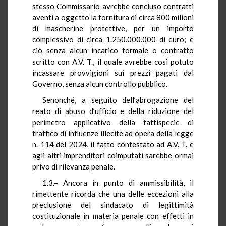
stesso Commissario avrebbe concluso contratti
aventi a oggetto la fornitura di circa 800 milioni
di mascherine protettive, per un importo
complessivo di circa 1.250.000.000 di euro; e
ciò senza alcun incarico formale o contratto
scritto con A.V. T., il quale avrebbe così potuto
incassare provvigioni sui prezzi pagati dal
Governo, senza alcun controllo pubblico.
Senonché, a seguito dell’abrogazione del
reato di abuso d’ufficio e della riduzione del
perimetro applicativo della fattispecie di
traffico di influenze illecite ad opera della legge
n. 114 del 2024, il fatto contestato ad A.V. T. e
agli altri imprenditori coimputati sarebbe ormai
privo di rilevanza penale.
1.3.– Ancora in punto di ammissibilità, il
rimettente ricorda che una delle eccezioni alla
preclusione del sindacato di legittimità
costituzionale in materia penale con effetti in