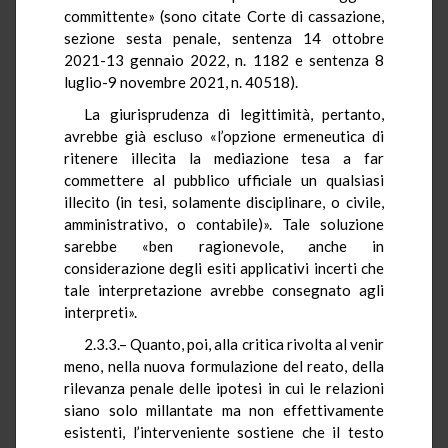
committente» (sono citate Corte di cassazione,
sezione sesta penale, sentenza 14 ottobre
2021-13 gennaio 2022, n. 1182 e sentenza 8
luglio-9 novembre 2021, n. 40518).
La giurisprudenza di legittimità, pertanto,
avrebbe già escluso «l’opzione ermeneutica di
ritenere illecita la mediazione tesa a far
commettere al pubblico ufficiale un qualsiasi
illecito (in tesi, solamente disciplinare, o civile,
amministrativo, o contabile)». Tale soluzione
sarebbe «ben ragionevole, anche in
considerazione degli esiti applicativi incerti che
tale interpretazione avrebbe consegnato agli
interpreti».
2.3.3.– Quanto, poi, alla critica rivolta al venir
meno, nella nuova formulazione del reato, della
rilevanza penale delle ipotesi in cui le relazioni
siano solo millantate ma non effettivamente
esistenti, l’interveniente sostiene che il testo