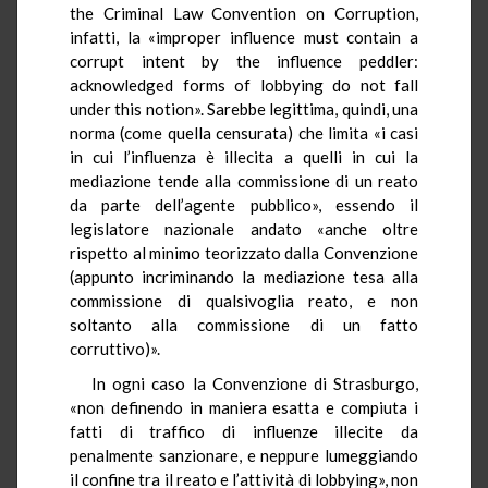
the Criminal Law Convention on Corruption,
infatti, la «improper influence must contain a
corrupt intent by the influence peddler:
acknowledged forms of lobbying do not fall
under this notion». Sarebbe legittima, quindi, una
norma (come quella censurata) che limita «i casi
in cui l’influenza è illecita a quelli in cui la
mediazione tende alla commissione di un reato
da parte dell’agente pubblico», essendo il
legislatore nazionale andato «anche oltre
rispetto al minimo teorizzato dalla Convenzione
(appunto incriminando la mediazione tesa alla
commissione di qualsivoglia reato, e non
soltanto alla commissione di un fatto
corruttivo)».
In ogni caso la Convenzione di Strasburgo,
«non definendo in maniera esatta e compiuta i
fatti di traffico di influenze illecite da
penalmente sanzionare, e neppure lumeggiando
il confine tra il reato e l’attività di lobbying», non