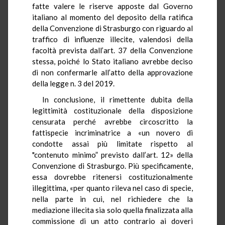
fatte valere le riserve apposte dal Governo
italiano al momento del deposito della ratifica
della Convenzione di Strasburgo con riguardo al
traffico di influenze illecite, valendosi della
facoltà prevista dall’art. 37 della Convenzione
stessa, poiché lo Stato italiano avrebbe deciso
di non confermarle all’atto della approvazione
della legge n. 3 del 2019.
In conclusione, il rimettente dubita della
legittimità costituzionale della disposizione
censurata perché avrebbe circoscritto la
fattispecie incriminatrice a «un novero di
condotte assai più limitate rispetto al
"contenuto minimo” previsto dall’art. 12» della
Convenzione di Strasburgo. Più specificamente,
essa dovrebbe ritenersi costituzionalmente
illegittima, «per quanto rileva nel caso di specie,
nella parte in cui, nel richiedere che la
mediazione illecita sia solo quella finalizzata alla
commissione di un atto contrario ai doveri