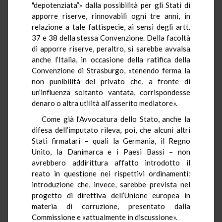
"depotenziata”» dalla possibilità per gli Stati di
apporre riserve, rinnovabili ogni tre anni, in
relazione a tale fattispecie, ai sensi degli artt.
37 e 38 della stessa Convenzione. Della facoltà
di apporre riserve, peraltro, si sarebbe avvalsa
anche l’Italia, in occasione della ratifica della
Convenzione di Strasburgo, «tenendo ferma la
non punibilità del privato che, a fronte di
un’influenza soltanto vantata, corrispondesse
denaro o altra utilità all’asserito mediatore».
Come già l’Avvocatura dello Stato, anche la
difesa dell’imputato rileva, poi, che alcuni altri
Stati firmatari – quali la Germania, il Regno
Unito, la Danimarca e i Paesi Bassi – non
avrebbero addirittura affatto introdotto il
reato in questione nei rispettivi ordinamenti:
introduzione che, invece, sarebbe prevista nel
progetto di direttiva dell’Unione europea in
materia di corruzione, presentato dalla
Commissione e «attualmente in discussione».