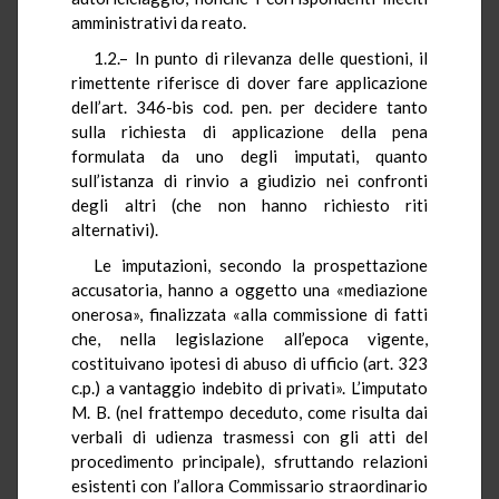
amministrativi da reato.
1.2.– In punto di rilevanza delle questioni, il
rimettente riferisce di dover fare applicazione
dell’art. 346-bis cod. pen. per decidere tanto
sulla richiesta di applicazione della pena
formulata da uno degli imputati, quanto
sull’istanza di rinvio a giudizio nei confronti
degli altri (che non hanno richiesto riti
alternativi).
Le imputazioni, secondo la prospettazione
accusatoria, hanno a oggetto una «mediazione
onerosa», finalizzata «alla commissione di fatti
che, nella legislazione all’epoca vigente,
costituivano ipotesi di abuso di ufficio (art. 323
c.p.) a vantaggio indebito di privati». L’imputato
M. B. (nel frattempo deceduto, come risulta dai
verbali di udienza trasmessi con gli atti del
procedimento principale), sfruttando relazioni
esistenti con l’allora Commissario straordinario