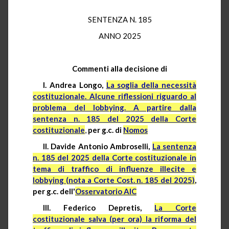
SENTENZA N. 185
ANNO 2025
Commenti alla decisione di
I. Andrea Longo,
La soglia della necessità
costituzionale. Alcune riflessioni riguardo al
problema del lobbying. A partire dalla
sentenza n. 185 del 2025 della Corte
costituzionale
,
per g.c. di
Nomos
II. Davide Antonio Ambroselli,
La sentenza
n. 185 del 2025 della Corte costituzionale in
tema di traffico di influenze illecite e
lobbying (nota a Corte Cost. n. 185 del 2025)
,
per g.c. dell'
Osservatorio AIC
III. Fe
derico Depretis,
La Corte
costituzionale salva (per ora) la riforma del