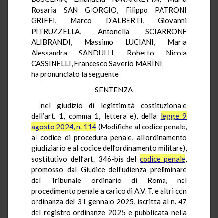
Rosaria SAN GIORGIO, Filippo PATRONI
GRIFFI, Marco D’ALBERTI, Giovanni
PITRUZZELLA, Antonella SCIARRONE
ALIBRANDI, Massimo LUCIANI, Maria
Alessandra SANDULLI, Roberto Nicola
CASSINELLI, Francesco Saverio MARINI,
ha pronunciato la seguente
SENTENZA
nel giudizio di legittimità costituzionale
dell’art. 1, comma 1, lettera e), della
legge 9
agosto 2024, n. 114
(Modifiche al codice penale,
al codice di procedura penale, all’ordinamento
giudiziario e al codice dell’ordinamento militare),
sostitutivo dell’art. 346-bis del
codice penale
,
promosso dal Giudice dell’udienza preliminare
del Tribunale ordinario di Roma, nel
procedimento penale a carico di A.V. T. e altri con
ordinanza del 31 gennaio 2025, iscritta al n. 47
del registro ordinanze 2025 e pubblicata nella