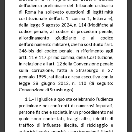
dell’udienza preliminare del Tribunale ordinario
di Roma ha sollevato questioni di legittimità
costituzionale dell’art. 1, comma 1, lettera e),
della legge 9 agosto 2024, n. 114 (Modifiche al
codice penale, al codice di procedura penale,
all’ordinamento giudiziario e al codice
dell’ordinamento militare), che ha sostituito l’art.
346-bis del codice penale, in riferimento agli
artt. 11 e 117, primo comma, della Costituzione,
in relazione all’art. 12 della Convenzione penale
sulla corruzione, fatta a Strasburgo il 27
gennaio 1999, ratificata e resa esecutiva con la
legge 28 giugno 2012, n. 110 (di seguito:
Convenzione di Strasburgo).
1.1.– Il giudice a quo sta celebrando l’udienza
preliminare nei confronti di numerosi imputati,
persone fisiche e società, in un procedimento nel
quale sono contestati, tra gli altri, i delitti di
traffico di influenze illecite, di riciclaggio e
autoriciclaggio, nonché i corrispondenti illeciti