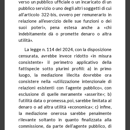
verso un pubblico ufficiale o un incaricato di un
pubblico servizio o uno degli altri soggetti di cui
all’articolo 322-bis, ovvero per remunerarlo in
relazione all’esercizio delle sue funzioni o dei
suoi poteri», pena estesa anche a «chi
indebitamente dà o promette denaro o altra
utilità».
La legge n. 114 del 2024, con la disposizione
censurata, avrebbe invece ridotto «in misura
consistente» il perimetro applicativo della
fattispecie sotto plurimi profili: a) in primo
luogo, la mediazione illecita dovrebbe ora
consistere nella «utilizzazione intenzionale di
relazioni esistenti con l’agente pubblico», con
esclusione di quelle meramente «asserite»; b)
l’utilità data o promessa, poi, sarebbe limitata al
denaro o ad altra utilità «economica»; c) infine,
la mediazione onerosa sarebbe penalmente
rilevante soltanto in quanto finalizzata alla
commissione, da parte dell’agente pubblico, di