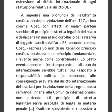
estensione al diritto internazionale di ogni
statuizione relativa al diritto UE».
A impedire una pronuncia di illegittimità
costituzionale per violazione dell’art. 117, primo
comma, Cost. con effetti in malam partem
sarebbe «il principio di stretta legalità del reato
e della pena (in una al suo corollario della riserva
di legge)», sancito dall’art. 25, secondo comma,
Cost., «espressivo non di un generico principio
costituzionale, ma di un principio fondamentale,
rilevante anche come controlimite». Lo Stato
eventualmente inottemperante all’accordo
internazionale sarebbe tutt’al più «esposto a
responsabilità politica (o, comunque, alle
conseguenze previste dal diritto internazionale
dei trattati per la violazione della regola pacta
servanda) innanzi alla Comunità internazionale»,
non potendo «il principio di stretta
legalità/riserva assoluta di legge in materia
penale […] risultare subvalente e recessivo a