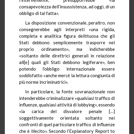
consapevolezza dell’insussistenza, ad oggi, di un
obbligo di tal fatta».
La disposizione convenzionale, peraltro, non
consegnerebbe agli interpreti «una rigida,
completa e analitica figura delittuosa che gli
Stati debbono semplicemente trasporre nel
proprio ordinamento», ma indicherebbe
«soltanto delle direttrici generali in relazione
all[e] quali gli Stati debbono legiferare», ben
potendo l’obbligo internazionale essere
soddisfatto «anche mercé la lettura congiunta di
più norme incriminatrici».
In particolare, la fonte sovranazionale non
intenderebbe criminalizzare «qualsiasi traffico di
influenze, qualsiasi attività di lobbying», essendo
«la carica del disvalore penale […]
soggettivamente orientata soltanto nei
confronti di quel particolare traffico di influenze
che è illecito». Secondo l’Explanatory Report to