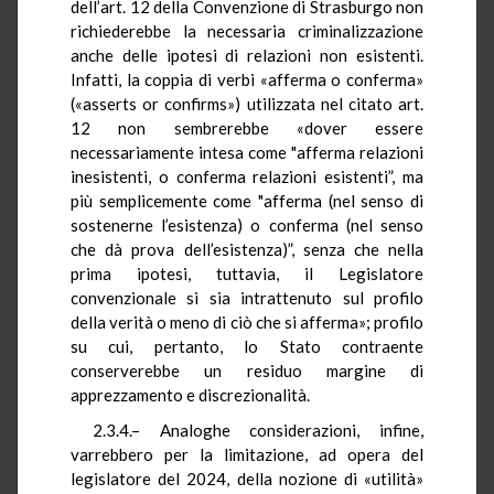
dell’art. 12 della Convenzione di Strasburgo non
richiederebbe la necessaria criminalizzazione
anche delle ipotesi di relazioni non esistenti.
Infatti, la coppia di verbi «afferma o conferma»
(«asserts or confirms») utilizzata nel citato art.
12 non sembrerebbe «dover essere
necessariamente intesa come "afferma relazioni
inesistenti, o conferma relazioni esistenti”, ma
più semplicemente come "afferma (nel senso di
sostenerne l’esistenza) o conferma (nel senso
che dà prova dell’esistenza)”, senza che nella
prima ipotesi, tuttavia, il Legislatore
convenzionale si sia intrattenuto sul profilo
della verità o meno di ciò che si afferma»; profilo
su cui, pertanto, lo Stato contraente
conserverebbe un residuo margine di
apprezzamento e discrezionalità.
2.3.4.– Analoghe considerazioni, infine,
varrebbero per la limitazione, ad opera del
legislatore del 2024, della nozione di «utilità»