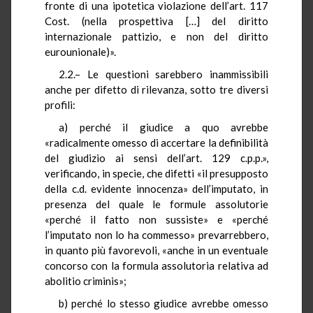
fronte di una ipotetica violazione dell’art. 117
Cost. (nella prospettiva […] del diritto
internazionale pattizio, e non del diritto
eurounionale)».
2.2.– Le questioni sarebbero inammissibili
anche per difetto di rilevanza, sotto tre diversi
profili:
a) perché il giudice a quo avrebbe
«radicalmente omesso di accertare la definibilità
del giudizio ai sensi dell’art. 129 c.p.p.»,
verificando, in specie, che difetti «il presupposto
della c.d. evidente innocenza» dell’imputato, in
presenza del quale le formule assolutorie
«perché il fatto non sussiste» e «perché
l’imputato non lo ha commesso» prevarrebbero,
in quanto più favorevoli, «anche in un eventuale
concorso con la formula assolutoria relativa ad
abolitio criminis»;
b) perché lo stesso giudice avrebbe omesso