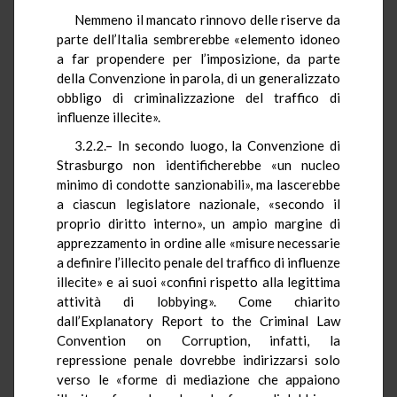
Nemmeno il mancato rinnovo delle riserve da
parte dell’Italia sembrerebbe «elemento idoneo
a far propendere per l’imposizione, da parte
della Convenzione in parola, di un generalizzato
obbligo di criminalizzazione del traffico di
influenze illecite».
3.2.2.– In secondo luogo, la Convenzione di
Strasburgo non identificherebbe «un nucleo
minimo di condotte sanzionabili», ma lascerebbe
a ciascun legislatore nazionale, «secondo il
proprio diritto interno», un ampio margine di
apprezzamento in ordine alle «misure necessarie
a definire l’illecito penale del traffico di influenze
illecite» e ai suoi «confini rispetto alla legittima
attività di lobbying». Come chiarito
dall’Explanatory Report to the Criminal Law
Convention on Corruption, infatti, la
repressione penale dovrebbe indirizzarsi solo
verso le «forme di mediazione che appaiono