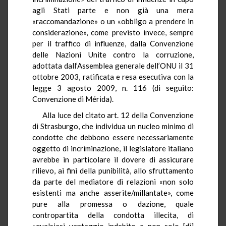
agli Stati parte e non già una mera
«raccomandazione» o un «obbligo a prendere in
considerazione», come previsto invece, sempre
per il traffico di influenze, dalla Convenzione
delle Nazioni Unite contro la corruzione,
adottata dall’Assemblea generale dell’ONU il 31
ottobre 2003, ratificata e resa esecutiva con la
legge 3 agosto 2009, n. 116 (di seguito:
Convenzione di Mérida).
Alla luce del citato art. 12 della Convenzione
di Strasburgo, che individua un nucleo minimo di
condotte che debbono essere necessariamente
oggetto di incriminazione, il legislatore italiano
avrebbe in particolare il dovere di assicurare
rilievo, ai fini della punibilità, allo sfruttamento
da parte del mediatore di relazioni «non solo
esistenti ma anche asserite/millantate», come
pure alla promessa o dazione, quale
contropartita della condotta illecita, di
«qualsiasi vantaggio indebito e non solo [di]