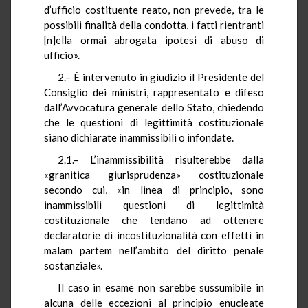
d’ufficio costituente reato, non prevede, tra le
possibili finalità della condotta, i fatti rientranti
[n]ella ormai abrogata ipotesi di abuso di
ufficio».
2.– È intervenuto in giudizio il Presidente del
Consiglio dei ministri, rappresentato e difeso
dall’Avvocatura generale dello Stato, chiedendo
che le questioni di legittimità costituzionale
siano dichiarate inammissibili o infondate.
2.1.– L’inammissibilità risulterebbe dalla
«granitica giurisprudenza» costituzionale
secondo cui, «in linea di principio, sono
inammissibili questioni di legittimità
costituzionale che tendano ad ottenere
declaratorie di incostituzionalità con effetti in
malam partem nell’ambito del diritto penale
sostanziale».
Il caso in esame non sarebbe sussumibile in
alcuna delle eccezioni al principio enucleate