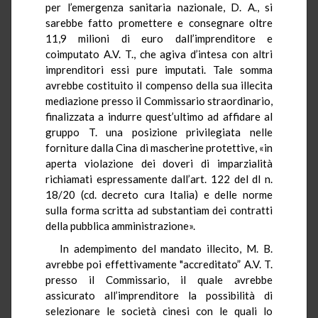
per l’emergenza sanitaria nazionale, D. A., si
sarebbe fatto promettere e consegnare oltre
11,9 milioni di euro dall’imprenditore e
coimputato A.V. T., che agiva d’intesa con altri
imprenditori essi pure imputati. Tale somma
avrebbe costituito il compenso della sua illecita
mediazione presso il Commissario straordinario,
finalizzata a indurre quest’ultimo ad affidare al
gruppo T. una posizione privilegiata nelle
forniture dalla Cina di mascherine protettive, «in
aperta violazione dei doveri di imparzialità
richiamati espressamente dall’art. 122 del dl n.
18/20 (cd. decreto cura Italia) e delle norme
sulla forma scritta ad substantiam dei contratti
della pubblica amministrazione».
In adempimento del mandato illecito, M. B.
avrebbe poi effettivamente "accreditato” A.V. T.
presso il Commissario, il quale avrebbe
assicurato all’imprenditore la possibilità di
selezionare le società cinesi con le quali lo