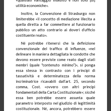
utilità economiche».
Inoltre, la Convenzione di Strasburgo non
limiterebbe «il concetto di mediazione illecita a
quella diretta a far commettere al funzionario
pubblico un atto contrario ai doveri d’ufficio
costituente reato».
Né potrebbe ritenersi che la definizione
convenzionale del traffico di influenze, «nel
delineare in maniera dettagliata le condotte che
devono essere previste come reato dagli stati
membri (quale "contenuto minimo”)», si ponga
essa stessa in contrasto con i principi di
tassatività e determinatezza della norma
incriminatrice ricavabili dall’art. 25, secondo
comma, Cost. «ovvero con altri principi
fondamentali della Carta Costituzionale»; sicché
essa ben potrebbe essere assunta quale
parametro interposto nel giudizio di legittimità
costituzionale. Né, ancora, potrebbero essere