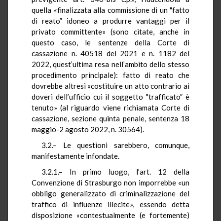
quella «finalizzata alla commissione di un "fatto
di reato” idoneo a produrre vantaggi per il
privato committente» (sono citate, anche in
questo caso, le sentenze della Corte di
cassazione n. 40518 del 2021 e n. 1182 del
2022, quest’ultima resa nell’ambito dello stesso
procedimento principale): fatto di reato che
dovrebbe altresì «costituire un atto contrario ai
doveri dell’ufficio cui il soggetto "trafficato” è
tenuto» (al riguardo viene richiamata Corte di
cassazione, sezione quinta penale, sentenza 18
maggio-2 agosto 2022, n. 30564).
3.2.– Le questioni sarebbero, comunque,
manifestamente infondate.
3.2.1.– In primo luogo, l’art. 12 della
Convenzione di Strasburgo non imporrebbe «un
obbligo generalizzato di criminalizzazione del
traffico di influenze illecite», essendo detta
disposizione «contestualmente (e fortemente)