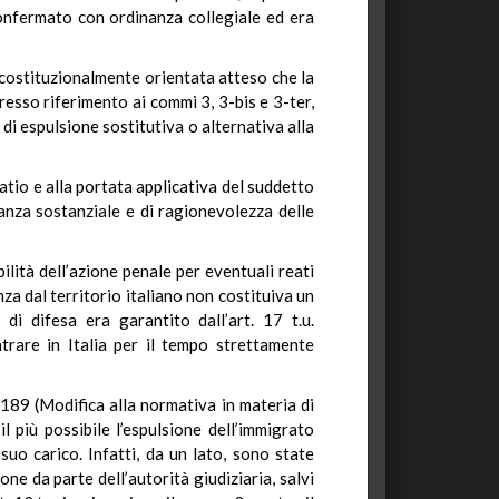
confermato con ordinanza collegiale ed era
 costituzionalmente orientata atteso che la
esso riferimento ai commi 3, 3-bis e 3-ter,
 di espulsione sostitutiva o alternativa alla
ratio e alla portata applicativa del suddetto
lianza sostanziale e di ragionevolezza delle
bilità dell’azione penale per eventuali reati
za dal territorio italiano non costituiva un
 di difesa era garantito dall’art. 17 t.u.
trare in Italia per il tempo strettamente
 189 (Modifica alla normativa in materia di
l più possibile l’espulsione dell’immigrato
suo carico. Infatti, da un lato, sono state
one da parte dell’autorità giudiziaria, salvi