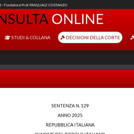
92 - Fondatore Prof. PASQUALE COSTANZO
STUDI & COLLANA
DECISIONI DELLA CORTE
SENTENZA N. 129
ANNO 2025
REPUBBLICA ITALIANA