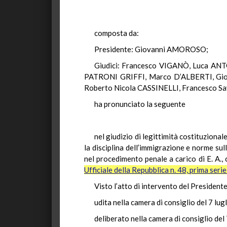
composta da:
Presidente: Giovanni AMOROSO;
Giudici: Francesco VIGANÒ, Luca AN
PATRONI GRIFFI, Marco D’ALBERTI, Gi
Roberto Nicola CASSINELLI, Francesco S
ha pronunciato la seguente
nel giudizio di legittimità costituzional
la disciplina dell’immigrazione e norme sul
nel procedimento penale a carico di E. A.,
Ufficiale della Repubblica n. 48, prima seri
Visto l’atto di intervento del Presidente
udita nella camera di consiglio del 7 lu
deliberato nella camera di consiglio del