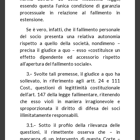
essendo questa l’unica condizione di garanzia
processuale in relazione al fallimento in
estensione.
Se è vero, infatti, che il fallimento personale
del socio presenta una relativa autonomia
rispetto a quello della società, nondimeno –
precisa il giudice a quo – esso «costituisce un
effetto dipendente ed accessorio rispetto
all’apertura del fallimento sociale».
3.– Svolte tali premesse, il giudice a quo ha
sollevato, in riferimento agli artt. 24 e 111
Cost., questioni di legittimità costituzionale
dell’art. 147 della legge fallimentare, ritenendo
che esso vìoli in maniera irragionevole e
sproporzionata il diritto di difesa dei soci
illimitatamente responsabili.
3.1.– Sotto il profilo della rilevanza delle
questioni, il rimettente osserva che – in
mancanza di un intervento di questa Corte –