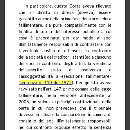
In particolare, questa Corte aveva rilevato
che «il diritto di difesa [doveva] essere
garantito anche nella prima fase della procedura
fallimentare, sia pure compatibilmente con le
finalità di tutela dell’interesse pubblico a cui
essa è preordinata, per dar modo ai soci
illimitatamente responsabili di contrastare con
l’eventuale ausilio di difensori, in confronto
della società e dei creditori istanti (ed a ciascuno
dei soci in confronto degli altri), la veridicità
dell’asserito stato di insolvenza e
l’assoggettabilità all’esecuzione fallimentare»
(
sentenza n. 110 del 1972
). Per questo aveva
ravvisato nell’art. 147, primo comma, della legge
fallimentare, nella versione antecedente al
2006, un vulnus ai principi costituzionali, nella
parte in cui non prevedeva che il tribunale
dovesse «ordinare la comparizione in camera di
consiglio dei soci illimitatamente responsabili
nei cui confronti produce effetto la sentenza