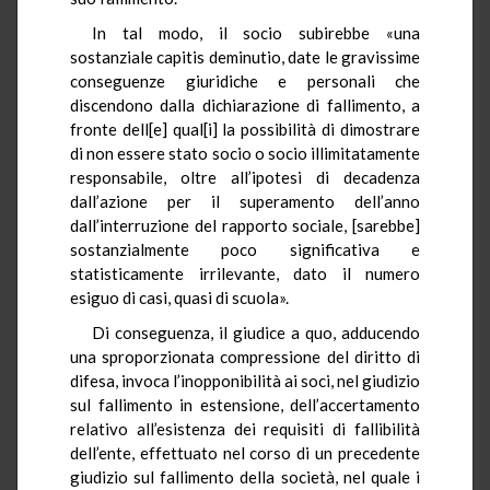
In tal modo, il socio subirebbe «una
sostanziale capitis deminutio, date le gravissime
conseguenze giuridiche e personali che
discendono dalla dichiarazione di fallimento, a
fronte dell[e] qual[i] la possibilità di dimostrare
di non essere stato socio o socio illimitatamente
responsabile, oltre all’ipotesi di decadenza
dall’azione per il superamento dell’anno
dall’interruzione del rapporto sociale, [sarebbe]
sostanzialmente poco significativa e
statisticamente irrilevante, dato il numero
esiguo di casi, quasi di scuola».
Di conseguenza, il giudice a quo, adducendo
una sproporzionata compressione del diritto di
difesa, invoca l’inopponibilità ai soci, nel giudizio
sul fallimento in estensione, dell’accertamento
relativo all’esistenza dei requisiti di fallibilità
dell’ente, effettuato nel corso di un precedente
giudizio sul fallimento della società, nel quale i