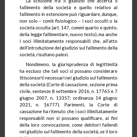
La scissione fra il giudizio che accerta il
fallimento della società e quello relativo al
fallimento in estensione può riguardare, dunque,
non solo – com’è fisiologico – i soci occulti o la
società occulta (art. 147, commi quarto e quinto,
della legge fallimentare, nuovo testo), ma anche
i soci illimitatamente responsabili che, all’atto
dell’introduzione del giudizio sul fallimento della
società, risultano palesi.
Nondimeno, la giurisprudenza di legittimità
ha escluso che tali soci si possano considerare
litisconsorti necessari nel giudizio sul fallimento
della società (Corte di cassazione, sezione prima
civile, sentenze 8 settembre 2016, n. 17765 e 7
giugno 2007, n. 13357; ordinanza 14 giugno
2021, n. 16777). Parimenti, la Corte di
cassazione ha ritenuto che i soci illimitatamente
responsabili non si possano qualificare, ai fini
della loro convocazione, come debitori fallendi
nel giudizio sul fallimento della società, se il loro