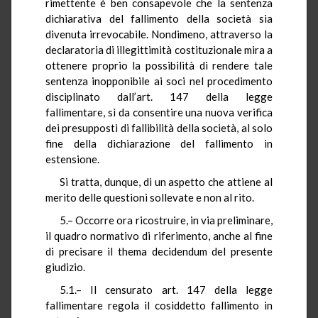
rimettente è ben consapevole che la sentenza
dichiarativa del fallimento della società sia
divenuta irrevocabile. Nondimeno, attraverso la
declaratoria di illegittimità costituzionale mira a
ottenere proprio la possibilità di rendere tale
sentenza inopponibile ai soci nel procedimento
disciplinato dall’art. 147 della legge
fallimentare, sì da consentire una nuova verifica
dei presupposti di fallibilità della società, al solo
fine della dichiarazione del fallimento in
estensione.
Si tratta, dunque, di un aspetto che attiene al
merito delle questioni sollevate e non al rito.
5.– Occorre ora ricostruire, in via preliminare,
il quadro normativo di riferimento, anche al fine
di precisare il thema decidendum del presente
giudizio.
5.1.– Il censurato art. 147 della legge
fallimentare regola il cosiddetto fallimento in