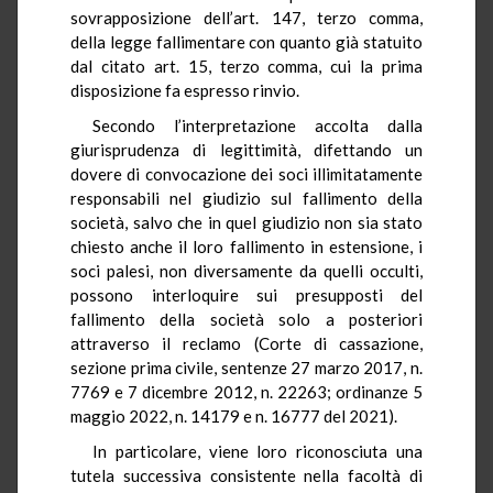
sovrapposizione dell’art. 147, terzo comma,
della legge fallimentare con quanto già statuito
dal citato art. 15, terzo comma, cui la prima
disposizione fa espresso rinvio.
Secondo l’interpretazione accolta dalla
giurisprudenza di legittimità, difettando un
dovere di convocazione dei soci illimitatamente
responsabili nel giudizio sul fallimento della
società, salvo che in quel giudizio non sia stato
chiesto anche il loro fallimento in estensione, i
soci palesi, non diversamente da quelli occulti,
possono interloquire sui presupposti del
fallimento della società solo a posteriori
attraverso il reclamo (Corte di cassazione,
sezione prima civile, sentenze 27 marzo 2017, n.
7769 e 7 dicembre 2012, n. 22263; ordinanze 5
maggio 2022, n. 14179 e n. 16777 del 2021).
In particolare, viene loro riconosciuta una
tutela successiva consistente nella facoltà di