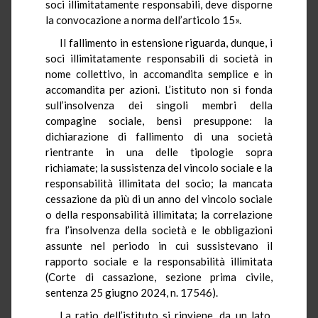
soci illimitatamente responsabili, deve disporne
la convocazione a norma dell’articolo 15».
Il fallimento in estensione riguarda, dunque, i
soci illimitatamente responsabili di società in
nome collettivo, in accomandita semplice e in
accomandita per azioni. L’istituto non si fonda
sull’insolvenza dei singoli membri della
compagine sociale, bensì presuppone: la
dichiarazione di fallimento di una società
rientrante in una delle tipologie sopra
richiamate; la sussistenza del vincolo sociale e la
responsabilità illimitata del socio; la mancata
cessazione da più di un anno del vincolo sociale
o della responsabilità illimitata; la correlazione
fra l’insolvenza della società e le obbligazioni
assunte nel periodo in cui sussistevano il
rapporto sociale e la responsabilità illimitata
(Corte di cassazione, sezione prima civile,
sentenza 25 giugno 2024, n. 17546).
La ratio dell’istituto si rinviene, da un lato,