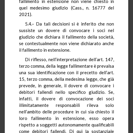
fallimento in estensione non viene chiesto in
quel medesimo giudizio (Cass., n. 16777 del
2021).
5.4.– Da tali decisioni si è inferito che non
sussiste un dovere di convocare i soci nel
giudizio che dichiara il fallimento della società,
se contestualmente non viene dichiarato anche
il fallimento in estensione.
Di riflesso, nell’interpretazione dell’art. 147,
terzo comma, della legge fallimentare è prevalsa
una sua identificazione con il precetto dell’art.
15, terzo comma, della medesima legge, che già
prevede, in generale, il dovere di convocare i
debitori fallendi nello specifico giudizio. Se,
infatti, il dovere di convocazione dei soci
illimitatamente responsabili rileva solo
nell’ambito delle procedure in cui sia chiesto il
loro fallimento in estensione, esso opera
rispetto a soggetti autonomamente qualificabili
come debitori fallendi. Di qui la sostanziale