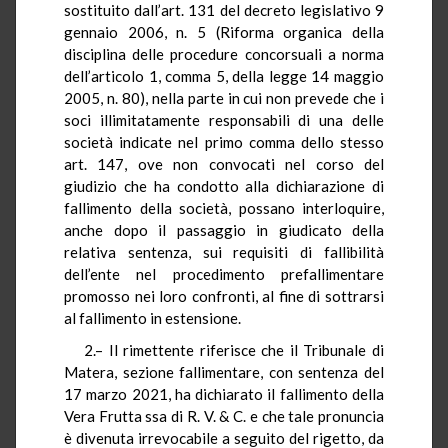
sostituito dall’art. 131 del decreto legislativo 9
gennaio 2006, n. 5 (Riforma organica della
disciplina delle procedure concorsuali a norma
dell’articolo 1, comma 5, della legge 14 maggio
2005, n. 80), nella parte in cui non prevede che i
soci illimitatamente responsabili di una delle
società indicate nel primo comma dello stesso
art. 147, ove non convocati nel corso del
giudizio che ha condotto alla dichiarazione di
fallimento della società, possano interloquire,
anche dopo il passaggio in giudicato della
relativa sentenza, sui requisiti di fallibilità
dell’ente nel procedimento prefallimentare
promosso nei loro confronti, al fine di sottrarsi
al fallimento in estensione.
2.– Il rimettente riferisce che il Tribunale di
Matera, sezione fallimentare, con sentenza del
17 marzo 2021, ha dichiarato il fallimento della
Vera Frutta ssa di R. V. & C. e che tale pronuncia
è divenuta irrevocabile a seguito del rigetto, da