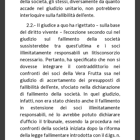
della società, gli stessi, diversamente da quanto
accade nel giudizio unitario, non potrebbero
interloquire sulla fallibilità dell’ente.
2.2.– Il giudice a quo ha rigettato – sulla base
del diritto vivente – l’eccezione secondo cui nel
giudizio sul fallimento della società
sussisterebbe tra quest’ultima e i soci
illimitatamente responsabili un litisconsorzio
necessario. Pertanto, ha specificato che non si
dovesse integrare il contraddittorio nei
confronti dei soci della Vera Frutta ssa nel
giudizio di accertamento dei presupposti di
fallibilità dell’ente, sfociato nella dichiarazione
di fallimento della società. In quel giudizio,
infatti, non era stato chiesto anche il fallimento
in estensione dei soci illimitatamente
responsabili, né lo avrebbe potuto dichiarare
d’ufficio il tribunale, essendo la procedura nei
confronti della società iniziata dopo la riforma
della legge fallimentare introdotta con il d.lgs. n.