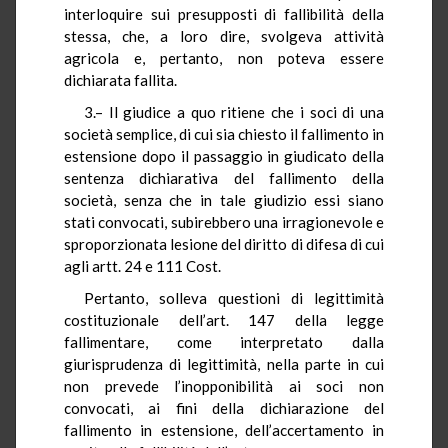
interloquire sui presupposti di fallibilità della
stessa, che, a loro dire, svolgeva attività
agricola e, pertanto, non poteva essere
dichiarata fallita.
3.– Il giudice a quo ritiene che i soci di una
società semplice, di cui sia chiesto il fallimento in
estensione dopo il passaggio in giudicato della
sentenza dichiarativa del fallimento della
società, senza che in tale giudizio essi siano
stati convocati, subirebbero una irragionevole e
sproporzionata lesione del diritto di difesa di cui
agli artt. 24 e 111 Cost.
Pertanto, solleva questioni di legittimità
costituzionale dell’art. 147 della legge
fallimentare, come interpretato dalla
giurisprudenza di legittimità, nella parte in cui
non prevede l’inopponibilità ai soci non
convocati, ai fini della dichiarazione del
fallimento in estensione, dell’accertamento in