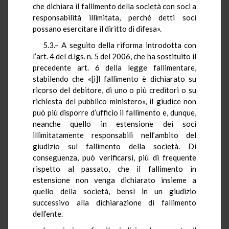
che dichiara il fallimento della società con soci a
responsabilità illimitata, perché detti soci
possano esercitare il diritto di difesa».
5.3.– A seguito della riforma introdotta con
l’art. 4 del d.lgs. n. 5 del 2006, che ha sostituito il
precedente art. 6 della legge fallimentare,
stabilendo che «[i]l fallimento è dichiarato su
ricorso del debitore, di uno o più creditori o su
richiesta del pubblico ministero», il giudice non
può più disporre d’ufficio il fallimento e, dunque,
neanche quello in estensione dei soci
illimitatamente responsabili nell’ambito del
giudizio sul fallimento della società. Di
conseguenza, può verificarsi, più di frequente
rispetto al passato, che il fallimento in
estensione non venga dichiarato insieme a
quello della società, bensì in un giudizio
successivo alla dichiarazione di fallimento
dell’ente.