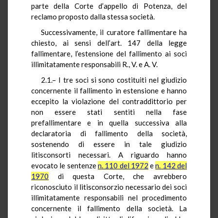
parte della Corte d’appello di Potenza, del
reclamo proposto dalla stessa società.
Successivamente, il curatore fallimentare ha
chiesto, ai sensi dell’art. 147 della legge
fallimentare, l’estensione del fallimento ai soci
illimitatamente responsabili R., V. e A. V.
2.1.– I tre soci si sono costituiti nel giudizio
concernente il fallimento in estensione e hanno
eccepito la violazione del contraddittorio per
non essere stati sentiti nella fase
prefallimentare e in quella successiva alla
declaratoria di fallimento della società,
sostenendo di essere in tale giudizio
litisconsorti necessari. A riguardo hanno
evocato le sentenze
n. 110 del 1972
e
n. 142 del
1970
di questa Corte, che avrebbero
riconosciuto il litisconsorzio necessario dei soci
illimitatamente responsabili nel procedimento
concernente il fallimento della società. La