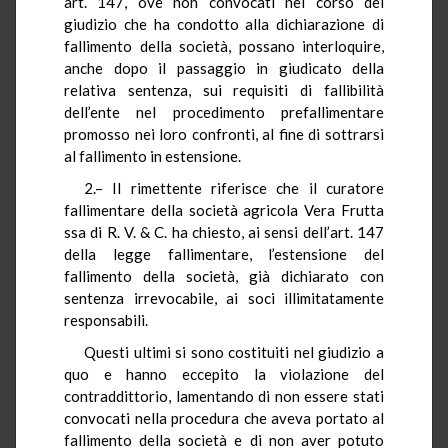
art. 147, ove non convocati nel corso del
giudizio che ha condotto alla dichiarazione di
fallimento della società, possano interloquire,
anche dopo il passaggio in giudicato della
relativa sentenza, sui requisiti di fallibilità
dell’ente nel procedimento prefallimentare
promosso nei loro confronti, al fine di sottrarsi
al fallimento in estensione.
2.– Il rimettente riferisce che il curatore
fallimentare della società agricola Vera Frutta
ssa di R. V. & C. ha chiesto, ai sensi dell’art. 147
della legge fallimentare, l’estensione del
fallimento della società, già dichiarato con
sentenza irrevocabile, ai soci illimitatamente
responsabili.
Questi ultimi si sono costituiti nel giudizio a
quo e hanno eccepito la violazione del
contraddittorio, lamentando di non essere stati
convocati nella procedura che aveva portato al
fallimento della società e di non aver potuto