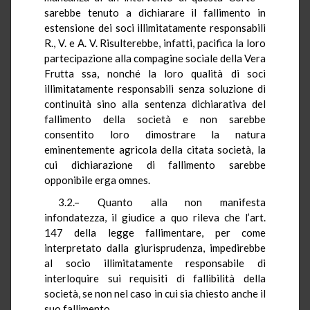
sarebbe tenuto a dichiarare il fallimento in
estensione dei soci illimitatamente responsabili
R., V. e A. V. Risulterebbe, infatti, pacifica la loro
partecipazione alla compagine sociale della Vera
Frutta ssa, nonché la loro qualità di soci
illimitatamente responsabili senza soluzione di
continuità sino alla sentenza dichiarativa del
fallimento della società e non sarebbe
consentito loro dimostrare la natura
eminentemente agricola della citata società, la
cui dichiarazione di fallimento sarebbe
opponibile erga omnes.
3.2.– Quanto alla non manifesta
infondatezza, il giudice a quo rileva che l’art.
147 della legge fallimentare, per come
interpretato dalla giurisprudenza, impedirebbe
al socio illimitatamente responsabile di
interloquire sui requisiti di fallibilità della
società, se non nel caso in cui sia chiesto anche il
suo fallimento.