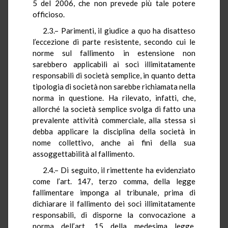
5 del 2006, che non prevede più tale potere
officioso.
2.3.– Parimenti, il giudice a quo ha disatteso
l’eccezione di parte resistente, secondo cui le
norme sul fallimento in estensione non
sarebbero applicabili ai soci illimitatamente
responsabili di società semplice, in quanto detta
tipologia di società non sarebbe richiamata nella
norma in questione. Ha rilevato, infatti, che,
allorché la società semplice svolga di fatto una
prevalente attività commerciale, alla stessa si
debba applicare la disciplina della società in
nome collettivo, anche ai fini della sua
assoggettabilità al fallimento.
2.4.– Di seguito, il rimettente ha evidenziato
come l’art. 147, terzo comma, della legge
fallimentare imponga al tribunale, prima di
dichiarare il fallimento dei soci illimitatamente
responsabili, di disporne la convocazione a
norma dell’art. 15 della medesima legge,