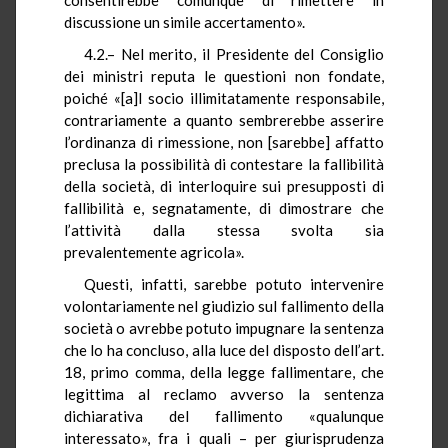
discussione un simile accertamento».
4.2.– Nel merito, il Presidente del Consiglio
dei ministri reputa le questioni non fondate,
poiché «[a]l socio illimitatamente responsabile,
contrariamente a quanto sembrerebbe asserire
l’ordinanza di rimessione, non [sarebbe] affatto
preclusa la possibilità di contestare la fallibilità
della società, di interloquire sui presupposti di
fallibilità e, segnatamente, di dimostrare che
l’attività dalla stessa svolta sia
prevalentemente agricola».
Questi, infatti, sarebbe potuto intervenire
volontariamente nel giudizio sul fallimento della
società o avrebbe potuto impugnare la sentenza
che lo ha concluso, alla luce del disposto dell’art.
18, primo comma, della legge fallimentare, che
legittima al reclamo avverso la sentenza
dichiarativa del fallimento «qualunque
interessato», fra i quali – per giurisprudenza