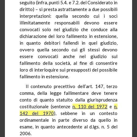
seguito (infra, punti 5.4. e 7.2. del Considerato in
diritto) – si presta astrattamente a due possibili
interpretazioni: quella secondo cui i soci
illimitatamente responsabili devono essere
convocati solo nel giudizio che conduce alla
dichiarazione del loro fallimento in estensione,
in quanto debitori fallendi in quel giudizio,
ovvero quella secondo cui gli stessi devono
essere convocati anche nel giudizio sul
fallimento della società, al fine di consentire
loro di interloquire sui presupposti del possibile
fallimento in estensione.
Il contenuto precettivo dell’art. 147, terzo
comma, della legge fallimentare deve tenere
conto di quanto statuito dalla giurisprudenza
costituzionale (sentenze
n. 110 del 1972
e
n.
142 del 1970
), sebbene in un contesto
ordinamentale in parte diverso da quello in
esame, in quanto antecedente al d.lgs. n. 5 del
2006.