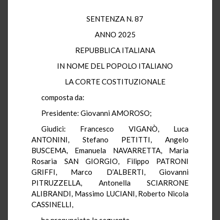
SENTENZA N. 87
ANNO 2025
REPUBBLICA ITALIANA
IN NOME DEL POPOLO ITALIANO
LA CORTE COSTITUZIONALE
composta da:
Presidente: Giovanni AMOROSO;
Giudici: Francesco VIGANÒ, Luca
ANTONINI, Stefano PETITTI, Angelo
BUSCEMA, Emanuela NAVARRETTA, Maria
Rosaria SAN GIORGIO, Filippo PATRONI
GRIFFI, Marco D’ALBERTI, Giovanni
PITRUZZELLA, Antonella SCIARRONE
ALIBRANDI, Massimo LUCIANI, Roberto Nicola
CASSINELLI,
ha pronunciato la seguente