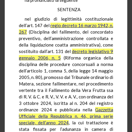
SENTENZA
nel giudizio di legittimità costituzionale
dell’art. 147 del
regio decreto 16 marzo 1942, n.
267
(Disciplina del fallimento, del concordato
preventivo, dell’amministrazione controllata e
della liquidazione coatta amministrativa), come
sostituito dall’art. 131 del
decreto legislativo 9
gennaio 2006, n. 5
(Riforma organica della
disciplina delle procedure concorsuali a norma
dell’articolo 1, comma 5, della legge 14 maggio
2005, n. 80), promosso dal Tribunale ordinario di
Matera, sezione fallimentare, nel procedimento
vertente tra il Fallimento della Vera Frutta ssa
di R. V. & C. e R. V., V. V. e A. V., con ordinanza del
3 ottobre 2024, iscritta al n. 204 del registro
ordinanze 2024 e pubblicata nella
Gazzetta
Ufficiale della Repubblica n. 46, prima serie
speciale, dell’anno 2024
, la cui trattazione è
stata fissata per l’adunanza in camera di