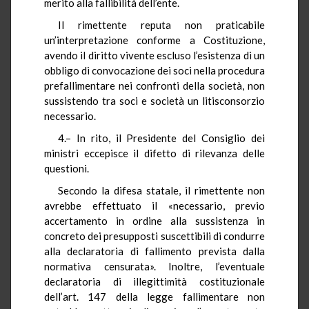
merito alla fallibilità dell’ente.
Il rimettente reputa non praticabile
un’interpretazione conforme a Costituzione,
avendo il diritto vivente escluso l’esistenza di un
obbligo di convocazione dei soci nella procedura
prefallimentare nei confronti della società, non
sussistendo tra soci e società un litisconsorzio
necessario.
4.– In rito, il Presidente del Consiglio dei
ministri eccepisce il difetto di rilevanza delle
questioni.
Secondo la difesa statale, il rimettente non
avrebbe effettuato il «necessario, previo
accertamento in ordine alla sussistenza in
concreto dei presupposti suscettibili di condurre
alla declaratoria di fallimento prevista dalla
normativa censurata». Inoltre, l’eventuale
declaratoria di illegittimità costituzionale
dell’art. 147 della legge fallimentare non