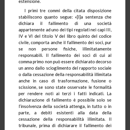
estensione.
I primi tre commi della citata disposizione
stabiliscono quanto segue: «[l]a sentenza che
dichiara il fallimento di una società
appartenente ad uno dei tipi regolati nei capi III,
IV e VI del titolo V del libro quinto del codice
civile, comporta anche il fallimento dei soci, pur
se non persone fisiche, illimitatamente
responsabili. Il fallimento dei soci di cui al
comma primo non può essere dichiarato decorso
un anno dallo scioglimento del rapporto sociale
o dalla cessazione della responsabilità illimitata
anche in caso di trasformazione, fusione o
scissione, se sono state osservate le formalità
per rendere noti ai terzi i fatti indicati. La
dichiarazione di fallimento è possibile solo se
l’insolvenza della società attenga, in tutto o in
parte, a debiti esistenti alla data della
cessazione della responsabilità illimitata. Il
tribunale, prima di dichiarare il fallimento dei