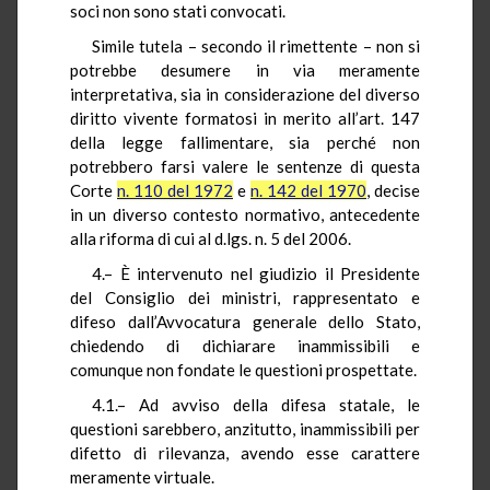
soci non sono stati convocati.
Simile tutela – secondo il rimettente – non si
potrebbe desumere in via meramente
interpretativa, sia in considerazione del diverso
diritto vivente formatosi in merito all’art. 147
della legge fallimentare, sia perché non
potrebbero farsi valere le sentenze di questa
Corte
n. 110 del 1972
e
n. 142 del 1970
, decise
in un diverso contesto normativo, antecedente
alla riforma di cui al d.lgs. n. 5 del 2006.
4.– È intervenuto nel giudizio il Presidente
del Consiglio dei ministri, rappresentato e
difeso dall’Avvocatura generale dello Stato,
chiedendo di dichiarare inammissibili e
comunque non fondate le questioni prospettate.
4.1.– Ad avviso della difesa statale, le
questioni sarebbero, anzitutto, inammissibili per
difetto di rilevanza, avendo esse carattere
meramente virtuale.