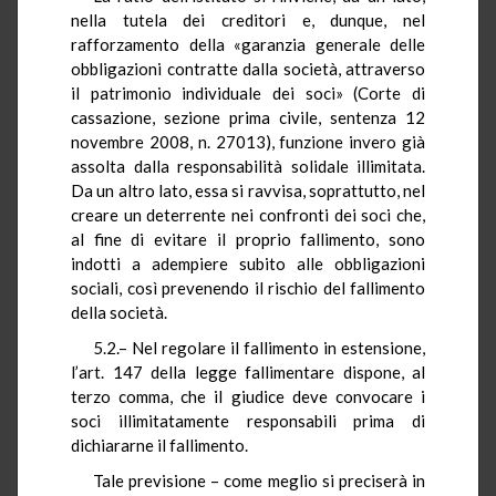
nella tutela dei creditori e, dunque, nel
rafforzamento della «garanzia generale delle
obbligazioni contratte dalla società, attraverso
il patrimonio individuale dei soci» (Corte di
cassazione, sezione prima civile, sentenza 12
novembre 2008, n. 27013), funzione invero già
assolta dalla responsabilità solidale illimitata.
Da un altro lato, essa si ravvisa, soprattutto, nel
creare un deterrente nei confronti dei soci che,
al fine di evitare il proprio fallimento, sono
indotti a adempiere subito alle obbligazioni
sociali, così prevenendo il rischio del fallimento
della società.
5.2.– Nel regolare il fallimento in estensione,
l’art. 147 della legge fallimentare dispone, al
terzo comma, che il giudice deve convocare i
soci illimitatamente responsabili prima di
dichiararne il fallimento.
Tale previsione – come meglio si preciserà in