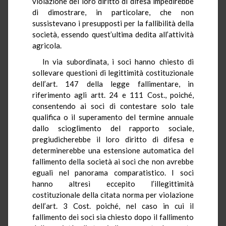
violazione del loro diritto di difesa impedirebbe
di dimostrare, in particolare, che non
sussistevano i presupposti per la fallibilità della
società, essendo quest’ultima dedita all’attività
agricola.
In via subordinata, i soci hanno chiesto di
sollevare questioni di legittimità costituzionale
dell’art. 147 della legge fallimentare, in
riferimento agli artt. 24 e 111 Cost., poiché,
consentendo ai soci di contestare solo tale
qualifica o il superamento del termine annuale
dallo scioglimento del rapporto sociale,
pregiudicherebbe il loro diritto di difesa e
determinerebbe una estensione automatica del
fallimento della società ai soci che non avrebbe
eguali nel panorama comparatistico. I soci
hanno altresì eccepito l’illegittimità
costituzionale della citata norma per violazione
dell’art. 3 Cost. poiché, nel caso in cui il
fallimento dei soci sia chiesto dopo il fallimento