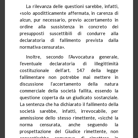
La rilevanza delle questioni sarebbe, infatti,
«solo apoditticamente affermata, in carenza di
alcun, pur necessario, previo accertamento in
ordine alla sussistenza in concreto dei
presupposti suscettibili di condurre alla
declaratoria di fallimento prevista dalla
normativa censurata».
Inoltre, secondo l’Avvocatura generale,
l’eventuale declaratoria di illegittimità
costituzionale dell’art. 147 della legge
fallimentare non potrebbe mai mettere in
discussione l’accertamento della natura
commerciale della società fallita, essendo la
questione coperta da un giudicato sostanziale.
La sentenza che ha dichiarato il fallimento della
società sarebbe, infatti, irrevocabile, per
ammissione dello stesso rimettente, «sicché la
norma censurata, anche seguendo la
prospettazione del Giudice rimettente, non
consentirebbe comunque di rimettere in