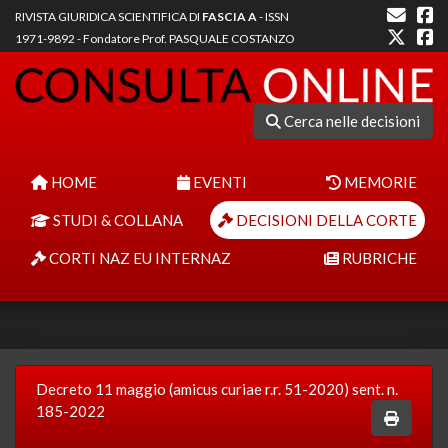
RIVISTA GIURIDICA SCIENTIFICA DI
FASCIA A
- ISSN
1971-9892 - Fondatore Prof. PASQUALE COSTANZO
Cerca nelle decisioni
HOME
EVENTI
MEMORIE
STUDI & COLLANA
DECISIONI DELLA CORTE
CORTI NAZ EU INTERNAZ
RUBRICHE
Decreto 11 maggio (amicus curiae r.r. 51-2020) sent. n.
185-2022