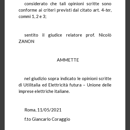
considerato che tali opinioni scritte sono
conforme ai criteri previsti dal citato art. 4-
ter
,
commi 1, 2 e 3;
sentito il giudice relatore prof. Nicolò
ZANON
AMMETTE
nel giudizio sopra indicato le opinioni scritte
di Utilitalia ed Elettricità futura – Unione delle
imprese elettriche italiane.
Roma, 11/05/2021
f.to Giancarlo Coraggio