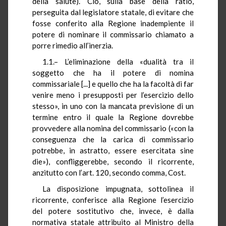
della salute). Ciò, sulla base della ratio,
perseguita dal legislatore statale, di evitare che
fosse conferito alla Regione inadempiente il
potere di nominare il commissario chiamato a
porre rimedio all’inerzia.
1.1.– L’eliminazione della «dualità tra il
soggetto che ha il potere di nomina
commissariale [...] e quello che ha la facoltà di far
venire meno i presupposti per l’esercizio dello
stesso», in uno con la mancata previsione di un
termine entro il quale la Regione dovrebbe
provvedere alla nomina del commissario («con la
conseguenza che la carica di commissario
potrebbe, in astratto, essere esercitata sine
die»), confliggerebbe, secondo il ricorrente,
anzitutto con l’art. 120, secondo comma, Cost.
La disposizione impugnata, sottolinea il
ricorrente, conferisce alla Regione l’esercizio
del potere sostitutivo che, invece, è dalla
normativa statale attribuito al Ministro della