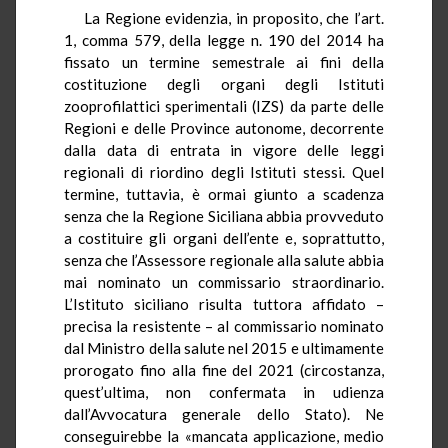
La Regione evidenzia, in proposito, che l’art.
1, comma 579, della legge n. 190 del 2014 ha
fissato un termine semestrale ai fini della
costituzione degli organi degli Istituti
zooprofilattici sperimentali (IZS) da parte delle
Regioni e delle Province autonome, decorrente
dalla data di entrata in vigore delle leggi
regionali di riordino degli Istituti stessi. Quel
termine, tuttavia, è ormai giunto a scadenza
senza che la Regione Siciliana abbia provveduto
a costituire gli organi dell’ente e, soprattutto,
senza che l’Assessore regionale alla salute abbia
mai nominato un commissario straordinario.
L’Istituto siciliano risulta tuttora affidato –
precisa la resistente – al commissario nominato
dal Ministro della salute nel 2015 e ultimamente
prorogato fino alla fine del 2021 (circostanza,
quest’ultima, non confermata in udienza
dall’Avvocatura generale dello Stato). Ne
conseguirebbe la «mancata applicazione, medio