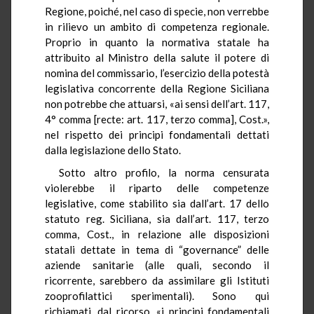
Regione, poiché, nel caso di specie, non verrebbe
in rilievo un ambito di competenza regionale.
Proprio in quanto la normativa statale ha
attribuito al Ministro della salute il potere di
nomina del commissario, l’esercizio della potestà
legislativa concorrente della Regione Siciliana
non potrebbe che attuarsi, «ai sensi dell’art. 117,
4° comma [recte: art. 117, terzo comma], Cost.»,
nel rispetto dei principi fondamentali dettati
dalla legislazione dello Stato.
Sotto altro profilo, la norma censurata
violerebbe il riparto delle competenze
legislative, come stabilito sia dall’art. 17 dello
statuto reg. Siciliana, sia dall’art. 117, terzo
comma, Cost., in relazione alle disposizioni
statali dettate in tema di “governance” delle
aziende sanitarie (alle quali, secondo il
ricorrente, sarebbero da assimilare gli Istituti
zooprofilattici sperimentali). Sono qui
richiamati, dal ricorso, «i principi fondamentali