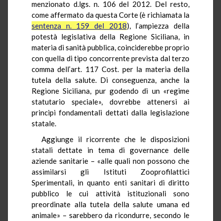
menzionato d.lgs. n. 106 del 2012. Del resto,
come affermato da questa Corte (è richiamata la
sentenza n. 159 del 2018
), l’ampiezza della
potestà legislativa della Regione Siciliana, in
materia di sanità pubblica, coinciderebbe proprio
con quella di tipo concorrente prevista dal terzo
comma dell’art. 117 Cost. per la materia della
tutela della salute. Di conseguenza, anche la
Regione Siciliana, pur godendo di un «regime
statutario speciale», dovrebbe attenersi ai
principi fondamentali dettati dalla legislazione
statale.
Aggiunge il ricorrente che le disposizioni
statali dettate in tema di governance delle
aziende sanitarie – «alle quali non possono che
assimilarsi gli Istituti Zooprofilattici
Sperimentali, in quanto enti sanitari di diritto
pubblico le cui attività istituzionali sono
preordinate alla tutela della salute umana ed
animale» – sarebbero da ricondurre, secondo le