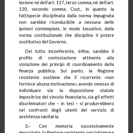
lesione né dell’art. 117, terzo comma, né dell’art.
120, secondo comma, Cost., in quanto la
fattispecie disciplinata dalla norma impugnata
non sarebbe riconducibile a nessuna delle
ipotesi contemplate, in modo tassativo, dalla
norma costituzionale che disciplina il potere
sostitutivo del Governo.
Del tutto inconferente, infine, sarebbe il
profilo di contestazione attinente alla
violazione dei principi di coordinamento della
finanza pubblica. Sul punto, la Regione
resistente sostiene che il ricorrente «non
fornisce alcuna motivazione», avendo omesso di
individuare sia la disposizione statale
impositrice del vincolo finanziario, sia gli effetti
discriminatori che – in tesi – si produrrebbero
nei confronti degli utenti del servizio di
assistenza sanitaria.
3.– Con memoria successivamente
depositata, la Regione resistente, nel richiamare