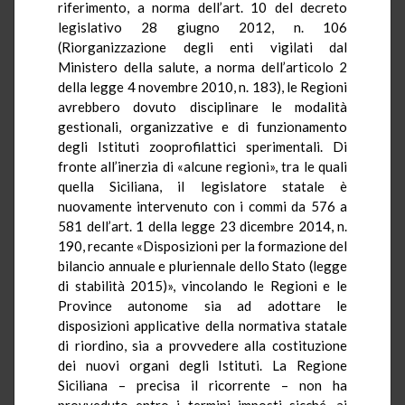
riferimento, a norma dell’art. 10 del decreto
legislativo 28 giugno 2012, n. 106
(Riorganizzazione degli enti vigilati dal
Ministero della salute, a norma dell’articolo 2
della legge 4 novembre 2010, n. 183), le Regioni
avrebbero dovuto disciplinare le modalità
gestionali, organizzative e di funzionamento
degli Istituti zooprofilattici sperimentali. Di
fronte all’inerzia di «alcune regioni», tra le quali
quella Siciliana, il legislatore statale è
nuovamente intervenuto con i commi da 576 a
581 dell’art. 1 della legge 23 dicembre 2014, n.
190, recante «Disposizioni per la formazione del
bilancio annuale e pluriennale dello Stato (legge
di stabilità 2015)», vincolando le Regioni e le
Province autonome sia ad adottare le
disposizioni applicative della normativa statale
di riordino, sia a provvedere alla costituzione
dei nuovi organi degli Istituti. La Regione
Siciliana – precisa il ricorrente – non ha
provveduto entro i termini imposti sicché, ai