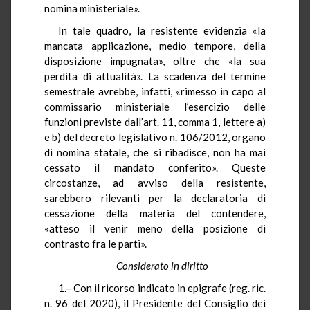
nomina ministeriale».
In tale quadro, la resistente evidenzia «la
mancata applicazione, medio tempore, della
disposizione impugnata», oltre che «la sua
perdita di attualità». La scadenza del termine
semestrale avrebbe, infatti, «rimesso in capo al
commissario ministeriale l’esercizio delle
funzioni previste dall’art. 11, comma 1, lettere a)
e b) del decreto legislativo n. 106/2012, organo
di nomina statale, che si ribadisce, non ha mai
cessato il mandato conferito». Queste
circostanze, ad avviso della resistente,
sarebbero rilevanti per la declaratoria di
cessazione della materia del contendere,
«atteso il venir meno della posizione di
contrasto fra le parti».
Considerato in diritto
1.– Con il ricorso indicato in epigrafe (reg. ric.
n. 96 del 2020), il Presidente del Consiglio dei