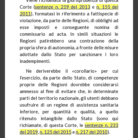
Corte (
sentenze n. 219 del 2013
e
n. 155 del
2011
), formatasi in riferimento a fattispecie di
violazione, da parte delle Regioni, di obblighi ad
esse imposti e conseguente nomina di
commissario ad acta. In simili situazioni le
Regioni patirebbero una contrazione della
propria sfera di autonomia, a fronte delle misure
adottate dallo Stato per sanzionare i loro
inadempimenti.
Ne deriverebbe il «corollario» per cui
l’esercizio, da parte dello Stato, di competenze
proprie delle Regioni dovrebbe considerarsi
ammesso al fine di evitare che, in determinate
parti del territorio nazionale, gli utenti debbano
usufruire di un regime di assistenza sanitaria
inferiore, per quantità e qualità, a quello
ritenuto intangibile dallo Stato (sono qui
richiamate, di questa Corte, le
sentenze n. 233
del 2019
,
n. 125 del 2015
e
n. 217 del 2010
).