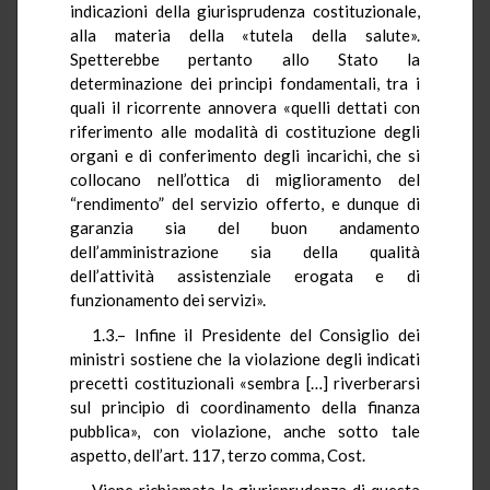
indicazioni della giurisprudenza costituzionale,
alla materia della «tutela della salute».
Spetterebbe pertanto allo Stato la
determinazione dei principi fondamentali, tra i
quali il ricorrente annovera «quelli dettati con
riferimento alle modalità di costituzione degli
organi e di conferimento degli incarichi, che si
collocano nell’ottica di miglioramento del
“rendimento” del servizio offerto, e dunque di
garanzia sia del buon andamento
dell’amministrazione sia della qualità
dell’attività assistenziale erogata e di
funzionamento dei servizi».
1.3.– Infine il Presidente del Consiglio dei
ministri sostiene che la violazione degli indicati
precetti costituzionali «sembra […] riverberarsi
sul principio di coordinamento della finanza
pubblica», con violazione, anche sotto tale
aspetto, dell’art. 117, terzo comma, Cost.
Viene richiamata la giurisprudenza di questa