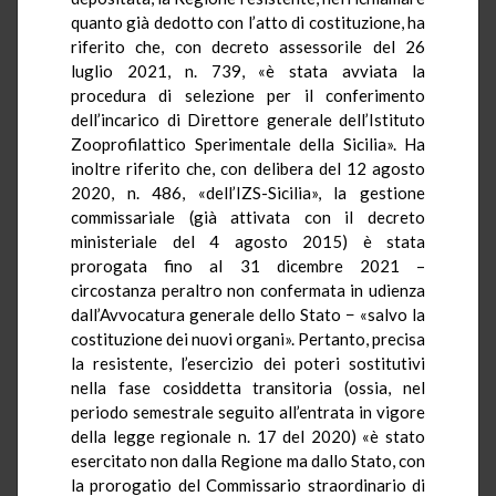
quanto già dedotto con l’atto di costituzione, ha
riferito che, con decreto assessorile del 26
luglio 2021, n. 739, «è stata avviata la
procedura di selezione per il conferimento
dell’incarico di Direttore generale dell’Istituto
Zooprofilattico Sperimentale della Sicilia». Ha
inoltre riferito che, con delibera del 12 agosto
2020, n. 486, «dell’IZS-Sicilia», la gestione
commissariale (già attivata con il decreto
ministeriale del 4 agosto 2015) è stata
prorogata fino al 31 dicembre 2021 –
circostanza peraltro non confermata in udienza
dall’Avvocatura generale dello Stato − «salvo la
costituzione dei nuovi organi». Pertanto, precisa
la resistente, l’esercizio dei poteri sostitutivi
nella fase cosiddetta transitoria (ossia, nel
periodo semestrale seguito all’entrata in vigore
della legge regionale n. 17 del 2020) «è stato
esercitato non dalla Regione ma dallo Stato, con
la prorogatio del Commissario straordinario di