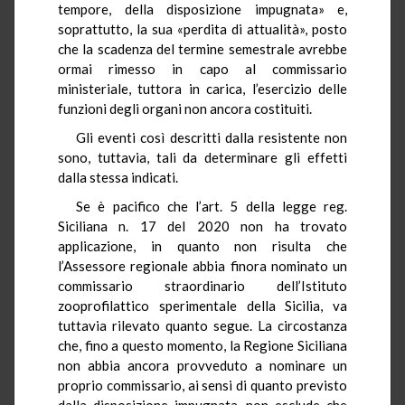
tempore, della disposizione impugnata» e,
soprattutto, la sua «perdita di attualità», posto
che la scadenza del termine semestrale avrebbe
ormai rimesso in capo al commissario
ministeriale, tuttora in carica, l’esercizio delle
funzioni degli organi non ancora costituiti.
Gli eventi così descritti dalla resistente non
sono, tuttavia, tali da determinare gli effetti
dalla stessa indicati.
Se è pacifico che l’art. 5 della legge reg.
Siciliana n. 17 del 2020 non ha trovato
applicazione, in quanto non risulta che
l’Assessore regionale abbia finora nominato un
commissario straordinario dell’Istituto
zooprofilattico sperimentale della Sicilia, va
tuttavia rilevato quanto segue. La circostanza
che, fino a questo momento, la Regione Siciliana
non abbia ancora provveduto a nominare un
proprio commissario, ai sensi di quanto previsto
dalla disposizione impugnata, non esclude che