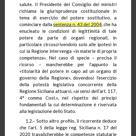
salute. Il Presidente del Consiglio dei ministri
richiama la giurisprudenza costituzionale in
tema di esercizio del potere sostitutivo, a
cominciare dalla
sentenza n. 43 del 2004
, che ha
enucleato le condizioni di legittimità di tale
potere da parte di organi regionali, in
particolare circoscrivendolo solo alle ipotesi in
cui la Regione intervenga «in materie di propria
competenza». Nel caso di specie – precisa il
ricorso – mancherebbe per l’appunto la
«titolarità del potere in capo ad un organo di
governo della Regione», dovendosi l’esercizio
della potestà legislativa concorrente della
Regione Siciliana attuarsi, «ai sensi dell’art. 117,
4° comma Cost.», nel rispetto dei principi
fondamentali la cui determinazione è riservata
alla legislazione dello Stato.
1.2.– Sotto altro profilo, il ricorrente deduce
che l’art. 5 della legge reg. Siciliana n. 17 del
2020 travalicherebbe le competenze statutarie