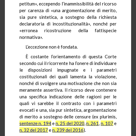
petitum», eccependo l’inammissibilità del ricorso
per carenza di «una argomentazione di merito,
sia pure sintetica, a sostegno della richiesta
declaratoria di incostituzionalità», nonché per
«erronea ricostruzione della fattispecie
normativa».
L’eccezione non è fondata.
È costante l’orientamento di questa Corte
secondo cui il ricorrente ha l’onere di individuare
le disposizioni impugnate e i parametri
costituzionali dei quali lamenta la violazione,
nonché di svolgere una motivazione che non sia
meramente assertiva. Il ricorso deve contenere
una specifica indicazione delle ragioni per le
quali vi sarebbe il contrasto con i parametri
evocati e una, sia pur sintetica, argomentazione
di merito a sostegno delle censure (ex plurimis,
sentenze n. 194
e
n. 25 del 2020
,
n. 261
,
n. 107
e
n. 32 del 2017
e
n. 239 del 2016
).