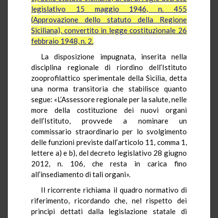
legislativo 15 maggio 1946, n. 455
(Approvazione dello statuto della Regione
Siciliana), convertito in legge costituzionale 26
febbraio 1948, n. 2.
La disposizione impugnata, inserita nella
disciplina regionale di riordino dell’Istituto
zooprofilattico sperimentale della Sicilia, detta
una norma transitoria che stabilisce quanto
segue: «L’Assessore regionale per la salute, nelle
more della costituzione dei nuovi organi
dell’Istituto, provvede a nominare un
commissario straordinario per lo svolgimento
delle funzioni previste dall’articolo 11, comma 1,
lettere a) e b), del decreto legislativo 28 giugno
2012, n. 106, che resta in carica fino
all’insediamento di tali organi».
Il ricorrente richiama il quadro normativo di
riferimento, ricordando che, nel rispetto dei
principi dettati dalla legislazione statale di