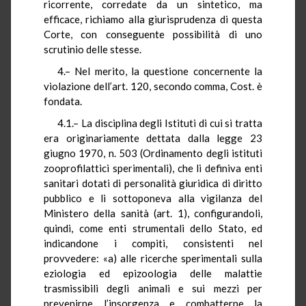
ricorrente, corredate da un sintetico, ma
efficace, richiamo alla giurisprudenza di questa
Corte, con conseguente possibilità di uno
scrutinio delle stesse.
4.– Nel merito, la questione concernente la
violazione dell’art. 120, secondo comma, Cost. è
fondata.
4.1.– La disciplina degli Istituti di cui si tratta
era originariamente dettata dalla legge 23
giugno 1970, n. 503 (Ordinamento degli istituti
zooprofilattici sperimentali), che li definiva enti
sanitari dotati di personalità giuridica di diritto
pubblico e li sottoponeva alla vigilanza del
Ministero della sanità (art. 1), configurandoli,
quindi, come enti strumentali dello Stato, ed
indicandone i compiti, consistenti nel
provvedere: «a) alle ricerche sperimentali sulla
eziologia ed epizoologia delle malattie
trasmissibili degli animali e sui mezzi per
prevenirne l’insorgenza e combatterne la