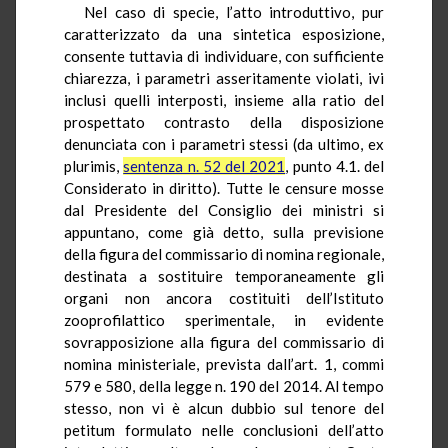
Nel caso di specie, l’atto introduttivo, pur
caratterizzato da una sintetica esposizione,
consente tuttavia di individuare, con sufficiente
chiarezza, i parametri asseritamente violati, ivi
inclusi quelli interposti, insieme alla ratio del
prospettato contrasto della disposizione
denunciata con i parametri stessi (da ultimo, ex
plurimis,
sentenza n. 52 del 2021
, punto 4.1. del
Considerato in diritto). Tutte le censure mosse
dal Presidente del Consiglio dei ministri si
appuntano, come già detto, sulla previsione
della figura del commissario di nomina regionale,
destinata a sostituire temporaneamente gli
organi non ancora costituiti dell’Istituto
zooprofilattico sperimentale, in evidente
sovrapposizione alla figura del commissario di
nomina ministeriale, prevista dall’art. 1, commi
579 e 580, della legge n. 190 del 2014. Al tempo
stesso, non vi è alcun dubbio sul tenore del
petitum formulato nelle conclusioni dell’atto