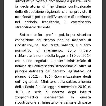
introduttivo, volto a domandare a questa Corte
la declaratoria di illegittimità costituzionale
della disposizione regionale che ha previsto il
menzionato potere dell’Assessore di nominare,
nel periodo transitorio, il commissario
straordinario dell’ente.
Sotto ulteriore profilo, poi, la pur sintetica
esposizione del ricorso non ha mancato di
ricostruire, nei suoi tratti salienti, il quadro
normativo di riferimento. Sono invero
richiamate le norme della legge n. 190 del 2014
che hanno regolato il potere ministeriale di
nomina del commissario straordinario, oltre ai
principi delineati dal decreto legislativo 28
giugno 2012, n. 106 (Riorganizzazione degli
enti vigilati dal Ministero della salute, a norma
dell’articolo 2 della legge 4 novembre 2010, n.
183), in sede di riforma degli Istituti
zooprofilattici sperimentali. In questa
ricostruzione si innestano le censure di parte