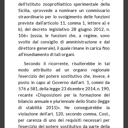
dell’Istituto zooprofilattico sperimentale della
Sicilia, «provvede a nominare un commissario
straordinario per lo svolgimento delle funzioni
previste dall’articolo 11, comma 1, lettere a) e
b), del decreto legislativo 28 giugno 2012, n.
106» (ossia, le funzioni che, a regime, sono
svolte dal consiglio di amministrazione e dal
direttore generale), il quale rimane in carica fino
all’insediamento di tali organi.
Secondo il ricorrente, risulterebbe in tal
modo attribuito ad un organo regionale
l’esercizio del potere sostitutivo che, invece, è
posto in capo al Governo dall’art. 1, commi da
576 a 581, della legge 23 dicembre 2014, n. 190,
recante «Disposizioni per la formazione del
bilancio annuale e pluriennale dello Stato (legge
di stabilità 2015)». Ne conseguirebbe la
violazione dell’art. 120, secondo comma, Cost.,
per carenza di uno dei requisiti necessari per
l’esercizio del potere sostitutivo da parte della