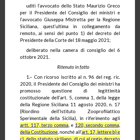
uditi l’avvocato dello Stato Maurizio Greco
per il Presidente del Consiglio dei ministri e
l’avvocato Giuseppa Mistretta per la Regione
Siciliana, quest’ultima in collegamento da
remoto, ai sensi del punto 1) del decreto del
Presidente della Corte del 18 maggio 2021;
deliberato nella camera di consiglio del 6
ottobre 2021.
Ritenuto in fatto
1.– Con ricorso iscritto al n. 96 del reg. ric.
2020, il Presidente del Consiglio dei ministri ha
promosso questione di legittimità
costituzionale dell’art. 5, comma 1, della legge
della Regione Siciliana 11 agosto 2020, n. 17
(Riordino dell’Istituto Zooprofilattico
Sperimentale della Sicilia), in riferimento agli
artt. 117, terzo comma
, e
120, secondo comma,
della Costituzione
, nonché all’
art. 17, lettere b) e
c), dello statuto siciliano, di cui al regio decreto