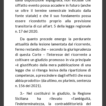
siffatto evento possa accadere in futuro (anche
se oltre il termine semestrale indicato dalla
fonte statale) e che il suo fondamento possa
essere ricondotto proprio alla previsione
transitoria di cui all’art. 5 della legge regionale
n. 17 del 2020.
Da quanto precede emerge la perdurante
attualità della lesione lamentata dal ricorrente,
fermo restando che – secondo la giurisprudenza
di questa Corte – l’interesse del ricorrente a
coltivare un giudizio promosso in via principale
«è giustificato dalla mera pubblicazione di una
legge che si ritenga lesiva della ripartizione di
competenze, a prescindere dagli effetti che essa
abbia prodotto» (da ultimo, ex plurimis, sentenza
n. 156 del 2021).
3.– Nel costituirsi in giudizio, la Regione
Siciliana ha rilevato «l’ambiguità,
l’indeterminatezza, la contraddittorietà del