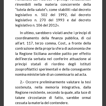
rinvenibili nella materia concorrente della
“tutela della salute”», come stabiliti «dal decreto
legislativo n. 502 del 1992, dal decreto
legislativo n. 270 del 1993 e dal decreto
legislativo n. 106 del 2012».
In ultimo, sarebbero violati anche i principi di
coordinamento della finanza pubblica, di cui
all’art. 117, terzo comma, Cost., a fronte della
contrazione della propria sfera di autonomia che
la Regione Siciliana avrebbe patito per effetto
dell’inerzia serbata nel conferire attuazione ai
principi statali di riordino degli Istituti
zooprofilattici sperimentali e della conseguente
nomina ministeriale di un commissario ad acta.
2.– Occorre preliminarmente valutare la tesi
sostenuta, nella memoria integrativa, dalla
Regione resistente, secondo la quale, alla luce di
talune circostanze di fatto, sarebbe ormai
cessata la materia del contendere.