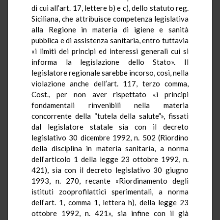
di cui all’art. 17, lettere b) e c), dello statuto reg.
Siciliana, che attribuisce competenza legislativa
alla Regione in materia di igiene e sanità
pubblica e di assistenza sanitaria, entro tuttavia
«i limiti dei principi ed interessi generali cui si
informa la legislazione dello Stato». Il
legislatore regionale sarebbe incorso, così, nella
violazione anche dell’art. 117, terzo comma,
Cost., per non aver rispettato «i principi
fondamentali rinvenibili nella materia
concorrente della “tutela della salute”», fissati
dal legislatore statale sia con il decreto
legislativo 30 dicembre 1992, n. 502 (Riordino
della disciplina in materia sanitaria, a norma
dell’articolo 1 della legge 23 ottobre 1992, n.
421), sia con il decreto legislativo 30 giugno
1993, n. 270, recante «Riordinamento degli
istituti zooprofilattici sperimentali, a norma
dell’art. 1, comma 1, lettera h), della legge 23
ottobre 1992, n. 421», sia infine con il già