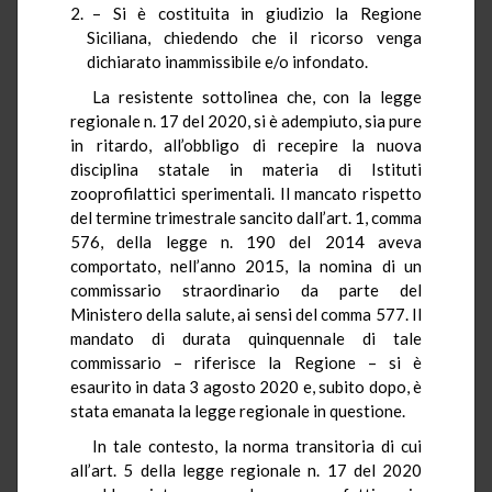
– Si è costituita in giudizio la Regione
Siciliana, chiedendo che il ricorso venga
dichiarato inammissibile e/o infondato.
La resistente sottolinea che, con la legge
regionale n. 17 del 2020, si è adempiuto, sia pure
in ritardo, all’obbligo di recepire la nuova
disciplina statale in materia di Istituti
zooprofilattici sperimentali. Il mancato rispetto
del termine trimestrale sancito dall’art. 1, comma
576, della legge n. 190 del 2014 aveva
comportato, nell’anno 2015, la nomina di un
commissario straordinario da parte del
Ministero della salute, ai sensi del comma 577. Il
mandato di durata quinquennale di tale
commissario – riferisce la Regione – si è
esaurito in data 3 agosto 2020 e, subito dopo, è
stata emanata la legge regionale in questione.
In tale contesto, la norma transitoria di cui
all’art. 5 della legge regionale n. 17 del 2020