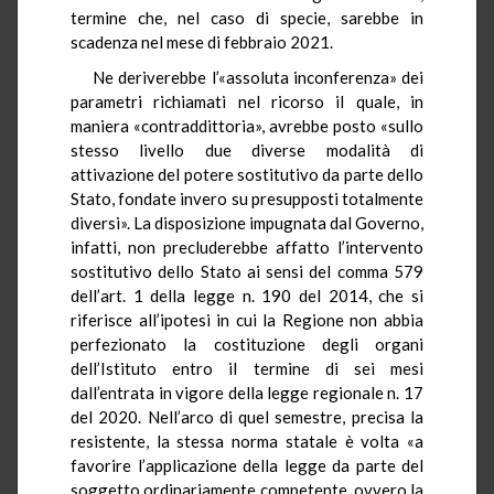
termine che, nel caso di specie, sarebbe in
scadenza nel mese di febbraio 2021.
Ne deriverebbe l’«assoluta inconferenza» dei
parametri richiamati nel ricorso il quale, in
maniera «contraddittoria», avrebbe posto «sullo
stesso livello due diverse modalità di
attivazione del potere sostitutivo da parte dello
Stato, fondate invero su presupposti totalmente
diversi». La disposizione impugnata dal Governo,
infatti, non precluderebbe affatto l’intervento
sostitutivo dello Stato ai sensi del comma 579
dell’art. 1 della legge n. 190 del 2014, che si
riferisce all’ipotesi in cui la Regione non abbia
perfezionato la costituzione degli organi
dell’Istituto entro il termine di sei mesi
dall’entrata in vigore della legge regionale n. 17
del 2020. Nell’arco di quel semestre, precisa la
resistente, la stessa norma statale è volta «a
favorire l’applicazione della legge da parte del
soggetto ordinariamente competente, ovvero la