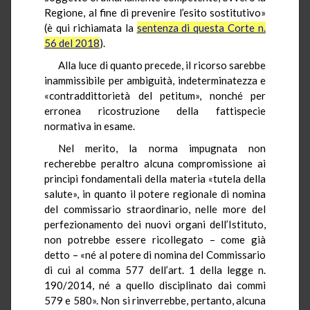
Regione, al fine di prevenire l’esito sostitutivo»
(è qui richiamata la
sentenza di questa Corte n.
56 del 2018
).
Alla luce di quanto precede, il ricorso sarebbe
inammissibile per ambiguità, indeterminatezza e
«contraddittorietà del petitum», nonché per
erronea ricostruzione della fattispecie
normativa in esame.
Nel merito, la norma impugnata non
recherebbe peraltro alcuna compromissione ai
principi fondamentali della materia «tutela della
salute», in quanto il potere regionale di nomina
del commissario straordinario, nelle more del
perfezionamento dei nuovi organi dell’Istituto,
non potrebbe essere ricollegato – come già
detto – «né al potere di nomina del Commissario
di cui al comma 577 dell’art. 1 della legge n.
190/2014, né a quello disciplinato dai commi
579 e 580». Non si rinverrebbe, pertanto, alcuna