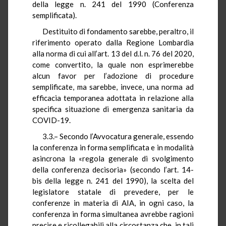
della legge n. 241 del 1990 (Conferenza
semplificata).
Destituito di fondamento sarebbe, peraltro, il
riferimento operato dalla Regione Lombardia
alla norma di cui all’art. 13 del d.l. n. 76 del 2020,
come convertito, la quale non esprimerebbe
alcun favor per l’adozione di procedure
semplificate, ma sarebbe, invece, una norma ad
efficacia temporanea adottata in relazione alla
specifica situazione di emergenza sanitaria da
COVID-19.
3.3.– Secondo l’Avvocatura generale, essendo
la conferenza in forma semplificata e in modalità
asincrona la «regola generale di svolgimento
della conferenza decisoria» (secondo l’art. 14-
bis della legge n. 241 del 1990), la scelta del
legislatore statale di prevedere, per le
conferenze in materia di AIA, in ogni caso, la
conferenza in forma simultanea avrebbe ragioni
precise e ricollegabili alla circostanza che, in tali