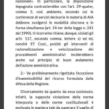
nazionale». In particolare, la disposizione
impugnata contrasterebbe con l’art. 29-quater,
comma 5, cod. ambiente, secondo cui le
conferenze di servizi decisorie in materia di AIA
debbono svolgersi in modalità sincrona e in
forma simultanea (art. 14-ter della legge n. 241
del 1990). Il ricorrente ritiene, dunque, violati gli
artt. 117, secondo comma, lettere s) ed m),
nonché 97 Cost., poiché gli interventi di
razionalizzazione e velocizzazione dei
procedimenti amministrativi inciderebbero
anche sul principio di buon andamento
dell’azione amministrativa.
2.– Va preliminarmente rigettata l’eccezione
d’inammissibilità del ricorso formulata dalla
difesa della Regione.
Diversamente da quanto da essa sostenuto,
infatti, la supposta violazione della norma
interposta e delle norme costituzionali è
motivata in maniera tale da superare il vaglio di