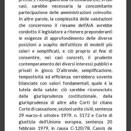
casi, sarebbe necessaria la concomitante
partecipazione delle amministrazioni coinvolte.
In altre parole, la complessità delle valutazioni
che concernono il riesame dell’AIA avrebbe
condotto il legislatore a ritenere preponderanti
le esigenze di approfondimento delle diverse
posizioni a scapito dell’utilizzo di modelli più
celeri e semplificati, e ciò proprio al fine di
consentire, nei casi concreti, il prudente
contemperamento dei diversi interessi pubblici e
privati in gioco. D’altronde, semplificazione,
tempestività ed efficienza verrebbero sovente
bilanciate con valori fondamentali, quale è la
tutela della salute: ciò sarebbe riconosciuto
dalla giurisprudenza costituzionale, dalla
giurisprudenza di altre alte Corti (si citano
Corte di cassazione, sezioni unite civili, sentenza
29 marzo-6 ottobre 1979, n. 5172 e Corte di
giustizia dell’Unione europea, sentenza 20
febbraio 1979, in causa C-120/78, Cassis de