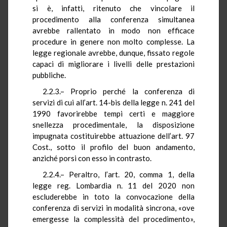
si è, infatti, ritenuto che vincolare il
procedimento alla conferenza simultanea
avrebbe rallentato in modo non efficace
procedure in genere non molto complesse. La
legge regionale avrebbe, dunque, fissato regole
capaci di migliorare i livelli delle prestazioni
pubbliche.
2.2.3.– Proprio perché la conferenza di
servizi di cui all’art. 14-bis della legge n. 241 del
1990 favorirebbe tempi certi e maggiore
snellezza procedimentale, la disposizione
impugnata costituirebbe attuazione dell’art. 97
Cost., sotto il profilo del buon andamento,
anziché porsi con esso in contrasto.
2.2.4.– Peraltro, l’art. 20, comma 1, della
legge reg. Lombardia n. 11 del 2020 non
escluderebbe in toto la convocazione della
conferenza di servizi in modalità sincrona, «ove
emergesse la complessità del procedimento»,