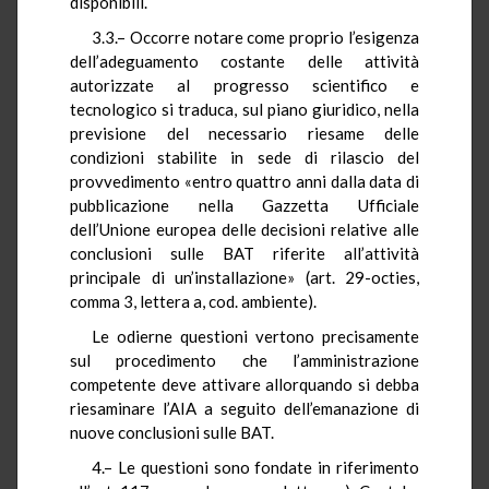
disponibili.
3.3.– Occorre notare come proprio l’esigenza
dell’adeguamento costante delle attività
autorizzate al progresso scientifico e
tecnologico si traduca, sul piano giuridico, nella
previsione del necessario riesame delle
condizioni stabilite in sede di rilascio del
provvedimento «entro quattro anni dalla data di
pubblicazione nella Gazzetta Ufficiale
dell’Unione europea delle decisioni relative alle
conclusioni sulle BAT riferite all’attività
principale di un’installazione» (art. 29-octies,
comma 3, lettera a, cod. ambiente).
Le odierne questioni vertono precisamente
sul procedimento che l’amministrazione
competente deve attivare allorquando si debba
riesaminare l’AIA a seguito dell’emanazione di
nuove conclusioni sulle BAT.
4.– Le questioni sono fondate in riferimento