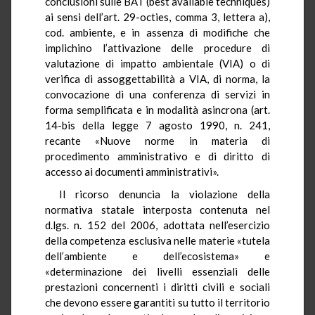
conclusioni sulle BAT (best available techniques)
ai sensi dell’art. 29-octies, comma 3, lettera a),
cod. ambiente, e in assenza di modifiche che
implichino l’attivazione delle procedure di
valutazione di impatto ambientale (VIA) o di
verifica di assoggettabilità a VIA, di norma, la
convocazione di una conferenza di servizi in
forma semplificata e in modalità asincrona (art.
14-bis della legge 7 agosto 1990, n. 241,
recante «Nuove norme in materia di
procedimento amministrativo e di diritto di
accesso ai documenti amministrativi».
Il ricorso denuncia la violazione della
normativa statale interposta contenuta nel
d.lgs. n. 152 del 2006, adottata nell’esercizio
della competenza esclusiva nelle materie «tutela
dell’ambiente e dell’ecosistema» e
«determinazione dei livelli essenziali delle
prestazioni concernenti i diritti civili e sociali
che devono essere garantiti su tutto il territorio