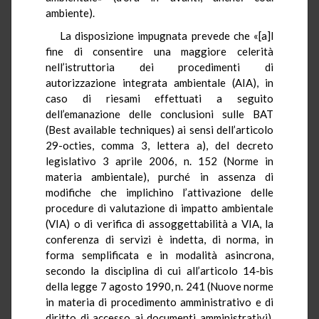
ambiente).
La disposizione impugnata prevede che «[a]l
fine di consentire una maggiore celerità
nell’istruttoria dei procedimenti di
autorizzazione integrata ambientale (AIA), in
caso di riesami effettuati a seguito
dell’emanazione delle conclusioni sulle BAT
(Best available techniques) ai sensi dell’articolo
29-octies, comma 3, lettera a), del decreto
legislativo 3 aprile 2006, n. 152 (Norme in
materia ambientale), purché in assenza di
modifiche che implichino l’attivazione delle
procedure di valutazione di impatto ambientale
(VIA) o di verifica di assoggettabilità a VIA, la
conferenza di servizi è indetta, di norma, in
forma semplificata e in modalità asincrona,
secondo la disciplina di cui all’articolo 14-bis
della legge 7 agosto 1990, n. 241 (Nuove norme
in materia di procedimento amministrativo e di
diritto di accesso ai documenti amministrativi),