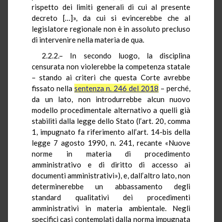
rispetto dei limiti generali di cui al presente
decreto […]», da cui si evincerebbe che al
legislatore regionale non è in assoluto precluso
di intervenire nella materia de qua.
2.2.2.– In secondo luogo, la disciplina
censurata non violerebbe la competenza statale
– stando ai criteri che questa Corte avrebbe
fissato nella
sentenza n. 246 del 2018
– perché,
da un lato, non introdurrebbe alcun nuovo
modello procedimentale alternativo a quelli già
stabiliti dalla legge dello Stato (l’art. 20, comma
1, impugnato fa riferimento all’art. 14-bis della
legge 7 agosto 1990, n. 241, recante «Nuove
norme in materia di procedimento
amministrativo e di diritto di accesso ai
documenti amministrativi»), e, dall’altro lato, non
determinerebbe un abbassamento degli
standard qualitativi dei procedimenti
amministrativi in materia ambientale. Negli
specifici casi contemplati dalla norma impugnata