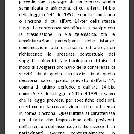
prevede due tipologie di conferenza: quella
semplificata o asincrona, di cui all’art. 14-bis
della legge n. 241 del 1990, e quella simultanea
o sincrona, di cui all’art. 14-ter della stessa
legge. La conferenza semplificata si svolge con
la trasmissione, in via telematica, tra le
amministrazioni partecipanti, delle istanze,
comunicazioni, atti di assenso ed altro, non
richiedendo la presenza contestuale dei
soggetti coinvolti. Tale tipologia costituisce il
modo di svolgersi ordinario della conferenza di
servizi, sia di quella istruttoria, sia di quella
decisoria, salvo quanto previsto dall’art. 14,
comma 1, ultimo periodo, e dall’art. 14-bis,
commi 6 e 7, della legge n. 241 del 1990, e salvo
che la legge preveda, per specifiche decisioni,
direttamente la convocazione della conferenza
in forma sincrona. Quest’ultima si caratterizza
per il fatto che l’espressione delle posizioni,
dell’assenso o del dissenso, e la discussione fra i
partecipanti avviene contestualmente, in