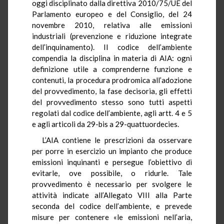
oggi disciplinato dalla direttiva 2010/75/UE del
Parlamento europeo e del Consiglio, del 24
novembre 2010, relativa alle emissioni
industriali (prevenzione e riduzione integrate
dell’inquinamento). Il codice dell’ambiente
compendia la disciplina in materia di AIA: ogni
definizione utile a comprenderne funzione e
contenuti, la procedura prodromica all’adozione
del provvedimento, la fase decisoria, gli effetti
del provvedimento stesso sono tutti aspetti
regolati dal codice dell’ambiente, agli artt. 4 e 5
e agli articoli da 29-bis a 29-quattuordecies.
L’AIA contiene le prescrizioni da osservare
per porre in esercizio un impianto che produce
emissioni inquinanti e persegue l’obiettivo di
evitarle, ove possibile, o ridurle. Tale
provvedimento è necessario per svolgere le
attività indicate all’Allegato VIII alla Parte
seconda del codice dell’ambiente, e prevede
misure per contenere «le emissioni nell’aria,