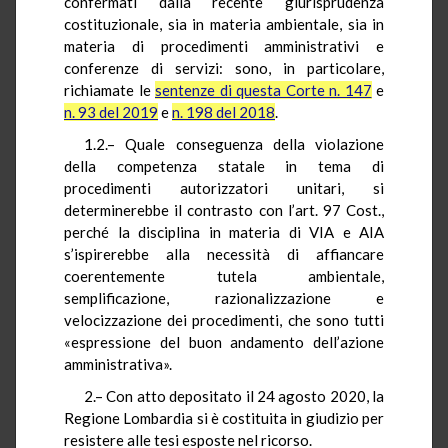
confermati dalla recente giurisprudenza
costituzionale, sia in materia ambientale, sia in
materia di procedimenti amministrativi e
conferenze di servizi: sono, in particolare,
richiamate le
sentenze di questa Corte n. 147
e
n. 93 del 2019
e
n. 198 del 2018
.
1.2.– Quale conseguenza della violazione
della competenza statale in tema di
procedimenti autorizzatori unitari, si
determinerebbe il contrasto con l’art. 97 Cost.,
perché la disciplina in materia di VIA e AIA
s’ispirerebbe alla necessità di affiancare
coerentemente tutela ambientale,
semplificazione, razionalizzazione e
velocizzazione dei procedimenti, che sono tutti
«espressione del buon andamento dell’azione
amministrativa».
2.– Con atto depositato il 24 agosto 2020, la
Regione Lombardia si è costituita in giudizio per
resistere alle tesi esposte nel ricorso.