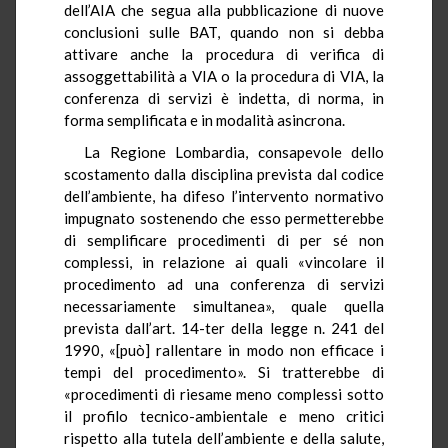
dell’AIA che segua alla pubblicazione di nuove
conclusioni sulle BAT, quando non si debba
attivare anche la procedura di verifica di
assoggettabilità a VIA o la procedura di VIA, la
conferenza di servizi è indetta, di norma, in
forma semplificata e in modalità asincrona.
La Regione Lombardia, consapevole dello
scostamento dalla disciplina prevista dal codice
dell’ambiente, ha difeso l’intervento normativo
impugnato sostenendo che esso permetterebbe
di semplificare procedimenti di per sé non
complessi, in relazione ai quali «vincolare il
procedimento ad una conferenza di servizi
necessariamente simultanea», quale quella
prevista dall’art. 14-ter della legge n. 241 del
1990, «[può] rallentare in modo non efficace i
tempi del procedimento». Si tratterebbe di
«procedimenti di riesame meno complessi sotto
il profilo tecnico-ambientale e meno critici
rispetto alla tutela dell’ambiente e della salute,