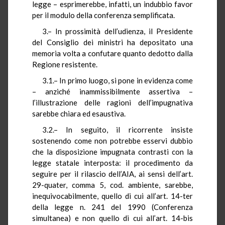
legge – esprimerebbe, infatti, un indubbio favor
per il modulo della conferenza semplificata.
3.– In prossimità dell’udienza, il Presidente
del Consiglio dei ministri ha depositato una
memoria volta a confutare quanto dedotto dalla
Regione resistente.
3.1.– In primo luogo, si pone in evidenza come
– anziché inammissibilmente assertiva –
l’illustrazione delle ragioni dell’impugnativa
sarebbe chiara ed esaustiva.
3.2.– In seguito, il ricorrente insiste
sostenendo come non potrebbe esservi dubbio
che la disposizione impugnata contrasti con la
legge statale interposta: il procedimento da
seguire per il rilascio dell’AIA, ai sensi dell’art.
29-quater, comma 5, cod. ambiente, sarebbe,
inequivocabilmente, quello di cui all’art. 14-ter
della legge n. 241 del 1990 (Conferenza
simultanea) e non quello di cui all’art. 14-bis