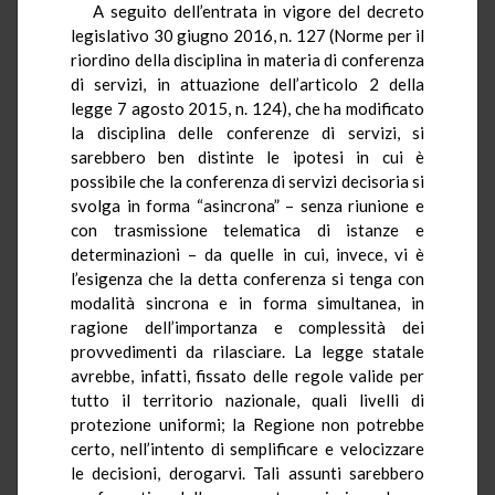
A seguito dell’entrata in vigore del decreto
legislativo 30 giugno 2016, n. 127 (Norme per il
riordino della disciplina in materia di conferenza
di servizi, in attuazione dell’articolo 2 della
legge 7 agosto 2015, n. 124), che ha modificato
la disciplina delle conferenze di servizi, si
sarebbero ben distinte le ipotesi in cui è
possibile che la conferenza di servizi decisoria si
svolga in forma “asincrona” – senza riunione e
con trasmissione telematica di istanze e
determinazioni – da quelle in cui, invece, vi è
l’esigenza che la detta conferenza si tenga con
modalità sincrona e in forma simultanea, in
ragione dell’importanza e complessità dei
provvedimenti da rilasciare. La legge statale
avrebbe, infatti, fissato delle regole valide per
tutto il territorio nazionale, quali livelli di
protezione uniformi; la Regione non potrebbe
certo, nell’intento di semplificare e velocizzare
le decisioni, derogarvi. Tali assunti sarebbero