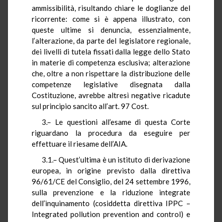
ammissibilità, risultando chiare le doglianze del
ricorrente: come si è appena illustrato, con
queste ultime si denuncia, essenzialmente,
l’alterazione, da parte del legislatore regionale,
dei livelli di tutela fissati dalla legge dello Stato
in materie di competenza esclusiva; alterazione
che, oltre a non rispettare la distribuzione delle
competenze legislative disegnata dalla
Costituzione, avrebbe altresì negative ricadute
sul principio sancito all’art. 97 Cost.
3.– Le questioni all’esame di questa Corte
riguardano la procedura da eseguire per
effettuare il riesame dell’AIA.
3.1.– Quest’ultima è un istituto di derivazione
europea, in origine previsto dalla direttiva
96/61/CE del Consiglio, del 24 settembre 1996,
sulla prevenzione e la riduzione integrate
dell’inquinamento (cosiddetta direttiva IPPC –
Integrated pollution prevention and control) e