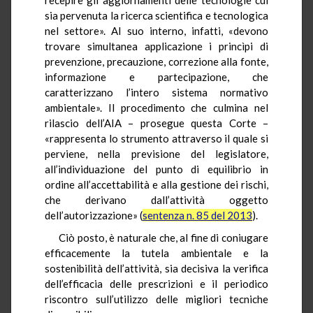
sia pervenuta la ricerca scientifica e tecnologica
nel settore». Al suo interno, infatti, «devono
trovare simultanea applicazione i princìpi di
prevenzione, precauzione, correzione alla fonte,
informazione e partecipazione, che
caratterizzano l’intero sistema normativo
ambientale». Il procedimento che culmina nel
rilascio dell’AIA – prosegue questa Corte –
«rappresenta lo strumento attraverso il quale si
perviene, nella previsione del legislatore,
all’individuazione del punto di equilibrio in
ordine all’accettabilità e alla gestione dei rischi,
che derivano dall’attività oggetto
dell’autorizzazione» (
sentenza n. 85 del 2013
).
Ciò posto, è naturale che, al fine di coniugare
efficacemente la tutela ambientale e la
sostenibilità dell’attività, sia decisiva la verifica
dell’efficacia delle prescrizioni e il periodico
riscontro sull’utilizzo delle migliori tecniche