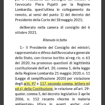
l’avvocato Piera Pujatti per la Regione
Lombardia, quest’ultima in collegamento da
remoto, ai sensi del punto 1) del decreto del
Presidente della Corte del 18 maggio 2021;
deliberato nella camera di consiglio del 6
ottobre 2021.
Ritenuto in fatto
1.– Il Presidente del Consiglio dei ministri,
rappresentato e difeso dall’Avvocatura generale
dello Stato, con ricorso iscritto al reg. ric. n. 63
del 2020, ha promosso questioni di legittimità
costituzionale dell’art. 20, comma 1, della legge
della Regione Lombardia 21 maggio 2020, n. 11
(Legge di semplificazione 2020) per violazione
degli
artt. 97
e
117, secondo comma, lettere m)
ed s), della Costituzione
, in relazione all’art. 29-
quater, comma 5, del decreto legislativo 3 aprile
2006, n. 152 recante «Norme in materia
ambientale» (d’ora in avanti, anche: cod.