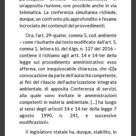
un’apposita riunione, ove possibile anche in via
telematica. La conferenza simultanea richiede,
dunque, un confronto più approfondito e l’esame
incrociato dei contenuti dei provvedimenti.
Ora, l’art. 29-quater, comma 5, cod. ambiente
– come risultante dal testo modificato dall’art. 5,
comma 1, lettera b), del d.lgs. n. 127 del 2016 –
contiene il richiamo agli artt. 14 e 14-ter della
legge sul procedimento amministrativo: esso
afferma, con inequivocabile chiarezza, che «[l]a
convocazione da parte dell’autorità competente,
ai fini del rilascio dell’autorizzazione integrata
ambientale, di apposita Conferenza di servizi,
alla quale sono invitate le amministrazioni
competenti in materia ambientale, […] ha luogo
ai sensi degli articoli 14 e 14-ter della legge 7
agosto 1990, n. 241, e successive
modificazioni».
Il legislatore statale ha, dunque, stabilito, in