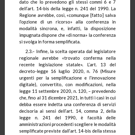
dato che lo prevedono gli stessi commi 6 e 7
dell’art. 14-bis della legge n. 241 del 1990. La
Regione avrebbe, così, «comunque [fatto] salva
l’opzione di un ricorso» alla conferenza in
modalità sincrona, e, infatti, la disposizione
impugnata dispone che «di norma» la conferenza
si svolga in forma semplificata.
2.3.– Infine, la scelta operata dal legislatore
regionale avrebbe «trovato conferma nella
recente legislazione statale». L’art. 13 del
decreto-legge 16 luglio 2020, n. 76 (Misure
urgenti per la semplificazione e l’innovazione
digitale), convertito, con modificazioni, nella
legge 11 settembre 2020, n. 120, – prevedendo
che, fino al 31 dicembre 2021, in tutti i casi in cui
debba essere indetta una conferenza di servizi
decisoria ai sensi dell’art. 14, comma 2, della
legge n. 241 del 1990, è facoltà delle
amministrazioni procedenti scegliere le modalità
semplificate previste dall’art. 14-bis della stessa