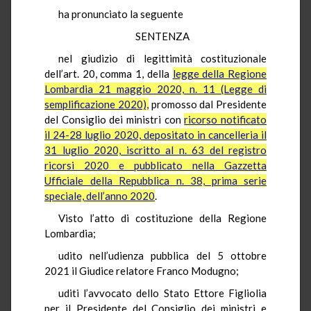
ha pronunciato la seguente
SENTENZA
nel giudizio di legittimità costituzionale
dell’art. 20, comma 1, della
legge della Regione
Lombardia 21 maggio 2020, n. 11 (Legge di
semplificazione 2020),
promosso dal Presidente
del Consiglio dei ministri con
ricorso notificato
il 24-28 luglio 2020, depositato in cancelleria il
31 luglio 2020, iscritto al n. 63 del registro
ricorsi 2020 e pubblicato nella Gazzetta
Ufficiale della Repubblica n. 38, prima serie
speciale, dell’anno 2020
.
Visto l’atto di costituzione della Regione
Lombardia;
udito nell’udienza pubblica del 5 ottobre
2021 il Giudice relatore Franco Modugno;
uditi l’avvocato dello Stato Ettore Figliolia
per il Presidente del Consiglio dei ministri e