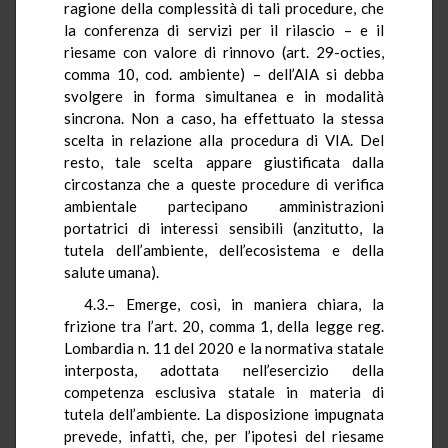
ragione della complessità di tali procedure, che
la conferenza di servizi per il rilascio – e il
riesame con valore di rinnovo (art. 29-octies,
comma 10, cod. ambiente) – dell’AIA si debba
svolgere in forma simultanea e in modalità
sincrona. Non a caso, ha effettuato la stessa
scelta in relazione alla procedura di VIA. Del
resto, tale scelta appare giustificata dalla
circostanza che a queste procedure di verifica
ambientale partecipano amministrazioni
portatrici di interessi sensibili (anzitutto, la
tutela dell’ambiente, dell’ecosistema e della
salute umana).
4.3.– Emerge, così, in maniera chiara, la
frizione tra l’art. 20, comma 1, della legge reg.
Lombardia n. 11 del 2020 e la normativa statale
interposta, adottata nell’esercizio della
competenza esclusiva statale in materia di
tutela dell’ambiente. La disposizione impugnata
prevede, infatti, che, per l’ipotesi del riesame