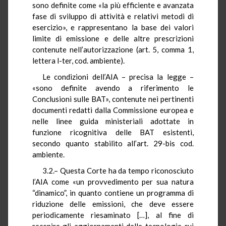
sono definite come «la più efficiente e avanzata
fase di sviluppo di attività e relativi metodi di
esercizio», e rappresentano la base dei valori
limite di emissione e delle altre prescrizioni
contenute nell’autorizzazione (art. 5, comma 1,
lettera l-ter, cod. ambiente).
Le condizioni dell’AIA – precisa la legge –
«sono definite avendo a riferimento le
Conclusioni sulle BAT», contenute nei pertinenti
documenti redatti dalla Commissione europea e
nelle linee guida ministeriali adottate in
funzione ricognitiva delle BAT esistenti,
secondo quanto stabilito all’art. 29-bis cod.
ambiente.
3.2.– Questa Corte ha da tempo riconosciuto
l’AIA come «un provvedimento per sua natura
“dinamico”, in quanto contiene un programma di
riduzione delle emissioni, che deve essere
periodicamente riesaminato […], al fine di
recepire gli aggiornamenti delle tecnologie cui