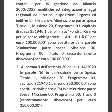
contabili per la gestione del bilancio
2020/2022, modifiche ed integrazioni a leggi
regionali ed ulteriori disposizioni urgenti ed
indifferibili) le parole “diminuzione parte spesa
Titolo 1, Missione 20, Programma 01, capitolo
di spesa 321940.1 denominato “Fondi di Riserva
per le spese obbligatorie – Art. 18 L.R.C.” per
euro 100.000,00” sono sostituite dalle parole
“diminuzione parte spesa Missione 00,
Programma 00, Titolo 0 (accantonamento
disavanzo) per euro 100.000,00”.
Al comma 8 dell’articolo 30 della l.r. 14/2020
le parole “b) in diminuzione parte Spesa:
Titolo 1, Missione 20, Programma 01,
capitolo 321940.1 per euro 350.000,00” sono
sostituite dalle parole “b) in diminuzione parte
Spesa: Missione 00, Programma 00, Titolo 0
(accantonamento disavanzo) per euro
350.000,00”».