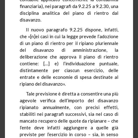
finanziaria), nei paragrafi da 9.2.25 a 9.2.30, una
disciplina analitica del piano di rientro dal
disavanzo.
Il nuovo paragrafo 9.2.25 dispone, infatti,
che «[n]ei casi in cui la legge prevede l’adozione
di un piano di rientro per il ripiano pluriennale
del disavanzo di amministrazione, la
deliberazione che approva il piano di rientro
contiene: […] e) l’individuazione puntuale,
distintamente per ciascun esercizio, delle
entrate e delle economie di spesa destinate al
ripiano del disavanzo».
Tale previsione è diretta a consentire una più
agevole verifica dell’importo del disavanzo
ripianato annualmente, con precisi effetti,
stabiliti nei paragrafi successivi, sia nel caso di
mancato recupero delle quote da ripianare – che
l’ente deve infatti aggiungere a quelle già
previste per l’esercizio in corso – sia, in senso