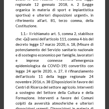
regionale 12 gennaio 2018, n. 2 (Legge
organica in materia di sport e impiantistica
sportiva) e ulteriori disposizioni urgenti», in
riferimento all’art. 81, terzo comma, della
Costituzione.
1.1.– Il richiamato art. 5, comma 2, stabilisce
che: «[a]i sensi dell’articolo 111, comma 4-bis del
decreto legge 17 marzo 2020, n. 18, (Misure di
potenziamento del Servizio sanitario nazionale
e di sostegno economico per famiglie, lavoratori
e imprese connesse all’emergenza
epidemiologica da COVID-19) convertito con
legge 24 aprile 2020, n. 27, il rifinanziamento
dell’articolo 11 della legge regionale 24
novembre 2016, n. 38 (Disposizioni in favore dei
Centri di Ricerca del settore agricolo. Interventi
a sostegno del Settore della Cultura e della
Formazione. Interventi a favore dei Comuni
colpiti da avversità atmosferiche e ulteriori
disposizioni urgenti. Disposizioni in materia di