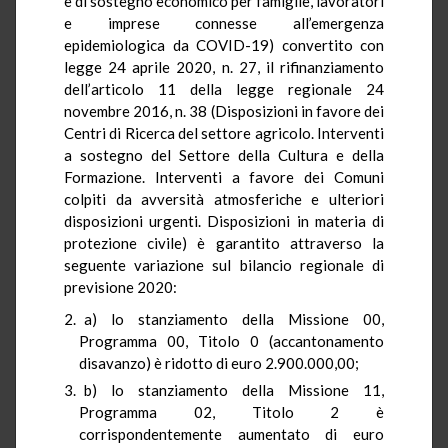
e di sostegno economico per famiglie, lavoratori
e imprese connesse all’emergenza
epidemiologica da COVID-19) convertito con
legge 24 aprile 2020, n. 27, il rifinanziamento
dell’articolo 11 della legge regionale 24
novembre 2016, n. 38 (Disposizioni in favore dei
Centri di Ricerca del settore agricolo. Interventi
a sostegno del Settore della Cultura e della
Formazione. Interventi a favore dei Comuni
colpiti da avversità atmosferiche e ulteriori
disposizioni urgenti. Disposizioni in materia di
protezione civile) è garantito attraverso la
seguente variazione sul bilancio regionale di
previsione 2020:
a) lo stanziamento della Missione 00,
Programma 00, Titolo 0 (accantonamento
disavanzo) è ridotto di euro 2.900.000,00;
b) lo stanziamento della Missione 11,
Programma 02, Titolo 2 è
corrispondentemente aumentato di euro