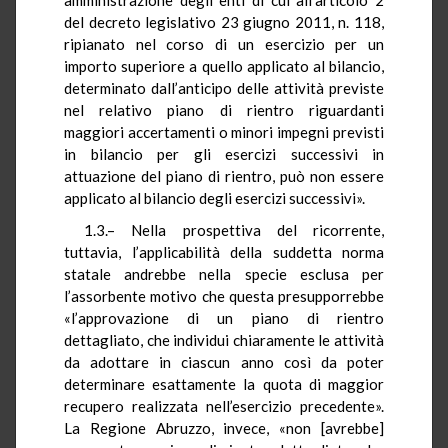
del decreto legislativo 23 giugno 2011, n. 118,
ripianato nel corso di un esercizio per un
importo superiore a quello applicato al bilancio,
determinato dall’anticipo delle attività previste
nel relativo piano di rientro riguardanti
maggiori accertamenti o minori impegni previsti
in bilancio per gli esercizi successivi in
attuazione del piano di rientro, può non essere
applicato al bilancio degli esercizi successivi».
1.3.– Nella prospettiva del ricorrente,
tuttavia, l’applicabilità della suddetta norma
statale andrebbe nella specie esclusa per
l’assorbente motivo che questa presupporrebbe
«l’approvazione di un piano di rientro
dettagliato, che individui chiaramente le attività
da adottare in ciascun anno così da poter
determinare esattamente la quota di maggior
recupero realizzata nell’esercizio precedente».
La Regione Abruzzo, invece, «non [avrebbe]