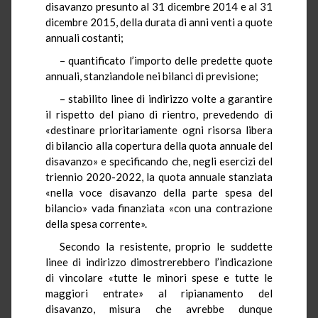
disavanzo presunto al 31 dicembre 2014 e al 31
dicembre 2015, della durata di anni venti a quote
annuali costanti;
– quantificato l’importo delle predette quote
annuali, stanziandole nei bilanci di previsione;
– stabilito linee di indirizzo volte a garantire
il rispetto del piano di rientro, prevedendo di
«destinare prioritariamente ogni risorsa libera
di bilancio alla copertura della quota annuale del
disavanzo» e specificando che, negli esercizi del
triennio 2020-2022, la quota annuale stanziata
«nella voce disavanzo della parte spesa del
bilancio» vada finanziata «con una contrazione
della spesa corrente».
Secondo la resistente, proprio le suddette
linee di indirizzo dimostrerebbero l’indicazione
di vincolare «tutte le minori spese e tutte le
maggiori entrate» al ripianamento del
disavanzo, misura che avrebbe dunque