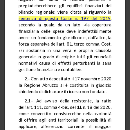
pregiudicherebbero gli equilibri finanziari del
bilancio regionale; viene citata al riguardo la
sentenza di questa Corte n. 197 del 2019
,
secondo la quale, da un lato, «la copertura
finanziaria delle spese deve indefettibilmente
avere un fondamento giuridico» e, dall’altro, la
forza espansiva dell’art. 81, terzo comma, Cost.
«si sostanzia in una vera e propria clausola
generale in grado di colpire tutti gli enunciati
normativi causa di effetti perturbanti la sana
gestione finanziaria e contabile».
2.– Con atto depositato il 17 novembre 2020
la Regione Abruzzo si è costituita in giudizio
chiedendo di dichiarare il ricorso non fondato.
2.1.– Ad avviso della resistente, la ratio
dell’art. 111, comma 4-bis, del d.l. n. 18 del 2020,
come convertito, consisterebbe nella «volontà
di offrire agli enti territoriali la possibilità di
applicare, all’esercizio corrente, il maggior