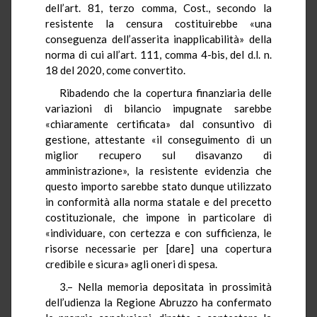
dell’art. 81, terzo comma, Cost., secondo la
resistente la censura costituirebbe «una
conseguenza dell’asserita inapplicabilità» della
norma di cui all’art. 111, comma 4-bis, del d.l. n.
18 del 2020, come convertito.
Ribadendo che la copertura finanziaria delle
variazioni di bilancio impugnate sarebbe
«chiaramente certificata» dal consuntivo di
gestione, attestante «il conseguimento di un
miglior recupero sul disavanzo di
amministrazione», la resistente evidenzia che
questo importo sarebbe stato dunque utilizzato
in conformità alla norma statale e del precetto
costituzionale, che impone in particolare di
«individuare, con certezza e con sufficienza, le
risorse necessarie per [dare] una copertura
credibile e sicura» agli oneri di spesa.
3.– Nella memoria depositata in prossimità
dell’udienza la Regione Abruzzo ha confermato