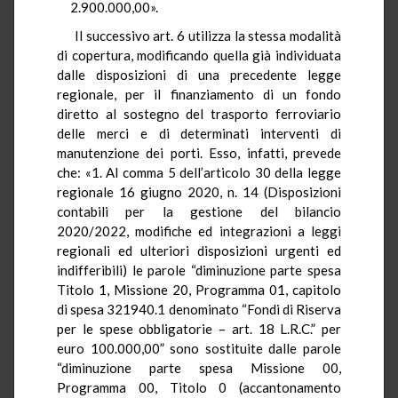
2.900.000,00».
Il successivo art. 6 utilizza la stessa modalità
di copertura, modificando quella già individuata
dalle disposizioni di una precedente legge
regionale, per il finanziamento di un fondo
diretto al sostegno del trasporto ferroviario
delle merci e di determinati interventi di
manutenzione dei porti. Esso, infatti, prevede
che: «1. Al comma 5 dell’articolo 30 della legge
regionale 16 giugno 2020, n. 14 (Disposizioni
contabili per la gestione del bilancio
2020/2022, modifiche ed integrazioni a leggi
regionali ed ulteriori disposizioni urgenti ed
indifferibili) le parole “diminuzione parte spesa
Titolo 1, Missione 20, Programma 01, capitolo
di spesa 321940.1 denominato “Fondi di Riserva
per le spese obbligatorie – art. 18 L.R.C.” per
euro 100.000,00” sono sostituite dalle parole
“diminuzione parte spesa Missione 00,
Programma 00, Titolo 0 (accantonamento