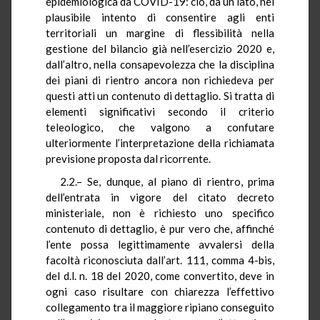
epidemiologica da COVID-19: ciò, da un lato, nel
plausibile intento di consentire agli enti
territoriali un margine di flessibilità nella
gestione del bilancio già nell’esercizio 2020 e,
dall’altro, nella consapevolezza che la disciplina
dei piani di rientro ancora non richiedeva per
questi atti un contenuto di dettaglio. Si tratta di
elementi significativi secondo il criterio
teleologico, che valgono a confutare
ulteriormente l’interpretazione della richiamata
previsione proposta dal ricorrente.
2.2.– Se, dunque, al piano di rientro, prima
dell’entrata in vigore del citato decreto
ministeriale, non è richiesto uno specifico
contenuto di dettaglio, è pur vero che, affinché
l’ente possa legittimamente avvalersi della
facoltà riconosciuta dall’art. 111, comma 4-bis,
del d.l. n. 18 del 2020, come convertito, deve in
ogni caso risultare con chiarezza l’effettivo
collegamento tra il maggiore ripiano conseguito