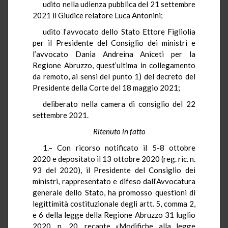
udito nella udienza pubblica del 21 settembre
2021 il Giudice relatore Luca Antonini;
udito l’avvocato dello Stato Ettore Figliolia
per il Presidente del Consiglio dei ministri e
l’avvocato Dania Andreina Aniceti per la
Regione Abruzzo, quest’ultima in collegamento
da remoto, ai sensi del punto 1) del decreto del
Presidente della Corte del 18 maggio 2021;
deliberato nella camera di consiglio del 22
settembre 2021.
Ritenuto in fatto
1.– Con ricorso notificato il 5-8 ottobre
2020 e depositato il 13 ottobre 2020 (reg. ric. n.
93 del 2020), il Presidente del Consiglio dei
ministri, rappresentato e difeso dall’Avvocatura
generale dello Stato, ha promosso questioni di
legittimità costituzionale degli artt. 5, comma 2,
e 6 della legge della Regione Abruzzo 31 luglio
2020, n. 20, recante «Modifiche alla legge