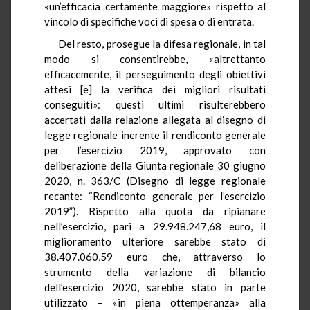
«un’efficacia certamente maggiore» rispetto al
vincolo di specifiche voci di spesa o di entrata.
Del resto, prosegue la difesa regionale, in tal
modo si consentirebbe, «altrettanto
efficacemente, il perseguimento degli obiettivi
attesi [e] la verifica dei migliori risultati
conseguiti»: questi ultimi risulterebbero
accertati dalla relazione allegata al disegno di
legge regionale inerente il rendiconto generale
per l’esercizio 2019, approvato con
deliberazione della Giunta regionale 30 giugno
2020, n. 363/C (Disegno di legge regionale
recante: “Rendiconto generale per l’esercizio
2019”). Rispetto alla quota da ripianare
nell’esercizio, pari a 29.948.247,68 euro, il
miglioramento ulteriore sarebbe stato di
38.407.060,59 euro che, attraverso lo
strumento della variazione di bilancio
dell’esercizio 2020, sarebbe stato in parte
utilizzato – «in piena ottemperanza» alla