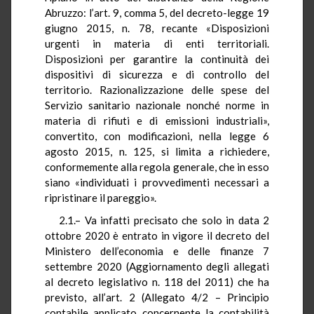
Abruzzo: l’art. 9, comma 5, del decreto-legge 19
giugno 2015, n. 78, recante «Disposizioni
urgenti in materia di enti territoriali.
Disposizioni per garantire la continuità dei
dispositivi di sicurezza e di controllo del
territorio. Razionalizzazione delle spese del
Servizio sanitario nazionale nonché norme in
materia di rifiuti e di emissioni industriali»,
convertito, con modificazioni, nella legge 6
agosto 2015, n. 125, si limita a richiedere,
conformemente alla regola generale, che in esso
siano «individuati i provvedimenti necessari a
ripristinare il pareggio».
2.1.– Va infatti precisato che solo in data 2
ottobre 2020 è entrato in vigore il decreto del
Ministero dell’economia e delle finanze 7
settembre 2020 (Aggiornamento degli allegati
al decreto legislativo n. 118 del 2011) che ha
previsto, all’art. 2 (Allegato 4/2 – Principio
contabile applicato concernente la contabilità