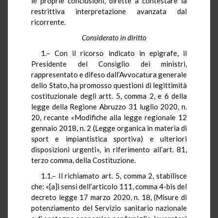
le proprie conclusioni, dirette a contestare la
restrittiva interpretazione avanzata dal
ricorrente.
Considerato in diritto
1.– Con il ricorso indicato in epigrafe, il
Presidente del Consiglio dei ministri,
rappresentato e difeso dall’Avvocatura generale
dello Stato, ha promosso questioni di legittimità
costituzionale degli artt. 5, comma 2, e 6 della
legge della Regione Abruzzo 31 luglio 2020, n.
20, recante «Modifiche alla legge regionale 12
gennaio 2018, n. 2 (Legge organica in materia di
sport e impiantistica sportiva) e ulteriori
disposizioni urgenti», in riferimento all’art. 81,
terzo comma, della Costituzione.
1.1.– Il richiamato art. 5, comma 2, stabilisce
che: «[a]i sensi dell’articolo 111, comma 4-bis del
decreto legge 17 marzo 2020, n. 18, (Misure di
potenziamento del Servizio sanitario nazionale