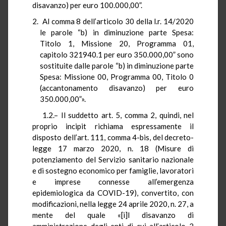
disavanzo) per euro 100.000,00”.
Al comma 8 dell’articolo 30 della l.r. 14/2020
le parole “b) in diminuzione parte Spesa:
Titolo 1, Missione 20, Programma 01,
capitolo 321940.1 per euro 350.000,00” sono
sostituite dalle parole “b) in diminuzione parte
Spesa: Missione 00, Programma 00, Titolo 0
(accantonamento disavanzo) per euro
350.000,00”».
1.2.– Il suddetto art. 5, comma 2, quindi, nel
proprio incipit richiama espressamente il
disposto dell’art. 111, comma 4-bis, del decreto-
legge 17 marzo 2020, n. 18 (Misure di
potenziamento del Servizio sanitario nazionale
e di sostegno economico per famiglie, lavoratori
e imprese connesse all’emergenza
epidemiologica da COVID-19), convertito, con
modificazioni, nella legge 24 aprile 2020, n. 27, a
mente del quale «[i]l disavanzo di
amministrazione degli enti di cui all’articolo 2