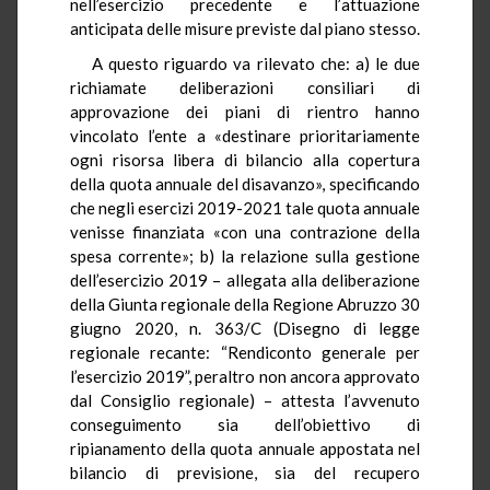
nell’esercizio precedente e l’attuazione
anticipata delle misure previste dal piano stesso.
A questo riguardo va rilevato che: a) le due
richiamate deliberazioni consiliari di
approvazione dei piani di rientro hanno
vincolato l’ente a «destinare prioritariamente
ogni risorsa libera di bilancio alla copertura
della quota annuale del disavanzo», specificando
che negli esercizi 2019-2021 tale quota annuale
venisse finanziata «con una contrazione della
spesa corrente»; b) la relazione sulla gestione
dell’esercizio 2019 – allegata alla deliberazione
della Giunta regionale della Regione Abruzzo 30
giugno 2020, n. 363/C (Disegno di legge
regionale recante: “Rendiconto generale per
l’esercizio 2019”, peraltro non ancora approvato
dal Consiglio regionale) – attesta l’avvenuto
conseguimento sia dell’obiettivo di
ripianamento della quota annuale appostata nel
bilancio di previsione, sia del recupero