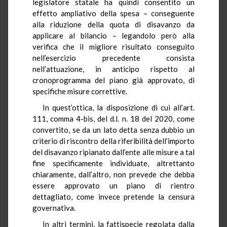
legislatore statale ha quindi consentito un
effetto ampliativo della spesa – conseguente
alla riduzione della quota di disavanzo da
applicare al bilancio – legandolo però alla
verifica che il migliore risultato conseguito
nell’esercizio precedente consista
nell’attuazione, in anticipo rispetto al
cronoprogramma del piano già approvato, di
specifiche misure correttive.
In quest’ottica, la disposizione di cui all’art.
111, comma 4-bis, del d.l. n. 18 del 2020, come
convertito, se da un lato detta senza dubbio un
criterio di riscontro della riferibilità dell’importo
del disavanzo ripianato dall’ente alle misure a tal
fine specificamente individuate, altrettanto
chiaramente, dall’altro, non prevede che debba
essere approvato un piano di rientro
dettagliato, come invece pretende la censura
governativa.
In altri termini, la fattispecie regolata dalla