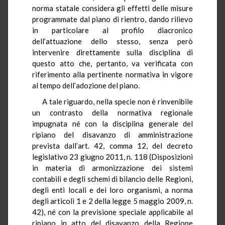
norma statale considera gli effetti delle misure
programmate dal piano di rientro, dando rilievo
in particolare al profilo diacronico
dell’attuazione dello stesso, senza però
intervenire direttamente sulla disciplina di
questo atto che, pertanto, va verificata con
riferimento alla pertinente normativa in vigore
al tempo dell’adozione del piano.
A tale riguardo, nella specie non è rinvenibile
un contrasto della normativa regionale
impugnata né con la disciplina generale del
ripiano del disavanzo di amministrazione
prevista dall’art. 42, comma 12, del decreto
legislativo 23 giugno 2011, n. 118 (Disposizioni
in materia di armonizzazione dei sistemi
contabili e degli schemi di bilancio delle Regioni,
degli enti locali e dei loro organismi, a norma
degli articoli 1 e 2 della legge 5 maggio 2009, n.
42), né con la previsione speciale applicabile al
ripiano in atto del disavanzo della Regione