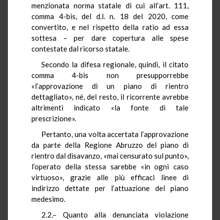
menzionata norma statale di cui all’art. 111,
comma 4-bis, del d.l. n. 18 del 2020, come
convertito, e nel rispetto della ratio ad essa
sottesa – per dare copertura alle spese
contestate dal ricorso statale.
Secondo la difesa regionale, quindi, il citato
comma 4-bis non presupporrebbe
«l’approvazione di un piano di rientro
dettagliato», né, del resto, il ricorrente avrebbe
altrimenti indicato «la fonte di tale
prescrizione».
Pertanto, una volta accertata l’approvazione
da parte della Regione Abruzzo del piano di
rientro dal disavanzo, «mai censurato sul punto»,
l’operato della stessa sarebbe «in ogni caso
virtuoso», grazie alle più efficaci linee di
indirizzo dettate per l’attuazione del piano
medesimo.
2.2.– Quanto alla denunciata violazione