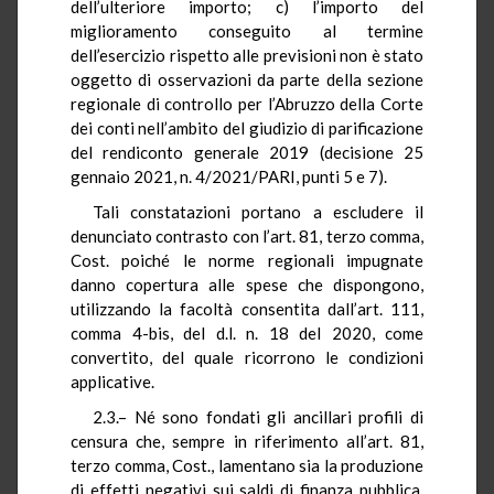
dell’ulteriore importo; c) l’importo del
miglioramento conseguito al termine
dell’esercizio rispetto alle previsioni non è stato
oggetto di osservazioni da parte della sezione
regionale di controllo per l’Abruzzo della Corte
dei conti nell’ambito del giudizio di parificazione
del rendiconto generale 2019 (decisione 25
gennaio 2021, n. 4/2021/PARI, punti 5 e 7).
Tali constatazioni portano a escludere il
denunciato contrasto con l’art. 81, terzo comma,
Cost. poiché le norme regionali impugnate
danno copertura alle spese che dispongono,
utilizzando la facoltà consentita dall’art. 111,
comma 4-bis, del d.l. n. 18 del 2020, come
convertito, del quale ricorrono le condizioni
applicative.
2.3.– Né sono fondati gli ancillari profili di
censura che, sempre in riferimento all’art. 81,
terzo comma, Cost., lamentano sia la produzione
di effetti negativi sui saldi di finanza pubblica,