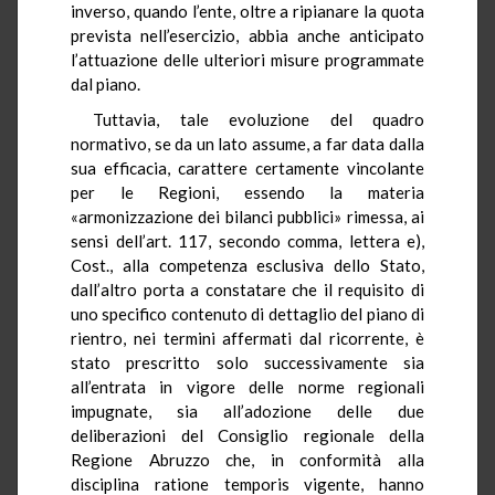
inverso, quando l’ente, oltre a ripianare la quota
prevista nell’esercizio, abbia anche anticipato
l’attuazione delle ulteriori misure programmate
dal piano.
Tuttavia, tale evoluzione del quadro
normativo, se da un lato assume, a far data dalla
sua efficacia, carattere certamente vincolante
per le Regioni, essendo la materia
«armonizzazione dei bilanci pubblici» rimessa, ai
sensi dell’art. 117, secondo comma, lettera e),
Cost., alla competenza esclusiva dello Stato,
dall’altro porta a constatare che il requisito di
uno specifico contenuto di dettaglio del piano di
rientro, nei termini affermati dal ricorrente, è
stato prescritto solo successivamente sia
all’entrata in vigore delle norme regionali
impugnate, sia all’adozione delle due
deliberazioni del Consiglio regionale della
Regione Abruzzo che, in conformità alla
disciplina ratione temporis vigente, hanno