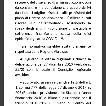
recupero del disavanzo di amministrazione», così
da consentire – a condizione che questo derivi
da risultati migliori rispetto alle previsioni del
piano di rientro dal disavanzo – l’utilizzo di tali
risorse «sin dall’immediato», sostenendo la
spesa degli enti in «condizione di particolare
sofferenza finanziaria a causa della crisi
epidemiologica» da COVID-19.
Tale normativa sarebbe stata pienamente
rispettata dalla Regione Abruzzo.
Al riguardo, la difesa regionale richiama la
deliberazione del 27 dicembre 2019 (verbale n.
22/2) con la quale il Consiglio regionale
avrebbe:
– approvato, ai sensi e per gli effetti dell’art.
1, comma 779, della legge 27 dicembre 2017, n.
205 (Bilancio di previsione dello Stato per l’anno
finanziario 2018 e bilancio pluriennale per il
triennio 2018-2020), il piano di rientro del