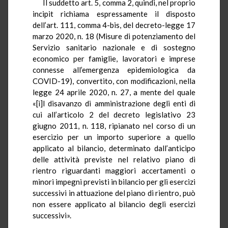
Il suddetto art. 5, comma 2, quindi, nel proprio
incipit richiama espressamente il disposto
dell’art. 111, comma 4-bis, del decreto-legge 17
marzo 2020, n. 18 (Misure di potenziamento del
Servizio sanitario nazionale e di sostegno
economico per famiglie, lavoratori e imprese
connesse all’emergenza epidemiologica da
COVID-19), convertito, con modificazioni, nella
legge 24 aprile 2020, n. 27, a mente del quale
«[i]l disavanzo di amministrazione degli enti di
cui all’articolo 2 del decreto legislativo 23
giugno 2011, n. 118, ripianato nel corso di un
esercizio per un importo superiore a quello
applicato al bilancio, determinato dall’anticipo
delle attività previste nel relativo piano di
rientro riguardanti maggiori accertamenti o
minori impegni previsti in bilancio per gli esercizi
successivi in attuazione del piano di rientro, può
non essere applicato al bilancio degli esercizi
successivi».