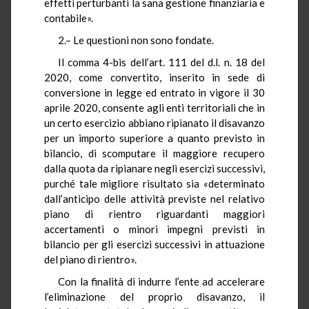
effetti perturbanti la sana gestione finanziaria e
contabile».
2.– Le questioni non sono fondate.
Il comma 4-bis dell’art. 111 del d.l. n. 18 del
2020, come convertito, inserito in sede di
conversione in legge ed entrato in vigore il 30
aprile 2020, consente agli enti territoriali che in
un certo esercizio abbiano ripianato il disavanzo
per un importo superiore a quanto previsto in
bilancio, di scomputare il maggiore recupero
dalla quota da ripianare negli esercizi successivi,
purché tale migliore risultato sia «determinato
dall’anticipo delle attività previste nel relativo
piano di rientro riguardanti maggiori
accertamenti o minori impegni previsti in
bilancio per gli esercizi successivi in attuazione
del piano di rientro».
Con la finalità di indurre l’ente ad accelerare
l’eliminazione del proprio disavanzo, il