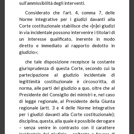
sull’ammissibilità degli interventi.
Considerato che l’art. 4, comma 7, delle
Norme integrative per i giudizi davanti alla
Corte costituzionale stabilisce che «[n]ei giudizi
in via incidentale possono intervenire i titolari di
un interesse qualificato, inerente in modo
diretto e immediato al rapporto dedotto in
giudizio»;
che tale disposizione recepisce la costante
giurisprudenza di questa Corte, secondo cui la
partecipazione al giudizio incidentale di
legittimità costituzionale è circoscritta, di
norma, alle parti del giudizio a quo, oltre che al
Presidente del Consiglio dei ministri e, nel caso
di legge regionale, al Presidente della Giunta
regionale (artt. 3 e 4 delle Norme integrative
per i giudizi davanti alla Corte costituzionale);
disciplina, questa, alla quale è possibile derogare
– senza venire in contrasto con il carattere
incidentale del giudizio – soltanto a favore di