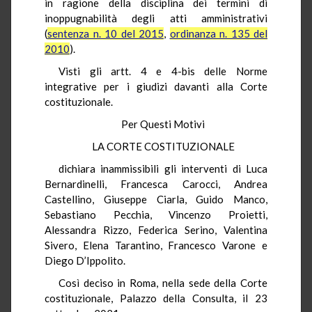
in ragione della disciplina dei termini di
inoppugnabilità degli atti amministrativi
(
sentenza n. 10 del 2015
,
ordinanza n. 135 del
2010
).
Visti gli artt. 4 e 4-bis delle Norme
integrative per i giudizi davanti alla Corte
costituzionale.
Per Questi Motivi
LA CORTE COSTITUZIONALE
dichiara inammissibili gli interventi di Luca
Bernardinelli, Francesca Carocci, Andrea
Castellino, Giuseppe Ciarla, Guido Manco,
Sebastiano Pecchia, Vincenzo Proietti,
Alessandra Rizzo, Federica Serino, Valentina
Sivero, Elena Tarantino, Francesco Varone e
Diego D’Ippolito.
Così deciso in Roma, nella sede della Corte
costituzionale, Palazzo della Consulta, il 23