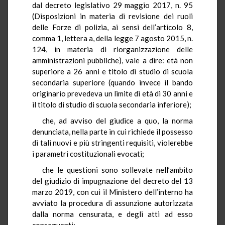
dal decreto legislativo 29 maggio 2017, n. 95
(Disposizioni in materia di revisione dei ruoli
delle Forze di polizia, ai sensi dell’articolo 8,
comma 1, lettera a, della legge 7 agosto 2015, n.
124, in materia di riorganizzazione delle
amministrazioni pubbliche), vale a dire: età non
superiore a 26 anni e titolo di studio di scuola
secondaria superiore (quando invece il bando
originario prevedeva un limite di età di 30 anni e
il titolo di studio di scuola secondaria inferiore);
che, ad avviso del giudice a quo, la norma
denunciata, nella parte in cui richiede il possesso
di tali nuovi e più stringenti requisiti, violerebbe
i parametri costituzionali evocati;
che le questioni sono sollevate nell’ambito
del giudizio di impugnazione del decreto del 13
marzo 2019, con cui il Ministero dell’interno ha
avviato la procedura di assunzione autorizzata
dalla norma censurata, e degli atti ad esso
conseguenti;