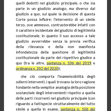
quelli dedotti nel giudizio principale, o che sia
parte in un giudizio analogo, ma diverso dal
giudizio a quo, sul quale la decisione di questa
Corte possa influire: l’intervento di un simile
terzo, ove ammesso, contrasterebbe infatti con
il carattere incidentale del giudizio di legittimità
costituzionale, in quanto il suo accesso a tale
giudizio avverrebbe senza la previa verifica
della rilevanza e della non manifesta
infondatezza della questione di legittimità
costituzionale da parte del rispettivo giudice a
quo (tra le altre,
sentenza n. 106 del 2019
e
ordinanza n. 202 del 2020
);
che ciò comporta l’inammissibilità degli
odierni interventi, i quali trovano la loro ragione
fondante nella semplice analogia della posizione
sostanziale degli intervenienti rispetto a quella
delle parti ricorrenti nel giudizio principale (con
riguardo a fattispecie strutturalmente del tutto
simile a quella in esame,
sentenza n. 106 del