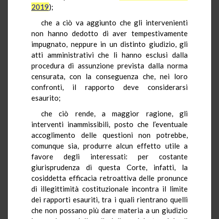
2019
);
che a ciò va aggiunto che gli intervenienti
non hanno dedotto di aver tempestivamente
impugnato, neppure in un distinto giudizio, gli
atti amministrativi che li hanno esclusi dalla
procedura di assunzione prevista dalla norma
censurata, con la conseguenza che, nei loro
confronti, il rapporto deve considerarsi
esaurito;
che ciò rende, a maggior ragione, gli
interventi inammissibili, posto che l’eventuale
accoglimento delle questioni non potrebbe,
comunque sia, produrre alcun effetto utile a
favore degli interessati: per costante
giurisprudenza di questa Corte, infatti, la
cosiddetta efficacia retroattiva delle pronunce
di illegittimità costituzionale incontra il limite
dei rapporti esauriti, tra i quali rientrano quelli
che non possano più dare materia a un giudizio