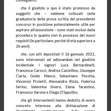
che il giudizio a quo è stato promosso da
soggetti che – sebbene collocati nella
graduatoria della prova scritta del precedente
concorso in posizione potenzialmente utile per
aspirare all’assunzione – sono stati esclusi dalla
procedura in quanto non in possesso dei nuovi
requisiti (in particolare, perché di età superiore a
26 anni);
che, con atti depositati il 16 gennaio 2021,
sono intervenuti ad adiuvandum nel giudizio
incidentale i signori Luca Bernardinelli,
Francesca Carocci, Andrea Castellino, Giuseppe
Ciarla, Guido Manco, Sebastiano Pecchia,
Vincenzo Proietti, Alessandra Rizzo, Federica
Serino, Valentina Sivero, Elena Tarantino,
Francesco Varone e Diego D’Ippolito;
che gli intervenienti hanno dedotto di avere
concreto interesse alla dichiarazione di
illegittimità costituzionale della norma