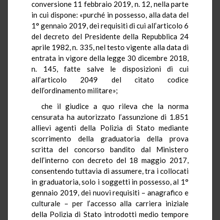
conversione 11 febbraio 2019, n. 12, nella parte
in cui dispone: «purché in possesso, alla data del
1° gennaio 2019, dei requisiti di cui all’articolo 6
del decreto del Presidente della Repubblica 24
aprile 1982, n. 335, nel testo vigente alla data di
entrata in vigore della legge 30 dicembre 2018,
n. 145, fatte salve le disposizioni di cui
all’articolo 2049 del citato codice
dell’ordinamento militare»;
che il giudice a quo rileva che la norma
censurata ha autorizzato l’assunzione di 1.851
allievi agenti della Polizia di Stato mediante
scorrimento della graduatoria della prova
scritta del concorso bandito dal Ministero
dell’interno con decreto del 18 maggio 2017,
consentendo tuttavia di assumere, tra i collocati
in graduatoria, solo i soggetti in possesso, al 1°
gennaio 2019, dei nuovi requisiti – anagrafico e
culturale – per l’accesso alla carriera iniziale
della Polizia di Stato introdotti medio tempore