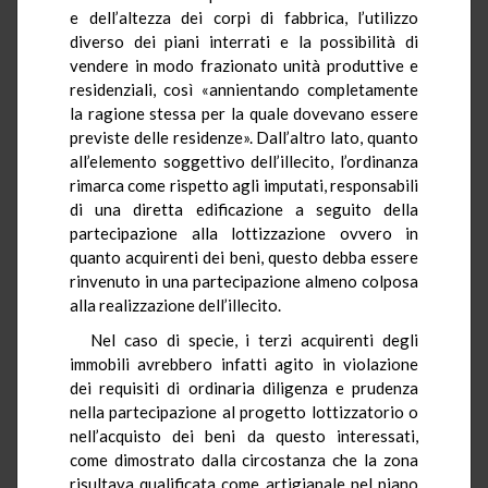
e dell’altezza dei corpi di fabbrica, l’utilizzo
diverso dei piani interrati e la possibilità di
vendere in modo frazionato unità produttive e
residenziali, così «annientando completamente
la ragione stessa per la quale dovevano essere
previste delle residenze». Dall’altro lato, quanto
all’elemento soggettivo dell’illecito, l’ordinanza
rimarca come rispetto agli imputati, responsabili
di una diretta edificazione a seguito della
partecipazione alla lottizzazione ovvero in
quanto acquirenti dei beni, questo debba essere
rinvenuto in una partecipazione almeno colposa
alla realizzazione dell’illecito.
Nel caso di specie, i terzi acquirenti degli
immobili avrebbero infatti agito in violazione
dei requisiti di ordinaria diligenza e prudenza
nella partecipazione al progetto lottizzatorio o
nell’acquisto dei beni da questo interessati,
come dimostrato dalla circostanza che la zona
risultava qualificata come artigianale nel piano