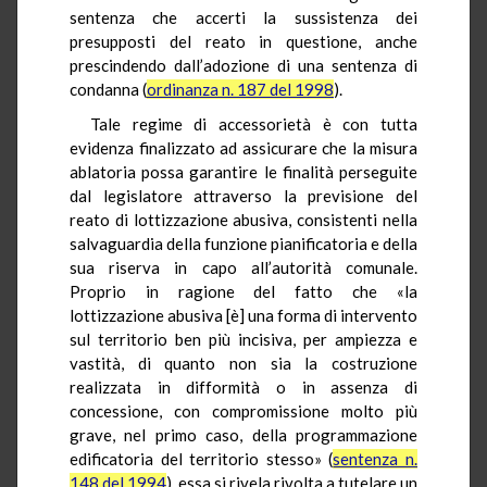
sentenza che accerti la sussistenza dei
presupposti del reato in questione, anche
prescindendo dall’adozione di una sentenza di
condanna (
ordinanza n. 187 del 1998
).
Tale regime di accessorietà è con tutta
evidenza finalizzato ad assicurare che la misura
ablatoria possa garantire le finalità perseguite
dal legislatore attraverso la previsione del
reato di lottizzazione abusiva, consistenti nella
salvaguardia della funzione pianificatoria e della
sua riserva in capo all’autorità comunale.
Proprio in ragione del fatto che «la
lottizzazione abusiva [è] una forma di intervento
sul territorio ben più incisiva, per ampiezza e
vastità, di quanto non sia la costruzione
realizzata in difformità o in assenza di
concessione, con compromissione molto più
grave, nel primo caso, della programmazione
edificatoria del territorio stesso» (
sentenza n.
148 del 1994
), essa si rivela rivolta a tutelare un