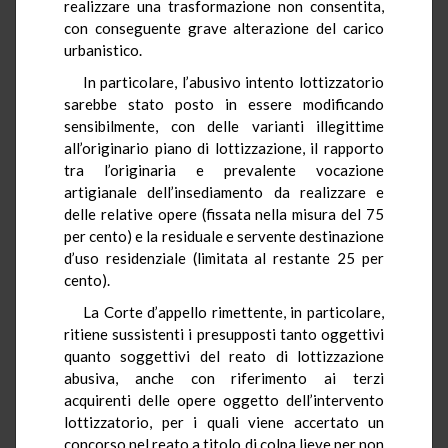
realizzare una trasformazione non consentita,
con conseguente grave alterazione del carico
urbanistico.
In particolare, l’abusivo intento lottizzatorio
sarebbe stato posto in essere modificando
sensibilmente, con delle varianti illegittime
all’originario piano di lottizzazione, il rapporto
tra l’originaria e prevalente vocazione
artigianale dell’insediamento da realizzare e
delle relative opere (fissata nella misura del 75
per cento) e la residuale e servente destinazione
d’uso residenziale (limitata al restante 25 per
cento).
La Corte d’appello rimettente, in particolare,
ritiene sussistenti i presupposti tanto oggettivi
quanto soggettivi del reato di lottizzazione
abusiva, anche con riferimento ai terzi
acquirenti delle opere oggetto dell’intervento
lottizzatorio, per i quali viene accertato un
concorso nel reato a titolo di colpa lieve per non