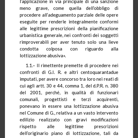
l’applicazione in via principale di una sanzione
meno grave, come quella dell’obbligo di
procedere all’adeguamento parziale delle opere
eseguite per renderle integralmente conformi
alle legittime prescrizioni della pianificazione
urbanistica generale, nei confronti dei soggetti
rimproverabili per aver tenuto solo una lieve
condotta colposa con riguardo alla
lottizzazione abusiva».
1.1.– Il rimettente premette di procedere nei
confronti di G.I. R. e altri centoquarantadue
imputati, per avere concorso tra loro nei reati di
cui agli artt. 30 e 44, comma 1, del d.P.R. n. 380
del 2001, perché, in qualità di funzionari
comunali, progettisti e terzi acquirenti,
ponevano in essere una lottizzazione abusiva
nel Comune di G., relativa a un vasto intervento
edilizio realizzato con gravi modificazioni
rispetto alle legittime prescrizioni
dell’originario piano di lottizzazione, tali da