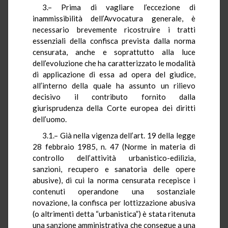
3.– Prima di vagliare l’eccezione di
inammissibilità dell’Avvocatura generale, è
necessario brevemente ricostruire i tratti
essenziali della confisca prevista dalla norma
censurata, anche e soprattutto alla luce
dell’evoluzione che ha caratterizzato le modalità
di applicazione di essa ad opera del giudice,
all’interno della quale ha assunto un rilievo
decisivo il contributo fornito dalla
giurisprudenza della Corte europea dei diritti
dell’uomo.
3.1.– Già nella vigenza dell’art. 19 della legge
28 febbraio 1985, n. 47 (Norme in materia di
controllo dell’attività urbanistico-edilizia,
sanzioni, recupero e sanatoria delle opere
abusive), di cui la norma censurata recepisce i
contenuti operandone una sostanziale
novazione, la confisca per lottizzazione abusiva
(o altrimenti detta “urbanistica”) è stata ritenuta
una sanzione amministrativa che consegue a una