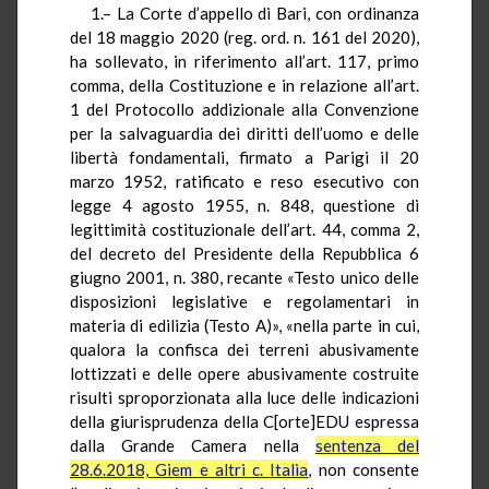
1.– La Corte d’appello di Bari, con ordinanza
del 18 maggio 2020 (reg. ord. n. 161 del 2020),
ha sollevato, in riferimento all’art. 117, primo
comma, della Costituzione e in relazione all’art.
1 del Protocollo addizionale alla Convenzione
per la salvaguardia dei diritti dell’uomo e delle
libertà fondamentali, firmato a Parigi il 20
marzo 1952, ratificato e reso esecutivo con
legge 4 agosto 1955, n. 848, questione di
legittimità costituzionale dell’art. 44, comma 2,
del decreto del Presidente della Repubblica 6
giugno 2001, n. 380, recante «Testo unico delle
disposizioni legislative e regolamentari in
materia di edilizia (Testo A)», «nella parte in cui,
qualora la confisca dei terreni abusivamente
lottizzati e delle opere abusivamente costruite
risulti sproporzionata alla luce delle indicazioni
della giurisprudenza della C[orte]EDU espressa
dalla Grande Camera nella
sentenza del
28.6.2018, Giem e altri c. Italia
, non consente