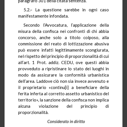
paragrafo 301 della citata sentenza.
5.2.– La questione sarebbe in ogni caso
manifestamente infondata.
Secondo l’Avvocatura, l’applicazione della
misura della confisca nei confronti di chi abbia
concorso, anche solo a titolo colposo, alla
commissione del reato di lottizzazione abusiva
può essere infatti legittimamente scongiurata,
nel rispetto del principio di proporzionalità di cui
all’art. 1 Prot. addiz. CEDU, ove questi abbia
provveduto a ripristinare lo stato dei luoghi in
modo da assicurare la conformità urbanistica
dell’area. Laddove ciò non sia invece avvenuto e
il proprietario «continu[i] a beneficiare della
ferita inferta al corretto assetto urbanistico del
territorio», la sanzione della confisca non implica
alcuna violazione del principio di
proporzionalità.
Considerato in diritto