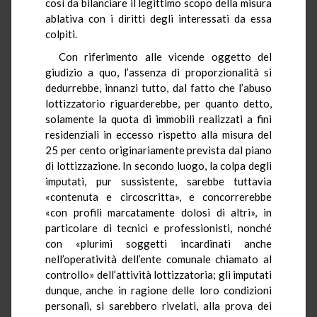
così da bilanciare il legittimo scopo della misura
ablativa con i diritti degli interessati da essa
colpiti.
Con riferimento alle vicende oggetto del
giudizio a quo, l’assenza di proporzionalità si
dedurrebbe, innanzi tutto, dal fatto che l’abuso
lottizzatorio riguarderebbe, per quanto detto,
solamente la quota di immobili realizzati a fini
residenziali in eccesso rispetto alla misura del
25 per cento originariamente prevista dal piano
di lottizzazione. In secondo luogo, la colpa degli
imputati, pur sussistente, sarebbe tuttavia
«contenuta e circoscritta», e concorrerebbe
«con profili marcatamente dolosi di altri», in
particolare di tecnici e professionisti, nonché
con «plurimi soggetti incardinati anche
nell’operatività dell’ente comunale chiamato al
controllo» dell’attività lottizzatoria; gli imputati
dunque, anche in ragione delle loro condizioni
personali, si sarebbero rivelati, alla prova dei