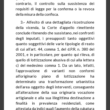
contrario, il controllo sulla sussistenza dei
requisiti di legge per la conferma o la revoca
della misura della confisca.
3.– All’esito di una dettagliata ricostruzione
della vicenda, la Corte d’appello rimettente
conclude ritenendo che sussistano, nei confronti
degli imputati, i presupposti tanto oggettivi
quanto soggettivi delle varie tipologie di reato
di cui all’art. 44, comma 1, del d.P.R. n. 380 del
2001, e in particolare, per quanto qui rileva, di
quello di lottizzazione abusiva di cui alla lettera
c) del medesimo comma 1. Da un lato, infatti,
l’approvazione di varianti non conformi
all’originario piano di lottizzazione ha
determinato una trasformazione urbanistica
dell’area oggetto degli interventi, conseguente
all’alterazione della sua originaria vocazione
artigianale e alla sua illegittima destinazione a
finalità in prevalenza residenziali, come
attestata da indici quali l’aumento della cubatura