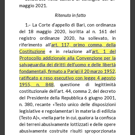
maggio 2021.
Ritenuto in fatto
1.– La Corte d’appello di Bari, con ordinanza
del 18 maggio 2020, iscritta al n. 161 del
registro ordinanze 2020, ha sollevato, in
riferimento all’
art. 117, primo comma, della
Costituzione
e in relazione all’
art. 1 del
Protocollo addizionale alla Convenzione per la
salvaguardia dei diritti dell’uomo e delle libertà
fondamentali, firmato a Parigi il 20 marzo 1952,
ratificato e reso esecutivo con legge 4 agosto
1955, n. 848
, questione di legittimità
costituzionale dell’art. 44, comma 2, del decreto
del Presidente della Repubblica 6 giugno 2001,
n. 380, recante «Testo unico delle disposizioni
legislative e regolamentari in materia di edilizia
(Testo A)», «nella parte in cui, qualora la confisca
dei terreni abusivamente lottizzati e delle opere
abusivamente costruite risulti sproporzionata