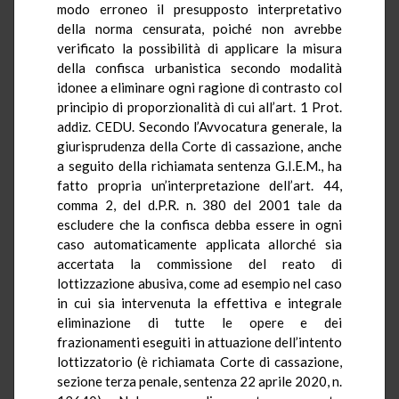
modo erroneo il presupposto interpretativo
della norma censurata, poiché non avrebbe
verificato la possibilità di applicare la misura
della confisca urbanistica secondo modalità
idonee a eliminare ogni ragione di contrasto col
principio di proporzionalità di cui all’art. 1 Prot.
addiz. CEDU. Secondo l’Avvocatura generale, la
giurisprudenza della Corte di cassazione, anche
a seguito della richiamata sentenza G.I.E.M., ha
fatto propria un’interpretazione dell’art. 44,
comma 2, del d.P.R. n. 380 del 2001 tale da
escludere che la confisca debba essere in ogni
caso automaticamente applicata allorché sia
accertata la commissione del reato di
lottizzazione abusiva, come ad esempio nel caso
in cui sia intervenuta la effettiva e integrale
eliminazione di tutte le opere e dei
frazionamenti eseguiti in attuazione dell’intento
lottizzatorio (è richiamata Corte di cassazione,
sezione terza penale, sentenza 22 aprile 2020, n.