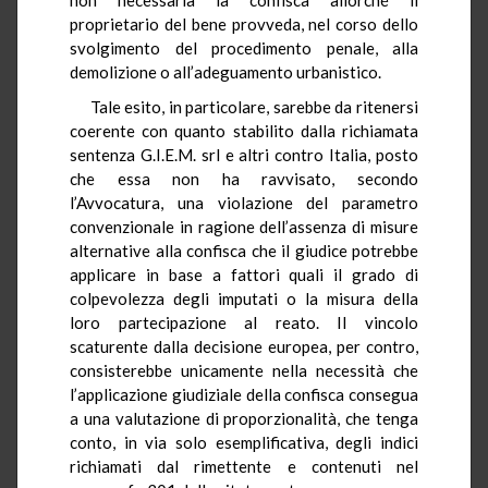
proprietario del bene provveda, nel corso dello
svolgimento del procedimento penale, alla
demolizione o all’adeguamento urbanistico.
Tale esito, in particolare, sarebbe da ritenersi
coerente con quanto stabilito dalla richiamata
sentenza G.I.E.M. srl e altri contro Italia, posto
che essa non ha ravvisato, secondo
l’Avvocatura, una violazione del parametro
convenzionale in ragione dell’assenza di misure
alternative alla confisca che il giudice potrebbe
applicare in base a fattori quali il grado di
colpevolezza degli imputati o la misura della
loro partecipazione al reato. Il vincolo
scaturente dalla decisione europea, per contro,
consisterebbe unicamente nella necessità che
l’applicazione giudiziale della confisca consegua
a una valutazione di proporzionalità, che tenga
conto, in via solo esemplificativa, degli indici
richiamati dal rimettente e contenuti nel