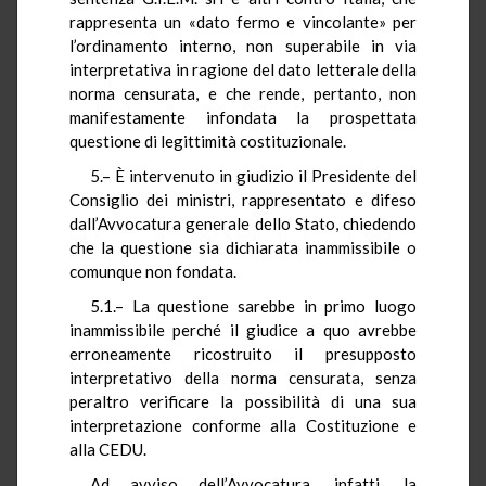
rappresenta un «dato fermo e vincolante» per
l’ordinamento interno, non superabile in via
interpretativa in ragione del dato letterale della
norma censurata, e che rende, pertanto, non
manifestamente infondata la prospettata
questione di legittimità costituzionale.
5.– È intervenuto in giudizio il Presidente del
Consiglio dei ministri, rappresentato e difeso
dall’Avvocatura generale dello Stato, chiedendo
che la questione sia dichiarata inammissibile o
comunque non fondata.
5.1.– La questione sarebbe in primo luogo
inammissibile perché il giudice a quo avrebbe
erroneamente ricostruito il presupposto
interpretativo della norma censurata, senza
peraltro verificare la possibilità di una sua
interpretazione conforme alla Costituzione e
alla CEDU.
Ad avviso dell’Avvocatura, infatti, la