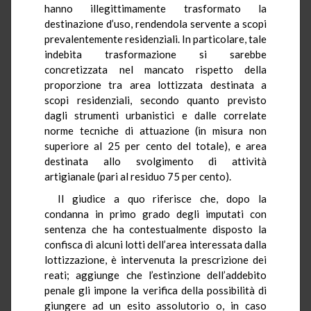
hanno illegittimamente trasformato la
destinazione d’uso, rendendola servente a scopi
prevalentemente residenziali. In particolare, tale
indebita trasformazione si sarebbe
concretizzata nel mancato rispetto della
proporzione tra area lottizzata destinata a
scopi residenziali, secondo quanto previsto
dagli strumenti urbanistici e dalle correlate
norme tecniche di attuazione (in misura non
superiore al 25 per cento del totale), e area
destinata allo svolgimento di attività
artigianale (pari al residuo 75 per cento).
Il giudice a quo riferisce che, dopo la
condanna in primo grado degli imputati con
sentenza che ha contestualmente disposto la
confisca di alcuni lotti dell’area interessata dalla
lottizzazione, è intervenuta la prescrizione dei
reati; aggiunge che l’estinzione dell’addebito
penale gli impone la verifica della possibilità di
giungere ad un esito assolutorio o, in caso