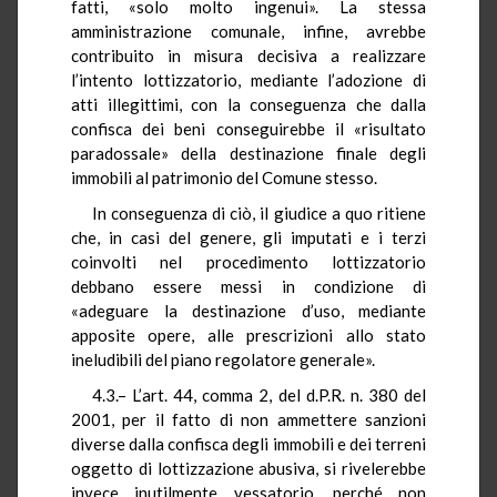
fatti, «solo molto ingenui». La stessa
amministrazione comunale, infine, avrebbe
contribuito in misura decisiva a realizzare
l’intento lottizzatorio, mediante l’adozione di
atti illegittimi, con la conseguenza che dalla
confisca dei beni conseguirebbe il «risultato
paradossale» della destinazione finale degli
immobili al patrimonio del Comune stesso.
In conseguenza di ciò, il giudice a quo ritiene
che, in casi del genere, gli imputati e i terzi
coinvolti nel procedimento lottizzatorio
debbano essere messi in condizione di
«adeguare la destinazione d’uso, mediante
apposite opere, alle prescrizioni allo stato
ineludibili del piano regolatore generale».
4.3.– L’art. 44, comma 2, del d.P.R. n. 380 del
2001, per il fatto di non ammettere sanzioni
diverse dalla confisca degli immobili e dei terreni
oggetto di lottizzazione abusiva, si rivelerebbe
invece inutilmente vessatorio, perché non