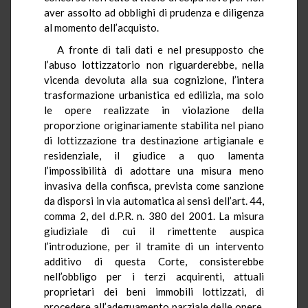
aver assolto ad obblighi di prudenza e diligenza
al momento dell’acquisto.
A fronte di tali dati e nel presupposto che
l’abuso lottizzatorio non riguarderebbe, nella
vicenda devoluta alla sua cognizione, l’intera
trasformazione urbanistica ed edilizia, ma solo
le opere realizzate in violazione della
proporzione originariamente stabilita nel piano
di lottizzazione tra destinazione artigianale e
residenziale, il giudice a quo lamenta
l’impossibilità di adottare una misura meno
invasiva della confisca, prevista come sanzione
da disporsi in via automatica ai sensi dell’art. 44,
comma 2, del d.P.R. n. 380 del 2001. La misura
giudiziale di cui il rimettente auspica
l’introduzione, per il tramite di un intervento
additivo di questa Corte, consisterebbe
nell’obbligo per i terzi acquirenti, attuali
proprietari dei beni immobili lottizzati, di
procedere all’adeguamento parziale delle opere,