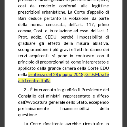
così da renderle conformi alle legittime
prescrizioni urbanistiche. La Corte d’appello di
Bari deduce pertanto la violazione, da parte
della norma censurata, dell’art. 117, primo
comma, Cost. e, in relazione ad esso, dell’art. 1
Prot. addiz. CEDU, perché l’impossibilità di
graduare gli effetti della misura ablativa,
scongiurandone i più gravi effetti in danno dei
terzi acquirenti, si pone in contrasto con il
principio di proporzionalità, come interpretato e
applicato dalla grande camera della Corte EDU
nella
sentenza del 28 giugno 2018, G.I.E.M. srl e
altri contro Italia
.
2.– È intervenuto in giudizio il Presidente del
Consiglio dei ministri, rappresentato e difeso
dall’Avvocatura generale dello Stato, eccependo
preliminarmente l’inammissibilità della
questione.
La Corte rimettente avrebbe ricostruito in