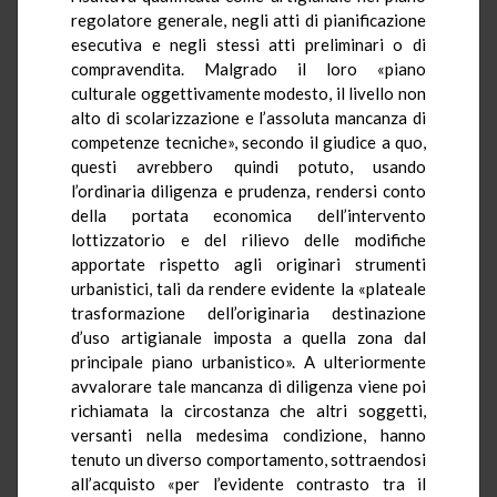
regolatore generale, negli atti di pianificazione
esecutiva e negli stessi atti preliminari o di
compravendita. Malgrado il loro «piano
culturale oggettivamente modesto, il livello non
alto di scolarizzazione e l’assoluta mancanza di
competenze tecniche», secondo il giudice a quo,
questi avrebbero quindi potuto, usando
l’ordinaria diligenza e prudenza, rendersi conto
della portata economica dell’intervento
lottizzatorio e del rilievo delle modifiche
apportate rispetto agli originari strumenti
urbanistici, tali da rendere evidente la «plateale
trasformazione dell’originaria destinazione
d’uso artigianale imposta a quella zona dal
principale piano urbanistico». A ulteriormente
avvalorare tale mancanza di diligenza viene poi
richiamata la circostanza che altri soggetti,
versanti nella medesima condizione, hanno
tenuto un diverso comportamento, sottraendosi
all’acquisto «per l’evidente contrasto tra il