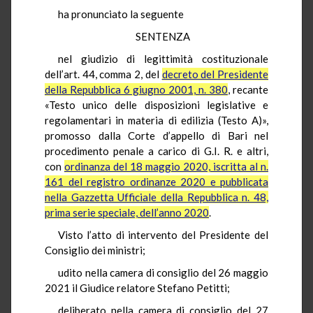
ha pronunciato la seguente
SENTENZA
nel giudizio di legittimità costituzionale
dell’art. 44, comma 2, del
decreto del Presidente
della Repubblica 6 giugno 2001, n. 380
, recante
«Testo unico delle disposizioni legislative e
regolamentari in materia di edilizia (Testo A)»,
promosso dalla Corte d’appello di Bari nel
procedimento penale a carico di G.I. R. e altri,
con
ordinanza del 18 maggio 2020, iscritta al n.
161 del registro ordinanze 2020 e pubblicata
nella Gazzetta Ufficiale della Repubblica n. 48,
prima serie speciale, dell’anno 2020
.
Visto l’atto di intervento del Presidente del
Consiglio dei ministri;
udito nella camera di consiglio del 26 maggio
2021 il Giudice relatore Stefano Petitti;
deliberato nella camera di consiglio del 27