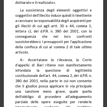
dichiarato e il realizzato».
La sussistenza degli elementi oggettivi e
soggettivi dell’illecito induce quindi il rimettente
a ravvisare la responsabilità degli acquirenti per
gli illeciti di cui agli artt. 30 e 44, comma 1,
lettera c), del d.P.R. n. 380 del 2001, con la
conseguenza che nei loro confronti
sussisterebbero i presupposti per l’applicazione
della confisca di cui al comma 2 di tale ultimo
articolo.
4.– Accertatane la rilevanza, la Corte
d’appello di Bari ritiene non manifestamente
infondata la questione di legittimità
costituzionale dell’art. 44, comma 2, del d.P.R. n.
380 del 2001, nella parte in cui non consente
che il giudice possa applicare in via principale
una sanzione meno grave, quale quella
dell’obbligo di procedere all’adeguamento
parziale delle opere eseguite per renderle
integralmente conformi alle legittime