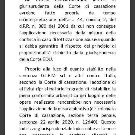
giurisprudenza della Corte di cassazione
avrebbe fatto propria da tempo
un’interpretazione dell’art. 44, comma 2, del
d.P.R. n. 380 del 2001 da cui non consegue
l’applicazione necessaria della misura della
confisca in caso di lottizzazione abusiva quando
si debba garantire il rispetto del principio di
proporzionalità richiesto dalla giurisprudenza
della Corte EDU.
Proprio alla luce di quanto stabilito nella
sentenza G.I.E.M. srl e altri contro Italia,
secondo la Corte di cassazione, l’adozione di
attività ripristinatorie in grado di ristabilire la
piena conformità urbanistica dei luoghi e delle
opere realizzate renderebbe non necessaria
l’applicazione della misura ablativa (è richiamata
Corte di cassazione, sezione terza penale,
sentenza 22 aprile 2020, n. 12640). Questo
indirizzo giurisprudenziale indurrebbe a ritenere
non necessaria la confisca allorché il