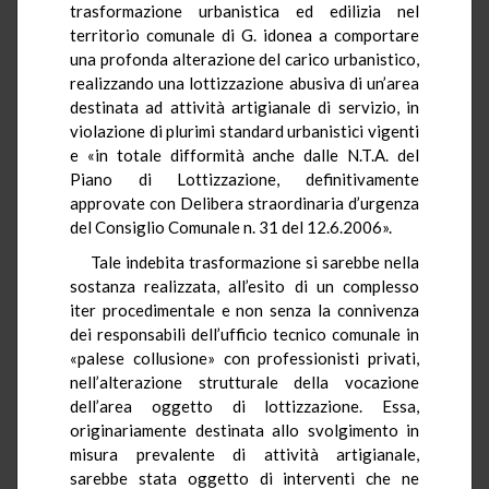
trasformazione urbanistica ed edilizia nel
territorio comunale di G. idonea a comportare
una profonda alterazione del carico urbanistico,
realizzando una lottizzazione abusiva di un’area
destinata ad attività artigianale di servizio, in
violazione di plurimi standard urbanistici vigenti
e «in totale difformità anche dalle N.T.A. del
Piano di Lottizzazione, definitivamente
approvate con Delibera straordinaria d’urgenza
del Consiglio Comunale n. 31 del 12.6.2006».
Tale indebita trasformazione si sarebbe nella
sostanza realizzata, all’esito di un complesso
iter procedimentale e non senza la connivenza
dei responsabili dell’ufficio tecnico comunale in
«palese collusione» con professionisti privati,
nell’alterazione strutturale della vocazione
dell’area oggetto di lottizzazione. Essa,
originariamente destinata allo svolgimento in
misura prevalente di attività artigianale,
sarebbe stata oggetto di interventi che ne