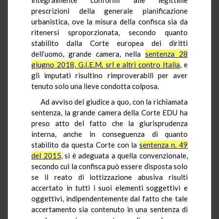
prescrizioni della generale pianificazione
urbanistica, ove la misura della confisca sia da
ritenersi sproporzionata, secondo quanto
stabilito dalla Corte europea dei diritti
dell’uomo, grande camera, nella
sentenza 28
giugno 2018, G.I.E.M. srl e altri contro Italia
, e
gli imputati risultino rimproverabili per aver
tenuto solo una lieve condotta colposa.
Ad avviso del giudice a quo, con la richiamata
sentenza, la grande camera della Corte EDU ha
preso atto del fatto che la giurisprudenza
interna, anche in conseguenza di quanto
stabilito da questa Corte con la
sentenza n. 49
del 2015
, si è adeguata a quella convenzionale,
secondo cui la confisca può essere disposta solo
se il reato di lottizzazione abusiva risulti
accertato in tutti i suoi elementi soggettivi e
oggettivi, indipendentemente dal fatto che tale
accertamento sia contenuto in una sentenza di