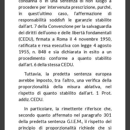
condanna o in una sentenza di non luogo a
procedere per intervenuta prescrizione, purché,
in quest’ultimo caso, l’affermazione di
responsabilità soddisfi le garanzie stabilite
dall’art. 7 della Convenzione per la salvaguardia
dei diritti dell’uomo e delle libertà fondamentali
(CEDU), firmata a Roma il 4 novembre 1950,
ratificata e resa esecutiva con legge 4 agosto
1955, n. 848 e sia dichiarata in esito a un
procedimento conforme a quanto stabilito
dall’art. 6 della stessa CEDU.
Tuttavia, la predetta sentenza europea
avrebbe imposto, tra l’altro, una verifica della
proporzionalità della misura ablativa, nel
rispetto di quanto stabilito dall’art. 1 Prot.
addiz. CEDU.
In particolare, la rimettente riferisce che,
secondo quanto affermato nel paragrafo 301
della predetta sentenza G.I.E.M., il rispetto del
principio di proporzionalità richiede che si