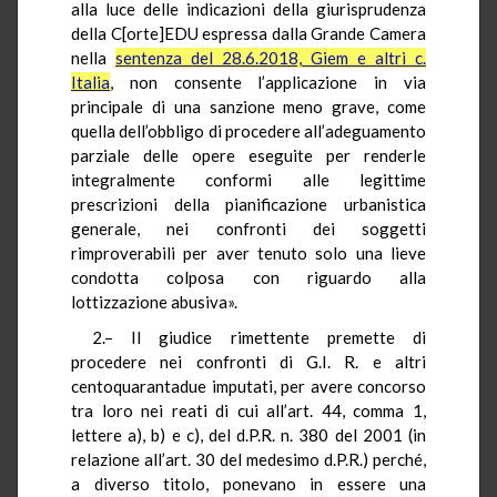
alla luce delle indicazioni della giurisprudenza
della C[orte]EDU espressa dalla Grande Camera
nella
sentenza del 28.6.2018, Giem e altri c.
Italia
, non consente l’applicazione in via
principale di una sanzione meno grave, come
quella dell’obbligo di procedere all’adeguamento
parziale delle opere eseguite per renderle
integralmente conformi alle legittime
prescrizioni della pianificazione urbanistica
generale, nei confronti dei soggetti
rimproverabili per aver tenuto solo una lieve
condotta colposa con riguardo alla
lottizzazione abusiva».
2.– Il giudice rimettente premette di
procedere nei confronti di G.I. R. e altri
centoquarantadue imputati, per avere concorso
tra loro nei reati di cui all’art. 44, comma 1,
lettere a), b) e c), del d.P.R. n. 380 del 2001 (in
relazione all’art. 30 del medesimo d.P.R.) perché,
a diverso titolo, ponevano in essere una