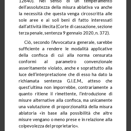
12640). Nel senso di un temperamento
dell’assolutezza della misura ablativa va anche
la necessità che questa venga circoscritta alle
sole aree e ai soli beni di fatto interessati
dall’attività illecita (Corte di cassazione, sezione
terza penale, sentenza 9 gennaio 2020, n. 372).
Ciò, secondo l’Avvocatura generale, sarebbe
sufficiente a rendere le modalità applicative
della confisca di cui alla norma censurata
conformi al parametro convenzionale
asseritamente violato, anche e soprattutto alla
luce dell’interpretazione che di esso ha dato la
richiamata sentenza G.I.E.M., atteso che
quest’ultima non imporrebbe, contrariamente a
quanto ritiene il rimettente, l’introduzione di
misure alternative alla confisca, ma unicamente
una valutazione di proporzionalità della misura
ablatoria «in base alla possibilità che altre
misure vengano o meno prese e in relazione alla
colpevolezza del proprietario».