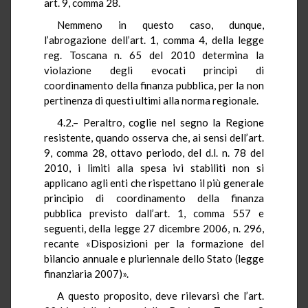
art. 9, comma 28.
Nemmeno in questo caso, dunque,
l’abrogazione dell’art. 1, comma 4, della legge
reg. Toscana n. 65 del 2010 determina la
violazione degli evocati principi di
coordinamento della finanza pubblica, per la non
pertinenza di questi ultimi alla norma regionale.
4.2.– Peraltro, coglie nel segno la Regione
resistente, quando osserva che, ai sensi dell’art.
9, comma 28, ottavo periodo, del d.l. n. 78 del
2010, i limiti alla spesa ivi stabiliti non si
applicano agli enti che rispettano il più generale
principio di coordinamento della finanza
pubblica previsto dall’art. 1, comma 557 e
seguenti, della legge 27 dicembre 2006, n. 296,
recante «Disposizioni per la formazione del
bilancio annuale e pluriennale dello Stato (legge
finanziaria 2007)».
A questo proposito, deve rilevarsi che l’art.