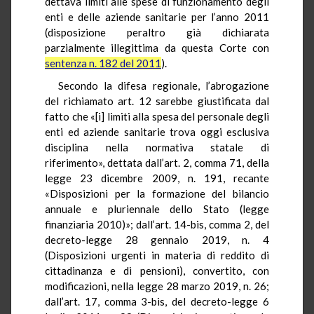
dettava limiti alle spese di funzionamento degli
enti e delle aziende sanitarie per l’anno 2011
(disposizione peraltro già dichiarata
parzialmente illegittima da questa Corte con
sentenza n. 182 del 2011
).
Secondo la difesa regionale, l’abrogazione
del richiamato art. 12 sarebbe giustificata dal
fatto che «[i] limiti alla spesa del personale degli
enti ed aziende sanitarie trova oggi esclusiva
disciplina nella normativa statale di
riferimento», dettata dall’art. 2, comma 71, della
legge 23 dicembre 2009, n. 191, recante
«Disposizioni per la formazione del bilancio
annuale e pluriennale dello Stato (legge
finanziaria 2010)»; dall’art. 14-bis, comma 2, del
decreto-legge 28 gennaio 2019, n. 4
(Disposizioni urgenti in materia di reddito di
cittadinanza e di pensioni), convertito, con
modificazioni, nella legge 28 marzo 2019, n. 26;
dall’art. 17, comma 3-bis, del decreto-legge 6