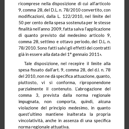
ricomprese nella disposizione di cui all’articolo
9, comma 28, del D.L. n. 78/2010 convertito, con
modificazioni, dalla L. 122/2010, nel limite del
50 per cento della spesa sostenuta per le stesse
finalità nell’anno 2009, fatta salva l’applicazione
di quanto previsto dal medesimo articolo 9,
comma 28, settimo e ottavo periodo, del D.L. n.
78/2010. Sono fatti salvi gli effetti dei contratti
già in essere alla data del 1° gennaio 2011».
Tale disposizione, nel recepire il limite alla
spesa fissato dall’art. 9, comma 28, del d.l. n. 78
del 2010, non ne dà specifica attuazione, quanto,
piuttosto, vi si conforma, riproponendone
parzialmente il contenuto. L’abrogazione del
comma 3, prevista dalla norma regionale
impugnata, non comporta, quindi, alcuna
violazione del principio medesimo, in quanto
quest’ultimo mantiene inalterata la propria
vincolatività, anche in assenza di una specifica
norma regionale attuativa.