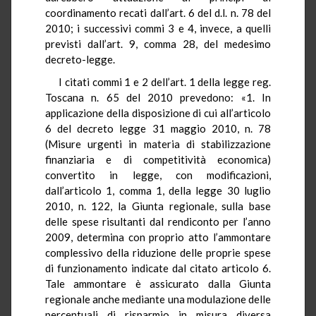
coordinamento recati dall’art. 6 del d.l. n. 78 del
2010; i successivi commi 3 e 4, invece, a quelli
previsti dall’art. 9, comma 28, del medesimo
decreto-legge.
I citati commi 1 e 2 dell’art. 1 della legge reg.
Toscana n. 65 del 2010 prevedono: «1. In
applicazione della disposizione di cui all’articolo
6 del decreto legge 31 maggio 2010, n. 78
(Misure urgenti in materia di stabilizzazione
finanziaria e di competitività economica)
convertito in legge, con modificazioni,
dall’articolo 1, comma 1, della legge 30 luglio
2010, n. 122, la Giunta regionale, sulla base
delle spese risultanti dal rendiconto per l’anno
2009, determina con proprio atto l’ammontare
complessivo della riduzione delle proprie spese
di funzionamento indicate dal citato articolo 6.
Tale ammontare è assicurato dalla Giunta
regionale anche mediante una modulazione delle
percentuali di risparmio in misura diversa