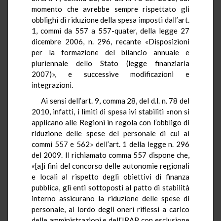
momento che avrebbe sempre rispettato gli
obblighi di riduzione della spesa imposti dall’art.
1, commi da 557 a 557-quater, della legge 27
dicembre 2006, n. 296, recante «Disposizioni
per la formazione del bilancio annuale e
pluriennale dello Stato (legge finanziaria
2007)», e successive modificazioni e
integrazioni.
Ai sensi dell’art. 9, comma 28, del d.l. n. 78 del
2010, infatti, i limiti di spesa ivi stabiliti «non si
applicano alle Regioni in regola con l’obbligo di
riduzione delle spese del personale di cui ai
commi 557 e 562» dell’art. 1 della legge n. 296
del 2009. Il richiamato comma 557 dispone che,
«[a]i fini del concorso delle autonomie regionali
e locali al rispetto degli obiettivi di finanza
pubblica, gli enti sottoposti al patto di stabilità
interno assicurano la riduzione delle spese di
personale, al lordo degli oneri riflessi a carico
delle amministrazioni e dell’IRAP, con esclusione