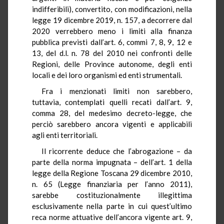
indifferibili), convertito, con modificazioni, nella
legge 19 dicembre 2019, n. 157, a decorrere dal
2020 verrebbero meno i limiti alla finanza
pubblica previsti dall’art. 6, commi 7, 8, 9, 12 e
13, del d.l. n. 78 del 2010 nei confronti delle
Regioni, delle Province autonome, degli enti
locali e dei loro organismi ed enti strumentali.
Fra i menzionati limiti non sarebbero,
tuttavia, contemplati quelli recati dall’art. 9,
comma 28, del medesimo decreto-legge, che
perciò sarebbero ancora vigenti e applicabili
agli enti territoriali.
Il ricorrente deduce che l’abrogazione – da
parte della norma impugnata – dell’art. 1 della
legge della Regione Toscana 29 dicembre 2010,
n. 65 (Legge finanziaria per l’anno 2011),
sarebbe costituzionalmente illegittima
esclusivamente nella parte in cui quest’ultimo
reca norme attuative dell’ancora vigente art. 9,