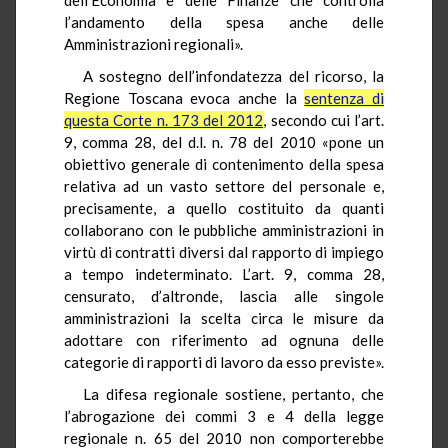
l’andamento della spesa anche delle
Amministrazioni regionali».
A sostegno dell’infondatezza del ricorso, la
Regione Toscana evoca anche la
sentenza di
questa Corte n. 173 del 2012
, secondo cui l’art.
9, comma 28, del d.l. n. 78 del 2010 «pone un
obiettivo generale di contenimento della spesa
relativa ad un vasto settore del personale e,
precisamente, a quello costituito da quanti
collaborano con le pubbliche amministrazioni in
virtù di contratti diversi dal rapporto di impiego
a tempo indeterminato. L’art. 9, comma 28,
censurato, d’altronde, lascia alle singole
amministrazioni la scelta circa le misure da
adottare con riferimento ad ognuna delle
categorie di rapporti di lavoro da esso previste».
La difesa regionale sostiene, pertanto, che
l’abrogazione dei commi 3 e 4 della legge
regionale n. 65 del 2010 non comporterebbe