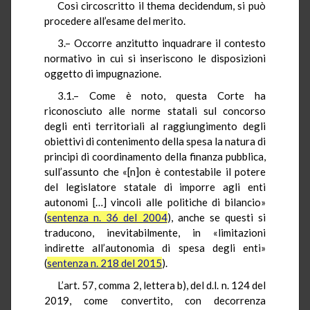
Così circoscritto il thema decidendum, si può
procedere all’esame del merito.
3.– Occorre anzitutto inquadrare il contesto
normativo in cui si inseriscono le disposizioni
oggetto di impugnazione.
3.1.– Come è noto, questa Corte ha
riconosciuto alle norme statali sul concorso
degli enti territoriali al raggiungimento degli
obiettivi di contenimento della spesa la natura di
principi di coordinamento della finanza pubblica,
sull’assunto che «[n]on è contestabile il potere
del legislatore statale di imporre agli enti
autonomi […] vincoli alle politiche di bilancio»
(
sentenza n. 36 del 2004
), anche se questi si
traducono, inevitabilmente, in «limitazioni
indirette all’autonomia di spesa degli enti»
(
sentenza n. 218 del 2015
).
L’art. 57, comma 2, lettera b), del d.l. n. 124 del
2019, come convertito, con decorrenza