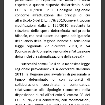
rispetto a quanto disposto dall’articolo 6 del
D.L. n. 78/2010. 2. Il Consiglio regionale
concorre all’attuazione dei principi di cui
all’articolo 6 del D.L. n. 78/2010, convertito, con
modificazioni, dalla L. 122/2010, mediante la
riduzione delle spese determinata nel proprio
bilancio, che costituisce una spesa obbligatoria
del bilancio della Regione, nonché ai sensi della
legge regionale 29 dicembre 2010, n. 64
(Concorso del Consiglio regionale all’attuazione
dei principi di razionalizzazione della spesa)».
I successivi commi 3 e 4 della medesima legge
regionale prevedono: «3. A decorrere dall’anno
2011, la Regione può avvalersi di personale a
tempo determinato o con contratti di
collaborazione coordinata e continuativa,
relativamente alle tipologie ricomprese nella
disposizione di cui all’articolo 9, comma 28, del
D.L. n. 78/2010 convertito, con modificazioni,
dalla L. 122/2010, nel limite del 50 per cento