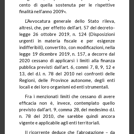
cento di quella sostenuta per le rispettive
finalità nell’anno 2009».
L’Avvocatura generale dello Stato rileva,
altresì, che, per effetto dell’art. 57 del decreto-
legge 26 ottobre 2019, n. 124 (Disposizioni
urgenti in materia fiscale e per esigenze
indifferibili), convertito, con modificazioni, nella
legge 19 dicembre 2019, n. 157, a decorre dal
2020 cessano di applicarsi i limiti alla finanza
pubblica previsti dall’art. 6, commi 7, 8, 9, 12 e
13, del d.l. n. 78 del 2010 nei confronti delle
Regioni, delle Province autonome, degli enti
locali e dei loro organismi ed enti strumentali.
Fra i menzionati limiti che cessano di avere
efficacia non è, invece, contemplato quello
previsto dall’art. 9, comma 28, del medesimo d.l.
n. 78 del 2010, che sarebbe quindi ancora
vigente e applicabile agli enti territoriali.
Il ricorrente deduce che l’abrogazione – da