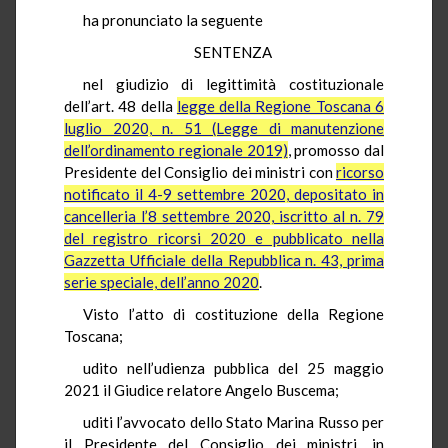
ha pronunciato la seguente
SENTENZA
nel giudizio di legittimità costituzionale
dell’art. 48 della
legge della Regione Toscana 6
luglio 2020, n. 51 (Legge di manutenzione
dell’ordinamento regionale 2019)
, promosso dal
Presidente del Consiglio dei ministri con
ricorso
notificato il 4-9 settembre 2020, depositato in
cancelleria l’8 settembre 2020, iscritto al n. 79
del registro ricorsi 2020 e pubblicato nella
Gazzetta Ufficiale della Repubblica n. 43, prima
serie speciale, dell’anno 2020
.
Visto l’atto di costituzione della Regione
Toscana;
udito nell’udienza pubblica del 25 maggio
2021 il Giudice relatore Angelo Buscema;
uditi l’avvocato dello Stato Marina Russo per
il Presidente del Consiglio dei ministri, in