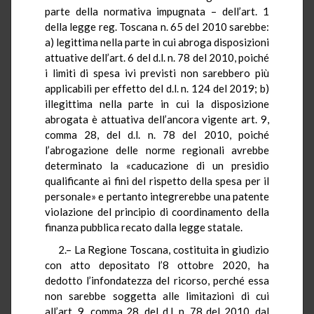
parte della normativa impugnata – dell’art. 1
della legge reg. Toscana n. 65 del 2010 sarebbe:
a) legittima nella parte in cui abroga disposizioni
attuative dell’art. 6 del d.l. n. 78 del 2010, poiché
i limiti di spesa ivi previsti non sarebbero più
applicabili per effetto del d.l. n. 124 del 2019; b)
illegittima nella parte in cui la disposizione
abrogata è attuativa dell’ancora vigente art. 9,
comma 28, del d.l. n. 78 del 2010, poiché
l’abrogazione delle norme regionali avrebbe
determinato la «caducazione di un presidio
qualificante ai fini del rispetto della spesa per il
personale» e pertanto integrerebbe una patente
violazione del principio di coordinamento della
finanza pubblica recato dalla legge statale.
2.– La Regione Toscana, costituita in giudizio
con atto depositato l’8 ottobre 2020, ha
dedotto l’infondatezza del ricorso, perché essa
non sarebbe soggetta alle limitazioni di cui
all’art. 9, comma 28, del d.l. n. 78 del 2010, dal