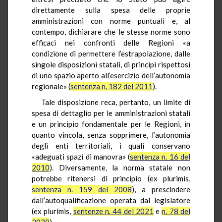
direttamente sulla spesa delle proprie
amministrazioni con norme puntuali e, al
contempo, dichiarare che le stesse norme sono
efficaci nei confronti delle Regioni «a
condizione di permettere l’estrapolazione, dalle
singole disposizioni statali, di principi rispettosi
di uno spazio aperto all’esercizio dell’autonomia
regionale» (
sentenza n. 182 del 2011
).
Tale disposizione reca, pertanto, un limite di
spesa di dettaglio per le amministrazioni statali
e un principio fondamentale per le Regioni, in
quanto vincola, senza sopprimere, l’autonomia
degli enti territoriali, i quali conservano
«adeguati spazi di manovra» (
sentenza n. 16 del
2010
). Diversamente, la norma statale non
potrebbe ritenersi di principio (ex plurimis,
sentenza n. 159 del 2008
), a prescindere
dall’autoqualificazione operata dal legislatore
(ex plurimis,
sentenze n. 44 del 2021
e
n. 78 del
2020
).