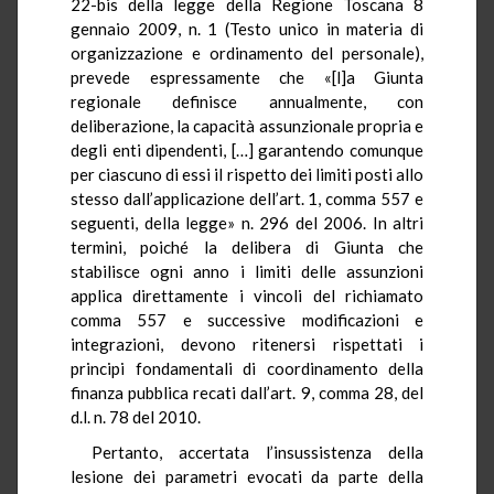
22-bis della legge della Regione Toscana 8
gennaio 2009, n. 1 (Testo unico in materia di
organizzazione e ordinamento del personale),
prevede espressamente che «[l]a Giunta
regionale definisce annualmente, con
deliberazione, la capacità assunzionale propria e
degli enti dipendenti, […] garantendo comunque
per ciascuno di essi il rispetto dei limiti posti allo
stesso dall’applicazione dell’art. 1, comma 557 e
seguenti, della legge» n. 296 del 2006. In altri
termini, poiché la delibera di Giunta che
stabilisce ogni anno i limiti delle assunzioni
applica direttamente i vincoli del richiamato
comma 557 e successive modificazioni e
integrazioni, devono ritenersi rispettati i
principi fondamentali di coordinamento della
finanza pubblica recati dall’art. 9, comma 28, del
d.l. n. 78 del 2010.
Pertanto, accertata l’insussistenza della
lesione dei parametri evocati da parte della