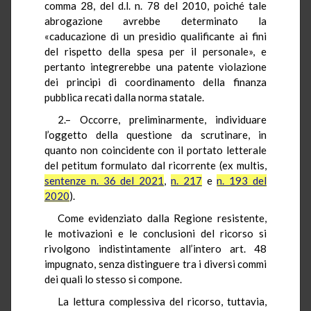
comma 28, del d.l. n. 78 del 2010, poiché tale
abrogazione avrebbe determinato la
«caducazione di un presidio qualificante ai fini
del rispetto della spesa per il personale», e
pertanto integrerebbe una patente violazione
dei principi di coordinamento della finanza
pubblica recati dalla norma statale.
2.– Occorre, preliminarmente, individuare
l’oggetto della questione da scrutinare, in
quanto non coincidente con il portato letterale
del petitum formulato dal ricorrente (ex multis,
sentenze n. 36 del 2021
,
n. 217
e
n. 193 del
2020
).
Come evidenziato dalla Regione resistente,
le motivazioni e le conclusioni del ricorso si
rivolgono indistintamente all’intero art. 48
impugnato, senza distinguere tra i diversi commi
dei quali lo stesso si compone.
La lettura complessiva del ricorso, tuttavia,