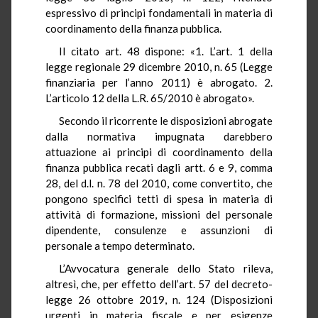
espressivo di principi fondamentali in materia di
coordinamento della finanza pubblica.
Il citato art. 48 dispone: «1. L’art. 1 della
legge regionale 29 dicembre 2010, n. 65 (Legge
finanziaria per l’anno 2011) è abrogato. 2.
L’articolo 12 della L.R. 65/2010 è abrogato».
Secondo il ricorrente le disposizioni abrogate
dalla normativa impugnata darebbero
attuazione ai principi di coordinamento della
finanza pubblica recati dagli artt. 6 e 9, comma
28, del d.l. n. 78 del 2010, come convertito, che
pongono specifici tetti di spesa in materia di
attività di formazione, missioni del personale
dipendente, consulenze e assunzioni di
personale a tempo determinato.
L’Avvocatura generale dello Stato rileva,
altresì, che, per effetto dell’art. 57 del decreto-
legge 26 ottobre 2019, n. 124 (Disposizioni
urgenti in materia fiscale e per esigenze