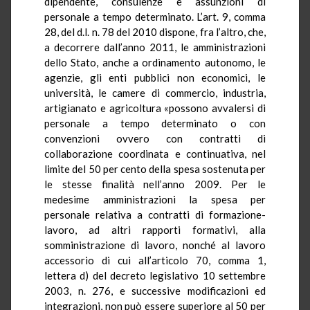
dipendente, consulenze e assunzioni di
personale a tempo determinato. L’art. 9, comma
28, del d.l. n. 78 del 2010 dispone, fra l’altro, che,
a decorrere dall’anno 2011, le amministrazioni
dello Stato, anche a ordinamento autonomo, le
agenzie, gli enti pubblici non economici, le
università, le camere di commercio, industria,
artigianato e agricoltura «possono avvalersi di
personale a tempo determinato o con
convenzioni ovvero con contratti di
collaborazione coordinata e continuativa, nel
limite del 50 per cento della spesa sostenuta per
le stesse finalità nell’anno 2009. Per le
medesime amministrazioni la spesa per
personale relativa a contratti di formazione-
lavoro, ad altri rapporti formativi, alla
somministrazione di lavoro, nonché al lavoro
accessorio di cui all’articolo 70, comma 1,
lettera d) del decreto legislativo 10 settembre
2003, n. 276, e successive modificazioni ed
integrazioni, non può essere superiore al 50 per