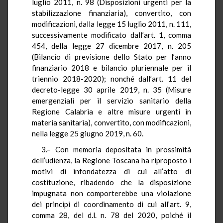
luglio 2011, n. 98 (Disposizioni urgenti per la
stabilizzazione finanziaria), convertito, con
modificazioni, dalla legge 15 luglio 2011, n. 111,
successivamente modificato dall’art. 1, comma
454, della legge 27 dicembre 2017, n. 205
(Bilancio di previsione dello Stato per l’anno
finanziario 2018 e bilancio pluriennale per il
triennio 2018-2020); nonché dall’art. 11 del
decreto-legge 30 aprile 2019, n. 35 (Misure
emergenziali per il servizio sanitario della
Regione Calabria e altre misure urgenti in
materia sanitaria), convertito, con modificazioni,
nella legge 25 giugno 2019, n. 60.
3.– Con memoria depositata in prossimità
dell’udienza, la Regione Toscana ha riproposto i
motivi di infondatezza di cui all’atto di
costituzione, ribadendo che la disposizione
impugnata non comporterebbe una violazione
dei principi di coordinamento di cui all’art. 9,
comma 28, del d.l. n. 78 del 2020, poiché il