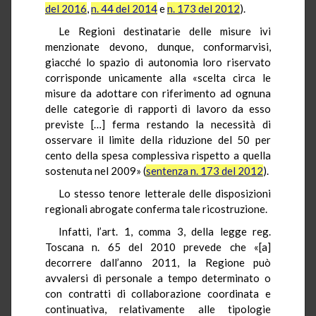
del 2016
,
n. 44 del 2014
e
n. 173 del 2012
).
Le Regioni destinatarie delle misure ivi
menzionate devono, dunque, conformarvisi,
giacché lo spazio di autonomia loro riservato
corrisponde unicamente alla «scelta circa le
misure da adottare con riferimento ad ognuna
delle categorie di rapporti di lavoro da esso
previste […] ferma restando la necessità di
osservare il limite della riduzione del 50 per
cento della spesa complessiva rispetto a quella
sostenuta nel 2009» (
sentenza n. 173 del 2012
).
Lo stesso tenore letterale delle disposizioni
regionali abrogate conferma tale ricostruzione.
Infatti, l’art. 1, comma 3, della legge reg.
Toscana n. 65 del 2010 prevede che «[a]
decorrere dall’anno 2011, la Regione può
avvalersi di personale a tempo determinato o
con contratti di collaborazione coordinata e
continuativa, relativamente alle tipologie