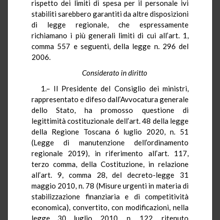
rispetto dei limiti di spesa per il personale ivi
stabiliti sarebbero garantiti da altre disposizioni
di legge regionale, che espressamente
richiamano i più generali limiti di cui all’art. 1,
comma 557 e seguenti, della legge n. 296 del
2006.
Considerato in diritto
1.– Il Presidente del Consiglio dei ministri,
rappresentato e difeso dall’Avvocatura generale
dello Stato, ha promosso questione di
legittimità costituzionale dell’art. 48 della legge
della Regione Toscana 6 luglio 2020, n. 51
(Legge di manutenzione dell’ordinamento
regionale 2019), in riferimento all’art. 117,
terzo comma, della Costituzione, in relazione
all’art. 9, comma 28, del decreto-legge 31
maggio 2010, n. 78 (Misure urgenti in materia di
stabilizzazione finanziaria e di competitività
economica), convertito, con modificazioni, nella
legge 30 luglio 2010, n. 122, ritenuto