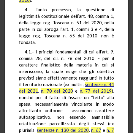
4.– Tanto premesso, la questione di
legittimità costituzionale dell’art. 48, comma 1,
della legge reg. Toscana n. 51 del 2020, nella
parte in cui abroga l’art. 1, commi 3 e 4, della
legge reg. Toscana n. 65 del 2010, non è
fondata.
4.1.– I principi fondamentali di cui all’art. 9,
comma 28, del d.l. n. 78 del 2010 – per il
carattere finalistico della materia in cui si
inseriscono, la quale esige che gli obiettivi
previsti siano effettivamente raggiunti in tutto
il territorio nazionale (ex multis,
sentenze n. 44
del 2021
,
n. 78 del 2020
e
n. 77 del 2019
),
nonché per il fatto di fissare un “tetto” alla
spesa, necessariamente vincolante in modo
altrettanto uniforme – assumono carattere
autoapplicativo, non essendo ammissibile
un’attuazione parcellizzata degli stessi (ex
plurimis,
sentenze n. 130 del 2020
,
n. 67
e
n. 7