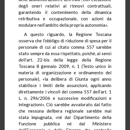
degli oneri relativi ai rinnovi contrattuali,
garantendo il contenimento della dinamica
retributiva e occupazionale, con azioni da
modulare nell’ambito della propria autonomia».
A questo riguardo, la Regione Toscana
osserva che l’obbligo di riduzione di spesa per il
personale di cui al citato comma 557 sarebbe
stato sempre da essa rispettato, poiché, ai sensi
dell’art. 22-bis della legge della Regione
Toscana 8 gennaio 2009, n. 1 (Testo unico in
materia di organizzazione e ordinamento del
personale), «la delibera di Giunta ogni anno
stabilisce i limiti delle assunzioni, applicando
direttamente i vincoli del comma 557 dell’art. 1
L. n. 296/2006 e successive modificazioni e
integrazioni». Ciò sarebbe avvalorato dal fatto
che nessuna delibera regionale sarebbe mai
stata impugnata, «né dal Dipartimento della
Funzione pubblica né dal Ministero
dell’Economia e delle Finanze che controlla