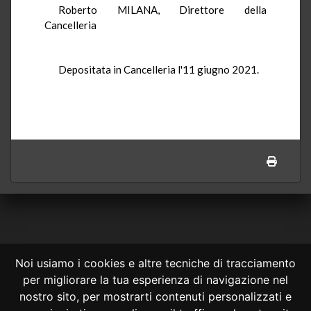
Roberto MILANA, Direttore della
Cancelleria
Depositata in Cancelleria l'11 giugno 2021.
Noi usiamo i cookies e altre tecniche di tracciamento
per migliorare la tua esperienza di navigazione nel
CONSULTA ONLINE DAL 1995 -
NOTE LEGALI
nostro sito, per mostrarti contenuti personalizzati e