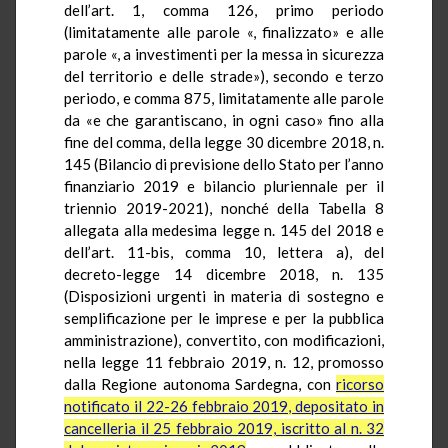
dell’art. 1, comma 126, primo periodo
(limitatamente alle parole «, finalizzato» e alle
parole «, a investimenti per la messa in sicurezza
del territorio e delle strade»), secondo e terzo
periodo, e comma 875, limitatamente alle parole
da «e che garantiscano, in ogni caso» fino alla
fine del comma, della legge 30 dicembre 2018, n.
145 (Bilancio di previsione dello Stato per l’anno
finanziario 2019 e bilancio pluriennale per il
triennio 2019-2021), nonché della Tabella 8
allegata alla medesima legge n. 145 del 2018 e
dell’art. 11-bis, comma 10, lettera a), del
decreto-legge 14 dicembre 2018, n. 135
(Disposizioni urgenti in materia di sostegno e
semplificazione per le imprese e per la pubblica
amministrazione), convertito, con modificazioni,
nella legge 11 febbraio 2019, n. 12, promosso
dalla Regione autonoma Sardegna, con
ricorso
notificato il 22-26 febbraio 2019, depositato in
cancelleria il 25 febbraio 2019, iscritto al n. 32