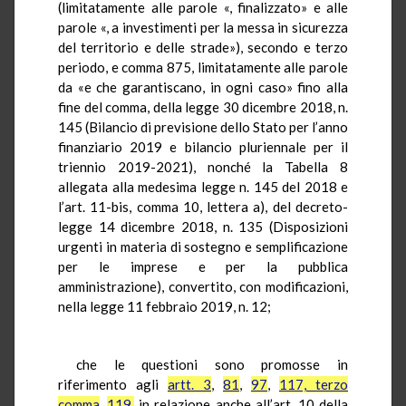
(limitatamente alle parole «, finalizzato» e alle
parole «, a investimenti per la messa in sicurezza
del territorio e delle strade»), secondo e terzo
periodo, e comma 875, limitatamente alle parole
da «e che garantiscano, in ogni caso» fino alla
fine del comma, della legge 30 dicembre 2018, n.
145 (Bilancio di previsione dello Stato per l’anno
finanziario 2019 e bilancio pluriennale per il
triennio 2019-2021), nonché la Tabella 8
allegata alla medesima legge n. 145 del 2018 e
l’art. 11-bis, comma 10, lettera a), del decreto-
legge 14 dicembre 2018, n. 135 (Disposizioni
urgenti in materia di sostegno e semplificazione
per le imprese e per la pubblica
amministrazione), convertito, con modificazioni,
nella legge 11 febbraio 2019, n. 12;
che le questioni sono promosse in
riferimento agli
artt. 3
,
81
,
97
,
117, terzo
comma
,
119,
in relazione anche all’art. 10 della