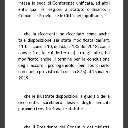
intesa in sede di Conferenza unificata, ad altri
enti, quali le Regioni a statuto ordinario, i
Comuni, le Province e le Città metropolitane;
che la ricorrente ha ricordato come anche
tale disposizione sia stata modificata dall’art.
11-bis, comma 10, del d.l. n. 135 del 2018, come
convertito, la cui lettera a), tra gli altri, ha
modificato anche il termine per la conclusione
degli accordi, prorogandolo (per coordinarlo
con quello previsto dal comma 875) al 15 marzo
2019;
che le illustrate disposizioni, a giudizio della
ricorrente, sarebbero lesive degli evocati
parametri costituzionali e statutari;
che il Presidente del Consiglio dei ministri,