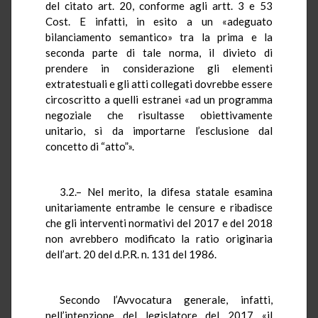
del citato art. 20, conforme agli artt. 3 e 53
Cost. E infatti, in esito a un «adeguato
bilanciamento semantico» tra la prima e la
seconda parte di tale norma, il divieto di
prendere in considerazione gli elementi
extratestuali e gli atti collegati dovrebbe essere
circoscritto a quelli estranei «ad un programma
negoziale che risultasse obiettivamente
unitario, sì da importarne l’esclusione dal
concetto di “atto”».
3.2.– Nel merito, la difesa statale esamina
unitariamente entrambe le censure e ribadisce
che gli interventi normativi del 2017 e del 2018
non avrebbero modificato la ratio originaria
dell’art. 20 del d.P.R. n. 131 del 1986.
Secondo l’Avvocatura generale, infatti,
nell’intenzione del legislatore del 2017 «il