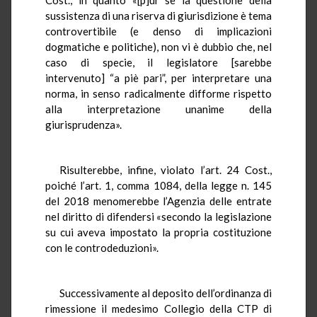
sussistenza di una riserva di giurisdizione è tema
controvertibile (e denso di implicazioni
dogmatiche e politiche), non vi è dubbio che, nel
caso di specie, il legislatore [sarebbe
intervenuto] “a piè pari”, per interpretare una
norma, in senso radicalmente difforme rispetto
alla interpretazione unanime della
giurisprudenza».
Risulterebbe, infine, violato l’art. 24 Cost.,
poiché l’art. 1, comma 1084, della legge n. 145
del 2018 menomerebbe l’Agenzia delle entrate
nel diritto di difendersi «secondo la legislazione
su cui aveva impostato la propria costituzione
con le controdeduzioni».
Successivamente al deposito dell’ordinanza di
rimessione il medesimo Collegio della CTP di