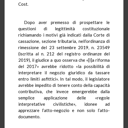
Cost.
Dopo aver premesso di prospettare le
questioni di legittimità costituzionale
richiamando i motivi già indicati dalla Corte di
cassazione, sezione tributaria, nell’ordinanza di
rimessione del 23 settembre 2019, n. 23549
(iscritta al n. 212 del registro ordinanze del
2019), il giudice a quo osserva che «[l]a riforma
del 2017» avrebbe ridotto «la possibilità di
interpretare il negozio giuridico da tassare
entro limiti asfittici». In tal modo, il legislatore
avrebbe impedito di tenere conto della capacità
contributiva, che invece emergerebbe dalla
semplice applicazione delle «regole
interpretative civilistiche», idonee ad
apprezzare l’atto-negozio e non solo l’atto-
documento.