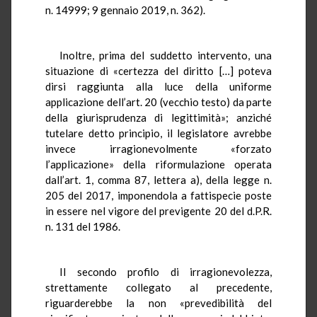
n. 14999; 9 gennaio 2019, n. 362).
Inoltre, prima del suddetto intervento, una
situazione di «certezza del diritto […] poteva
dirsi raggiunta alla luce della uniforme
applicazione dell’art. 20 (vecchio testo) da parte
della giurisprudenza di legittimità»; anziché
tutelare detto principio, il legislatore avrebbe
invece irragionevolmente «forzato
l’applicazione» della riformulazione operata
dall’art. 1, comma 87, lettera a), della legge n.
205 del 2017, imponendola a fattispecie poste
in essere nel vigore del previgente 20 del d.P.R.
n. 131 del 1986.
Il secondo profilo di irragionevolezza,
strettamente collegato al precedente,
riguarderebbe la non «prevedibilità del