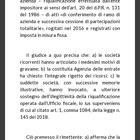
azienda – riqualificazione effettuata dall’ente
impositore ai sensi dell’art. 20 del d.P.R. n. 131
del 1986 – di atti «di conferimento di ramo di
azienda e successiva cessione di partecipazioni
totalitarie», rogitati nel 2016 e registrati con
imposta in misura fissa.
Il giudice a quo precisa che: a) le società
ricorrenti hanno articolato i medesimi motivi di
gravame; b) la costituita Agenzia delle entrate
ha chiesto l’integrale rigetto dei ricorsi; c) le
suddette società, con successive memorie
illustrative, hanno invocato, a ulteriore
sostegno dell’illegittimità della riqualificazione
operata dall’Ufficio fiscale, lo ius superveniens
di cui al citato art. 1, comma 1084, della legge n.
145 del 2018.
Ciò premesso il rimettente: a) afferma che la