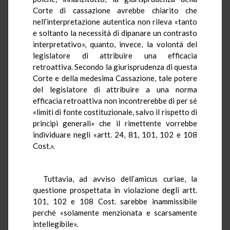
Corte di cassazione avrebbe chiarito che
nell’interpretazione autentica non rileva «tanto
e soltanto la necessità di dipanare un contrasto
interpretativo», quanto, invece, la volontà del
legislatore di attribuire una efficacia
retroattiva. Secondo la giurisprudenza di questa
Corte e della medesima Cassazione, tale potere
del legislatore di attribuire a una norma
efficacia retroattiva non incontrerebbe di per sé
«limiti di fonte costituzionale, salvo il rispetto di
principi generali» che il rimettente vorrebbe
individuare negli «artt. 24, 81, 101, 102 e 108
Cost.».
Tuttavia, ad avviso dell’amicus curiae, la
questione prospettata in violazione degli artt.
101, 102 e 108 Cost. sarebbe inammissibile
perché «solamente menzionata e scarsamente
intellegibile».