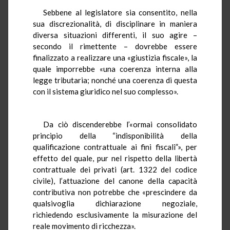
Sebbene al legislatore sia consentito, nella
sua discrezionalità, di disciplinare in maniera
diversa situazioni differenti, il suo agire –
secondo il rimettente – dovrebbe essere
finalizzato a realizzare una «giustizia fiscale», la
quale imporrebbe «una coerenza interna alla
legge tributaria; nonché una coerenza di questa
con il sistema giuridico nel suo complesso».
Da ciò discenderebbe l’«ormai consolidato
principio della “indisponibilità della
qualificazione contrattuale ai fini fiscali”», per
effetto del quale, pur nel rispetto della libertà
contrattuale dei privati (art. 1322 del codice
civile), l’attuazione del canone della capacità
contributiva non potrebbe che «prescindere da
qualsivoglia dichiarazione negoziale,
richiedendo esclusivamente la misurazione del
reale movimento di ricchezza».