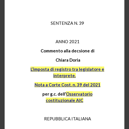
SENTENZA N. 39
ANNO 2021
Commento alla decsione di
Chiara Doria
L’imposta di registro tra legislatore e
interprete.
Nota a Corte Cost. n. 39 del 2021
per g.c. dell’
Osservatorio
costituzionale AIC
REPUBBLICA ITALIANA