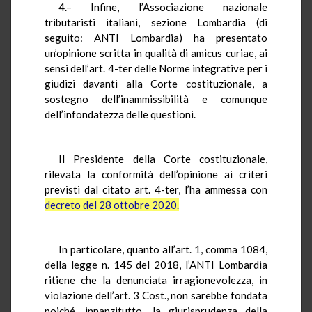
4.– Infine, l’Associazione nazionale
tributaristi italiani, sezione Lombardia (di
seguito: ANTI Lombardia) ha presentato
un’opinione scritta in qualità di amicus curiae, ai
sensi dell’art. 4-ter delle Norme integrative per i
giudizi davanti alla Corte costituzionale, a
sostegno dell’inammissibilità e comunque
dell’infondatezza delle questioni.
Il Presidente della Corte costituzionale,
rilevata la conformità dell’opinione ai criteri
previsti dal citato art. 4-ter, l’ha ammessa con
decreto del 28 ottobre 2020.
In particolare, quanto all’art. 1, comma 1084,
della legge n. 145 del 2018, l’ANTI Lombardia
ritiene che la denunciata irragionevolezza, in
violazione dell’art. 3 Cost., non sarebbe fondata
poiché, innanzitutto, la giurisprudenza della