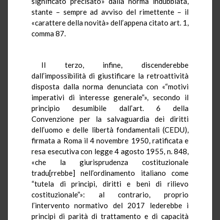
significato precisato» dalla norma indubbiata,
stante – sempre ad avviso del rimettente – il
«carattere della novità» dell’appena citato art. 1,
comma 87.
Il terzo, infine, discenderebbe
dall’impossibilità di giustificare la retroattività
disposta dalla norma denunciata con «“motivi
imperativi di interesse generale”», secondo il
principio desumibile dall’art. 6 della
Convenzione per la salvaguardia dei diritti
dell’uomo e delle libertà fondamentali (CEDU),
firmata a Roma il 4 novembre 1950, ratificata e
resa esecutiva con legge 4 agosto 1955, n. 848,
«che la giurisprudenza costituzionale
tradu[rrebbe] nell’ordinamento italiano come
“tutela di principi, diritti e beni di rilievo
costituzionale”»: al contrario, proprio
l’intervento normativo del 2017 lederebbe i
principi di parità di trattamento e di capacità