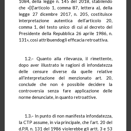
1084, della legge n. 145 del 2018, stabilendo
che «[l]’articolo 1, comma 87, lettera a), della
legge 27 dicembre 2017, n. 205, costituisce
interpretazione autentica dell’articolo 20,
comma 1, del testo unico di cui al decreto del
Presidente della Repubblica 26 aprile 1986, n.
131», così attribuendogli efficacia retroattiva.
1.2.– Quanto alla rilevanza, il rimettente,
dopo aver illustrato le ragioni di infondatezza
delle censure diverse da quelle relative
all’interpretazione del menzionato art. 20,
conclude che non è possibile decidere la
controversia senza fare applicazione delle
norme denunciate, in quanto retroattive.
1.3.– In punto di non manifesta infondatezza,
la CTP assume, in via principale, che l’art. 20 del
d.P.R. n. 131 del 1986 violerebbe gli artt. 3 e 53