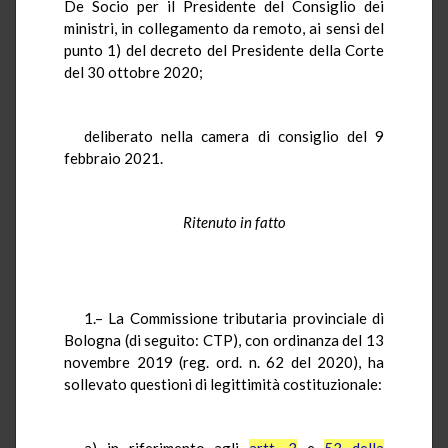
De Socio per il Presidente del Consiglio dei
ministri, in collegamento da remoto, ai sensi del
punto 1) del decreto del Presidente della Corte
del 30 ottobre 2020;
deliberato nella camera di consiglio del 9
febbraio 2021.
Ritenuto in fatto
1.– La Commissione tributaria provinciale di
Bologna (di seguito: CTP), con ordinanza del 13
novembre 2019 (reg. ord. n. 62 del 2020), ha
sollevato questioni di legittimità costituzionale:
a) in riferimento agli
artt. 3
e
53 della