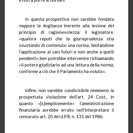
In questa prospettiva non sarebbe fondata
neppure la doglianza inerente alla lesione del
principio di ragionevolezza: il legislatore,
«qualora reputi che la giurisprudenza stia
svuotando di contenuto una norma, limitandone
l’applicazione ai casi futuri e non anche a quelli
pendenti», ben potrebbe intervenire richiamando
«il potere giudiziario ad una lettura della norma,
conforme a ciò che il Parlamento ha voluto».
Infine, non sarebbe condivisibile nemmeno la
prospettata violazione dell’art. 24 Cost., in
quanto «[s]emplicemente» l’amministrazione
finanziaria avrebbe errato nell’interpretare il
censurato art. 20 del d.P.R. n. 131 del 1986.