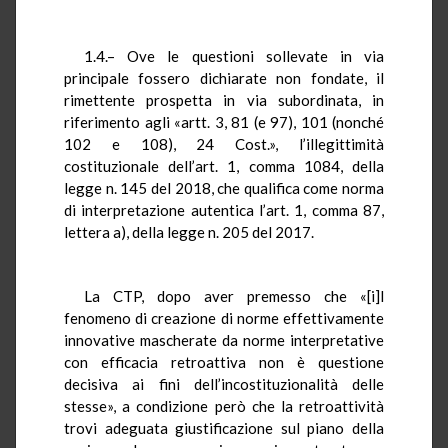
1.4.– Ove le questioni sollevate in via
principale fossero dichiarate non fondate, il
rimettente prospetta in via subordinata, in
riferimento agli «artt. 3, 81 (e 97), 101 (nonché
102 e 108), 24 Cost.», l’illegittimità
costituzionale dell’art. 1, comma 1084, della
legge n. 145 del 2018, che qualifica come norma
di interpretazione autentica l’art. 1, comma 87,
lettera a), della legge n. 205 del 2017.
La CTP, dopo aver premesso che «[i]l
fenomeno di creazione di norme effettivamente
innovative mascherate da norme interpretative
con efficacia retroattiva non è questione
decisiva ai fini dell’incostituzionalità delle
stesse», a condizione però che la retroattività
trovi adeguata giustificazione sul piano della