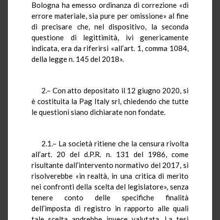
Bologna ha emesso ordinanza di correzione «di
errore materiale, sia pure per omissione» al fine
di precisare che, nel dispositivo, la seconda
questione di legittimità, ivi genericamente
indicata, era da riferirsi «all’art. 1, comma 1084,
della legge n. 145 del 2018».
2.– Con atto depositato il 12 giugno 2020, si
è costituita la Pag Italy srl, chiedendo che tutte
le questioni siano dichiarate non fondate.
2.1.– La società ritiene che la censura rivolta
all’art. 20 del d.P.R. n. 131 del 1986, come
risultante dall’intervento normativo del 2017, si
risolverebbe «in realtà, in una critica di merito
nei confronti della scelta del legislatore», senza
tenere conto delle specifiche finalità
dell’imposta di registro in rapporto alle quali
tale scelta andrebbe invece valutata. La tesi