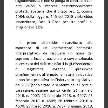
ragionevolezza e non si ponga in contrasto con
altri valori o interessi costituzionalmente
protetti, sostiene che il citato art. 1, comma
1084, della legge n. 145 del 2018 violerebbe,
innanzitutto, l’art. 3 Cost. per tre profili di
irragionevolezza.
Il primo atterrebbe innanzitutto alla
mancanza di un «persistente contrasto
interpretativo» da risolvere «in nome del
supremo principio, nazionale e sovranazionale,
di certezza del diritto»: infatti la giurisprudenza
di legittimità avrebbe, «pressoché
unanimemente», affermato la natura innovativa
e non interpretativa dell’intervento legislativo
del 2017 (sono citate le sentenze della Corte di
cassazione, sezione quinta civile, 26 gennaio
2018, n. 2007; 23 febbraio 2018, n. 4407; 28
febbraio 2018, n. 4589; 28 febbraio 2018 n.
4590; 28 marzo 2018, n. 7637; 8 giugno 2018,