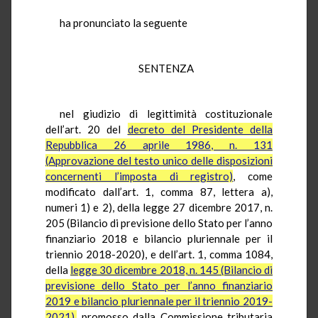
ha pronunciato la seguente
SENTENZA
nel giudizio di legittimità costituzionale
dell’art. 20 del
decreto del Presidente della
Repubblica 26 aprile 1986, n. 131
(Approvazione del testo unico delle disposizioni
concernenti l’imposta di registro)
, come
modificato dall’art. 1, comma 87, lettera a),
numeri 1) e 2), della legge 27 dicembre 2017, n.
205 (Bilancio di previsione dello Stato per l’anno
finanziario 2018 e bilancio pluriennale per il
triennio 2018-2020), e dell’art. 1, comma 1084,
della
legge 30 dicembre 2018, n. 145 (Bilancio di
previsione dello Stato per l’anno finanziario
2019 e bilancio pluriennale per il triennio 2019-
2021),
promosso dalla Commissione tributaria