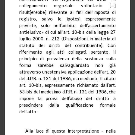
collegamento negoziale volontario […]
risult[erebbe] rilevante ai fini dell’imposta di
registro, salvo le ipotesi espressamente
previste, solo nell’ambito dell’accertamento
antielusivo» di cui all’art. 10-bis della legge 27
luglio 2000, n. 212 (Disposizioni in materia di
statuto dei diritti del contribuente). Con
riferimento agli atti collegati, pertanto, il
principio di prevalenza della sostanza sulla
forma sarebbe salvaguardato non già
attraverso un’estensiva applicazione dell’art. 20
del d.P.R. n. 131 del 1986, ma mediante il citato
art. 10-bis, espressamente richiamato dall’art.
53-bis del medesimo d.P.R. n. 131 del 1986, che
impone la prova dell’abuso del diritto a
prescindere dalla qualificazione formale
dell’atto.
Alla luce di questa interpretazione – nella