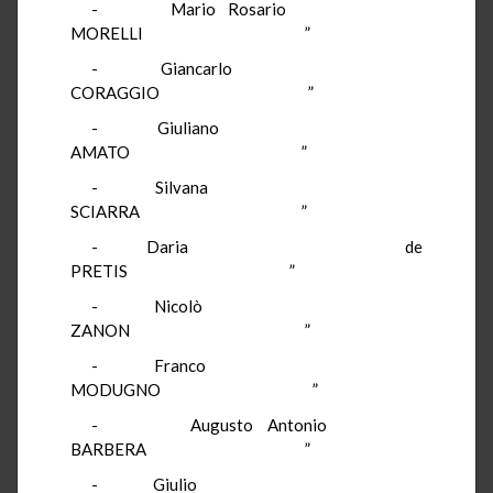
-
Mario Rosario
MORELLI
”
-
Giancarlo
CORAGGIO
”
-
Giuliano
AMATO
”
-
Silvana
SCIARRA
”
-
Daria
de
PRETIS
”
-
Nicolò
ZANON
”
-
Franco
MODUGNO
”
-
Augusto Antonio
BARBERA
”
-
Giulio