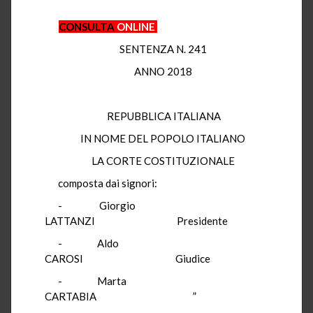
CONSULTA
ONLINE
SENTENZA N. 241
ANNO 2018
REPUBBLICA ITALIANA
IN NOME DEL POPOLO ITALIANO
LA CORTE COSTITUZIONALE
composta dai signori:
-
Giorgio
LATTANZI
Presidente
-
Aldo
CAROSI
Giudice
-
Marta
CARTABIA
”