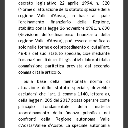
decreto legislativo 22 aprile 1994, n. 320
(Norme di attuazione dello statuto speciale della
regione Valle d’Aosta), in base al quale
l’ordinamento finanziario della Regione,
stabilito con la legge 26 novembre 1981, n. 690
(Revisione dell’ordinamento finanziario della
regione Valle d’Aosta), può essere modificato
solo nelle forme e col procedimento di cui all’art.
48-bis del suo statuto speciale, cioè mediante
l’emanazione di decreti legislativi elaborati dalla
commissione paritetica prevista dal secondo
comma di tale articolo.
Sulla base della menzionata norma di
attuazione dello statuto speciale, dovrebbe
escludersi che l’art. 1, comma 1148, lettera a),
della legge n. 205 del 2017 possa operare come
principio fondamentale della materia
«coordinamento della finanza pubblica» nei
confronti della Regione autonoma Valle
d’Aosta/
Vallée
d’
Aoste
. La speciale autonomia