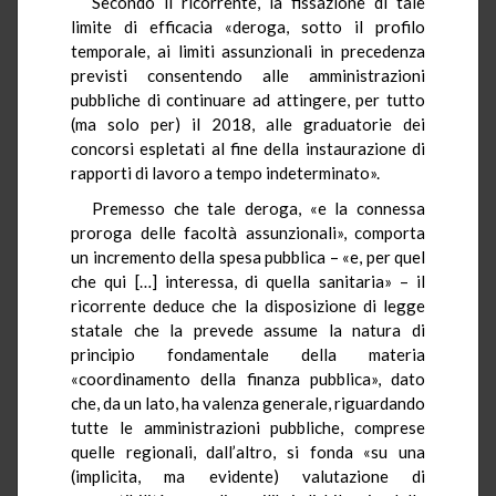
Secondo il ricorrente, la fissazione di tale
limite di efficacia «deroga, sotto il profilo
temporale, ai limiti
assunzionali
in precedenza
previsti consentendo alle amministrazioni
pubbliche di continuare ad attingere, per tutto
(ma solo per) il 2018, alle graduatorie dei
concorsi espletati al fine della instaurazione di
rapporti di lavoro a tempo indeterminato».
Premesso che tale deroga, «e la connessa
proroga delle facoltà
assunzionali
», comporta
un incremento della spesa pubblica – «e, per quel
che qui […] interessa, di quella sanitaria» – il
ricorrente deduce che la disposizione di legge
statale che la prevede assume la natura di
principio fondamentale della materia
«coordinamento della finanza pubblica», dato
che, da un lato, ha valenza generale, riguardando
tutte le amministrazioni pubbliche, comprese
quelle regionali, dall’altro, si fonda «su una
(implicita, ma evidente) valutazione di