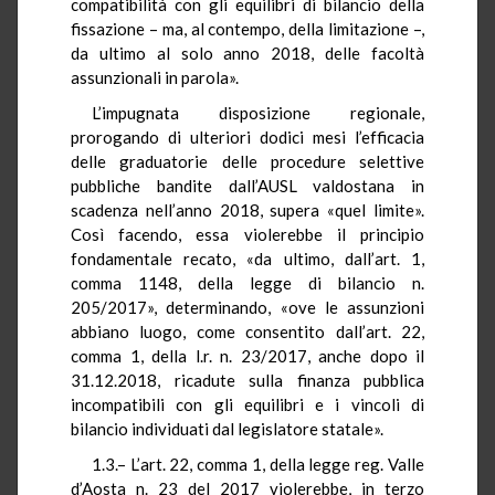
compatibilità con gli equilibri di bilancio della
fissazione – ma, al contempo, della limitazione –,
da ultimo al solo anno 2018, delle facoltà
assunzionali
in parola».
L’impugnata disposizione regionale,
prorogando di ulteriori dodici mesi l’efficacia
delle graduatorie delle procedure selettive
pubbliche bandite dall’AUSL valdostana in
scadenza nell’anno 2018, supera «quel limite».
Così facendo, essa violerebbe il principio
fondamentale recato, «da ultimo, dall’art. 1,
comma 1148, della legge di bilancio n.
205/2017», determinando, «ove le assunzioni
abbiano luogo, come consentito dall’art. 22,
comma 1, della
l.r
. n. 23/2017, anche dopo il
31.12.2018, ricadute sulla finanza pubblica
incompatibili con gli equilibri e i vincoli di
bilancio individuati dal legislatore statale».
1.
3.–
L’art. 22, comma 1, della legge reg. Valle
d’Aosta n. 23 del 2017 violerebbe, in terzo