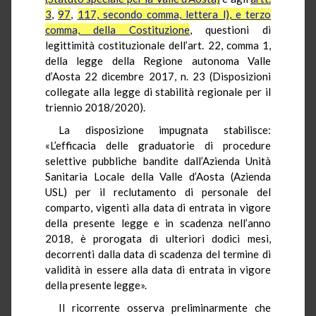
3
,
97
,
117, secondo comma, lettera l), e terzo
comma, della Costituzione
, questioni di
legittimità costituzionale dell’art. 22, comma 1,
della legge della Regione autonoma Valle
d’Aosta 22 dicembre 2017, n. 23 (Disposizioni
collegate alla legge di stabilità regionale per il
triennio 2018/2020).
La disposizione impugnata stabilisce:
«L’efficacia delle graduatorie di procedure
selettive pubbliche bandite dall’Azienda Unità
Sanitaria Locale della Valle d’Aosta (Azienda
USL) per il reclutamento di personale del
comparto, vigenti alla data di entrata in vigore
della presente legge e in scadenza nell’anno
2018, è prorogata di ulteriori dodici mesi,
decorrenti dalla data di scadenza del termine di
validità in essere alla data di entrata in vigore
della presente legge».
Il ricorrente osserva preliminarmente che