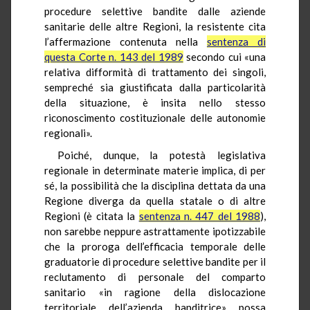
procedure selettive bandite dalle aziende
sanitarie delle altre Regioni, la resistente cita
l’affermazione contenuta nella
sentenza di
questa Corte n. 143 del 1989
secondo cui «una
relativa difformità di trattamento dei singoli,
sempreché sia giustificata dalla particolarità
della situazione, è insita nello stesso
riconoscimento costituzionale delle autonomie
regionali».
Poiché, dunque, la potestà legislativa
regionale in determinate materie implica, di per
sé, la possibilità che la disciplina dettata da una
Regione diverga da quella statale o di altre
Regioni (è citata la
sentenza n. 447 del 1988
),
non sarebbe neppure astrattamente ipotizzabile
che la proroga dell’efficacia temporale delle
graduatorie di procedure selettive bandite per il
reclutamento di personale del comparto
sanitario «in ragione della dislocazione
territoriale dell’azienda banditrice» possa