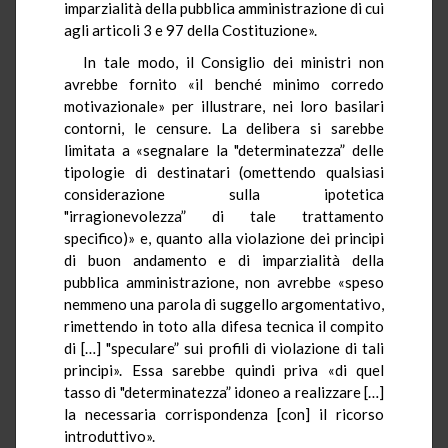
imparzialità della pubblica amministrazione di cui
agli articoli 3 e 97 della Costituzione».
In tale modo, il Consiglio dei ministri non
avrebbe fornito «il benché minimo corredo
motivazionale» per illustrare, nei loro basilari
contorni, le censure. La delibera si sarebbe
limitata a «segnalare la "determinatezza” delle
tipologie di destinatari (omettendo qualsiasi
considerazione sulla ipotetica
"irragionevolezza” di tale trattamento
specifico)» e, quanto alla violazione dei principi
di buon andamento e di imparzialità della
pubblica amministrazione, non avrebbe «speso
nemmeno una parola di suggello argomentativo,
rimettendo in toto alla difesa tecnica il compito
di […] "speculare” sui profili di violazione di tali
principi». Essa sarebbe quindi priva «di quel
tasso di "determinatezza” idoneo a realizzare […]
la necessaria corrispondenza [con] il ricorso
introduttivo».