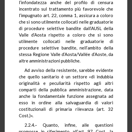
l’infondatezza anche del profilo di censura
incentrato sul trattamento più favorevole che
l’impugnato art. 22, comma 1, assicura a coloro
che si sono utilmente collocati nelle graduatorie
di procedure selettive bandite dall’AUSL della
Valle d’Aosta rispetto a coloro che si sono
utilmente collocati nelle graduatorie di
procedure selettive bandite, nell’ambito della
stessa Regione Valle d’Aosta/
Vallée
d’
Aoste
, da
altre amministrazioni pubbliche.
Ad avviso della resistente, sarebbe evidente
che quello sanitario è un settore «di indubbia
originalità e peculiarità rispetto agli altri
comparti della pubblica amministrazione, data
anche la fondamentale funzione assegnata ad
esso in ordine alla salvaguardia di valori
costituzionali di primaria rilevanza (art. 32
Cost.)».
2.2.4.– Quanto, infine, alle questioni
promosse in riferimento all’art. 97 Cost., la