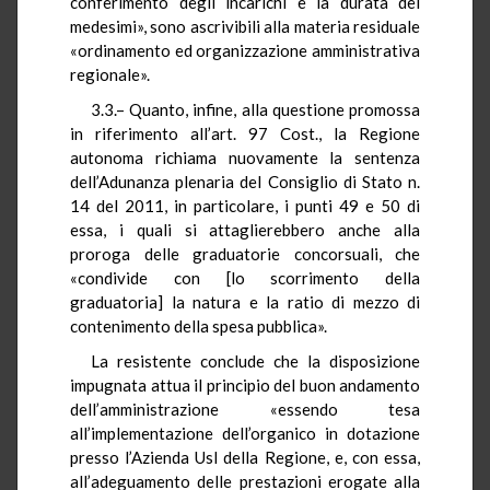
conferimento degli incarichi e la durata dei
medesimi», sono ascrivibili alla materia residuale
«ordinamento ed organizzazione amministrativa
regionale».
3.
3.–
Quanto, infine, alla questione promossa
in riferimento all’art. 97 Cost., la Regione
autonoma richiama nuovamente la sentenza
dell’Adunanza plenaria del Consiglio di Stato n.
14 del 2011, in particolare, i punti 49 e 50 di
essa, i quali si attaglierebbero anche alla
proroga delle graduatorie concorsuali, che
«condivide con [lo scorrimento della
graduatoria] la natura e la ratio di mezzo di
contenimento della spesa pubblica».
La resistente conclude che la disposizione
impugnata attua il principio del buon andamento
dell’amministrazione «essendo tesa
all’implementazione dell’organico in dotazione
presso l’Azienda Usl della Regione, e, con essa,
all’adeguamento delle prestazioni erogate alla