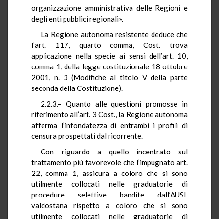
organizzazione amministrativa delle Regioni e
degli enti pubblici regionali».
La Regione autonoma resistente deduce che
l’art. 117, quarto comma, Cost. trova
applicazione nella specie ai sensi dell’art. 10,
comma 1, della legge costituzionale 18 ottobre
2001, n. 3 (Modifiche al titolo V della parte
seconda della Costituzione).
2.2.
3.–
Quanto alle questioni promosse in
riferimento all’art. 3 Cost., la Regione autonoma
afferma l’infondatezza di entrambi i profili di
censura prospettati dal ricorrente.
Con riguardo a quello incentrato sul
trattamento più favorevole che l’impugnato art.
22, comma 1, assicura a coloro che si sono
utilmente collocati nelle graduatorie di
procedure selettive bandite dall’AUSL
valdostana rispetto a coloro che si sono
utilmente collocati nelle graduatorie di