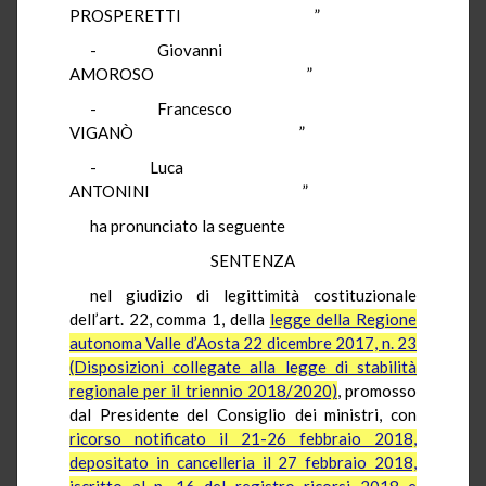
PROSPERETTI
”
-
Giovanni
AMOROSO
”
-
Francesco
VIGANÒ
”
-
Luca
ANTONINI
”
ha pronunciato la seguente
SENTENZA
nel giudizio di legittimità costituzionale
dell’art. 22, comma 1, della
legge della Regione
autonoma Valle d’Aosta 22 dicembre 2017, n. 23
(Disposizioni collegate alla legge di stabilità
regionale per il triennio 2018/2020)
, promosso
dal Presidente del Consiglio dei ministri, con
ricorso notificato il 21-26 febbraio 2018,
depositato in cancelleria il 27 febbraio 2018,
iscritto al n. 16 del registro ricorsi 2018 e