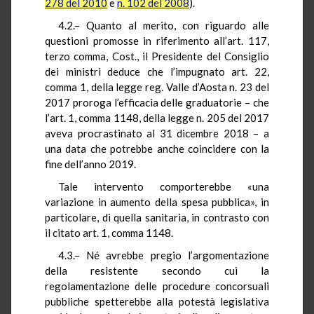
278 del 2010
e
n. 102 del 2008
).
4.
2.–
Quanto al merito, con riguardo alle
questioni promosse in riferimento all’art. 117,
terzo comma, Cost., il Presidente del Consiglio
dei ministri deduce che l’impugnato art. 22,
comma 1, della legge reg. Valle d’Aosta n. 23 del
2017 proroga l’efficacia delle graduatorie – che
l’art. 1, comma 1148, della legge n. 205 del 2017
aveva procrastinato al 31 dicembre 2018 – a
una data che potrebbe anche coincidere con la
fine dell’anno 2019.
Tale intervento comporterebbe «una
variazione in aumento della spesa pubblica», in
particolare, di quella sanitaria, in contrasto con
il citato art. 1, comma 1148.
4.3.– Né avrebbe pregio l’argomentazione
della resistente secondo cui la
regolamentazione delle procedure concorsuali
pubbliche spetterebbe alla potestà legislativa