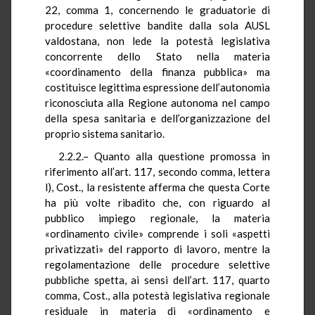
22, comma 1, concernendo le graduatorie di
procedure selettive bandite dalla sola AUSL
valdostana, non lede la potestà legislativa
concorrente dello Stato nella materia
«coordinamento della finanza pubblica» ma
costituisce legittima espressione dell’autonomia
riconosciuta alla Regione autonoma nel campo
della spesa sanitaria e dell’organizzazione del
proprio sistema sanitario.
2.2.2.– Quanto alla questione promossa in
riferimento all’art. 117, secondo comma, lettera
l), Cost., la resistente afferma che questa Corte
ha più volte ribadito che, con riguardo al
pubblico impiego regionale, la materia
«ordinamento civile» comprende i soli «aspetti
privatizzati» del rapporto di lavoro, mentre la
regolamentazione delle procedure selettive
pubbliche spetta, ai sensi dell’art. 117, quarto
comma, Cost., alla potestà legislativa regionale
residuale in materia di «ordinamento e