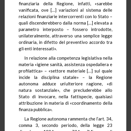
finanziaria della Regione, infatti, «sarebbe
vanificata, ove […] variazioni al sistema delle
relazioni finanziarie intercorrenti con lo Stato –
quali discenderebbero dalla norma […] elevata a
parametro interposto – fossero introdotte,
unilateralmente, attraverso una semplice legge
ordinaria, in difetto del preventivo accordo tra
gli enti interessati».
In relazione alla competenza legislativa nella
materia «igiene sanità, assistenza ospedaliera e
profilattica» – «settore materiale […] sul quale
incide la disciplina statale» – la Regione
autonoma adduce un’ulteriore ragione, «di
natura sostanziale», che precluderebbe allo
Stato di invocare, nella fattispecie, qualsiasi
attribuzione in materia di «coordinamento della
finanza pubblica».
La Regione autonoma rammenta che l’art. 34,
comma 3, secondo periodo, della legge 23