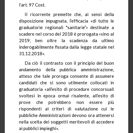
l’art. 97 Cost.
Il ricorrente premette che, ai sensi della
disposizione impugnata, l’efficacia «di tutte le
graduatorie regionali "sanitarie”» destinate a
scadere nel corso del 2018 è prorogata «sino al
2019, ben oltre la scadenza da ultimo
inderogabilmente fissata dalla legge statale nel
31.12.2018».
Da ciò il contrasto con il principio del buon
andamento della pubblica amministrazione,
atteso che tale proroga consente di assumere
candidati che si sono utilmente collocati in
graduatoria «all’esito di procedure concorsuali
svoltesi in epoca ormai risalente, all’esito di
prove che potrebbero non essere più
rispondenti ai criteri di valutazione cui le
pubbliche Amministrazioni devono ora attenersi
nella scelta dei soggetti meritevoli di accedere
ai pubblici impieghi».