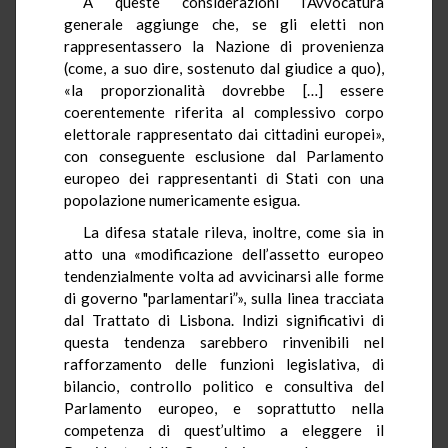
A queste considerazioni l’Avvocatura
generale aggiunge che, se gli eletti non
rappresentassero la Nazione di provenienza
(come, a suo dire, sostenuto dal giudice a quo),
«la proporzionalità dovrebbe […] essere
coerentemente riferita al complessivo corpo
elettorale rappresentato dai cittadini europei»,
con conseguente esclusione dal Parlamento
europeo dei rappresentanti di Stati con una
popolazione numericamente esigua.
La difesa statale rileva, inoltre, come sia in
atto una «modificazione dell’assetto europeo
tendenzialmente volta ad avvicinarsi alle forme
di governo "parlamentari”», sulla linea tracciata
dal Trattato di Lisbona. Indizi significativi di
questa tendenza sarebbero rinvenibili nel
rafforzamento delle funzioni legislativa, di
bilancio, controllo politico e consultiva del
Parlamento europeo, e soprattutto nella
competenza di quest’ultimo a eleggere il