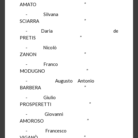
AMATO
”
-
Silvana
SCIARRA
”
-
Daria
de
PRETIS
”
-
Nicolò
ZANON
”
-
Franco
MODUGNO
”
-
Augusto Antonio
BARBERA
”
-
Giulio
PROSPERETTI
”
-
Giovanni
AMOROSO
”
-
Francesco
VIGANÒ
”