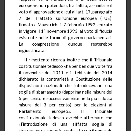
europea», non potendosi, tra l’altro, assimilare il
voto di approvazione di cui all’art. 17, paragrafo
7, del Trattato sull’Unione europea (TUE),
firmato a Maastricht il 7 febbraio 1992, entrato
in vigore il 1° novembre 1993, al voto di fiducia
esistente nelle forme di governo parlamentari.
La compressione dunque resterebbe
ingiustificata.
Il rimettente ricorda inoltre che il Tribunale
costituzionale tedesco «ha per ben due volte fra
il novembre del 2011 e il febbraio del 2014
dichiarato la contrarietà a Costituzione delle
disposizioni nazionali che introducevano una
soglia di sbarramento (dapprima nella misura del
5 per cento e successivamente nella più ridotta
misura del 3 per cento) per le elezioni al
Parlamento europeo». Il Tribunale
costituzionale tedesco avrebbe affermato che
«l’introduzione di una siffatta soglia di
sbarramento si pone in contrasto con il generale