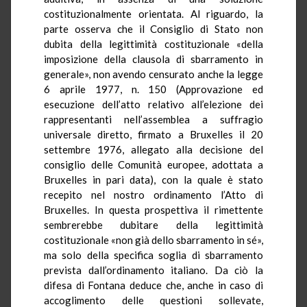
costituzionalmente orientata. Al riguardo, la
parte osserva che il Consiglio di Stato non
dubita della legittimità costituzionale «della
imposizione della clausola di sbarramento in
generale», non avendo censurato anche la legge
6 aprile 1977, n. 150 (Approvazione ed
esecuzione dell’atto relativo all’elezione dei
rappresentanti nell’assemblea a suffragio
universale diretto, firmato a Bruxelles il 20
settembre 1976, allegato alla decisione del
consiglio delle Comunità europee, adottata a
Bruxelles in pari data), con la quale è stato
recepito nel nostro ordinamento l’Atto di
Bruxelles. In questa prospettiva il rimettente
sembrerebbe dubitare della legittimità
costituzionale «non già dello sbarramento in sé»,
ma solo della specifica soglia di sbarramento
prevista dall’ordinamento italiano. Da ciò la
difesa di Fontana deduce che, anche in caso di
accoglimento delle questioni sollevate,