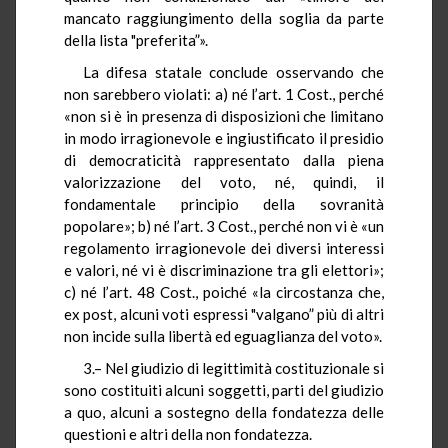
mancato raggiungimento della soglia da parte
della lista "preferita”».
La difesa statale conclude osservando che
non sarebbero violati: a) né l’art. 1 Cost., perché
«non si è in presenza di disposizioni che limitano
in modo irragionevole e ingiustificato il presidio
di democraticità rappresentato dalla piena
valorizzazione del voto, né, quindi, il
fondamentale principio della sovranità
popolare»; b) né l’art. 3 Cost., perché non vi è «un
regolamento irragionevole dei diversi interessi
e valori, né vi è discriminazione tra gli elettori»;
c) né l’art. 48 Cost., poiché «la circostanza che,
ex post, alcuni voti espressi "valgano” più di altri
non incide sulla libertà ed eguaglianza del voto».
3.– Nel giudizio di legittimità costituzionale si
sono costituiti alcuni soggetti, parti del giudizio
a quo, alcuni a sostegno della fondatezza delle
questioni e altri della non fondatezza.