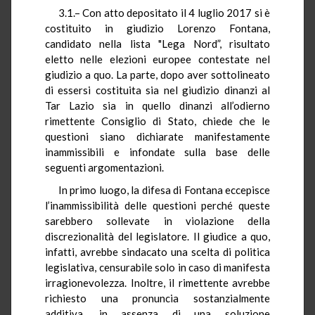
3.1.– Con atto depositato il 4 luglio 2017 si è
costituito in giudizio Lorenzo Fontana,
candidato nella lista "Lega Nord”, risultato
eletto nelle elezioni europee contestate nel
giudizio a quo. La parte, dopo aver sottolineato
di essersi costituita sia nel giudizio dinanzi al
Tar Lazio sia in quello dinanzi all’odierno
rimettente Consiglio di Stato, chiede che le
questioni siano dichiarate manifestamente
inammissibili e infondate sulla base delle
seguenti argomentazioni.
In primo luogo, la difesa di Fontana eccepisce
l’inammissibilità delle questioni perché queste
sarebbero sollevate in violazione della
discrezionalità del legislatore. Il giudice a quo,
infatti, avrebbe sindacato una scelta di politica
legislativa, censurabile solo in caso di manifesta
irragionevolezza. Inoltre, il rimettente avrebbe
richiesto una pronuncia sostanzialmente
additiva, in assenza di una soluzione