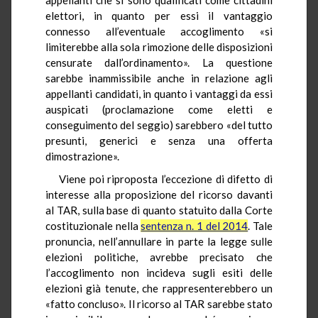
elettori, in quanto per essi il vantaggio
connesso all’eventuale accoglimento «si
limiterebbe alla sola rimozione delle disposizioni
censurate dall’ordinamento». La questione
sarebbe inammissibile anche in relazione agli
appellanti candidati, in quanto i vantaggi da essi
auspicati (proclamazione come eletti e
conseguimento del seggio) sarebbero «del tutto
presunti, generici e senza una offerta
dimostrazione».
Viene poi riproposta l’eccezione di difetto di
interesse alla proposizione del ricorso davanti
al TAR, sulla base di quanto statuito dalla Corte
costituzionale nella
sentenza n. 1 del 2014
. Tale
pronuncia, nell’annullare in parte la legge sulle
elezioni politiche, avrebbe precisato che
l’accoglimento non incideva sugli esiti delle
elezioni già tenute, che rappresenterebbero un
«fatto concluso». Il ricorso al TAR sarebbe stato