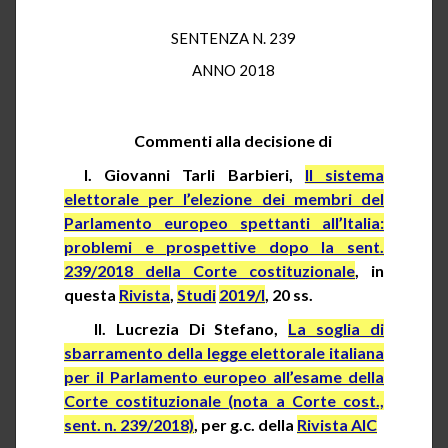
SENTENZA N. 239
ANNO 2018
Commenti alla decisione di
I. Giovanni Tarli Barbieri,
Il sistema
elettorale per l’elezione dei membri del
Parlamento europeo spettanti all’Italia:
problemi e prospettive dopo la
sent
.
239/2018 della Corte costituzionale
, in
questa
Rivista
,
Studi
2019/I
, 20 ss.
II. Lucrezia Di Stefano,
La soglia di
sbarramento della legge elettorale italiana
per il Parlamento europeo all’esame della
Corte costituzionale (nota a Corte
cost
.,
sent
. n. 239/2018)
,
per
g.c.
della
Rivista AIC