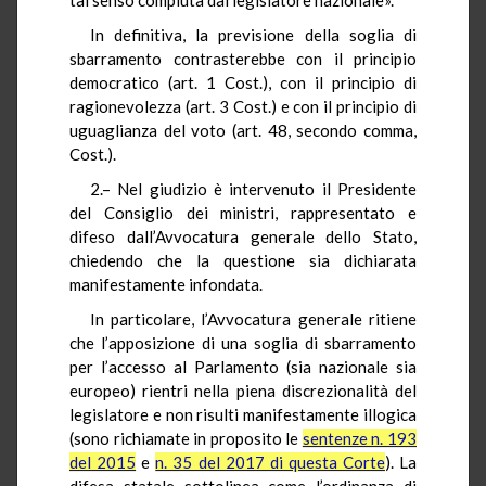
In definitiva, la previsione della soglia di
sbarramento contrasterebbe con il principio
democratico (art. 1 Cost.), con il principio di
ragionevolezza (art. 3 Cost.) e con il principio di
uguaglianza del voto (art. 48, secondo comma,
Cost.).
2.– Nel giudizio è intervenuto il Presidente
del Consiglio dei ministri, rappresentato e
difeso dall’Avvocatura generale dello Stato,
chiedendo che la questione sia dichiarata
manifestamente infondata.
In particolare, l’Avvocatura generale ritiene
che l’apposizione di una soglia di sbarramento
per l’accesso al Parlamento (sia nazionale sia
europeo) rientri nella piena discrezionalità del
legislatore e non risulti manifestamente illogica
(sono richiamate in proposito le
sentenze n. 193
del 2015
e
n. 35 del 2017 di questa Corte
). La
difesa statale sottolinea come l’ordinanza di