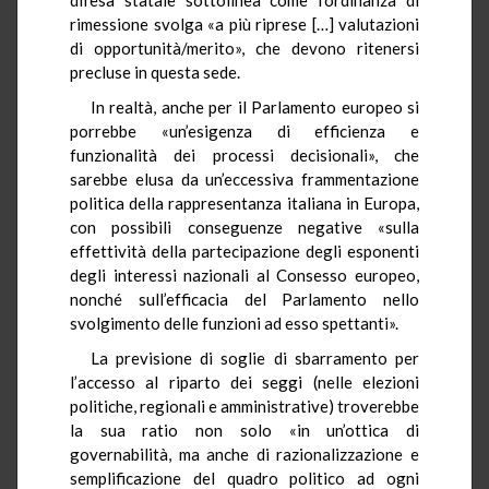
rimessione svolga «a più riprese […] valutazioni
di opportunità/merito», che devono ritenersi
precluse in questa sede.
In realtà, anche per il Parlamento europeo si
porrebbe «un’esigenza di efficienza e
funzionalità dei processi decisionali», che
sarebbe elusa da un’eccessiva frammentazione
politica della rappresentanza italiana in Europa,
con possibili conseguenze negative «sulla
effettività della partecipazione degli esponenti
degli interessi nazionali al Consesso europeo,
nonché sull’efficacia del Parlamento nello
svolgimento delle funzioni ad esso spettanti».
La previsione di soglie di sbarramento per
l’accesso al riparto dei seggi (nelle elezioni
politiche, regionali e amministrative) troverebbe
la sua ratio non solo «in un’ottica di
governabilità, ma anche di razionalizzazione e
semplificazione del quadro politico ad ogni