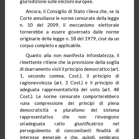
giurisdizione sulle elezioni europee.
Ancora, il Consiglio di Stato rileva che, se la
Corte annullasse le norme censurate della legge
n. 10 del 2009, il meccanismo elettorale
tornerebbe a essere governato dalle norme
originarie della legge n. 18 del 1979, cioè da un
corpus completo e applicabile.
Quanto alla non manifesta infondatezza, il
rimettente ritiene che la previsione della soglia
di sbarramento violi il principio democratico (art.
1, secondo comma, Cost.), il principio di
ragionevolezza (art. 3 Cost.) e il principio di
adeguata rappresentatività del voto (art. 48
Cost.). Le norme censurate comporterebbero
«una compressione dei principi di piena
democraticità e pluralismo del sistema
rappresentativo che non rinvengono
un’adeguata ratio giustificatrice nel
perseguimento di concomitanti finalità di
interesse generale e che, quindi, sembrano