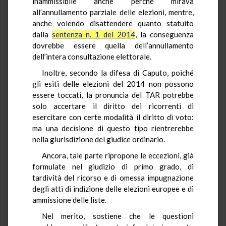
inammissibile anche perché mirava
all’annullamento parziale delle elezioni, mentre,
anche volendo disattendere quanto statuito
dalla
sentenza n. 1 del 2014
, la conseguenza
dovrebbe essere quella dell’annullamento
dell’intera consultazione elettorale.
Inoltre, secondo la difesa di Caputo, poiché
gli esiti delle elezioni del 2014 non possono
essere toccati, la pronuncia del TAR potrebbe
solo accertare il diritto dei ricorrenti di
esercitare con certe modalità il diritto di voto:
ma una decisione di questo tipo rientrerebbe
nella giurisdizione del giudice ordinario.
Ancora, tale parte ripropone le eccezioni, già
formulate nel giudizio di primo grado, di
tardività del ricorso e di omessa impugnazione
degli atti di indizione delle elezioni europee e di
ammissione delle liste.
Nel merito, sostiene che le questioni