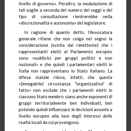
livello di governo». Peraltro, la modulazione di
tali soglie a seconda del numero dei seggi e del
tipo di consultazione rientrerebbe nella
«discrezionalità e autonomia» del legislatore.
In ragione di quanto detto, l’Avvocatura
generale ritiene che non colga nel segno la
considerazione (svolta dal rimettente) che i
rappresentanti eletti al Parlamento europeo
sono «suddivisi per gruppi politici e non
nazionali» e che quindi i parlamentari eletti in
Italia non rappresentano lo Stato italiano. La
difesa statale rileva, infatti, che questa
«(innegabile) circostanza "organizzativa” di
fatto» non esclude che i parlamenti eletti in
ciascuno Stato membro siano anche esponenti di
gruppi territorialmente ben individuati, ben
potendo quindi influenzare le decisioni assunte a
livello europeo alla luce degli interessi delle
realtà locali da cui provengono.