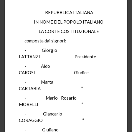
REPUBBLICA ITALIANA
IN NOME DEL POPOLO ITALIANO
LA CORTE COSTITUZIONALE
composta dai signori:
-
Giorgio
LATTANZI
Presidente
-
Aldo
CAROSI
Giudice
-
Marta
CARTABIA
”
-
Mario Rosario
MORELLI
”
-
Giancarlo
CORAGGIO
”
-
Giuliano