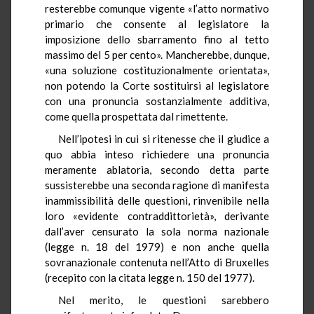
resterebbe comunque vigente «l’atto normativo
primario che consente al legislatore la
imposizione dello sbarramento fino al tetto
massimo del 5 per cento». Mancherebbe, dunque,
«una soluzione costituzionalmente orientata»,
non potendo la Corte sostituirsi al legislatore
con una pronuncia sostanzialmente additiva,
come quella prospettata dal rimettente.
Nell’ipotesi in cui si ritenesse che il giudice a
quo abbia inteso richiedere una pronuncia
meramente ablatoria, secondo detta parte
sussisterebbe una seconda ragione di manifesta
inammissibilità delle questioni, rinvenibile nella
loro «evidente contraddittorietà», derivante
dall’aver censurato la sola norma nazionale
(legge n. 18 del 1979) e non anche quella
sovranazionale contenuta nell’Atto di Bruxelles
(recepito con la citata legge n. 150 del 1977).
Nel merito, le questioni sarebbero