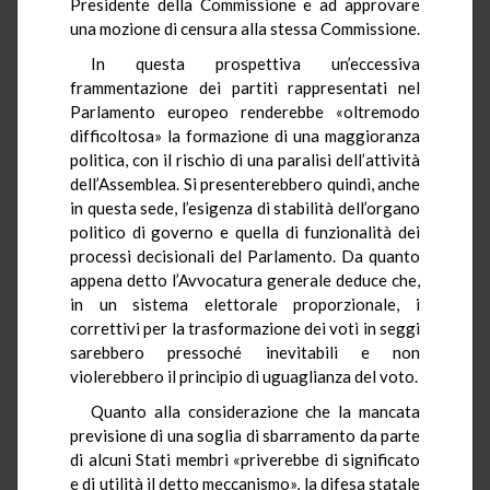
Presidente della Commissione e ad approvare
una mozione di censura alla stessa Commissione.
In questa prospettiva un’eccessiva
frammentazione dei partiti rappresentati nel
Parlamento europeo renderebbe «oltremodo
difficoltosa» la formazione di una maggioranza
politica, con il rischio di una paralisi dell’attività
dell’Assemblea. Si presenterebbero quindi, anche
in questa sede, l’esigenza di stabilità dell’organo
politico di governo e quella di funzionalità dei
processi decisionali del Parlamento. Da quanto
appena detto l’Avvocatura generale deduce che,
in un sistema elettorale proporzionale, i
correttivi per la trasformazione dei voti in seggi
sarebbero pressoché inevitabili e non
violerebbero il principio di uguaglianza del voto.
Quanto alla considerazione che la mancata
previsione di una soglia di sbarramento da parte
di alcuni Stati membri «priverebbe di significato
e di utilità il detto meccanismo», la difesa statale