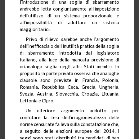
l’introduzione di una soglia di sbarramento
andrebbe letta congiuntamente all’imposizione
dell’utilizzo di un sistema proporzionale e
all’impossibilità di adottare un sistema
maggioritario.
Privo di rilievo sarebbe anche l’argomento
dell’inefficacia o dell’inutilità pratica della soglia
di sbarramento introdotta dal legislatore
italiano, alla luce della mancata previsione di
un’analoga soglia negli altri Stati membri. In
proposito la parte privata osserva che analoghe
clausole sono previste in Francia, Polonia,
Romania, Repubblica Ceca, Grecia, Ungheria,
Svezia, Austria, Slovacchia, Croazia, Lituania,
Lettonia e Cipro.
Un ulteriore argomento addotto per
confutare la tesi dell’irragionevolezza delle
norme censurate fa leva sulla constatazione che,
a seguito delle elezioni europee del 2014, i
seggi sono stati distribuiti tra candidati di ben