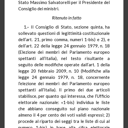
Stato Massimo Salvatorelli per il Presidente del
Consiglio dei ministri.
Ritenuto in fatto
1.– Il Consiglio di Stato, sezione quinta, ha
sollevato questioni di legittimità costituzionale
dell’art. 21, primo comma, numeri 1-bis) e 2), e
dell’art. 22 della legge 24 gennaio 1979, n. 18
(Elezione dei membri del Parlamento europeo
spettanti all’Italia), nel testo risultante a
seguito delle modifiche operate dall’art. 1 della
legge 20 febbraio 2009, n. 10 (Modifiche alla
legge 24 gennaio 1979, n. 18, concernente
l’elezione dei membri del Parlamento europeo
spettanti all’Italia). Il primo dei due articoli
stabilisce, per quanto qui interessa, che l’Ufficio
elettorale nazionale: «1-bis) individua le liste
che abbiano conseguito sul piano nazionale
almeno il 4 per cento dei voti validi espressi; 2)
procede al riparto dei seggi tra le liste di cui al
numero 1-bis) in base alla cifra elettorale