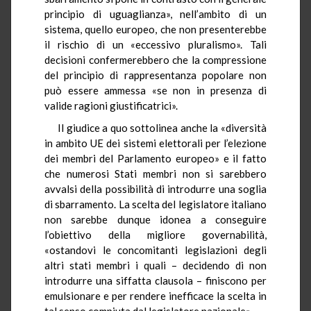
principio di uguaglianza», nell’ambito di un
sistema, quello europeo, che non presenterebbe
il rischio di un «eccessivo pluralismo». Tali
decisioni confermerebbero che la compressione
del principio di rappresentanza popolare non
può essere ammessa «se non in presenza di
valide ragioni giustificatrici».
Il giudice a quo sottolinea anche la «diversità
in ambito UE dei sistemi elettorali per l’elezione
dei membri del Parlamento europeo» e il fatto
che numerosi Stati membri non si sarebbero
avvalsi della possibilità di introdurre una soglia
di sbarramento. La scelta del legislatore italiano
non sarebbe dunque idonea a conseguire
l’obiettivo della migliore governabilità,
«ostandovi le concomitanti legislazioni degli
altri stati membri i quali – decidendo di non
introdurre una siffatta clausola – finiscono per
emulsionare e per rendere inefficace la scelta in
tal senso compiuta dal legislatore nazionale».