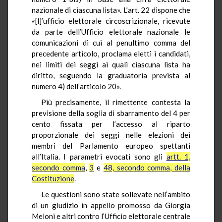
nazionale di ciascuna lista». L’art. 22 dispone che
«[l]’ufficio elettorale circoscrizionale, ricevute
da parte dell’Ufficio elettorale nazionale le
comunicazioni di cui al penultimo comma del
precedente articolo, proclama eletti i candidati,
nei limiti dei seggi ai quali ciascuna lista ha
diritto, seguendo la graduatoria prevista al
numero 4) dell’articolo 20».
Più precisamente, il rimettente contesta la
previsione della soglia di sbarramento del 4 per
cento fissata per l’accesso al riparto
proporzionale dei seggi nelle elezioni dei
membri del Parlamento europeo spettanti
all’Italia. I parametri evocati sono gli
artt. 1,
secondo comma
,
3
e
48, secondo comma, della
Costituzione
.
Le questioni sono state sollevate nell’ambito
di un giudizio in appello promosso da Giorgia
Meloni e altri contro l’Ufficio elettorale centrale