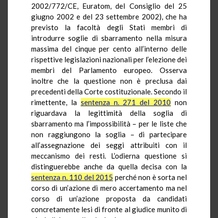
2002/772/CE,
Euratom
, del Consiglio del 25
giugno 2002 e del 23 settembre 2002), che ha
previsto la facoltà degli Stati membri di
introdurre soglie di sbarramento nella misura
massima del cinque per cento all’interno delle
rispettive legislazioni nazionali per l’elezione dei
membri del Parlamento europeo. Osserva
inoltre che la questione non è preclusa dai
precedenti della Corte costituzionale. Secondo il
rimettente, la
sentenza n. 271 del 2010
non
riguardava la legittimità della soglia di
sbarramento ma l’impossibilità – per le liste che
non raggiungono la soglia – di partecipare
all’assegnazione dei seggi attribuiti con il
meccanismo dei resti. L’odierna questione si
distinguerebbe anche da quella decisa con la
sentenza n. 110 del 2015
perché non è sorta nel
corso di un’azione di mero accertamento ma nel
corso di un’azione proposta da candidati
concretamente lesi di fronte al giudice munito di