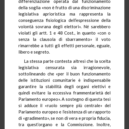
differenziazione operata dal funzionamento
della soglia «non è frutto di una discriminazione
legislativa aprioristica ma rappresenta la
conseguenza fisiologica dell’espressione della
volontà sovrana degli elettori». Né sarebbero
violati gli artt. 1 e 48 Cost., in quanto «con o
senza la clausola di sbarramento» il voto
rimarrebbe a tutti gli effetti personale, eguale,
libero e segreto.
La stessa parte contesta altresì che la scelta
legislativa censurata sia irragionevole,
sottolineando che «per il buon funzionamento
delle istituzioni comunitarie è indispensabile
garantire la stabilità degli organi elettivi e
quindi evitare la eccessiva frammentarietà del
Parlamento europeo». A sostegno di questa tesi
si adduce il «ruolo sempre più centrale» del
Parlamento europeo e l’esistenza di un rapporto
di «gradimento», se non di vera e propria fiducia,
tra quest’organo e la Commissione. Inoltre,