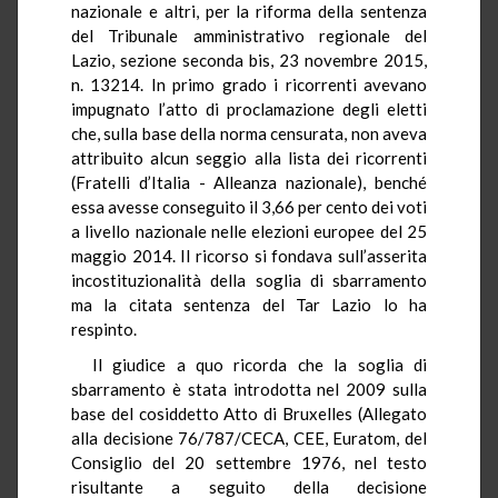
nazionale e altri, per la riforma della sentenza
del Tribunale amministrativo regionale del
Lazio, sezione seconda bis, 23 novembre 2015,
n. 13214. In primo grado i ricorrenti avevano
impugnato l’atto di proclamazione degli eletti
che, sulla base della norma censurata, non aveva
attribuito alcun seggio alla lista dei ricorrenti
(Fratelli d’Italia - Alleanza nazionale), benché
essa avesse conseguito il 3,66 per cento dei voti
a livello nazionale nelle elezioni europee del 25
maggio 2014. Il ricorso si fondava sull’asserita
incostituzionalità della soglia di sbarramento
ma la citata sentenza del Tar Lazio lo ha
respinto.
Il giudice a quo ricorda che la soglia di
sbarramento è stata introdotta nel 2009 sulla
base del cosiddetto Atto di Bruxelles (Allegato
alla decisione 76/787/CECA, CEE,
Euratom
, del
Consiglio del 20 settembre 1976, nel testo
risultante a seguito della decisione