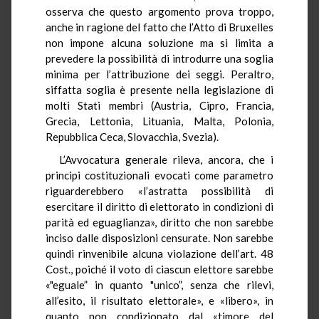
osserva che questo argomento prova troppo,
anche in ragione del fatto che l’Atto di Bruxelles
non impone alcuna soluzione ma si limita a
prevedere la possibilità di introdurre una soglia
minima per l’attribuzione dei seggi. Peraltro,
siffatta soglia è presente nella legislazione di
molti Stati membri (Austria, Cipro, Francia,
Grecia, Lettonia, Lituania, Malta, Polonia,
Repubblica Ceca, Slovacchia, Svezia).
L’Avvocatura generale rileva, ancora, che i
principi costituzionali evocati come parametro
riguarderebbero «l’astratta possibilità di
esercitare il diritto di elettorato in condizioni di
parità ed eguaglianza», diritto che non sarebbe
inciso dalle disposizioni censurate. Non sarebbe
quindi rinvenibile alcuna violazione dell’art. 48
Cost., poiché il voto di ciascun elettore sarebbe
«"eguale” in quanto "unico”, senza che rilevi,
all’esito, il risultato elettorale», e «libero», in
quanto non condizionato dal «timore del