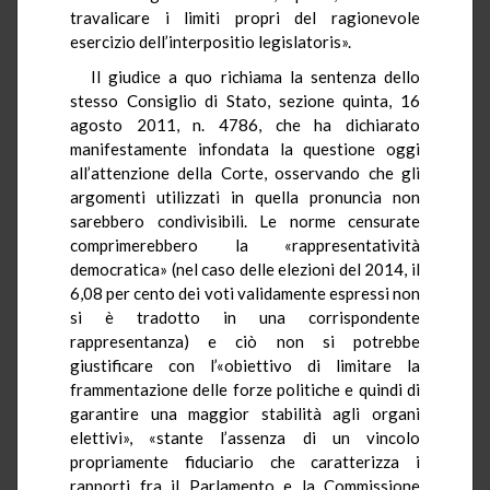
travalicare i limiti propri del ragionevole
esercizio dell’
interpositio
legislatoris
».
Il giudice a quo richiama la sentenza dello
stesso Consiglio di Stato, sezione quinta, 16
agosto 2011, n. 4786, che ha dichiarato
manifestamente infondata la questione oggi
all’attenzione della Corte, osservando che gli
argomenti utilizzati in quella pronuncia non
sarebbero condivisibili. Le norme censurate
comprimerebbero la «rappresentatività
democratica» (nel caso delle elezioni del 2014, il
6,08 per cento dei voti validamente espressi non
si è tradotto in una corrispondente
rappresentanza) e ciò non si potrebbe
giustificare con l’«obiettivo di limitare la
frammentazione delle forze politiche e quindi di
garantire una maggior stabilità agli organi
elettivi», «stante l’assenza di un vincolo
propriamente fiduciario che caratterizza i
rapporti fra il Parlamento e la Commissione