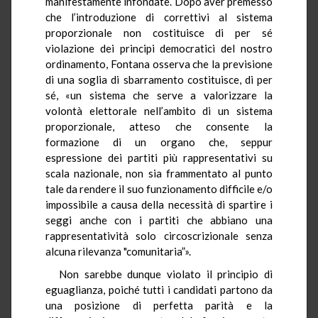
manifestamente infondate. Dopo aver premesso
che l’introduzione di correttivi al sistema
proporzionale non costituisce di per sé
violazione dei principi democratici del nostro
ordinamento, Fontana osserva che la previsione
di una soglia di sbarramento costituisce, di per
sé, «un sistema che serve a valorizzare la
volontà elettorale nell’ambito di un sistema
proporzionale, atteso che consente la
formazione di un organo che, seppur
espressione dei partiti più rappresentativi su
scala nazionale, non sia frammentato al punto
tale da rendere il suo funzionamento difficile e/o
impossibile a causa della necessità di spartire i
seggi anche con i partiti che abbiano una
rappresentatività solo circoscrizionale senza
alcuna rilevanza "comunitaria”».
Non sarebbe dunque violato il principio di
eguaglianza, poiché tutti i candidati partono da
una posizione di perfetta parità e la