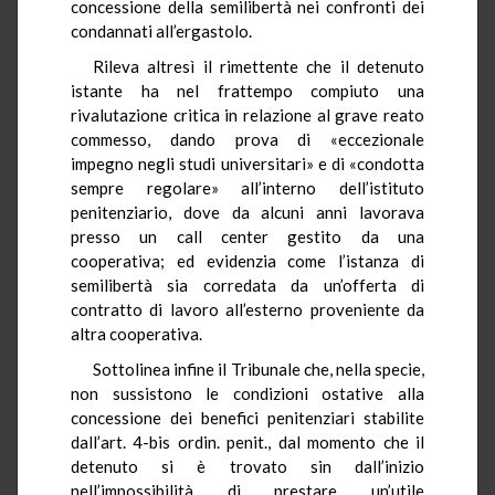
concessione della semilibertà nei confronti dei
condannati all’ergastolo.
Rileva altresì il rimettente che il detenuto
istante ha nel frattempo compiuto una
rivalutazione critica in relazione al grave reato
commesso, dando prova di «eccezionale
impegno negli studi universitari» e di «condotta
sempre regolare» all’interno dell’istituto
penitenziario, dove da alcuni anni lavorava
presso un call center gestito da una
cooperativa; ed evidenzia come l’istanza di
semilibertà sia corredata da un’offerta di
contratto di lavoro all’esterno proveniente da
altra cooperativa.
Sottolinea infine il Tribunale che, nella specie,
non sussistono le condizioni ostative alla
concessione dei benefici penitenziari stabilite
dall’art. 4-bis ordin. penit., dal momento che il
detenuto si è trovato sin dall’inizio
nell’impossibilità di prestare un’utile