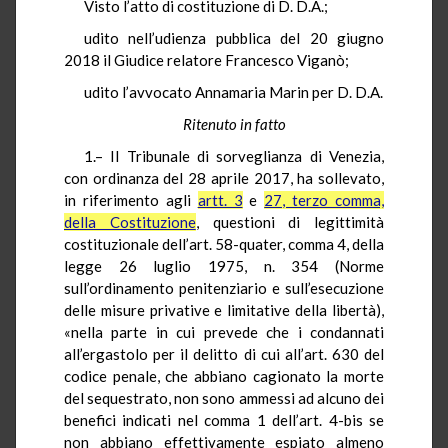
Visto l’atto di costituzione di D. D.A.;
udito nell’udienza pubblica del 20 giugno
2018 il Giudice relatore Francesco Viganò;
udito l’avvocato Annamaria Marin per D. D.A.
Ritenuto in fatto
1.– Il Tribunale di sorveglianza di Venezia,
con ordinanza del 28 aprile 2017, ha sollevato,
in riferimento agli
artt. 3
e
27, terzo comma,
della Costituzione
, questioni di legittimità
costituzionale dell’art. 58-quater, comma 4, della
legge 26 luglio 1975, n. 354 (Norme
sull’ordinamento penitenziario e sull’esecuzione
delle misure privative e limitative della libertà),
«nella parte in cui prevede che i condannati
all’ergastolo per il delitto di cui all’art. 630 del
codice penale, che abbiano cagionato la morte
del sequestrato, non sono ammessi ad alcuno dei
benefici indicati nel comma 1 dell’art. 4-bis se
non abbiano effettivamente espiato almeno