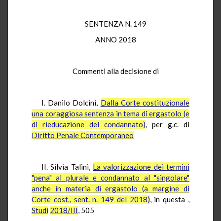
SENTENZA N. 149
ANNO 2018
Commenti alla decisione di
I. Danilo Dolcini,
Dalla Corte costituzionale
una coraggiosa sentenza in tema di ergastolo (e
di rieducazione del condannato)
, per g.c. di
Diritto Penale Contemporaneo
II. Silvia Talini,
La valorizzazione dei termini
"pena" al plurale e condannato al "singolare"
anche in materia di ergastolo (a margine di
Corte cost., sent. n. 149 del 2018)
, in questa
,
Studi
2018/III
, 505