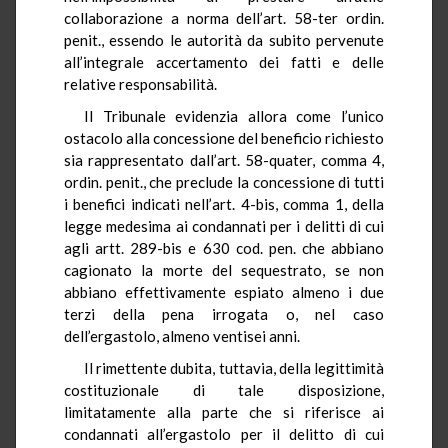
collaborazione a norma dell’art. 58-ter ordin.
penit., essendo le autorità da subito pervenute
all’integrale accertamento dei fatti e delle
relative responsabilità.
Il Tribunale evidenzia allora come l’unico
ostacolo alla concessione del beneficio richiesto
sia rappresentato dall’art. 58-quater, comma 4,
ordin. penit., che preclude la concessione di tutti
i benefici indicati nell’art. 4-bis, comma 1, della
legge medesima ai condannati per i delitti di cui
agli artt. 289-bis e 630 cod. pen. che abbiano
cagionato la morte del sequestrato, se non
abbiano effettivamente espiato almeno i due
terzi della pena irrogata o, nel caso
dell’ergastolo, almeno ventisei anni.
Il rimettente dubita, tuttavia, della legittimità
costituzionale di tale disposizione,
limitatamente alla parte che si riferisce ai
condannati all’ergastolo per il delitto di cui