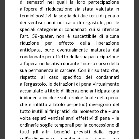
di semestri nei quali la loro partecipazione
all’opera di rieducazione sia stata valutata in
termini positivi, la soglia dei due terzi di pena o
dei ventisei anni nel caso di ergastolo, per le
speciali categorie di condannati cui si riferisce
l’art. 58-quater, non è suscettibile di alcuna
riduzione per effetto della liberazione
anticipata, pure eventualmente maturata dal
condannato per effetto della sua partecipazione
all’opera rieducativa durante l’intero corso della
sua permanenza in carcere. Con il risultato che,
rispetto al caso specifico dei condannati
all’ergastolo, le detrazioni di pena virtualmente
accumulate a titolo di liberazione anticipata (già
inidonee a incidere sul termine finale della pena,
che è inflitta a titolo perpetuo) divengono del
tutto inutili ai fini pratici, dal momento che – una
volta espiati ventisei anni effettivi di pena – le
ordinarie soglie temporali per la concessione di
tutti gli altri benefici previsti dalla legge
sull’ordinamento penitenziario sono già