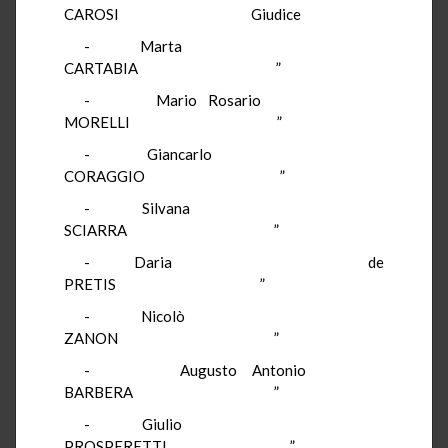
CAROSI Giudice
- Marta
CARTABIA ”
- Mario Rosario
MORELLI ”
- Giancarlo
CORAGGIO ”
- Silvana
SCIARRA ”
- Daria de
PRETIS ”
- Nicolò
ZANON ”
- Augusto Antonio
BARBERA ”
- Giulio
PROSPERETTI ”