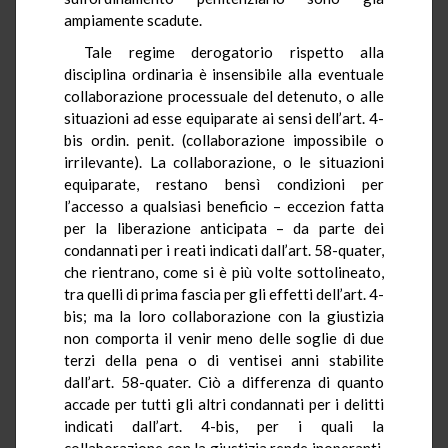
ampiamente scadute.
Tale regime derogatorio rispetto alla
disciplina ordinaria è insensibile alla eventuale
collaborazione processuale del detenuto, o alle
situazioni ad esse equiparate ai sensi dell’art. 4-
bis ordin. penit. (collaborazione impossibile o
irrilevante). La collaborazione, o le situazioni
equiparate, restano bensì condizioni per
l’accesso a qualsiasi beneficio – eccezion fatta
per la liberazione anticipata – da parte dei
condannati per i reati indicati dall’art. 58-quater,
che rientrano, come si è più volte sottolineato,
tra quelli di prima fascia per gli effetti dell’art. 4-
bis; ma la loro collaborazione con la giustizia
non comporta il venir meno delle soglie di due
terzi della pena o di ventisei anni stabilite
dall’art. 58-quater. Ciò a differenza di quanto
accade per tutti gli altri condannati per i delitti
indicati dall’art. 4-bis, per i quali la
collaborazione con la giustizia rende inoperanti,