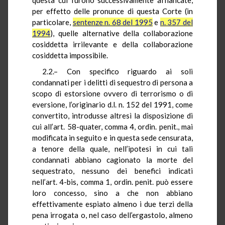
per effetto delle pronunce di questa Corte (in
particolare,
sentenze n. 68 del 1995
e
n. 357 del
1994
), quelle alternative della collaborazione
cosiddetta irrilevante e della collaborazione
cosiddetta impossibile.
2.2.– Con specifico riguardo ai soli
condannati per i delitti di sequestro di persona a
scopo di estorsione ovvero di terrorismo o di
eversione, l’originario d.l. n. 152 del 1991, come
convertito, introdusse altresì la disposizione di
cui all’art. 58-quater, comma 4, ordin. penit., mai
modificata in seguito e in questa sede censurata,
a tenore della quale, nell’ipotesi in cui tali
condannati abbiano cagionato la morte del
sequestrato, nessuno dei benefici indicati
nell’art. 4-bis, comma 1, ordin. penit. può essere
loro concesso, sino a che non abbiano
effettivamente espiato almeno i due terzi della
pena irrogata o, nel caso dell’ergastolo, almeno