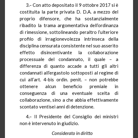
3.– Con atto depositato il 9 ottobre 2017 si è
costituita la parte privata D. D.A. a mezzo del
proprio difensore, che ha sostanzialmente
ribadito la trama argomentativa dell’ordinanza
di rimessione, sottolineando peraltro l’ulteriore
profilo di irragionevolezza intrinseca della
disciplina censurata consistente nel suo asserito
effetto disincentivante la collaborazione
processuale del condannato, il quale – a
differenza di quanto accade a tutti gli altri
condannati all’ergastolo sottoposti al regime di
cui all’art. 4-bis ordin. penit. – non potrebbe
ottenere alcun beneficio premiale in
conseguenza di una eventuale scelta di
collaborazione, sino a che abbia effettivamente
scontato ventisei anni di detenzione.
4.– Il Presidente del Consiglio dei ministri
non è intervenuto in giudizio.
Considerato in diritto