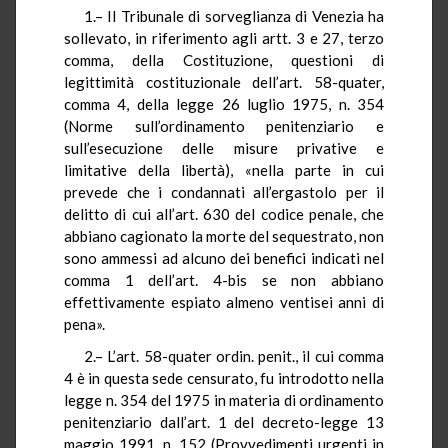
1.– Il Tribunale di sorveglianza di Venezia ha
sollevato, in riferimento agli artt. 3 e 27, terzo
comma, della Costituzione, questioni di
legittimità costituzionale dell’art. 58-quater,
comma 4, della legge 26 luglio 1975, n. 354
(Norme sull’ordinamento penitenziario e
sull’esecuzione delle misure privative e
limitative della libertà), «nella parte in cui
prevede che i condannati all’ergastolo per il
delitto di cui all’art. 630 del codice penale, che
abbiano cagionato la morte del sequestrato, non
sono ammessi ad alcuno dei benefici indicati nel
comma 1 dell’art. 4-bis se non abbiano
effettivamente espiato almeno ventisei anni di
pena».
2.– L’art. 58-quater ordin. penit., il cui comma
4 è in questa sede censurato, fu introdotto nella
legge n. 354 del 1975 in materia di ordinamento
penitenziario dall’art. 1 del decreto-legge 13
maggio 1991, n. 152 (Provvedimenti urgenti in