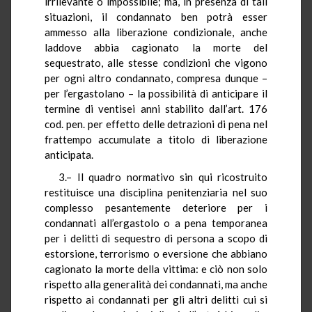
irrilevante o impossibile; ma, in presenza di tali
situazioni, il condannato ben potrà esser
ammesso alla liberazione condizionale, anche
laddove abbia cagionato la morte del
sequestrato, alle stesse condizioni che vigono
per ogni altro condannato, compresa dunque –
per l’ergastolano – la possibilità di anticipare il
termine di ventisei anni stabilito dall’art. 176
cod. pen. per effetto delle detrazioni di pena nel
frattempo accumulate a titolo di liberazione
anticipata.
3.– Il quadro normativo sin qui ricostruito
restituisce una disciplina penitenziaria nel suo
complesso pesantemente deteriore per i
condannati all’ergastolo o a pena temporanea
per i delitti di sequestro di persona a scopo di
estorsione, terrorismo o eversione che abbiano
cagionato la morte della vittima: e ciò non solo
rispetto alla generalità dei condannati, ma anche
rispetto ai condannati per gli altri delitti cui si