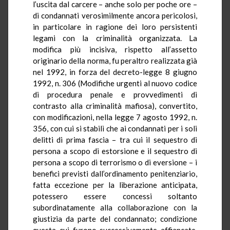
l’uscita dal carcere – anche solo per poche ore –
di condannati verosimilmente ancora pericolosi,
in particolare in ragione dei loro persistenti
legami con la criminalità organizzata. La
modifica più incisiva, rispetto all’assetto
originario della norma, fu peraltro realizzata già
nel 1992, in forza del decreto-legge 8 giugno
1992, n. 306 (Modifiche urgenti al nuovo codice
di procedura penale e provvedimenti di
contrasto alla criminalità mafiosa), convertito,
con modificazioni, nella legge 7 agosto 1992, n.
356, con cui si stabilì che ai condannati per i soli
delitti di prima fascia – tra cui il sequestro di
persona a scopo di estorsione e il sequestro di
persona a scopo di terrorismo o di eversione – i
benefici previsti dall’ordinamento penitenziario,
fatta eccezione per la liberazione anticipata,
potessero essere concessi soltanto
subordinatamente alla collaborazione con la
giustizia da parte del condannato; condizione
questa cui furono successivamente affiancate,