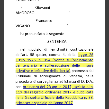
- Giovanni
AMOROSO ”
- Francesco
VIGANÒ ”
ha pronunciato la seguente
SENTENZA
nel giudizio di legittimità costituzionale
dell'art. 58-quater, comma 4, della
legge 26
luglio 1975, n. 354 (Norme sull’ordinamento
penitenziario e sull’esecuzione delle misure
privative e limitative della libertà)
, promosso dal
Tribunale di sorveglianza di Venezia, nella
procedura di sorveglianza ad istanza di D. D.A.,
con
ordinanza del 28 aprile 2017, iscritta al n.
119 del registro ordinanze 2017 e pubblicata
nella Gazzetta Ufficiale della Repubblica n. 38,
prima serie speciale, dell’anno 2017
.