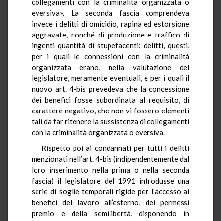
collegamenti con la criminalità organizzata o
eversiva». La seconda fascia comprendeva
invece i delitti di omicidio, rapina ed estorsione
aggravate, nonché di produzione e traffico di
ingenti quantità di stupefacenti: delitti, questi,
per i quali le connessioni con la criminalità
organizzata erano, nella valutazione del
legislatore, meramente eventuali, e per i quali il
nuovo art. 4-bis prevedeva che la concessione
dei benefici fosse subordinata al requisito, di
carattere negativo, che non vi fossero elementi
tali da far ritenere la sussistenza di collegamenti
con la criminalità organizzata o eversiva.
Rispetto poi ai condannati per tutti i delitti
menzionati nell’art. 4-bis (indipendentemente dal
loro inserimento nella prima o nella seconda
fascia) il legislatore del 1991 introdusse una
serie di soglie temporali rigide per l’accesso ai
benefici del lavoro all’esterno, dei permessi
premio e della semilibertà, disponendo in