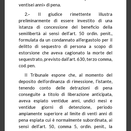
ventisei anni» di pena.
2.– Il giudice rimettente illustra
preliminarmente di essere investito di una
istanza di concessione del beneficio della
semilibertà ai sensi dell’art. 50 ordin. penit.,
formulata da un condannato all’ergastolo per il
delitto di sequestro di persona a scopo di
estorsione che aveva cagionato la morte del
sequestrato, previsto dall’art. 630, terzo comma,
cod. pen.
Il Tribunale espone che, al momento del
deposito dell’ordinanza di rimessione, l’istante,
tenendo conto delle detrazioni di pena
conseguite a titolo di liberazione anticipata,
aveva espiato ventidue anni, undici mesi e
ventidue giorni di detenzione, periodo
ampiamente superiore al limite di venti anni di
pena espiata cui è normalmente subordinata, ai
sensi dell’art. 50, comma 5, ordin. penit., la