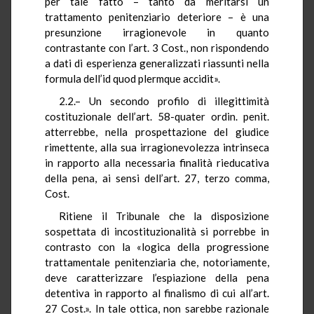
per tale fatto – tanto da meritarsi un
trattamento penitenziario deteriore – è una
presunzione irragionevole in quanto
contrastante con l’art. 3 Cost., non rispondendo
a dati di esperienza generalizzati riassunti nella
formula dell’id quod plermque accidit».
2.2.– Un secondo profilo di illegittimità
costituzionale dell’art. 58-quater ordin. penit.
atterrebbe, nella prospettazione del giudice
rimettente, alla sua irragionevolezza intrinseca
in rapporto alla necessaria finalità rieducativa
della pena, ai sensi dell’art. 27, terzo comma,
Cost.
Ritiene il Tribunale che la disposizione
sospettata di incostituzionalità si porrebbe in
contrasto con la «logica della progressione
trattamentale penitenziaria che, notoriamente,
deve caratterizzare l’espiazione della pena
detentiva in rapporto al finalismo di cui all’art.
27 Cost.». In tale ottica, non sarebbe razionale