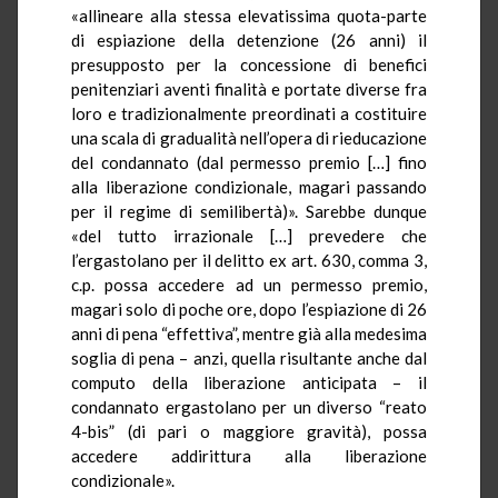
«allineare alla stessa elevatissima quota-parte
di espiazione della detenzione (26 anni) il
presupposto per la concessione di benefici
penitenziari aventi finalità e portate diverse fra
loro e tradizionalmente preordinati a costituire
una scala di gradualità nell’opera di rieducazione
del condannato (dal permesso premio […] fino
alla liberazione condizionale, magari passando
per il regime di semilibertà)». Sarebbe dunque
«del tutto irrazionale […] prevedere che
l’ergastolano per il delitto ex art. 630, comma 3,
c.p. possa accedere ad un permesso premio,
magari solo di poche ore, dopo l’espiazione di 26
anni di pena “effettiva”, mentre già alla medesima
soglia di pena – anzi, quella risultante anche dal
computo della liberazione anticipata – il
condannato ergastolano per un diverso “reato
4-bis” (di pari o maggiore gravità), possa
accedere addirittura alla liberazione
condizionale».