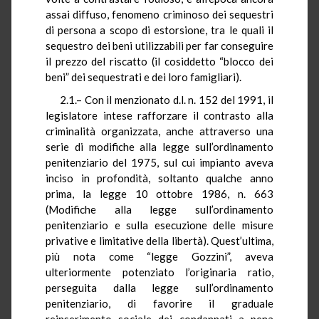
assai diffuso, fenomeno criminoso dei sequestri
di persona a scopo di estorsione, tra le quali il
sequestro dei beni utilizzabili per far conseguire
il prezzo del riscatto (il cosiddetto “blocco dei
beni” dei sequestrati e dei loro famigliari).
2.1.– Con il menzionato d.l. n. 152 del 1991, il
legislatore intese rafforzare il contrasto alla
criminalità organizzata, anche attraverso una
serie di modifiche alla legge sull’ordinamento
penitenziario del 1975, sul cui impianto aveva
inciso in profondità, soltanto qualche anno
prima, la legge 10 ottobre 1986, n. 663
(Modifiche alla legge sull’ordinamento
penitenziario e sulla esecuzione delle misure
privative e limitative della libertà). Quest’ultima,
più nota come “legge Gozzini”, aveva
ulteriormente potenziato l’originaria ratio,
perseguita dalla legge sull’ordinamento
penitenziario, di favorire il graduale
reinserimento sociale dei condannati a pena