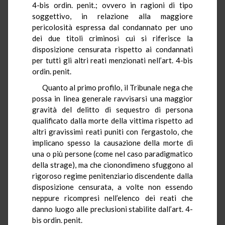
4-bis ordin. penit.; ovvero in ragioni di tipo
soggettivo, in relazione alla maggiore
pericolosità espressa dal condannato per uno
dei due titoli criminosi cui si riferisce la
disposizione censurata rispetto ai condannati
per tutti gli altri reati menzionati nell’art. 4-bis
ordin. penit.
Quanto al primo profilo, il Tribunale nega che
possa in linea generale ravvisarsi una maggior
gravità del delitto di sequestro di persona
qualificato dalla morte della vittima rispetto ad
altri gravissimi reati puniti con l’ergastolo, che
implicano spesso la causazione della morte di
una o più persone (come nel caso paradigmatico
della strage), ma che cionondimeno sfuggono al
rigoroso regime penitenziario discendente dalla
disposizione censurata, a volte non essendo
neppure ricompresi nell’elenco dei reati che
danno luogo alle preclusioni stabilite dall’art. 4-
bis ordin. penit.