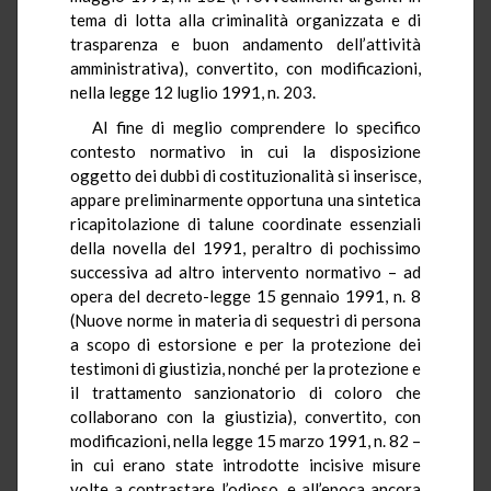
tema di lotta alla criminalità organizzata e di
trasparenza e buon andamento dell’attività
amministrativa), convertito, con modificazioni,
nella legge 12 luglio 1991, n. 203.
Al fine di meglio comprendere lo specifico
contesto normativo in cui la disposizione
oggetto dei dubbi di costituzionalità si inserisce,
appare preliminarmente opportuna una sintetica
ricapitolazione di talune coordinate essenziali
della novella del 1991, peraltro di pochissimo
successiva ad altro intervento normativo – ad
opera del decreto-legge 15 gennaio 1991, n. 8
(Nuove norme in materia di sequestri di persona
a scopo di estorsione e per la protezione dei
testimoni di giustizia, nonché per la protezione e
il trattamento sanzionatorio di coloro che
collaborano con la giustizia), convertito, con
modificazioni, nella legge 15 marzo 1991, n. 82 –
in cui erano state introdotte incisive misure
volte a contrastare l’odioso, e all’epoca ancora