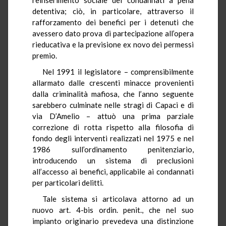
detentiva; ciò, in particolare, attraverso il
rafforzamento dei benefici per i detenuti che
avessero dato prova di partecipazione all’opera
rieducativa e la previsione ex novo dei permessi
premio.
Nel 1991 il legislatore – comprensibilmente
allarmato dalle crescenti minacce provenienti
dalla criminalità mafiosa, che l’anno seguente
sarebbero culminate nelle stragi di Capaci e di
via D’Amelio – attuò una prima parziale
correzione di rotta rispetto alla filosofia di
fondo degli interventi realizzati nel 1975 e nel
1986 sull’ordinamento penitenziario,
introducendo un sistema di preclusioni
all’accesso ai benefici, applicabile ai condannati
per particolari delitti.
Tale sistema si articolava attorno ad un
nuovo art. 4-bis ordin. penit., che nel suo
impianto originario prevedeva una distinzione