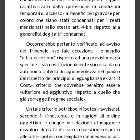
caratterizzato dalla «previsione di condizioni
temporali di accesso» ai benefici più gravose per
coloro che siano stati condannati per i reati
menzionati nello stesso art. 4-bis rispetto alla
generalità degli altri condannati.
Occorrerebbe pertanto verificare, ad avviso
del Tribunale, «se tale eccezione – o meglio
“ultra-eccezione” rispetto ad una previsione già
speciale – sia costituzionalmente sorretta da un
autonomo criterio di ragionevolezza nel quadro
del rispetto del principio di eguaglianza ex art. 3
Cost.», criterio che dovrebbe peraltro essere
«ulteriore ed aggiuntivo rispetto a quello che
già sorregge il regime speciale».
Un tale criterio potrebbe in ipotesi ravvisarsi,
secondo il rimettente, o in ragioni di ordine
oggettivo, e dunque in relazione al maggiore
disvalore dei fatti di reato in questione rispetto
alle altre ipotesi contemplate dal medesimo art.