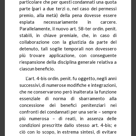
particolare che per questi condannati una quota
parte (pari a due terzi o, nel caso dei permessi
premio, alla metà) della pena dovesse essere
espiata necessariamente in carcere.
Parallelamente, il nuovo art. 58-ter ordin. penit.
stabilì, in chiave premiale, che, in caso di
collaborazione con la giustizia da parte del
detenuto, tali soglie temporali non dovessero
più trovare applicazione, con conseguente
riespansione della disciplina generale relativa a
ciascun beneficio.
L’art. 4-bis ordin. penit. fu oggetto, negli anni
successivi, di numerose modifiche e integrazioni,
che ne conservarono però inalterata la funzione
essenziale di norma di sbarramento alla
concessione dei benefici penitenziari nei
confronti dei condannati per una serie – sempre
più numerosa – di reati, in assenza delle
condizioni prescritte dallo stesso art. 4-bis; e
ciò con lo scopo, in estrema sintesi, di evitare