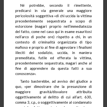
Né potrebbe, secondo il rimettente,
predicarsi in via generale una maggiore
pericolosità soggettiva «di chi uccida la vittima
precedentemente sequestrata a scopo di
estorsione (magari proprio nell’immediatezza
del fatto, come nel caso qui in esame esauritosi
nell’arco di poche ore) rispetto a chi, in un
contesto di criminalità organizzata di tipo
mafioso e proprio al fine di agevolare i finalismi
illeciti del sodalizio, uccida, in maniera
premeditata, futile ed efferata la vittima,
precedentemente sequestrata, magari anche al
fine di apprendere da questa fatti a sua
conoscenza».
Tanto basterebbe, ad avviso del giudice a
quo, «per dimostrare che la presunzione di
maggiore gravità/disvalore attribuita
oggettivamente al delitto di cui all’art. 630,
comma 3, c.p., o soggettivamente al condannato