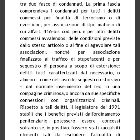
tra due fasce di condannati. La prima fascia
comprendeva i condannati per tutti i delitti
commessi per finalità di terrorismo o di
eversione, per associazione di tipo mafioso di
cui all’art. 416-bis cod. pen. e per altri delitti
commessi avvalendosi delle condizioni previste
dallo stesso articolo o al fine di agevolare tali
associazioni, nonché per associazione
finalizzata al traffico di stupefacenti e per
sequestro di persona a scopo di estorsione:
delitti tutti caratterizzati dal necessario, o
almeno – come nel caso del sequestro estorsivo
– dal normale inserimento del reo in una
compagine criminosa, o ancora da sue specifiche
connessioni con organizzazioni criminali.
Rispetto a tali delitti, il legislatore del 1991
stabilì che i benefici previsti dall’ordinamento
penitenziario potessero essere concessi
soltanto se, in positivo, fossero stati «acquisiti
elementi tali da escludere l’attualità di