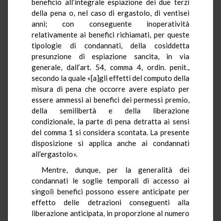
beneficio all’integrale espiazione dei due terzi
della pena o, nel caso di ergastolo, di ventisei
anni; con conseguente inoperatività
relativamente ai benefici richiamati, per queste
tipologie di condannati, della cosiddetta
presunzione di espiazione sancita, in via
generale, dall’art. 54, comma 4, ordin. penit.,
secondo la quale «[a]gli effetti del computo della
misura di pena che occorre avere espiato per
essere ammessi ai benefici dei permessi premio,
della semilibertà e della liberazione
condizionale, la parte di pena detratta ai sensi
del comma 1 si considera scontata. La presente
disposizione si applica anche ai condannati
all’ergastolo».
Mentre, dunque, per la generalità dei
condannati le soglie temporali di accesso ai
singoli benefici possono essere anticipate per
effetto delle detrazioni conseguenti alla
liberazione anticipata, in proporzione al numero