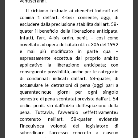
ventisei anni.
Il richiamo testuale ai «benefici indicati nel
comma 1 dell’art. 4-bis» consente, oggi, di
escludere dalla preclusione stabilita dall’art. 58-
quater il beneficio della liberazione anticipata.
Infatti, l’art. 4-bis ordin. penit. – così come
novellato ad opera del citato d.l. n. 306 del 1992
e mai più modificato in parte qua –
espressamente eccettua dal proprio ambito
applicativo la liberazione anticipata; con
conseguente possibilità, anche per le categorie
di condannati indicati dall’art. 58-quater, di
accumulare le detrazioni di pena (oggi pari a
quarantacinque giorni per ogni singolo
semestre di pena scontata) previste dall’art. 54
ordin. penit. sin dall’inizio dell’espiazione della
pena. Tuttavia, l’avverbio «effettivamente»
contenuto nell’art. 58-quater evidenzia
l’inequivoca volontà del legislatore di
subordinare l’accesso concreto a ciascun