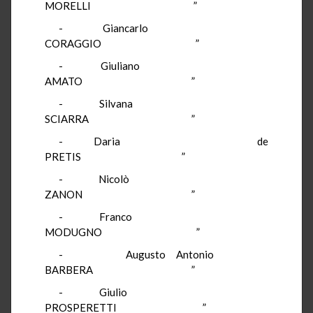
MORELLI ”
- Giancarlo
CORAGGIO ”
- Giuliano
AMATO ”
- Silvana
SCIARRA ”
- Daria de
PRETIS ”
- Nicolò
ZANON ”
- Franco
MODUGNO ”
- Augusto Antonio
BARBERA ”
- Giulio
PROSPERETTI ”