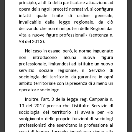
principio, al di là della particolare attuazione ad
opera dei singoli precetti normativi, si configura
infatti quale limite di ordine generale,
invalicabile dalla legge regionale, da ciò
derivando che non è nei poteri delle Regioni dar
vita a nuove figure professionali» (sentenza n.
98 del 2013).
Nel caso in esame, però, le norme impugnate
non introducono alcuna nuova figura
professionale, limitandosi ad istituire un nuovo
servizio sociale regionale, il Servizio di
sociologia del territorio, da garantire in ogni
ambito territoriale con la presenza di almeno un
operatore sociologo.
Inoltre, l’art. 3 della legge reg. Campania n.
13 del 2017 precisa che l’istituito Servizio di
sociologia del territorio si avvale per «lo
svolgimento delle proprie funzioni di sociologi
professionisti che esercitano la professione ai
sensi di legge», facendo inequivoco rinvio alla