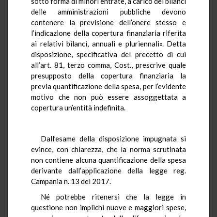
sotto forma di minori entrate, a carico dei bilanci
delle amministrazioni pubbliche devono
contenere la previsione dell’onere stesso e
l’indicazione della copertura finanziaria riferita
ai relativi bilanci, annuali e pluriennali». Detta
disposizione, specificativa del precetto di cui
all’art. 81, terzo comma, Cost., prescrive quale
presupposto della copertura finanziaria la
previa quantificazione della spesa, per l’evidente
motivo che non può essere assoggettata a
copertura un’entità indefinita.
Dall’esame della disposizione impugnata si
evince, con chiarezza, che la norma scrutinata
non contiene alcuna quantificazione della spesa
derivante dall’applicazione della legge reg.
Campania n. 13 del 2017.
Né potrebbe ritenersi che la legge in
questione non implichi nuove e maggiori spese,