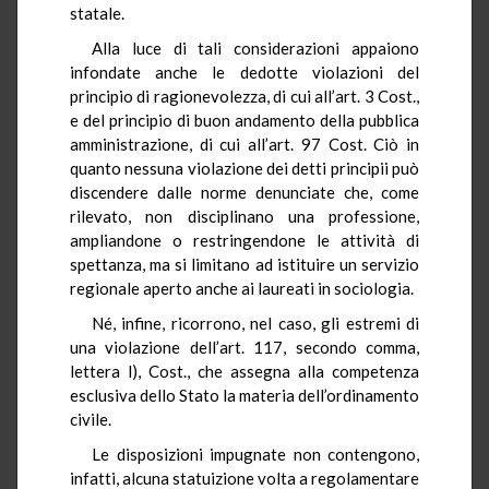
statale.
Alla luce di tali considerazioni appaiono
infondate anche le dedotte violazioni del
principio di ragionevolezza, di cui all’art. 3 Cost.,
e del principio di buon andamento della pubblica
amministrazione, di cui all’art. 97 Cost. Ciò in
quanto nessuna violazione dei detti principii può
discendere dalle norme denunciate che, come
rilevato, non disciplinano una professione,
ampliandone o restringendone le attività di
spettanza, ma si limitano ad istituire un servizio
regionale aperto anche ai laureati in sociologia.
Né, infine, ricorrono, nel caso, gli estremi di
una violazione dell’art. 117, secondo comma,
lettera l), Cost., che assegna alla competenza
esclusiva dello Stato la materia dell’ordinamento
civile.
Le disposizioni impugnate non contengono,
infatti, alcuna statuizione volta a regolamentare