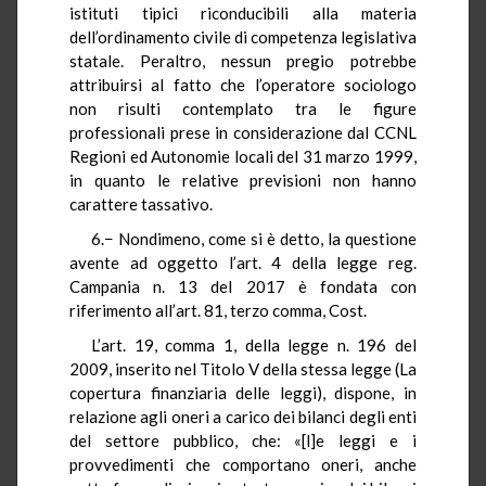
istituti tipici riconducibili alla materia
dell’ordinamento civile di competenza legislativa
statale. Peraltro, nessun pregio potrebbe
attribuirsi al fatto che l’operatore sociologo
non risulti contemplato tra le figure
professionali prese in considerazione dal CCNL
Regioni ed Autonomie locali del 31 marzo 1999,
in quanto le relative previsioni non hanno
carattere tassativo.
6.− Nondimeno, come si è detto, la questione
avente ad oggetto l’art. 4 della legge reg.
Campania n. 13 del 2017 è fondata con
riferimento all’art. 81, terzo comma, Cost.
L’art. 19, comma 1, della legge n. 196 del
2009, inserito nel Titolo V della stessa legge (La
copertura finanziaria delle leggi), dispone, in
relazione agli oneri a carico dei bilanci degli enti
del settore pubblico, che: «[l]e leggi e i
provvedimenti che comportano oneri, anche