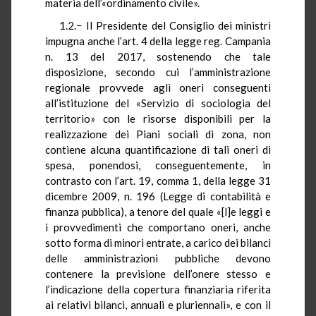
materia dell’«ordinamento civile».
1.2.− Il Presidente del Consiglio dei ministri
impugna anche l’art. 4 della legge reg. Campania
n. 13 del 2017, sostenendo che tale
disposizione, secondo cui l’amministrazione
regionale provvede agli oneri conseguenti
all’istituzione del «Servizio di sociologia del
territorio» con le risorse disponibili per la
realizzazione dei Piani sociali di zona, non
contiene alcuna quantificazione di tali oneri di
spesa, ponendosi, conseguentemente, in
contrasto con l’art. 19, comma 1, della legge 31
dicembre 2009, n. 196 (Legge di contabilità e
finanza pubblica), a tenore del quale «[l]e leggi e
i provvedimenti che comportano oneri, anche
sotto forma di minori entrate, a carico dei bilanci
delle amministrazioni pubbliche devono
contenere la previsione dell’onere stesso e
l’indicazione della copertura finanziaria riferita
ai relativi bilanci, annuali e pluriennali», e con il