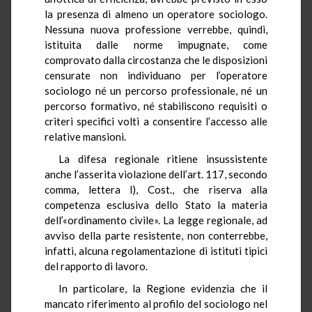
la presenza di almeno un operatore sociologo.
Nessuna nuova professione verrebbe, quindi,
istituita dalle norme impugnate, come
comprovato dalla circostanza che le disposizioni
censurate non individuano per l’operatore
sociologo né un percorso professionale, né un
percorso formativo, né stabiliscono requisiti o
criteri specifici volti a consentire l’accesso alle
relative mansioni.
La difesa regionale ritiene insussistente
anche l’asserita violazione dell’art. 117, secondo
comma, lettera l), Cost., che riserva alla
competenza esclusiva dello Stato la materia
dell’«ordinamento civile». La legge regionale, ad
avviso della parte resistente, non conterrebbe,
infatti, alcuna regolamentazione di istituti tipici
del rapporto di lavoro.
In particolare, la Regione evidenzia che il
mancato riferimento al profilo del sociologo nel