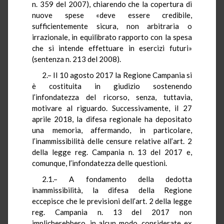
n. 359 del 2007), chiarendo che la copertura di
nuove spese «deve essere credibile,
sufficientemente sicura, non arbitraria o
irrazionale, in equilibrato rapporto con la spesa
che si intende effettuare in esercizi futuri»
(sentenza n. 213 del 2008).
2.– Il 10 agosto 2017 la Regione Campania si
è costituita in giudizio sostenendo
l’infondatezza del ricorso, senza, tuttavia,
motivare al riguardo. Successivamente, il 27
aprile 2018, la difesa regionale ha depositato
una memoria, affermando, in particolare,
l’inammissibilità delle censure relative all’art. 2
della legge reg. Campania n. 13 del 2017 e,
comunque, l’infondatezza delle questioni.
2.1.– A fondamento della dedotta
inammissibilità, la difesa della Regione
eccepisce che le previsioni dell’art. 2 della legge
reg. Campania n. 13 del 2017 non
implicherebbero, in alcun modo, considerate ex