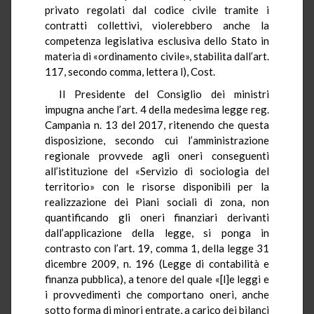
privato regolati dal codice civile tramite i
contratti collettivi, violerebbero anche la
competenza legislativa esclusiva dello Stato in
materia di «ordinamento civile», stabilita dall’art.
117, secondo comma, lettera l), Cost.
Il Presidente del Consiglio dei ministri
impugna anche l’art. 4 della medesima legge reg.
Campania n. 13 del 2017, ritenendo che questa
disposizione, secondo cui l’amministrazione
regionale provvede agli oneri conseguenti
all’istituzione del «Servizio di sociologia del
territorio» con le risorse disponibili per la
realizzazione dei Piani sociali di zona, non
quantificando gli oneri finanziari derivanti
dall’applicazione della legge, si ponga in
contrasto con l’art. 19, comma 1, della legge 31
dicembre 2009, n. 196 (Legge di contabilità e
finanza pubblica), a tenore del quale «[l]e leggi e
i provvedimenti che comportano oneri, anche
sotto forma di minori entrate, a carico dei bilanci