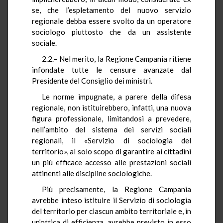
se, che l’espletamento del nuovo servizio
regionale debba essere svolto da un operatore
sociologo piuttosto che da un assistente
sociale.
2.2.– Nel merito, la Regione Campania ritiene
infondate tutte le censure avanzate dal
Presidente del Consiglio dei ministri.
Le norme impugnate, a parere della difesa
regionale, non istituirebbero, infatti, una nuova
figura professionale, limitandosi a prevedere,
nell’ambito del sistema dei servizi sociali
regionali, il «Servizio di sociologia del
territorio», al solo scopo di garantire ai cittadini
un più efficace accesso alle prestazioni sociali
attinenti alle discipline sociologiche.
Più precisamente, la Regione Campania
avrebbe inteso istituire il Servizio di sociologia
del territorio per ciascun ambito territoriale e, in
un’ottica di efficienza, avrebbe previsto in esso