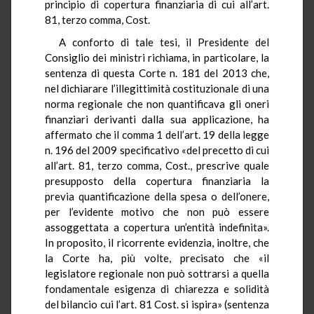
principio di copertura finanziaria di cui all’art.
81, terzo comma, Cost.
A conforto di tale tesi, il Presidente del
Consiglio dei ministri richiama, in particolare, la
sentenza di questa Corte n. 181 del 2013 che,
nel dichiarare l’illegittimità costituzionale di una
norma regionale che non quantificava gli oneri
finanziari derivanti dalla sua applicazione, ha
affermato che il comma 1 dell’art. 19 della legge
n. 196 del 2009 specificativo «del precetto di cui
all’art. 81, terzo comma, Cost., prescrive quale
presupposto della copertura finanziaria la
previa quantificazione della spesa o dell’onere,
per l’evidente motivo che non può essere
assoggettata a copertura un’entità indefinita».
In proposito, il ricorrente evidenzia, inoltre, che
la Corte ha, più volte, precisato che «il
legislatore regionale non può sottrarsi a quella
fondamentale esigenza di chiarezza e solidità
del bilancio cui l’art. 81 Cost. si ispira» (sentenza