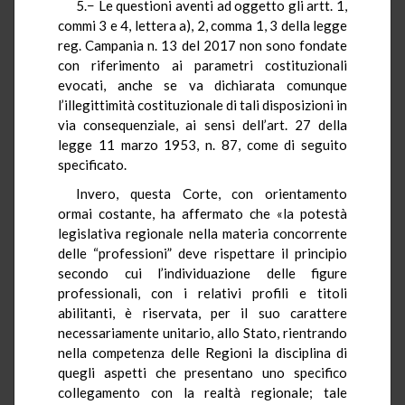
5.− Le questioni aventi ad oggetto gli artt. 1,
commi 3 e 4, lettera a), 2, comma 1, 3 della legge
reg. Campania n. 13 del 2017 non sono fondate
con riferimento ai parametri costituzionali
evocati, anche se va dichiarata comunque
l’illegittimità costituzionale di tali disposizioni in
via consequenziale, ai sensi dell’art. 27 della
legge 11 marzo 1953, n. 87, come di seguito
specificato.
Invero, questa Corte, con orientamento
ormai costante, ha affermato che «la potestà
legislativa regionale nella materia concorrente
delle “professioni” deve rispettare il principio
secondo cui l’individuazione delle figure
professionali, con i relativi profili e titoli
abilitanti, è riservata, per il suo carattere
necessariamente unitario, allo Stato, rientrando
nella competenza delle Regioni la disciplina di
quegli aspetti che presentano uno specifico
collegamento con la realtà regionale; tale