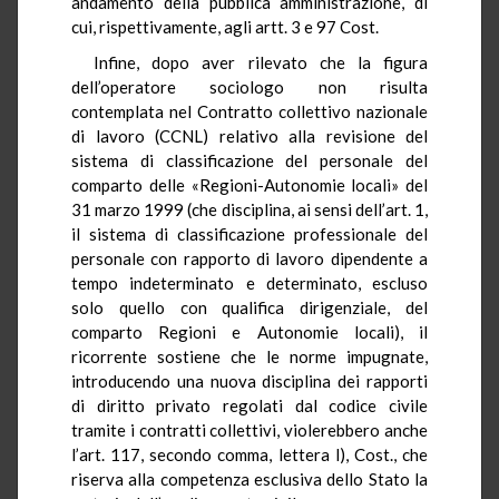
andamento della pubblica amministrazione, di
cui, rispettivamente, agli artt. 3 e 97 Cost.
Infine, dopo aver rilevato che la figura
dell’operatore sociologo non risulta
contemplata nel Contratto collettivo nazionale
di lavoro (CCNL) relativo alla revisione del
sistema di classificazione del personale del
comparto delle «Regioni-Autonomie locali» del
31 marzo 1999 (che disciplina, ai sensi dell’art. 1,
il sistema di classificazione professionale del
personale con rapporto di lavoro dipendente a
tempo indeterminato e determinato, escluso
solo quello con qualifica dirigenziale, del
comparto Regioni e Autonomie locali), il
ricorrente sostiene che le norme impugnate,
introducendo una nuova disciplina dei rapporti
di diritto privato regolati dal codice civile
tramite i contratti collettivi, violerebbero anche
l’art. 117, secondo comma, lettera l), Cost., che
riserva alla competenza esclusiva dello Stato la