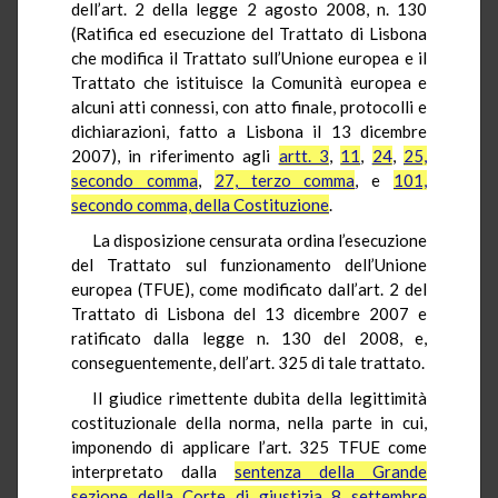
dell’art. 2 della legge 2 agosto 2008, n. 130
(Ratifica ed esecuzione del Trattato di Lisbona
che modifica il Trattato sull’Unione europea e il
Trattato che istituisce la Comunità europea e
alcuni atti connessi, con atto finale, protocolli e
dichiarazioni, fatto a Lisbona il 13 dicembre
2007), in riferimento agli
artt. 3
,
11
,
24
,
25,
secondo comma
,
27, terzo comma
, e
101,
secondo comma, della Costituzione
.
La disposizione censurata ordina l’esecuzione
del Trattato sul funzionamento dell’Unione
europea (TFUE), come modificato dall’art. 2 del
Trattato di Lisbona del 13 dicembre 2007 e
ratificato dalla legge n. 130 del 2008, e,
conseguentemente, dell’art. 325 di tale trattato.
Il giudice rimettente dubita della legittimità
costituzionale della norma, nella parte in cui,
imponendo di applicare l’art. 325 TFUE come
interpretato dalla
sentenza della Grande
sezione della Corte di giustizia 8 settembre