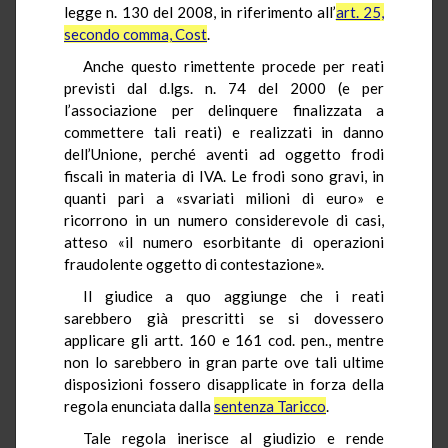
legge n. 130 del 2008, in riferimento all’
art. 25,
secondo comma, Cost
.
Anche questo rimettente procede per reati
previsti dal d.lgs. n. 74 del 2000 (e per
l’associazione per delinquere finalizzata a
commettere tali reati) e realizzati in danno
dell’Unione, perché aventi ad oggetto frodi
fiscali in materia di IVA. Le frodi sono gravi, in
quanti pari a «svariati milioni di euro» e
ricorrono in un numero considerevole di casi,
atteso «il numero esorbitante di operazioni
fraudolente oggetto di contestazione».
Il giudice a quo aggiunge che i reati
sarebbero già prescritti se si dovessero
applicare gli artt. 160 e 161 cod. pen., mentre
non lo sarebbero in gran parte ove tali ultime
disposizioni fossero disapplicate in forza della
regola enunciata dalla
sentenza Taricco
.
Tale regola inerisce al giudizio e rende