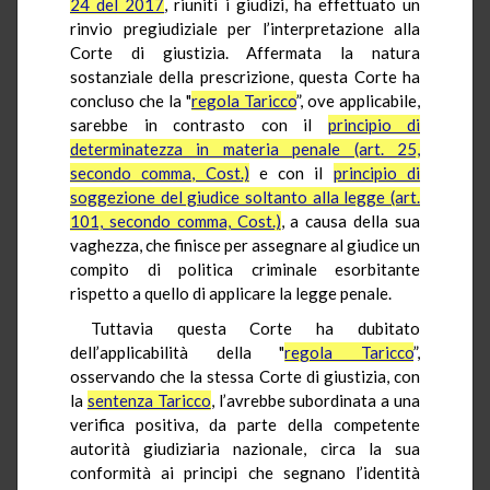
24 del 2017
, riuniti i giudizi, ha effettuato un
rinvio pregiudiziale per l’interpretazione alla
Corte di giustizia. Affermata la natura
sostanziale della prescrizione, questa Corte ha
concluso che la "
regola Taricco
”, ove applicabile,
sarebbe in contrasto con il
principio di
determinatezza in materia penale (art. 25,
secondo comma, Cost.)
e con il
principio di
soggezione del giudice soltanto alla legge (art.
101, secondo comma, Cost.)
, a causa della sua
vaghezza, che finisce per assegnare al giudice un
compito di politica criminale esorbitante
rispetto a quello di applicare la legge penale.
Tuttavia questa Corte ha dubitato
dell’applicabilità della "
regola Taricco
”,
osservando che la stessa Corte di giustizia, con
la
sentenza Taricco
, l’avrebbe subordinata a una
verifica positiva, da parte della competente
autorità giudiziaria nazionale, circa la sua
conformità ai principi che segnano l’identità