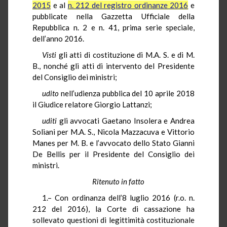
2015
e al
n. 212 del registro ordinanze 2016
e
pubblicate nella Gazzetta Ufficiale della
Repubblica n. 2 e n. 41, prima serie speciale,
dell’anno 2016.
Visti
gli atti di costituzione di M.A. S. e di M.
B., nonché gli atti di intervento del Presidente
del Consiglio dei ministri;
udito
nell’udienza pubblica del 10 aprile 2018
il Giudice relatore Giorgio Lattanzi;
uditi
gli avvocati Gaetano
Insolera
e Andrea
Soliani
per M.A. S., Nicola Mazzacuva e Vittorio
Manes per M. B. e l’avvocato dello Stato Gianni
De
Bellis
per il Presidente del Consiglio dei
ministri.
Ritenuto in fatto
1.– Con ordinanza dell’8 luglio 2016 (r.o. n.
212 del 2016), la Corte di cassazione ha
sollevato questioni di legittimità costituzionale