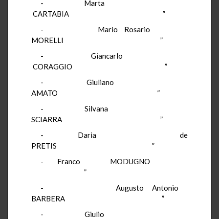
-
Marta
CARTABIA
”
-
Mario Rosario
MORELLI
”
-
Giancarlo
CORAGGIO
”
-
Giuliano
AMATO
”
-
Silvana
SCIARRA
”
-
Daria
de
PRETIS
”
-
Franco
MODUGNO
”
-
Augusto Antonio
BARBERA
”
-
Giulio