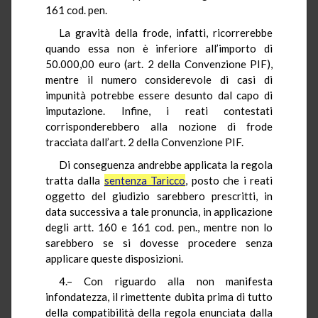
161 cod. pen.
La gravità della frode, infatti, ricorrerebbe
quando essa non è inferiore all’importo di
50.000,00 euro (art. 2 della Convenzione PIF),
mentre il numero considerevole di casi di
impunità potrebbe essere desunto dal capo di
imputazione. Infine, i reati contestati
corrisponderebbero alla nozione di frode
tracciata dall’art. 2 della Convenzione PIF.
Di conseguenza andrebbe applicata la regola
tratta dalla
sentenza Taricco
, posto che i reati
oggetto del giudizio sarebbero prescritti, in
data successiva a tale pronuncia, in applicazione
degli artt. 160 e 161 cod. pen., mentre non lo
sarebbero se si dovesse procedere senza
applicare queste disposizioni.
4.– Con riguardo alla non manifesta
infondatezza, il rimettente dubita prima di tutto
della compatibilità della regola enunciata dalla