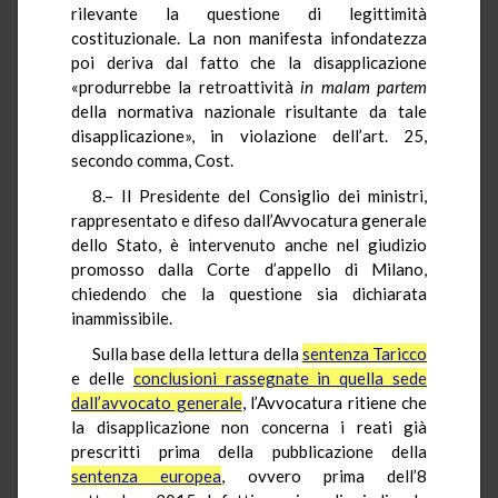
rilevante la questione di legittimità
costituzionale. La non manifesta infondatezza
poi deriva dal fatto che la disapplicazione
«produrrebbe la retroattività
in
malam
partem
della normativa nazionale risultante da tale
disapplicazione», in violazione dell’art. 25,
secondo comma, Cost.
8.– Il Presidente del Consiglio dei ministri,
rappresentato e difeso dall’Avvocatura generale
dello Stato, è intervenuto anche nel giudizio
promosso dalla Corte d’appello di Milano,
chiedendo che la questione sia dichiarata
inammissibile.
Sulla base della lettura della
sentenza Taricco
e delle
conclusioni rassegnate in quella sede
dall’avvocato generale
, l’Avvocatura ritiene che
la disapplicazione non concerna i reati già
prescritti prima della pubblicazione della
sentenza europea
, ovvero prima dell’8