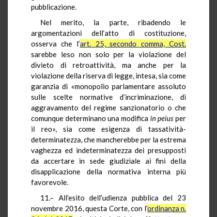
pubblicazione.
Nel merito, la parte, ribadendo le
argomentazioni dell’atto di costituzione,
osserva che l’
art. 25, secondo comma, Cost.
sarebbe leso non solo per la violazione del
divieto di retroattività, ma anche per la
violazione della riserva di legge, intesa, sia come
garanzia di «monopolio parlamentare assoluto
sulle scelte normative d’incriminazione, di
aggravamento del regime sanzionatorio o che
comunque determinano una modifica
in peius
per
il reo», sia come esigenza di tassatività-
determinatezza, che mancherebbe per la estrema
vaghezza ed indeterminatezza dei presupposti
da accertare in sede giudiziale ai fini della
disapplicazione della normativa interna più
favorevole.
11.– All’esito dell’udienza pubblica del 23
novembre 2016, questa Corte, con l’
ordinanza n.