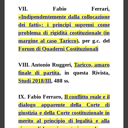
VII. Fabio Ferrari,
«Indipendentemente dalla collocazione
dei fatti»: i principî supremi come
problema di rigidità costituzionale (in
margine al caso
Taricco
)
, per
g.c.
del
Forum di Quaderni Costituzionali
VIII. Antonio Ruggeri,
Taricco, amaro
finale di partita
, in questa Rivista,
Studi 2018/III
, 488 ss.
IX. Fabio Ferraro,
Il conflitto reale e il
dialogo apparente della Corte di
giustizia e della Corte costituzionale in
merito al principio di legalità e alla