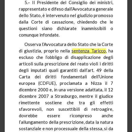
5.– Il Presidente del Consiglio dei ministri,
rappresentato e difeso dall’Avvocatura generale
dello Stato, è intervenuto nel giudizio promosso
dalla Corte di cassazione, chiedendo che le
questioni siano dichiarate inammissibili o
comunque infondate.
Osserva l’Avvocatura dello Stato che la Corte
di giustizia, proprio nella
sentenza Taricco
, ha
escluso che l’obbligo di disapplicazione degli
articoli sulla prescrizione del reato violi i diritti
degli imputati quali garantiti dall’art. 49 della
Carta dei diritti fondamentali dell’Unione
europea (CDFUE), proclamata a Nizza il 7
dicembre 2000 e, in una versione adattata, il 12
dicembre 2007 a Strasburgo, mentre il giudice
rimettente sostiene che tra gli effetti
sfavorevoli, non suscettibili di retroagire,
dovrebbe essere ricompreso anche
l’allungamento della prescrizione, data la natura
sostanziale e non processuale della stessa, sì da