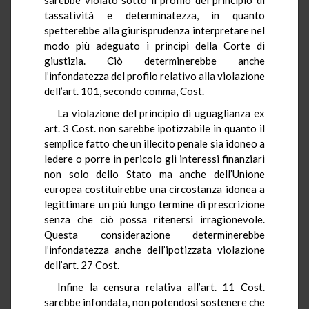
tassatività e determinatezza, in quanto
spetterebbe alla giurisprudenza interpretare nel
modo più adeguato i principi della Corte di
giustizia. Ciò determinerebbe anche
l’infondatezza del profilo relativo alla violazione
dell’art. 101, secondo comma, Cost.
La violazione del principio di uguaglianza ex
art. 3 Cost. non sarebbe ipotizzabile in quanto il
semplice fatto che un illecito penale sia idoneo a
ledere o porre in pericolo gli interessi finanziari
non solo dello Stato ma anche dell’Unione
europea costituirebbe una circostanza idonea a
legittimare un più lungo termine di prescrizione
senza che ciò possa ritenersi irragionevole.
Questa considerazione determinerebbe
l’infondatezza anche dell’ipotizzata violazione
dell’art. 27 Cost.
Infine la censura relativa all’art. 11 Cost.
sarebbe infondata, non potendosi sostenere che