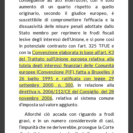
aumento di un quarto rispetto a quello
originario, secondo il giudice europeo, è
suscettibile di compromettere l’efficacia e la
dissuasività
delle misure penali adottate dallo
Stato membro per reprimere le frodi fiscali
lesive degli interessi dell’Unione, e si pone così
in potenziale contrasto con l’art. 325 TFUE e
con la
Convenzione elaborata in base all’art. K3
del Trattato sull’Unione europea relativa alla
tutela degli interessi finanziari delle Comunità
europee (Convenzione PIF), fatta a Bruxelles il
26 luglio 1995 e ratificata con legge 29
settembre 2000, n. 300
, in relazione alla
direttiva n. 2006/112/CE del Consiglio, del 28
novembre 2006
, relativa al sistema comune
d’imposta sul valore aggiunto.
Allorché ciò accada con riguardo a frodi
gravi, e in un numero considerevole di casi,
l’impunità che ne deriverebbe, prosegue la Corte