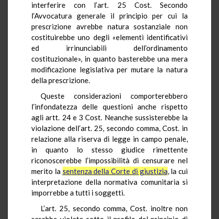
interferire con l’art. 25 Cost. Secondo
l’Avvocatura generale il principio per cui la
prescrizione avrebbe natura sostanziale non
costituirebbe uno degli «elementi identificativi
ed irrinunciabili dell’ordinamento
costituzionale», in quanto basterebbe una mera
modificazione legislativa per mutare la natura
della prescrizione.
Queste considerazioni comporterebbero
l’infondatezza delle questioni anche rispetto
agli artt. 24 e 3 Cost. Neanche sussisterebbe la
violazione dell’art. 25, secondo comma, Cost. in
relazione alla riserva di legge in campo penale,
in quanto lo stesso giudice rimettente
riconoscerebbe l’impossibilità di censurare nel
merito la
sentenza della Corte di giustizia
, la cui
interpretazione della normativa comunitaria si
imporrebbe a tutti i soggetti.
L’art. 25, secondo comma, Cost. inoltre non
sarebbe violato sotto il profilo del principio di