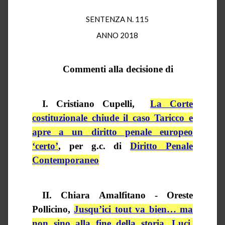
SENTENZA N. 115
ANNO 2018
Commenti alla decisione di
I. Cristiano Cupelli,
La Corte
costituzionale chiude il caso Taricco e
apre a un diritto penale europeo
‘certo’
, per g.c. di
Diritto Penale
Contemporaneo
II. Chiara Amalfitano - Oreste
Pollicino,
Jusqu’ici
tout va
bien
… ma
non sino alla fine della storia. Luci,