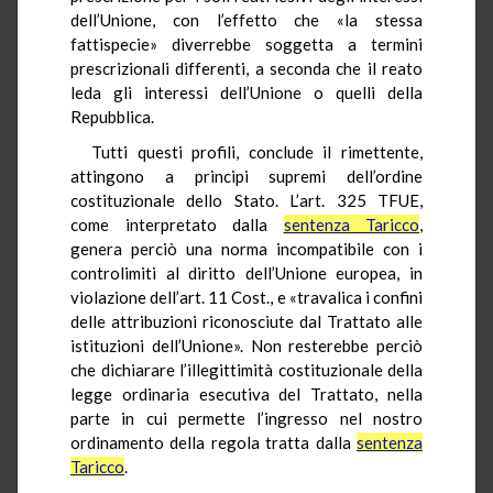
dell’Unione, con l’effetto che «la stessa
fattispecie» diverrebbe soggetta a termini
prescrizionali differenti, a seconda che il reato
leda gli interessi dell’Unione o quelli della
Repubblica.
Tutti questi profili, conclude il rimettente,
attingono a principi supremi dell’ordine
costituzionale dello Stato. L’art. 325 TFUE,
come interpretato dalla
sentenza Taricco
,
genera perciò una norma incompatibile con i
controlimiti al diritto dell’Unione europea, in
violazione dell’art. 11 Cost., e «travalica i confini
delle attribuzioni riconosciute dal Trattato alle
istituzioni dell’Unione». Non resterebbe perciò
che dichiarare l’illegittimità costituzionale della
legge ordinaria esecutiva del Trattato, nella
parte in cui permette l’ingresso nel nostro
ordinamento della regola tratta dalla
sentenza
Taricco
.