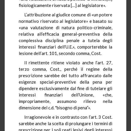
fisiologicamente riservata […] al legislatore».
L’attribuzione al giudice comune di «un potere
normativo riservato al legislatore» e basato su
«una valutazione di natura politico-criminale,
relativa all’efficacia general-preventiva della
complessiva disciplina penale a tutela degli
interessi finanziari dell’U.E.», comporterebbe la
lesione dell’art. 101, secondo comma, Cost.
Il rimettente ritiene violato anche l’art. 27,
terzo comma, Cost., perché il regime della
prescrizione sarebbe del tutto affrancato dalle
esigenze special-preventive della pena per
dipendere esclusivamente dal fine di tutelare gli
interessi finanziari dell’Unione, «che,
impropriamente, assumono rilievo nella
dimensione del c.d. "bisogno di pena”».
Irragionevole e in contrasto con l’art. 3 Cost.
sarebbe anche la scelta di prolungare i termini di
prescrizione per i soli reati lesivi degli interessi