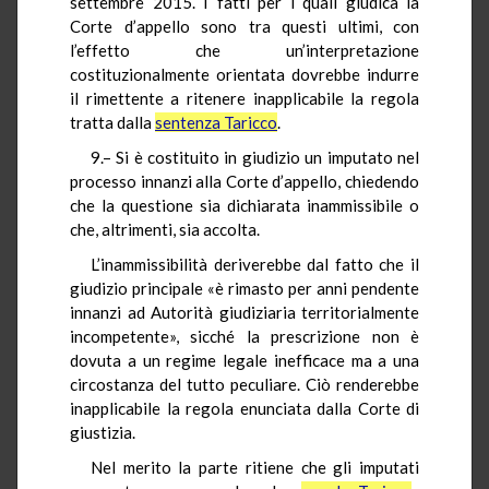
settembre 2015. I fatti per i quali giudica la
Corte d’appello sono tra questi ultimi, con
l’effetto che un’interpretazione
costituzionalmente orientata dovrebbe indurre
il rimettente a ritenere inapplicabile la regola
tratta dalla
sentenza Taricco
.
9.– Si è costituito in giudizio un imputato nel
processo innanzi alla Corte d’appello, chiedendo
che la questione sia dichiarata inammissibile o
che, altrimenti, sia accolta.
L’inammissibilità deriverebbe dal fatto che il
giudizio principale «è rimasto per anni pendente
innanzi ad Autorità giudiziaria territorialmente
incompetente», sicché la prescrizione non è
dovuta a un regime legale inefficace ma a una
circostanza del tutto peculiare. Ciò renderebbe
inapplicabile la regola enunciata dalla Corte di
giustizia.
Nel merito la parte ritiene che gli imputati