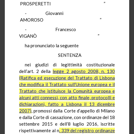
PROSPERETTI
”
-
Giovanni
AMOROSO
”
-
Francesco
VIGANÒ
”
ha pronunciato la seguente
SENTENZA
nei giudizi di legittimità costituzionale
dell’art. 2 della
legge 2 agosto 2008, n. 130
(Ratifica ed esecuzione del Trattato di Lisbona
che modifica il Trattato sull’Unione europea e il
Trattato che istituisce la Comunità europea e
alcuni atti connessi, con atto finale, protocolli e
dichiarazioni, fatto a Lisbona il 13 dicembre
2007)
, promossi dalla Corte d’appello di Milano
e dalla Corte di cassazione, con ordinanze del 18
settembre 2015 e dell’8 luglio 2016, iscritte
rispettivamente al n
. 339 del registro ordinanze