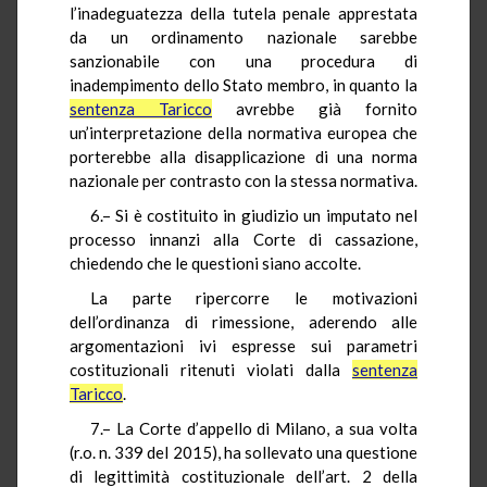
l’inadeguatezza della tutela penale apprestata
da un ordinamento nazionale sarebbe
sanzionabile con una procedura di
inadempimento dello Stato membro, in quanto la
sentenza Taricco
avrebbe già fornito
un’interpretazione della normativa europea che
porterebbe alla disapplicazione di una norma
nazionale per contrasto con la stessa normativa.
6.– Si è costituito in giudizio un imputato nel
processo innanzi alla Corte di cassazione,
chiedendo che le questioni siano accolte.
La parte ripercorre le motivazioni
dell’ordinanza di rimessione, aderendo alle
argomentazioni ivi espresse sui parametri
costituzionali ritenuti violati dalla
sentenza
Taricco
.
7.– La Corte d’appello di Milano, a sua volta
(r.o. n. 339 del 2015), ha sollevato una questione
di legittimità costituzionale dell’art. 2 della