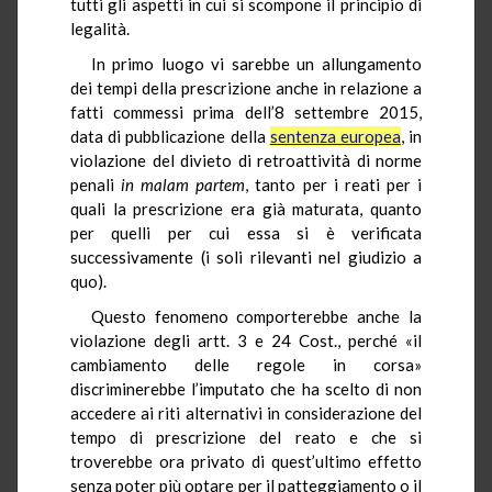
tutti gli aspetti in cui si scompone il principio di
legalità.
In primo luogo vi sarebbe un allungamento
dei tempi della prescrizione anche in relazione a
fatti commessi prima dell’8 settembre 2015,
data di pubblicazione della
sentenza europea
, in
violazione del divieto di retroattività di norme
penali
in
malam
partem
, tanto per i reati per i
quali la prescrizione era già maturata, quanto
per quelli per cui essa si è verificata
successivamente (i soli rilevanti nel giudizio a
quo).
Questo fenomeno comporterebbe anche la
violazione degli artt. 3 e 24 Cost., perché «il
cambiamento delle regole in corsa»
discriminerebbe l’imputato che ha scelto di non
accedere ai riti alternativi in considerazione del
tempo di prescrizione del reato e che si
troverebbe ora privato di quest’ultimo effetto
senza poter più optare per il patteggiamento o il