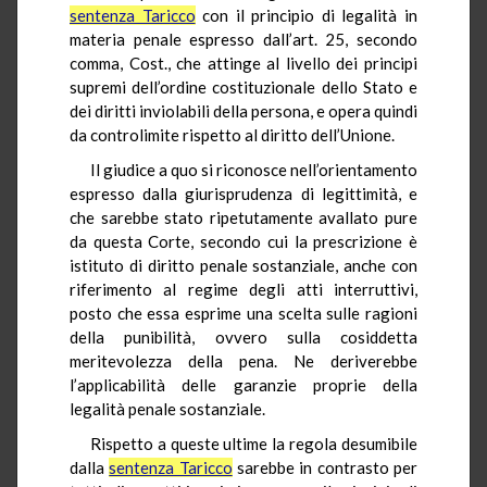
sentenza Taricco
con il principio di legalità in
materia penale espresso dall’art. 25, secondo
comma, Cost., che attinge al livello dei principi
supremi dell’ordine costituzionale dello Stato e
dei diritti inviolabili della persona, e opera quindi
da
controlimite
rispetto al diritto dell’Unione.
Il giudice a quo si riconosce nell’orientamento
espresso dalla giurisprudenza di legittimità, e
che sarebbe stato ripetutamente avallato pure
da questa Corte, secondo cui la prescrizione è
istituto di diritto penale sostanziale, anche con
riferimento al regime degli atti interruttivi,
posto che essa esprime una scelta sulle ragioni
della punibilità, ovvero sulla cosiddetta
meritevolezza della pena. Ne deriverebbe
l’applicabilità delle garanzie proprie della
legalità penale sostanziale.
Rispetto a queste ultime la regola desumibile
dalla
sentenza Taricco
sarebbe in contrasto per