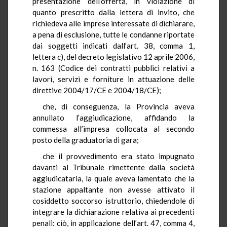
presentazione dell’offerta, in violazione di
quanto prescritto dalla lettera di invito, che
richiedeva alle imprese interessate di dichiarare,
a pena di esclusione, tutte le condanne riportate
dai soggetti indicati dall’art. 38, comma 1,
lettera c), del decreto legislativo 12 aprile 2006,
n. 163 (Codice dei contratti pubblici relativi a
lavori, servizi e forniture in attuazione delle
direttive 2004/17/CE e 2004/18/CE);
che, di conseguenza, la Provincia aveva
annullato l’aggiudicazione, affidando la
commessa all’impresa collocata al secondo
posto della graduatoria di gara;
che il provvedimento era stato impugnato
davanti al Tribunale rimettente dalla società
aggiudicataria, la quale aveva lamentato che la
stazione appaltante non avesse attivato il
cosiddetto soccorso istruttorio, chiedendole di
integrare la dichiarazione relativa ai precedenti
penali: ciò, in applicazione dell’art. 47, comma 4,