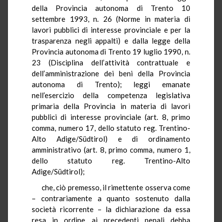
della Provincia autonoma di Trento 10
settembre 1993, n. 26 (Norme in materia di
lavori pubblici di interesse provinciale e per la
trasparenza negli appalti) e dalla legge della
Provincia autonoma di Trento 19 luglio 1990, n.
23 (Disciplina dell’attività contrattuale e
dell’amministrazione dei beni della Provincia
autonoma di Trento); leggi emanate
nell’esercizio della competenza legislativa
primaria della Provincia in materia di lavori
pubblici di interesse provinciale (art. 8, primo
comma, numero 17, dello statuto reg. Trentino-
Alto Adige/Südtirol) e di ordinamento
amministrativo (art. 8, primo comma, numero 1,
dello statuto reg. Trentino-Alto
Adige/Südtirol);
che, ciò premesso, il rimettente osserva come
– contrariamente a quanto sostenuto dalla
società ricorrente – la dichiarazione da essa
resa in ordine ai precedenti penali debba