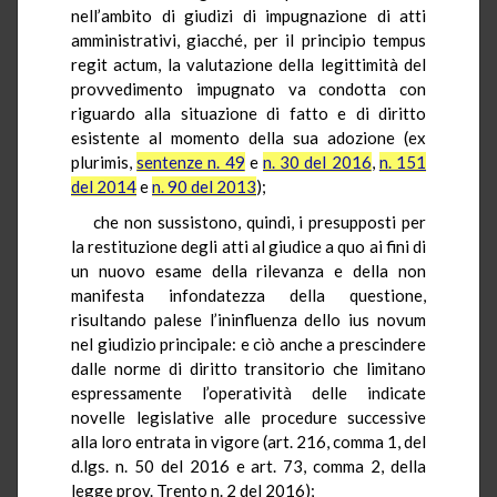
nell’ambito di giudizi di impugnazione di atti
amministrativi, giacché, per il principio tempus
regit actum, la valutazione della legittimità del
provvedimento impugnato va condotta con
riguardo alla situazione di fatto e di diritto
esistente al momento della sua adozione (ex
plurimis,
sentenze n. 49
e
n. 30 del 2016
,
n. 151
del 2014
e
n. 90 del 2013
);
che non sussistono, quindi, i presupposti per
la restituzione degli atti al giudice a quo ai fini di
un nuovo esame della rilevanza e della non
manifesta infondatezza della questione,
risultando palese l’ininfluenza dello ius novum
nel giudizio principale: e ciò anche a prescindere
dalle norme di diritto transitorio che limitano
espressamente l’operatività delle indicate
novelle legislative alle procedure successive
alla loro entrata in vigore (art. 216, comma 1, del
d.lgs. n. 50 del 2016 e art. 73, comma 2, della
legge prov. Trento n. 2 del 2016);