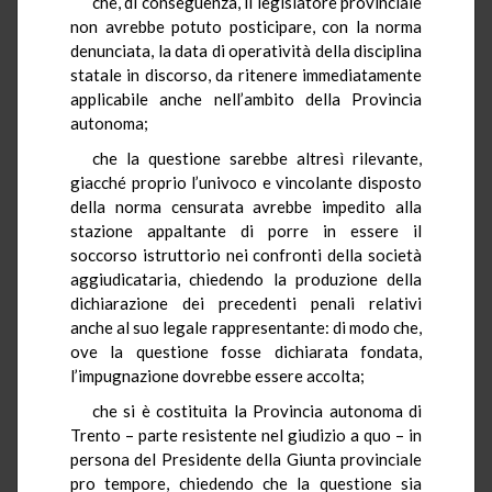
che, di conseguenza, il legislatore provinciale
non avrebbe potuto posticipare, con la norma
denunciata, la data di operatività della disciplina
statale in discorso, da ritenere immediatamente
applicabile anche nell’ambito della Provincia
autonoma;
che la questione sarebbe altresì rilevante,
giacché proprio l’univoco e vincolante disposto
della norma censurata avrebbe impedito alla
stazione appaltante di porre in essere il
soccorso istruttorio nei confronti della società
aggiudicataria, chiedendo la produzione della
dichiarazione dei precedenti penali relativi
anche al suo legale rappresentante: di modo che,
ove la questione fosse dichiarata fondata,
l’impugnazione dovrebbe essere accolta;
che si è costituita la Provincia autonoma di
Trento – parte resistente nel giudizio a quo – in
persona del Presidente della Giunta provinciale
pro tempore, chiedendo che la questione sia