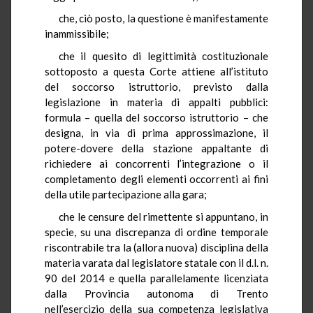
che, ciò posto, la questione è manifestamente
inammissibile;
che il quesito di legittimità costituzionale
sottoposto a questa Corte attiene all’istituto
del soccorso istruttorio, previsto dalla
legislazione in materia di appalti pubblici:
formula – quella del soccorso istruttorio – che
designa, in via di prima approssimazione, il
potere-dovere della stazione appaltante di
richiedere ai concorrenti l’integrazione o il
completamento degli elementi occorrenti ai fini
della utile partecipazione alla gara;
che le censure del rimettente si appuntano, in
specie, su una discrepanza di ordine temporale
riscontrabile tra la (allora nuova) disciplina della
materia varata dal legislatore statale con il d.l. n.
90 del 2014 e quella parallelamente licenziata
dalla Provincia autonoma di Trento
nell’esercizio della sua competenza legislativa