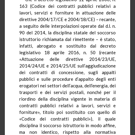
163 (Codice dei contratti pubblici relativi a
lavori, servizi e forniture in attuazione delle
direttive 2004/17/CE e 2004/18/CE) – recante,
a seguito delle interpolazioni operate dal d.l. n.
90 del 2014, la disciplina statale del soccorso
istruttorio richiamata dal rimettente – è stato,
infatti, abrogato e sostituito dal decreto
legislativo 18 aprile 2016, n. 50 (recante
«Attuazione delle direttive 2014/23/UE,
2014/24/UE e 2014/25/UE sull’aggiudicazione
dei contratti di concessione, sugli appalti
pubblici e sulle procedure d’appalto degli enti
erogatori nei settori dell’acqua, dell’energia, dei
trasporti e dei servizi postali, nonché per il
riordino della disciplina vigente in materia di
contratti pubblici relativi a lavori, servizi e
forniture», titolo poi sostituito con quello di
«Codice dei contratti pubblici»), il quale
disciplina il soccorso istruttorio in modo affine,
ma non identico, rispetto alla normativa