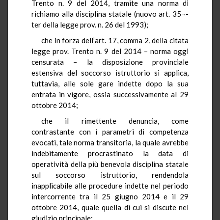
Trento n. 9 del 2014, tramite una norma di
richiamo alla disciplina statale (nuovo art. 35¬-
ter della legge prov. n. 26 del 1993);
che in forza dell’art. 17, comma 2, della citata
legge prov. Trento n. 9 del 2014 – norma oggi
censurata – la disposizione provinciale
estensiva del soccorso istruttorio si applica,
tuttavia, alle sole gare indette dopo la sua
entrata in vigore, ossia successivamente al 29
ottobre 2014;
che il rimettente denuncia, come
contrastante con i parametri di competenza
evocati, tale norma transitoria, la quale avrebbe
indebitamente procrastinato la data di
operatività della più benevola disciplina statale
sul soccorso istruttorio, rendendola
inapplicabile alle procedure indette nel periodo
intercorrente tra il 25 giugno 2014 e il 29
ottobre 2014, quale quella di cui si discute nel
giudizio principale;