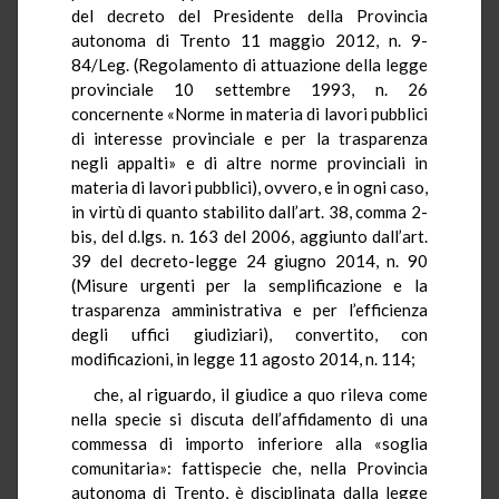
del decreto del Presidente della Provincia
autonoma di Trento 11 maggio 2012, n. 9-
84/Leg. (Regolamento di attuazione della legge
provinciale 10 settembre 1993, n. 26
concernente «Norme in materia di lavori pubblici
di interesse provinciale e per la trasparenza
negli appalti» e di altre norme provinciali in
materia di lavori pubblici), ovvero, e in ogni caso,
in virtù di quanto stabilito dall’art. 38, comma 2-
bis, del d.lgs. n. 163 del 2006, aggiunto dall’art.
39 del decreto-legge 24 giugno 2014, n. 90
(Misure urgenti per la semplificazione e la
trasparenza amministrativa e per l’efficienza
degli uffici giudiziari), convertito, con
modificazioni, in legge 11 agosto 2014, n. 114;
che, al riguardo, il giudice a quo rileva come
nella specie si discuta dell’affidamento di una
commessa di importo inferiore alla «soglia
comunitaria»: fattispecie che, nella Provincia
autonoma di Trento, è disciplinata dalla legge