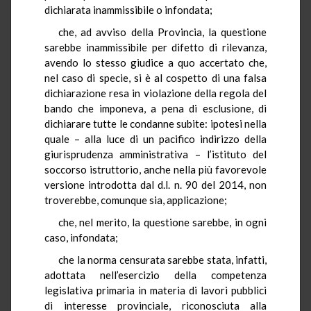
dichiarata inammissibile o infondata;
che, ad avviso della Provincia, la questione
sarebbe inammissibile per difetto di rilevanza,
avendo lo stesso giudice a quo accertato che,
nel caso di specie, si è al cospetto di una falsa
dichiarazione resa in violazione della regola del
bando che imponeva, a pena di esclusione, di
dichiarare tutte le condanne subite: ipotesi nella
quale – alla luce di un pacifico indirizzo della
giurisprudenza amministrativa – l’istituto del
soccorso istruttorio, anche nella più favorevole
versione introdotta dal d.l. n. 90 del 2014, non
troverebbe, comunque sia, applicazione;
che, nel merito, la questione sarebbe, in ogni
caso, infondata;
che la norma censurata sarebbe stata, infatti,
adottata nell’esercizio della competenza
legislativa primaria in materia di lavori pubblici
di interesse provinciale, riconosciuta alla