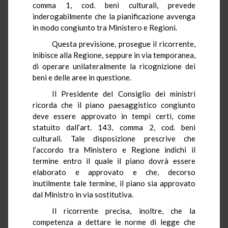
comma 1, cod. beni culturali, prevede
inderogabilmente che la pianificazione avvenga
in modo congiunto tra Ministero e Regioni.
Questa previsione, prosegue il ricorrente,
inibisce alla Regione, seppure in via temporanea,
di operare unilateralmente la ricognizione dei
beni e delle aree in questione.
Il Presidente del Consiglio dei ministri
ricorda che il piano paesaggistico congiunto
deve essere approvato in tempi certi, come
statuito dall’art. 143, comma 2, cod. beni
culturali. Tale disposizione prescrive che
l’accordo tra Ministero e Regione indichi il
termine entro il quale il piano dovrà essere
elaborato e approvato e che, decorso
inutilmente tale termine, il piano sia approvato
dal Ministro in via sostitutiva.
Il ricorrente precisa, inoltre, che la
competenza a dettare le norme di legge che