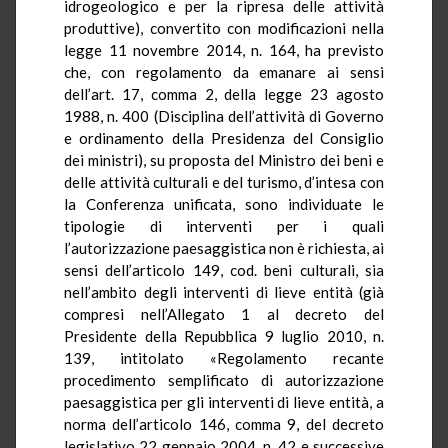
idrogeologico e per la ripresa delle attività
produttive), convertito con modificazioni nella
legge 11 novembre 2014, n. 164, ha previsto
che, con regolamento da emanare ai sensi
dell’art. 17, comma 2, della legge 23 agosto
1988, n. 400 (Disciplina dell’attività di Governo
e ordinamento della Presidenza del Consiglio
dei ministri), su proposta del Ministro dei beni e
delle attività culturali e del turismo, d’intesa con
la Conferenza unificata, sono individuate le
tipologie di interventi per i quali
l’autorizzazione paesaggistica non è richiesta, ai
sensi dell’articolo 149, cod. beni culturali, sia
nell’ambito degli interventi di lieve entità (già
compresi nell’Allegato 1 al decreto del
Presidente della Repubblica 9 luglio 2010, n.
139, intitolato «Regolamento recante
procedimento semplificato di autorizzazione
paesaggistica per gli interventi di lieve entità, a
norma dell’articolo 146, comma 9, del decreto
legislativo 22 gennaio 2004, n. 42 e successive