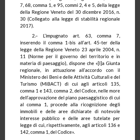
7, 68, comma 1, e 95, commi 2, 4 e 5, della legge
della Regione Veneto del 30 dicembre 2016, n.
30 (Collegato alla legge di stabilità regionale
2017).
2.– L’impugnato art. 63, comma 7,
inserendo il comma 1-bis all’art. 45-ter della
legge della Regione Veneto 23 aprile 2004, n.
11 (Norme per il governo del territorio e in
materia di paesaggio), dispone che «[l]a Giunta
regionale, in attuazione all’accordo con il
Ministero dei Beni e delle Attività Culturali e del
Turismo (
MiBACT
) di cui agli articoli 135,
comma 1 e 143, comma 2, del Codice, nelle more
dell’approvazione del piano paesaggistico di cui
al comma 1, procede alla ricognizione degli
immobili e delle aree dichiarate di notevole
interesse pubblico e delle aree tutelate per
legge di cui, rispettivamente, agli articoli 136 e
142, comma 1, del Codice».