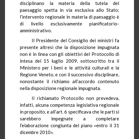
disciplinano la materia della tutela del
paesaggio spetta in via esclusiva allo Stato;
l’intervento regionale in materia di paesaggio è
di livello esclusivamente
pianificatorio
-
amministrativo.
Il Presidente del Consiglio dei ministri fa
presente altresì che la disposizione impugnata
non è in linea con gli obiettivi del Protocollo di
intesa del 15 luglio 2009, sottoscritto tra il
Ministero per i beni e le attività culturali e la
Regione Veneto, e con il successivo disciplinare,
nonostante il richiamo all’accordo contenuto
nella disposizione regionale impugnata.
Il richiamato Protocollo non prevedeva,
infatti, alcuna competenza legislativa regionale
in proposito, e all’art. 6 specificava che le parti si
sarebbero impegnate a completare
l’elaborazione congiunta del piano «entro il 31
dicembre 2010».