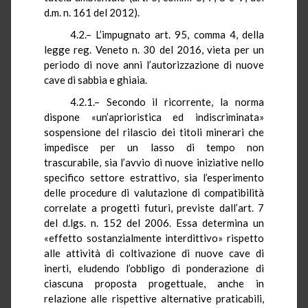
d.m. n. 161 del 2012).
4.2.–
L’impugnato art. 95, comma 4, della
legge reg. Veneto n. 30 del 2016, vieta per un
periodo di nove anni l’autorizzazione di nuove
cave di sabbia e ghiaia.
4.2.1.–
Secondo il ricorrente, la norma
dispone «un’aprioristica ed indiscriminata»
sospensione del rilascio dei titoli minerari che
impedisce per un lasso di tempo non
trascurabile, sia l’avvio di nuove iniziative nello
specifico settore estrattivo, sia l’esperimento
delle procedure di valutazione di compatibilità
correlate a progetti futuri, previste dall’art. 7
del d.lgs. n. 152 del 2006. Essa determina un
«effetto sostanzialmente interdittivo» rispetto
alle attività di coltivazione di nuove cave di
inerti, eludendo l’obbligo di ponderazione di
ciascuna proposta progettuale, anche in
relazione alle rispettive alternative praticabili,