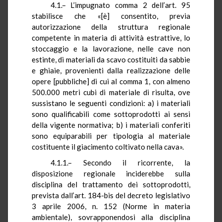
4.1.– L’impugnato comma 2 dell’art. 95
stabilisce che «[è] consentito, previa
autorizzazione della struttura regionale
competente in materia di attività estrattive, lo
stoccaggio e la lavorazione, nelle cave non
estinte, di materiali da scavo costituiti da sabbie
e ghiaie, provenienti dalla realizzazione delle
opere [pubbliche] di cui al comma 1, con almeno
500.000 metri cubi di materiale di risulta, ove
sussistano le seguenti condizioni: a) i materiali
sono qualificabili come sottoprodotti ai sensi
della vigente normativa; b) i materiali conferiti
sono equiparabili per tipologia al materiale
costituente il giacimento coltivato nella cava».
4.1.1.–
Secondo il ricorrente, la
disposizione regionale inciderebbe sulla
disciplina del trattamento dei sottoprodotti,
prevista dall’art. 184-bis del decreto legislativo
3 aprile 2006, n. 152 (Norme in materia
ambientale), sovrapponendosi alla disciplina