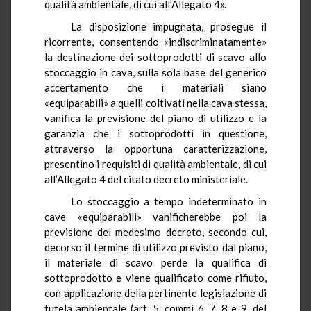
qualità ambientale, di cui all’Allegato 4».
La disposizione impugnata, prosegue il
ricorrente, consentendo «indiscriminatamente»
la destinazione dei sottoprodotti di scavo allo
stoccaggio in cava, sulla sola base del generico
accertamento che i materiali siano
«equiparabili» a quelli coltivati nella cava stessa,
vanifica la previsione del piano di utilizzo e la
garanzia che i sottoprodotti in questione,
attraverso la opportuna caratterizzazione,
presentino i requisiti di qualità ambientale, di cui
all’Allegato 4 del citato decreto ministeriale.
Lo stoccaggio a tempo indeterminato in
cave «equiparabili» vanificherebbe poi la
previsione del medesimo decreto, secondo cui,
decorso il termine di utilizzo previsto dal piano,
il materiale di scavo perde la qualifica di
sottoprodotto e viene qualificato come rifiuto,
con applicazione della pertinente legislazione di
tutela ambientale (art. 5, commi 6, 7, 8 e 9, del