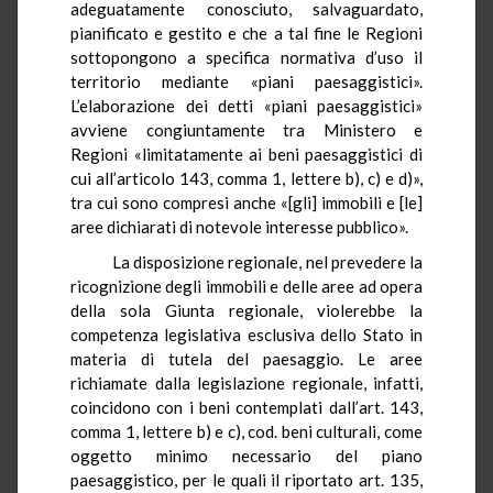
adeguatamente conosciuto, salvaguardato,
pianificato e gestito e che a tal fine le Regioni
sottopongono a specifica normativa d’uso il
territorio mediante «piani paesaggistici».
L’elaborazione dei detti «piani paesaggistici»
avviene congiuntamente tra Ministero e
Regioni «limitatamente ai beni paesaggistici di
cui all’articolo 143, comma 1, lettere b), c) e d)»,
tra cui sono compresi anche «[gli] immobili e [le]
aree dichiarati di notevole interesse pubblico».
La disposizione regionale, nel prevedere la
ricognizione degli immobili e delle aree ad opera
della sola Giunta regionale, violerebbe la
competenza legislativa esclusiva dello Stato in
materia di tutela del paesaggio. Le aree
richiamate dalla legislazione regionale, infatti,
coincidono con i beni contemplati dall’art. 143,
comma 1, lettere b) e c), cod. beni culturali, come
oggetto minimo necessario del piano
paesaggistico, per le quali il riportato art. 135,