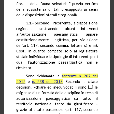
flora e della fauna selvatiche” previa verifica
della sussistenza di tali presupposti ai sensi
delle disposizioni statali e regionali».
3.1.–
Secondo il ricorrente, la disposizione
regionale, sottraendo alcuni interventi
all’autorizzazione paesaggistica, appare
costituzionalmente illegittima, per violazione
dell’art. 117, secondo comma, lettere s) e m),
Cost., in quanto compete solo al legislatore
statale individuare le tipologie di interventi per i
quali l’autorizzazione paesaggistica non è
richiesta.
Sono richiamate le
sentenze n. 207 del
2012
e
n. 238 del 2013
. Secondo le citate
decisioni, «chiare ed inequivocabili sono […] le
esigenze di uniformità della disciplina in tema di
autorizzazione paesaggistica su tutto il
territorio nazionale, tanto da giustificare –
grazie al citato parametro (art. 117, secondo