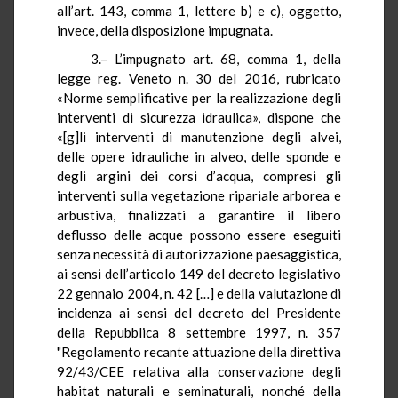
all’art. 143, comma 1, lettere b) e c), oggetto,
invece, della disposizione impugnata.
3.– L’impugnato art. 68, comma 1, della
legge reg. Veneto n. 30 del 2016, rubricato
«Norme semplificative per la realizzazione degli
interventi di sicurezza idraulica», dispone che
«[g]li interventi di manutenzione degli alvei,
delle opere idrauliche in alveo, delle sponde e
degli argini dei corsi d’acqua, compresi gli
interventi sulla vegetazione ripariale arborea e
arbustiva, finalizzati a garantire il libero
deflusso delle acque possono essere eseguiti
senza necessità di autorizzazione paesaggistica,
ai sensi dell’articolo 149 del decreto legislativo
22 gennaio 2004, n. 42 […] e della valutazione di
incidenza ai sensi del decreto del Presidente
della Repubblica 8 settembre 1997, n. 357
"Regolamento recante attuazione della direttiva
92/43/CEE relativa alla conservazione degli
habitat naturali e
seminaturali
, nonché della