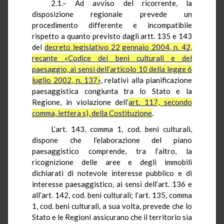
2.1.– Ad avviso del ricorrente, la
disposizione regionale prevede un
procedimento differente e incompatibile
rispetto a quanto previsto dagli artt. 135 e 143
del
decreto legislativo 22 gennaio 2004, n. 42,
recante «Codice dei beni culturali e del
paesaggio, ai sensi dell’articolo 10 della legge 6
luglio 2002, n. 137»
, relativi alla pianificazione
paesaggistica congiunta tra lo Stato e la
Regione, in violazione dell’
art. 117, secondo
comma, lettera s), della Costituzione
.
L’art. 143, comma 1, cod. beni culturali,
dispone che l’elaborazione del piano
paesaggistico comprende, tra l’altro, la
ricognizione delle aree e degli immobili
dichiarati di notevole interesse pubblico e di
interesse paesaggistico, ai sensi dell’art. 136 e
all’art. 142, cod. beni culturali; l’art. 135, comma
1, cod. beni culturali, a sua volta, prevede che lo
Stato e le Regioni assicurano che il territorio sia