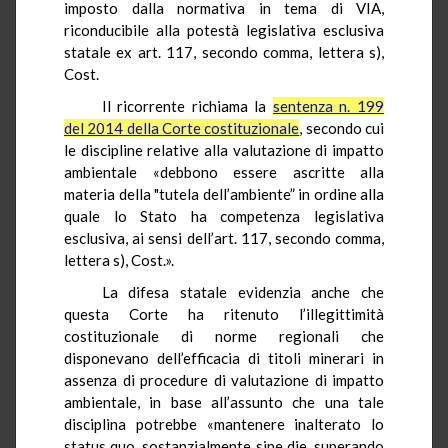
imposto dalla normativa in tema di VIA,
riconducibile alla potestà legislativa esclusiva
statale ex art. 117, secondo comma, lettera s),
Cost.
Il ricorrente richiama la
sentenza n. 199
del 2014 della Corte costituzionale
, secondo cui
le discipline relative alla valutazione di impatto
ambientale «debbono essere ascritte alla
materia della "tutela dell’ambiente” in ordine alla
quale lo Stato ha competenza legislativa
esclusiva, ai sensi dell’art. 117, secondo comma,
lettera s), Cost.».
La difesa statale evidenzia anche che
questa Corte ha ritenuto l’illegittimità
costituzionale di norme regionali che
disponevano dell’efficacia di titoli minerari in
assenza di procedure di valutazione di impatto
ambientale, in base all’assunto che una tale
disciplina potrebbe «mantenere inalterato lo
status quo, sostanzialmente sine die, superando