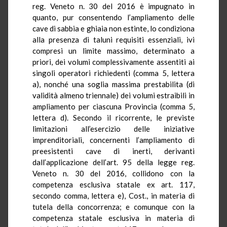
reg. Veneto n. 30 del 2016 è impugnato in
quanto, pur consentendo l’ampliamento delle
cave di sabbia e ghiaia non estinte, lo condiziona
alla presenza di taluni requisiti essenziali, ivi
compresi un limite massimo, determinato a
priori, dei volumi complessivamente assentiti ai
singoli operatori richiedenti (comma 5, lettera
a), nonché una soglia massima prestabilita (di
validità almeno triennale) dei volumi estraibili in
ampliamento per ciascuna Provincia (comma 5,
lettera d). Secondo il ricorrente, le previste
limitazioni all’esercizio delle iniziative
imprenditoriali, concernenti l’ampliamento di
preesistenti cave di inerti, derivanti
dall’applicazione dell’art. 95 della legge reg.
Veneto n. 30 del 2016, collidono con la
competenza esclusiva statale ex art. 117,
secondo comma, lettera e), Cost., in materia di
tutela della concorrenza; e comunque con la
competenza statale esclusiva in materia di