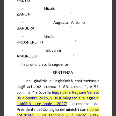
-
Nicolò
ZANON
”
-
Augusto Antonio
BARBERA
”
-
Giulio
PROSPERETTI
”
-
Giovanni
AMOROSO
”
ha pronunciato la seguente
SENTENZA
nel giudizio di legittimità costituzionale
degli artt. 63, comma 7, 68, comma 1, e 95,
commi 2, 4 e 5, della
legge della Regione Veneto
30 dicembre 2016, n. 30 (Collegato alla legge di
stabilità regionale 2017)
, promosso dal
Presidente del Consiglio dei ministri con
ricorso
notificato il 28 febbraio - 2 marzo 2017,