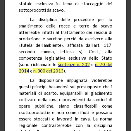
statale esclusiva in tema di stoccaggio dei
sottoprodotti da scavo.
La disciplina delle procedure per lo
smaltimento delle rocce e terre da scavo
atterrebbe infatti al trattamento dei residui di
produzione e sarebbe perciò da ascrivere alla
«tutela dell’ambiente», affidata dall’art. 117,
secondo comma, lettera s), Cost., alla
competenza legislativa esclusiva dello Stato
(sono richiamate le
sentenze n. 232
e
n. 70 del
2014
e
n. 300 del 2013
).
La disposizione impugnata violerebbe
questi principi, basandosi sul presupposto che i
materiali di scarto, equiparabili al giacimento
coltivato nella cava e provenienti da cantieri di
opere pubbliche, siano classificabili come
«sottoprodotti» e non come rifiuti e possano
essere stoccati e lavorati in cava. La norma
regionale contrasterebbe con la disciplina