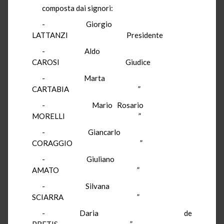
composta dai signori:
-
Giorgio
LATTANZI
Presidente
-
Aldo
CAROSI
Giudice
-
Marta
CARTABIA
”
-
Mario Rosario
MORELLI
”
-
Giancarlo
CORAGGIO
”
-
Giuliano
AMATO
”
-
Silvana
SCIARRA
”
-
Daria
de
PRETIS
”