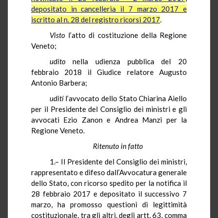
depositato in cancelleria il 7 marzo 2017 e
iscritto al n. 28 del registro ricorsi 2017
.
Visto
l’atto di costituzione della Regione
Veneto;
udito
nella udienza pubblica del 20
febbraio 2018 il Giudice relatore Augusto
Antonio Barbera;
uditi
l’avvocato dello Stato Chiarina Aiello
per il Presidente del Consiglio dei ministri e gli
avvocati Ezio Zanon e Andrea Manzi per la
Regione Veneto.
Ritenuto in fatto
1.– Il Presidente del Consiglio dei ministri,
rappresentato e difeso dall’Avvocatura generale
dello Stato, con ricorso spedito per la notifica il
28 febbraio 2017 e depositato il successivo 7
marzo, ha promosso questioni di legittimità
costituzionale, tra gli altri, degli artt. 63, comma