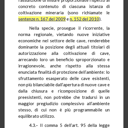
concreto contenuto di ciascuna istanza di
coltivazione mineraria (sono richiamate le
sentenze n. 167 del 2009
e
n. 152 del 2010
).
Nella specie, prosegue il ricorrente, la
norma regionale, vietando nuove iniziative
economiche nel settore delle cave, renderebbe
dominante la posizione degli attuali titolari di
autorizzazione alla coltivazione di cave,
arrecando loro un beneficio sproporzionato e
irragionevole, anche rispetto alla stessa
enunciata finalità di protezione dell’ambiente: lo
sfruttamento esasperato delle cave esistenti,
non più bilanciabile dall’apertura di nuove cave e
dalla chiusura e ricomposizione di quelle
preesistenti, non potrebbe che tradursi in un
maggior pregiudizio complessivo all’ambiente
stesso, di cui non è più programmabile un
equilibrato utilizzo.
4.3.– Il comma 5 dell’art. 95 della legge