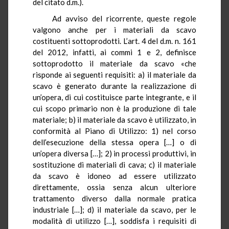
del citato d.m.).
Ad avviso del ricorrente, queste regole
valgono anche per i materiali da scavo
costituenti sottoprodotti. L’art. 4 del d.m. n. 161
del 2012, infatti, ai commi 1 e 2, definisce
sottoprodotto il materiale da scavo «che
risponde ai seguenti requisiti: a) il materiale da
scavo è generato durante la realizzazione di
un’opera, di cui costituisce parte integrante, e il
cui scopo primario non è la produzione di tale
materiale; b) il materiale da scavo è utilizzato, in
conformità al Piano di Utilizzo: 1) nel corso
dell’esecuzione della stessa opera […] o di
un’opera diversa […]; 2) in processi produttivi, in
sostituzione di materiali di cava; c) il materiale
da scavo è idoneo ad essere utilizzato
direttamente, ossia senza alcun ulteriore
trattamento diverso dalla normale pratica
industriale […]; d) il materiale da scavo, per le
modalità di utilizzo […], soddisfa i requisiti di