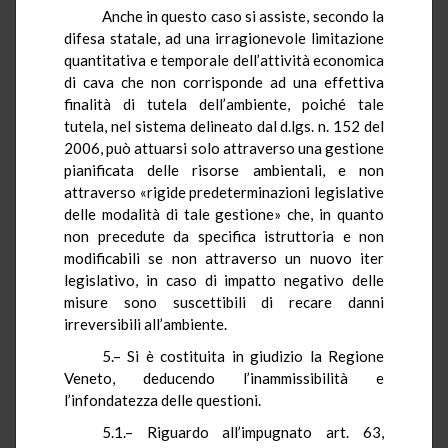
Anche in questo caso si assiste, secondo la
difesa statale, ad una irragionevole limitazione
quantitativa e temporale dell’attività economica
di cava che non corrisponde ad una effettiva
finalità di tutela dell’ambiente, poiché tale
tutela, nel sistema delineato dal d.lgs. n. 152 del
2006, può attuarsi solo attraverso una gestione
pianificata delle risorse ambientali, e non
attraverso «rigide predeterminazioni legislative
delle modalità di tale gestione» che, in quanto
non precedute da specifica istruttoria e non
modificabili se non attraverso un nuovo iter
legislativo, in caso di impatto negativo delle
misure sono suscettibili di recare danni
irreversibili all’ambiente.
5.– Si è costituita in giudizio la Regione
Veneto, deducendo l’inammissibilità e
l’infondatezza delle questioni.
5.1.– Riguardo all’impugnato art. 63,