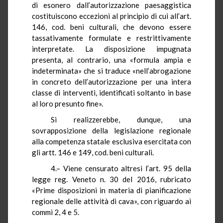
di esonero dall’autorizzazione paesaggistica
costituiscono eccezioni al principio di cui all’art.
146, cod. beni culturali, che devono essere
tassativamente formulate e restrittivamente
interpretate. La disposizione impugnata
presenta, al contrario, una «formula ampia e
indeterminata» che si traduce «nell’abrogazione
in concreto dell’autorizzazione per una intera
classe di interventi, identificati soltanto in base
al loro presunto fine».
Si realizzerebbe, dunque, una
sovrapposizione della legislazione regionale
alla competenza statale esclusiva esercitata con
gli artt. 146 e 149, cod. beni culturali.
4.– Viene censurato altresì l’art. 95 della
legge reg. Veneto n. 30 del 2016, rubricato
«Prime disposizioni in materia di pianificazione
regionale delle attività di cava», con riguardo ai
commi 2, 4 e 5.