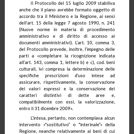
Il Protocollo del 15 luglio 2009 stabiliva
anche che il piano avrebbe formato oggetto di
accordo tra il Ministero e la Regione, ai sensi
dell’art. 15 della legge 7 agosto 1990, n. 241
(Nuove norme in materia di procedimento
amministrativo e di diritto di accesso ai
documenti amministrativi). L’art. 10, comma 3,
del Protocollo prevede, inoltre, l’impegno delle
parti a «completare la ricognizione indicata
all’art. 143, comma 1, lettere b) e c), cod. beni
culturali, ivi compresa la determinazione delle
specifiche prescrizioni d’uso intese ad
assicurare, rispettivamente, la conservazione
dei valori espressi e la conservazione dei
caratteri distintivi di dette aree e,
compatibilmente con essi, la valorizzazione,
entro il 31 dicembre 2009».
L’intesa, pertanto, non contemplava alcun
intervento «"sostitutivo” o "interinale”» della
Regione, neanche relativamente ai beni di cui