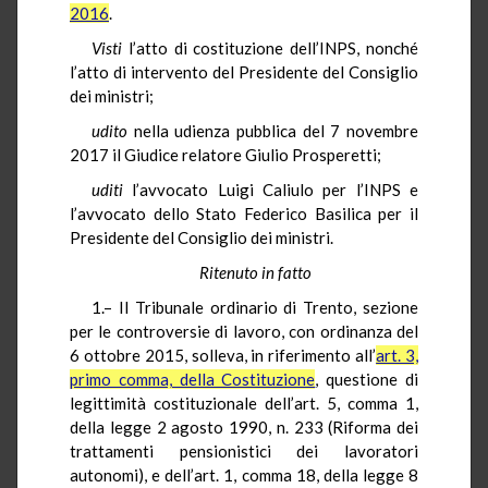
2016
.
Visti
l’atto di costituzione dell’INPS, nonché
l’atto di intervento del Presidente del Consiglio
dei ministri;
udito
nella udienza pubblica del 7 novembre
2017 il Giudice relatore Giulio Prosperetti;
uditi
l’avvocato Luigi Caliulo per l’INPS e
l’avvocato dello Stato Federico Basilica per il
Presidente del Consiglio dei ministri.
Ritenuto in fatto
1.– Il Tribunale ordinario di Trento, sezione
per le controversie di lavoro, con ordinanza del
6 ottobre 2015, solleva, in riferimento all’
art. 3,
primo comma, della Costituzione
, questione di
legittimità costituzionale dell’art. 5, comma 1,
della legge 2 agosto 1990, n. 233 (Riforma dei
trattamenti pensionistici dei lavoratori
autonomi), e dell’art. 1, comma 18, della legge 8