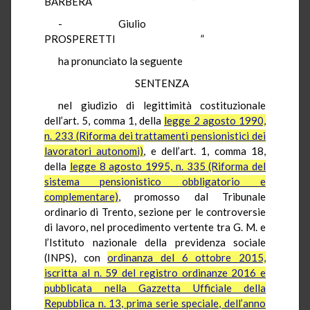
BARBERA ”
- Giulio
PROSPERETTI ”
ha pronunciato la seguente
SENTENZA
nel giudizio di legittimità costituzionale
dell’art. 5, comma 1, della
legge 2 agosto 1990,
n. 233 (Riforma dei trattamenti pensionistici dei
lavoratori autonomi)
, e dell’art. 1, comma 18,
della
legge 8 agosto 1995, n. 335 (Riforma del
sistema pensionistico obbligatorio e
complementare)
, promosso dal Tribunale
ordinario di Trento, sezione per le controversie
di lavoro, nel procedimento vertente tra G. M. e
l’Istituto nazionale della previdenza sociale
(INPS), con
ordinanza del 6 ottobre 2015,
iscritta al n. 59 del registro ordinanze 2016 e
pubblicata nella Gazzetta Ufficiale della
Repubblica n. 13, prima serie speciale, dell’anno