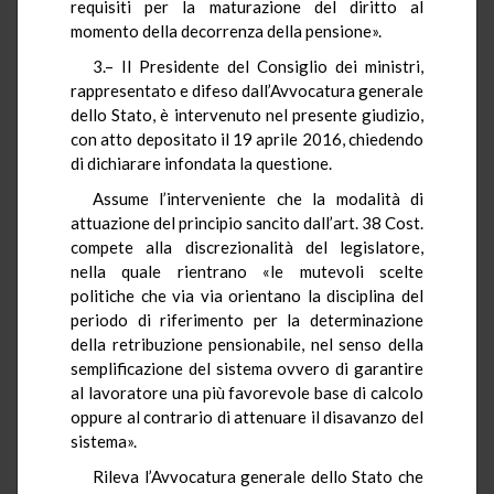
requisiti per la maturazione del diritto al
momento della decorrenza della pensione».
3.– Il Presidente del Consiglio dei ministri,
rappresentato e difeso dall’Avvocatura generale
dello Stato, è intervenuto nel presente giudizio,
con atto depositato il 19 aprile 2016, chiedendo
di dichiarare infondata la questione.
Assume l’interveniente che la modalità di
attuazione del principio sancito dall’art. 38 Cost.
compete alla discrezionalità del legislatore,
nella quale rientrano «le mutevoli scelte
politiche che via via orientano la disciplina del
periodo di riferimento per la determinazione
della retribuzione pensionabile, nel senso della
semplificazione del sistema ovvero di garantire
al lavoratore una più favorevole base di calcolo
oppure al contrario di attenuare il disavanzo del
sistema».
Rileva l’Avvocatura generale dello Stato che