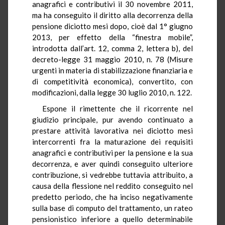
anagrafici e contributivi il 30 novembre 2011,
ma ha conseguito il diritto alla decorrenza della
pensione diciotto mesi dopo, cioè dal 1° giugno
2013, per effetto della “finestra mobile”,
introdotta dall’art. 12, comma 2, lettera b), del
decreto-legge 31 maggio 2010, n. 78 (Misure
urgenti in materia di stabilizzazione finanziaria e
di competitività economica), convertito, con
modificazioni, dalla legge 30 luglio 2010, n. 122.
Espone il rimettente che il ricorrente nel
giudizio principale, pur avendo continuato a
prestare attività lavorativa nei diciotto mesi
intercorrenti fra la maturazione dei requisiti
anagrafici e contributivi per la pensione e la sua
decorrenza, e aver quindi conseguito ulteriore
contribuzione, si vedrebbe tuttavia attribuito, a
causa della flessione nel reddito conseguito nel
predetto periodo, che ha inciso negativamente
sulla base di computo del trattamento, un rateo
pensionistico inferiore a quello determinabile