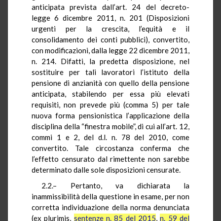
anticipata prevista dall’art. 24 del decreto-
legge 6 dicembre 2011, n. 201 (Disposizioni
urgenti per la crescita, l’equità e il
consolidamento dei conti pubblici), convertito,
con modificazioni, dalla legge 22 dicembre 2011,
n. 214. Difatti, la predetta disposizione, nel
sostituire per tali lavoratori l’istituto della
pensione di anzianità con quello della pensione
anticipata, stabilendo per essa più elevati
requisiti, non prevede più (comma 5) per tale
nuova forma pensionistica l’applicazione della
disciplina della “finestra mobile”, di cui all’art. 12,
commi 1 e 2, del d.l. n. 78 del 2010, come
convertito. Tale circostanza conferma che
l’effetto censurato dal rimettente non sarebbe
determinato dalle sole disposizioni censurate.
2.2.– Pertanto, va dichiarata la
inammissibilità della questione in esame, per non
corretta individuazione della norma denunciata
(ex plurimis,
sentenze n. 85 del 2015
,
n. 59 del