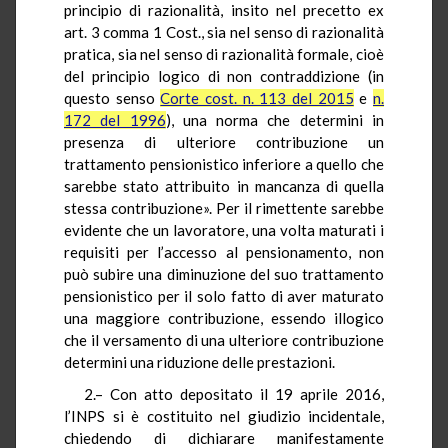
principio di razionalità, insito nel precetto ex
art. 3 comma 1 Cost., sia nel senso di razionalità
pratica, sia nel senso di razionalità formale, cioè
del principio logico di non contraddizione (in
questo senso
Corte cost. n. 113 del 2015
e
n.
172 del 1996
), una norma che determini in
presenza di ulteriore contribuzione un
trattamento pensionistico inferiore a quello che
sarebbe stato attribuito in mancanza di quella
stessa contribuzione». Per il rimettente sarebbe
evidente che un lavoratore, una volta maturati i
requisiti per l’accesso al pensionamento, non
può subire una diminuzione del suo trattamento
pensionistico per il solo fatto di aver maturato
una maggiore contribuzione, essendo illogico
che il versamento di una ulteriore contribuzione
determini una riduzione delle prestazioni.
2.– Con atto depositato il 19 aprile 2016,
l’INPS si è costituito nel giudizio incidentale,
chiedendo di dichiarare manifestamente