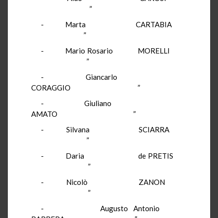
”
- Marta CARTABIA
”
- Mario Rosario MORELLI
”
- Giancarlo
CORAGGIO ”
- Giuliano
AMATO ”
- Silvana SCIARRA
”
- Daria de PRETIS
”
- Nicolò ZANON
”
- Augusto Antonio