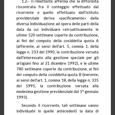
1.2.– Il rimettente afferma che la difformità
riscontrata fra il conteggio effettuato dal
ricorrente e quello effettuato dall’Istituto
previdenziale deriva «pacificamente» dalla
diversa individuazione ad opera delle parti della
data da cui individuare retroattivamente le
ultime 520 settimane coperte da contribuzione,
ai fini del computo della cosiddetta quota A
(afferente, ai sensi dell’art. 5, comma 1, della
legge n. 233 del 1990, la contribuzione versata
dall’interessato alla gestione speciale per gli
artigiani fino al 31 dicembre 1992), e le ultime
780 settimane coperte da contribuzione, ai fini
del computo della cosiddetta quota B (inerente,
ai sensi dell’art. 1, comma 18, della legge n. 335
del 1995, la contribuzione versata alla
medesima gestione previdenziale dal 1° gennaio
1993).
Secondo il ricorrente, tali settimane vanno
individuate in quelle antecedenti la data di