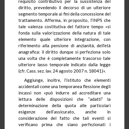
requisito contributivo per la sussistenza del
diritto, prevedendo il decorso di un ulteriore
segmento temporale ai fini della concessione del
trattamento. Afferma, in proposito, l’INPS che
tale valenza costitutiva del fattore tempo «si
fonda sulla valorizzazione della natura di tale
elemento quale ulteriore integrazione, con
riferimento alla pensione di anzianità, dell’età
anagrafica: il diritto dunque si perfeziona solo
una volta che è completamente trascorso tale
ulteriore lasso temporale indicato dalla legge
(cfr. Cass. sez. lav. 24 agosto 2007 n. 18041)».
Aggiunge, inoltre, l’Istituto che elementi
accidentali come una temporanea flessione degli
incassi non «può indurre ad accreditare una
lettura delle disposizioni che “adatti” la
determinazione della quota alle particolari
esigenze dell’assicurato, anche in
considerazione del fatto che tali eventi si
verificano prima che siano perfezionati i