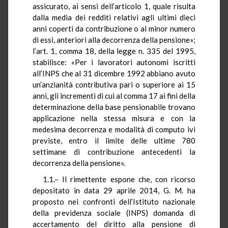
assicurato, ai sensi dell’articolo 1, quale risulta
dalla media dei redditi relativi agli ultimi dieci
anni coperti da contribuzione o al minor numero
di essi, anteriori alla decorrenza della pensione»;
l’art. 1, comma 18, della legge n. 335 del 1995,
stabilisce: «Per i lavoratori autonomi iscritti
all’INPS che al 31 dicembre 1992 abbiano avuto
un’anzianità contributiva pari o superiore ai 15
anni, gli incrementi di cui al comma 17 ai fini della
determinazione della base pensionabile trovano
applicazione nella stessa misura e con la
medesima decorrenza e modalità di computo ivi
previste, entro il limite delle ultime 780
settimane di contribuzione antecedenti la
decorrenza della pensione».
1.1.– Il rimettente espone che, con ricorso
depositato in data 29 aprile 2014, G. M. ha
proposto nei confronti dell’Istituto nazionale
della previdenza sociale (INPS) domanda di
accertamento del diritto alla pensione di