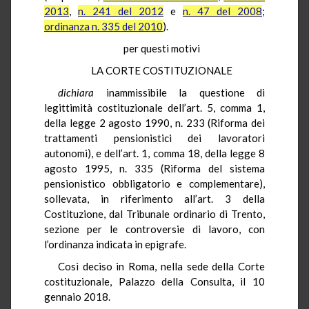
2013
,
n. 241 del 2012
e
n. 47 del 2008
;
ordinanza n. 335 del 2010
).
per questi motivi
LA CORTE COSTITUZIONALE
dichiara
inammissibile la questione di
legittimità costituzionale dell’art. 5, comma 1,
della legge 2 agosto 1990, n. 233 (Riforma dei
trattamenti pensionistici dei lavoratori
autonomi), e dell’art. 1, comma 18, della legge 8
agosto 1995, n. 335 (Riforma del sistema
pensionistico obbligatorio e complementare),
sollevata, in riferimento all’art. 3 della
Costituzione, dal Tribunale ordinario di Trento,
sezione per le controversie di lavoro, con
l’ordinanza indicata in epigrafe.
Così deciso in Roma, nella sede della Corte
costituzionale, Palazzo della Consulta, il 10
gennaio 2018.