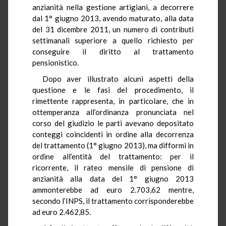
anzianità nella gestione artigiani, a decorrere
dal 1° giugno 2013, avendo maturato, alla data
del 31 dicembre 2011, un numero di contributi
settimanali superiore a quello richiesto per
conseguire il diritto al trattamento
pensionistico.
Dopo aver illustrato alcuni aspetti della
questione e le fasi del procedimento, il
rimettente rappresenta, in particolare, che in
ottemperanza all’ordinanza pronunciata nel
corso del giudizio le parti avevano depositato
conteggi coincidenti in ordine alla decorrenza
del trattamento (1° giugno 2013), ma difformi in
ordine all’entità del trattamento: per il
ricorrente, il rateo mensile di pensione di
anzianità alla data del 1° giugno 2013
ammonterebbe ad euro 2.703,62 mentre,
secondo l’INPS, il trattamento corrisponderebbe
ad euro 2.462,85.