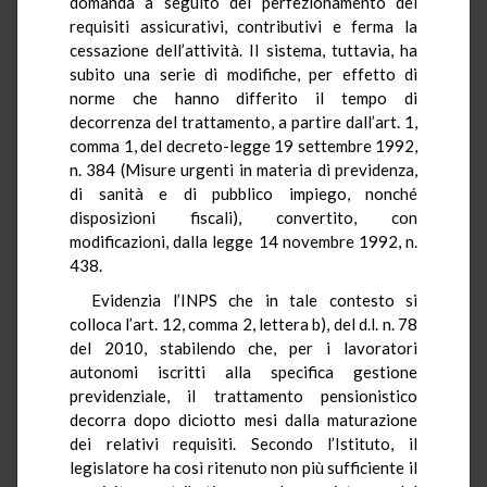
domanda a seguito del perfezionamento dei
requisiti assicurativi, contributivi e ferma la
cessazione dell’attività. Il sistema, tuttavia, ha
subito una serie di modifiche, per effetto di
norme che hanno differito il tempo di
decorrenza del trattamento, a partire dall’art. 1,
comma 1, del decreto-legge 19 settembre 1992,
n. 384 (Misure urgenti in materia di previdenza,
di sanità e di pubblico impiego, nonché
disposizioni fiscali), convertito, con
modificazioni, dalla legge 14 novembre 1992, n.
438.
Evidenzia l’INPS che in tale contesto si
colloca l’art. 12, comma 2, lettera b), del d.l. n. 78
del 2010, stabilendo che, per i lavoratori
autonomi iscritti alla specifica gestione
previdenziale, il trattamento pensionistico
decorra dopo diciotto mesi dalla maturazione
dei relativi requisiti. Secondo l’Istituto, il
legislatore ha così ritenuto non più sufficiente il