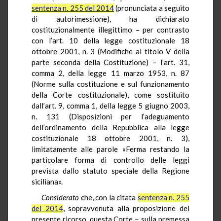
sentenza n. 255 del 2014
(pronunciata a seguito
di autorimessione), ha dichiarato
costituzionalmente illegittimo – per contrasto
con l’art. 10 della legge costituzionale 18
ottobre 2001, n. 3 (Modifiche al titolo V della
parte seconda della Costituzione) – l’art. 31,
comma 2, della legge 11 marzo 1953, n. 87
(Norme sulla costituzione e sul funzionamento
della Corte costituzionale), come sostituito
dall’art. 9, comma 1, della legge 5 giugno 2003,
n. 131 (Disposizioni per l’adeguamento
dell’ordinamento della Repubblica alla legge
costituzionale 18 ottobre 2001, n. 3),
limitatamente alle parole «Ferma restando la
particolare forma di controllo delle leggi
prevista dallo statuto speciale della Regione
siciliana».
Considerato
che, con la citata
sentenza n. 255
del 2014
, sopravvenuta alla proposizione del
presente ricorso, questa Corte − sulla premessa