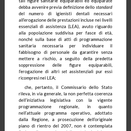
tali figure sanitarie equiparabili ed equiparate
debba avvenire previa definizione dello
standard
del numero di igienisti dentali necessari
all’erogazione delle prestazioni incluse nei livelli
essenziali di assistenza (LEA), avuto riguardo
alla popolazione suddivisa per fasce di età,
nonché sulla base di atti di programmazione
sanitaria necessaria per individuare il
fabbisogno di personale da garantire senza
mettere a rischio, a seguito della predetta
soppressione delle figure equiparabili,
l’erogazione di altri
set
assistenziali pur essi
ricompresi nei LEA;
che, pertanto, il Commissario dello Stato
rileva, in via generale, la non perfetta coerenza
dell’iniziativa legislativa con la vigente
programmazione regionale, in quanto
nell’attuale programma operativo, adottato
dalla Regione, a prosecuzione dell’originale
piano di rientro del 2007, non è contemplata