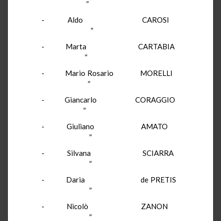
”
- Aldo CAROSI
”
- Marta CARTABIA
”
- Mario Rosario MORELLI
”
- Giancarlo CORAGGIO
”
- Giuliano AMATO
”
- Silvana SCIARRA
”
- Daria de PRETIS
”
- Nicolò ZANON
”