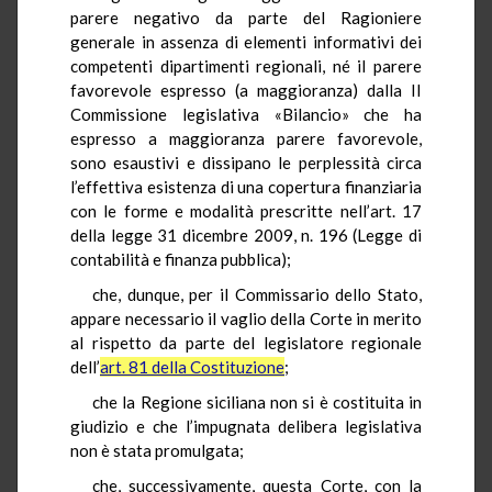
parere negativo da parte del Ragioniere
generale in assenza di elementi informativi dei
competenti dipartimenti regionali, né il parere
favorevole espresso (a maggioranza) dalla II
Commissione legislativa «Bilancio» che ha
espresso a maggioranza parere favorevole,
sono esaustivi e dissipano le perplessità circa
l’effettiva esistenza di una copertura finanziaria
con le forme e modalità prescritte nell’art. 17
della legge 31 dicembre 2009, n. 196 (Legge di
contabilità e finanza pubblica);
che, dunque, per il Commissario dello Stato,
appare necessario il vaglio della Corte in merito
al rispetto da parte del legislatore regionale
dell’
art. 81 della Costituzione
;
che la Regione siciliana non si è costituita in
giudizio e che l’impugnata delibera legislativa
non è stata promulgata;
che, successivamente, questa Corte, con la