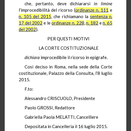
che, pertanto, deve dichiararsi
in limine
l’improcedibilità del ricorso (
ordinanze n. 111
e
n. 105 del 2015
, che richiamano la
sentenza n.
17 del 2002
e le
ordinanze n. 228
,
n. 182
e
n. 65
del 2002
).
PER QUESTI MOTIVI
LA CORTE COSTITUZIONALE
dichiara
improcedibile il ricorso in epigrafe.
Così deciso in Roma, nella sede della Corte
costituzionale, Palazzo della Consulta, l’8 luglio
2015.
F.to:
Alessandro CRISCUOLO, Presidente
Paolo GROSSI, Redattore
Gabriella Paola MELATTI, Cancelliere
Depositata in Cancelleria il 16 luglio 2015.