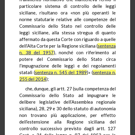
particolare sistema di controllo delle leggi
siciliane, risultano ora «non più operanti le
norme statutarie relative alle competenze del
Commissario dello Stato nel controllo delle
leggi siciliane, alla stessa stregua di quanto
affermato da questa Corte con riguardo a quelle
dell’Alta Corte per la Regione siciliana (
sentenza
n. 38 del 1957
), nonché con riferimento al
potere del Commissario dello Stato circa
l’impugnazione delle leggi e dei regolamenti
statali (
sentenza n. 545 del 1989
)» (
sentenza n.
255 del 2014
);
che, dunque, gli artt. 27 (sulla competenza del
Commissario dello Stato ad impugnare le
delibere legislative dell’Assemblea regionale
siciliana), 28, 29 e 30 dello statuto di autonomia
non trovano più applicazione, per effetto
dell’estensione alla Regione siciliana del
controllo successivo previsto dagli artt. 127
Cost. e 31 della legge n. 87 del 1953 per le