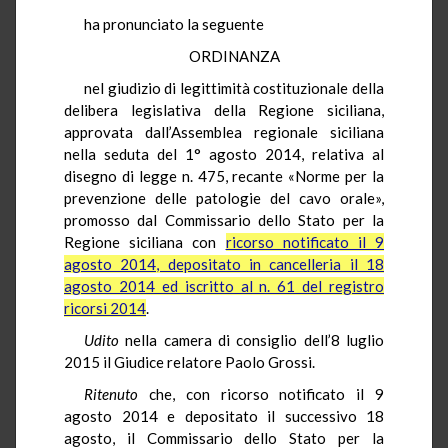
ha pronunciato la seguente
ORDINANZA
nel giudizio di legittimità costituzionale della
delibera legislativa della Regione siciliana,
approvata dall’Assemblea regionale siciliana
nella seduta del 1° agosto 2014, relativa al
disegno di legge n. 475, recante «Norme per la
prevenzione delle patologie del cavo orale»,
promosso dal Commissario dello Stato per la
Regione siciliana con
ricorso notificato il 9
agosto 2014, depositato in cancelleria il 18
agosto 2014 ed iscritto al n. 61 del registro
ricorsi 2014
.
Udito
nella camera di consiglio dell’8 luglio
2015 il Giudice relatore Paolo Grossi.
Ritenuto
che, con ricorso notificato il 9
agosto 2014 e depositato il successivo 18
agosto, il Commissario dello Stato per la