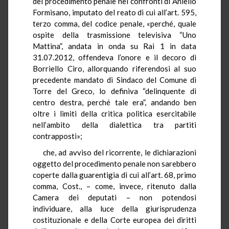
del procedimento penale nei confronti di Aniello
Formisano, imputato del reato di cui all’art. 595,
terzo comma, del codice penale, «perché, quale
ospite della trasmissione televisiva “Uno
Mattina”, andata in onda su Rai 1 in data
31.07.2012, offendeva l’onore e il decoro di
Borriello Ciro, allorquando riferendosi al suo
precedente mandato di Sindaco del Comune di
Torre del Greco, lo definiva “delinquente di
centro destra, perché tale era”, andando ben
oltre i limiti della critica politica esercitabile
nell’ambito della dialettica tra partiti
contrapposti»;
che, ad avviso del ricorrente, le dichiarazioni
oggetto del procedimento penale non sarebbero
coperte dalla guarentigia di cui all’art. 68, primo
comma, Cost., – come, invece, ritenuto dalla
Camera dei deputati – non potendosi
individuare, alla luce della giurisprudenza
costituzionale e della Corte europea dei diritti