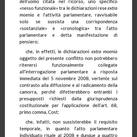
dell’uomo citata nel ricorso, uno specifico
«nesso funzionale» tra le dichiarazioni rese
extra
moenia
e l’attività parlamentare, ravvisabile
solo se sussista una corrispondenza
«sostanziale» e «cronologica» tra l’atto
parlamentare e detta manifestazione di
pensiero;
che, in effetti, le dichiarazioni
extra moenia
oggetto del presente conflitto non potrebbero
ritenersi funzionalmente collegate
all’interrogazione parlamentare a risposta
immediata del 5 novembre 2008, vertente sul
contrasto alla diffusione e al radicamento della
camorra, perché difetterebbero entrambi i
presupposti richiesti dalla giurisprudenza
costituzionale per l’applicazione dell’art. 68,
primo comma, Cost;
che, infatti, non sussisterebbe il requisito
temporale, in quanto l’atto parlamentare
individuato risale al 2008 e dunque a quattro