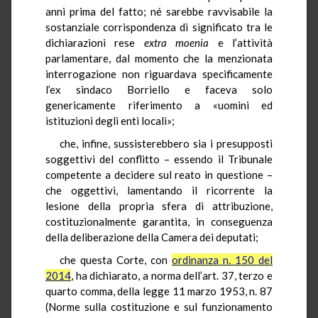
anni prima del fatto; né sarebbe ravvisabile la
sostanziale corrispondenza di significato tra le
dichiarazioni rese
extra moenia
e l’attività
parlamentare, dal momento che la menzionata
interrogazione non riguardava specificamente
l’ex sindaco Borriello e faceva solo
genericamente riferimento a «uomini ed
istituzioni degli enti locali»;
che, infine, sussisterebbero sia i presupposti
soggettivi del conflitto – essendo il Tribunale
competente a decidere sul reato in questione –
che oggettivi, lamentando il ricorrente la
lesione della propria sfera di attribuzione,
costituzionalmente garantita, in conseguenza
della deliberazione della Camera dei deputati;
che questa Corte, con
ordinanza n. 150 del
2014
, ha dichiarato, a norma dell’art. 37, terzo e
quarto comma, della legge 11 marzo 1953, n. 87
(Norme sulla costituzione e sul funzionamento