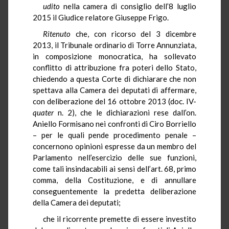
udito
nella camera di consiglio dell’8 luglio
2015 il Giudice relatore Giuseppe Frigo.
Ritenuto
che, con ricorso del 3 dicembre
2013, il Tribunale ordinario di Torre Annunziata,
in composizione monocratica, ha sollevato
conflitto di attribuzione fra poteri dello Stato,
chiedendo a questa Corte di dichiarare che non
spettava alla Camera dei deputati di affermare,
con deliberazione del 16 ottobre 2013 (doc. IV-
quater
n. 2), che le dichiarazioni rese dall’on.
Aniello Formisano nei confronti di Ciro Borriello
– per le quali pende procedimento penale –
concernono opinioni espresse da un membro del
Parlamento nell’esercizio delle sue funzioni,
come tali insindacabili ai sensi dell’art. 68, primo
comma, della Costituzione, e di annullare
conseguentemente la predetta deliberazione
della Camera dei deputati;
che il ricorrente premette di essere investito