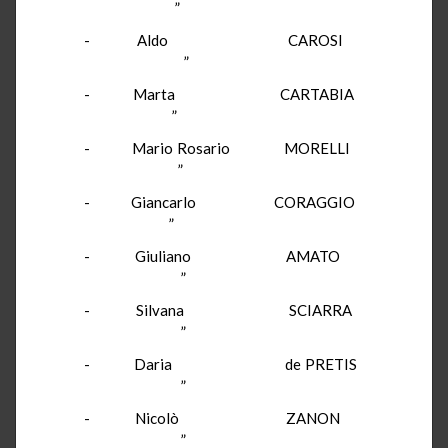
”
- Aldo CAROSI
”
- Marta CARTABIA
”
- Mario Rosario MORELLI
”
- Giancarlo CORAGGIO
”
- Giuliano AMATO
”
- Silvana SCIARRA
”
- Daria de PRETIS
”
- Nicolò ZANON
”