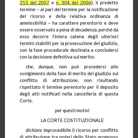
253 del 2007
e
n. 304 del 2006
), il predetto
termine – al pari del termine per la notificazione
del ricorso e della relativa ordinanza di
ammissibilità – ha carattere perentorio e deve
essere osservato a pena di decadenza, perché da
esso decorre l’intera catena degli ulteriori
termini stabiliti per la prosecuzione del giudizio,
con la fase procedurale destinata a concludersi
con la decisione definitiva sul merito;
che, dunque, non può procedersi allo
svolgimento della fase di merito del giudizio sul
conflitto di attribuzione, non risultando
rispettato il termine perentorio per il deposito
degli atti notificati nella cancelleria di questa
Corte.
per questi motivi
LA CORTE COSTITUZIONALE
dichiara
improcedibile il ricorso per conflitto
di attribuzione tra poteri dello Stato promosso