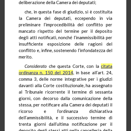
deliberazione della Camera dei deputati;
che, in questa fase di giudizio, si è costituita
la Camera dei deputati, eccependo in via
preliminare l’improcedibilità del conflitto per
mancato rispetto del termine per il deposito
degli atti notificati, nonché l’inammissibilità per
insufficiente esposizione delle ragioni del
conflitto e, infine, sostenendo l’infondatezza del
merito.
Considerato
che questa Corte, con la
citata
ordinanza n. 150 del 2014
, in base all’art. 24,
comma 3, delle norme integrative per i giudizi
davanti alla Corte costituzionale, ha assegnato
al Tribunale ricorrente il termine di sessanta
giorni, con decorso dalla comunicazione della
stessa, per notificare alla Camera dei deputati il
ricorso e l’ordinanza dichiarativa
dell’ammissibilità, e il successivo termine di
trenta giorni dall’ultima notificazione per il
deposito degli stessi atti nella cancelleria della