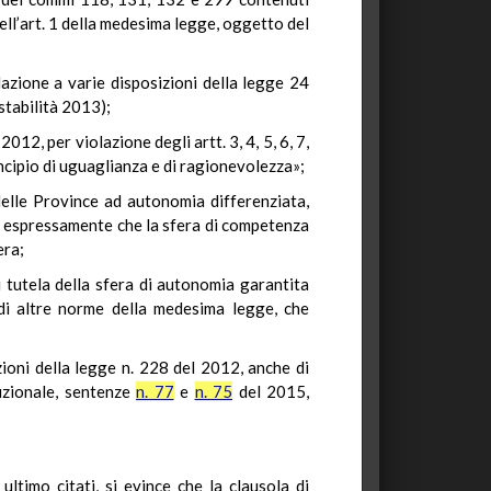
ell’art. 1 della medesima legge, oggetto del
azione a varie disposizioni della legge 24
stabilità 2013);
012, per violazione degli artt. 3, 4, 5, 6, 7,
incipio di uguaglianza e di ragionevolezza»;
 delle Province ad autonomia differenziata,
ere espressamente che la sfera di competenza
era;
 tutela della sfera di autonomia garantita
di altre norme della medesima legge, che
zioni della legge n. 228 del 2012, anche di
tuzionale, sentenze
n. 77
e
n. 75
del 2015,
ultimo citati, si evince che la clausola di