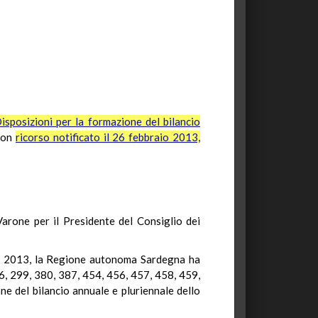
sposizioni per la formazione del bilancio
con
ricorso notificato il 26 febbraio 2013,
rone per il Presidente del Consiglio dei
rzo 2013, la Regione autonoma Sardegna ha
46, 299, 380, 387, 454, 456, 457, 458, 459,
e del bilancio annuale e pluriennale dello