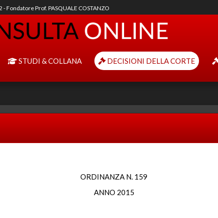
92 - Fondatore Prof. PASQUALE COSTANZO
STUDI & COLLANA
DECISIONI DELLA CORTE
ORDINANZA N. 159
ANNO 2015