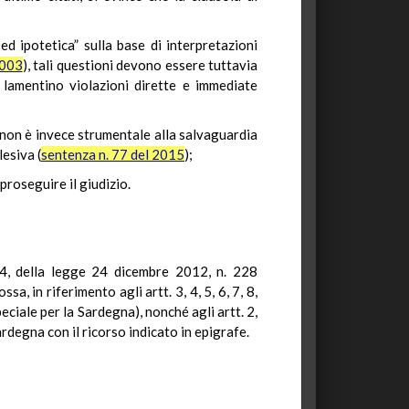
ed ipotetica” sulla base di interpretazioni
2003
), tali questioni devono essere tuttavia
 lamentino violazioni dirette e immediate
la non è invece strumentale alla salvaguardia
esiva (
sentenza n. 77 del 2015
);
proseguire il giudizio.
554, della legge 24 dicembre 2012, n. 228
, in riferimento agli artt. 3, 4, 5, 6, 7, 8,
eciale per la Sardegna), nonché agli artt. 2,
degna con il ricorso indicato in epigrafe.