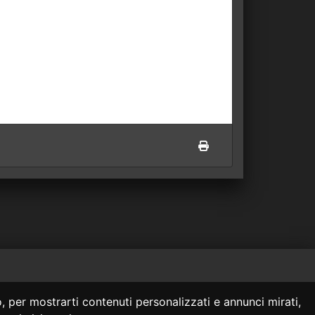
 siti collegati.
, per mostrarti contenuti personalizzati e annunci mirati,