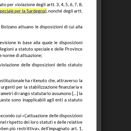
 per violazione degli artt. 3, 4, 5, 6, 7, 8,
speciale per la Sardegna)
, nonché degli artt.
Bolzano attuano le disposizioni di cui alla
evisione in base alla quale le disposizioni
Regioni a statuto speciale e delle Province
ive norme di attuazione;
iolazione delle disposizioni dello statuto
stituzionale ha ritenuto che, attraverso la
rgenti per la stabilizzazione finanziaria e
parametri di rango statutario assumono […] la
este sono inapplicabili agli enti a statuto
 secondo cui «L’attuazione delle disposizioni
l rispetto dei loro statuti e delle relative
en più restrittiva», dell’impugnato art. 1,