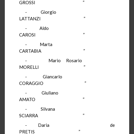
GROSSI ”
- Giorgio
LATTANZI ”
- Aldo
CAROSI ”
- Marta
CARTABIA ”
- Mario Rosario
MORELLI ”
- Giancarlo
CORAGGIO ”
- Giuliano
AMATO ”
- Silvana
SCIARRA ”
- Daria de
PRETIS ”