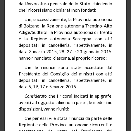
dall’Avvocatura generale dello Stato, chiedendo
che i ricorsi siano dichiarati non fondati;
che, successivamente, la Provincia autonoma
di Bolzano, la Regione autonoma Trentino-Alto
Adige/Südtirol, la Provincia autonoma di Trento
e la Regione autonoma Sardegna, con atti
depositati in cancelleria, rispettivamente, in
data 3 marzo 2015, 28, 27 e 23 gennaio 2015,
hanno rinunciato, ciascuna, al proprio ricorso;
che le rinunce sono state accettate dal
Presidente del Consiglio dei ministri con atti
depositati in cancelleria, rispettivamente, in
data 5, 19, 17 e 5 marzo 2015.
Considerato
che i ricorsi indicati in epigrafe,
aventi ad oggetto, almeno in parte, le medesime
disposizioni, vanno riuniti;
che per essi vi è stata rinuncia da parte delle
Regioni e delle Province autonome ricorrenti e
accettazione da parte del Presidente del