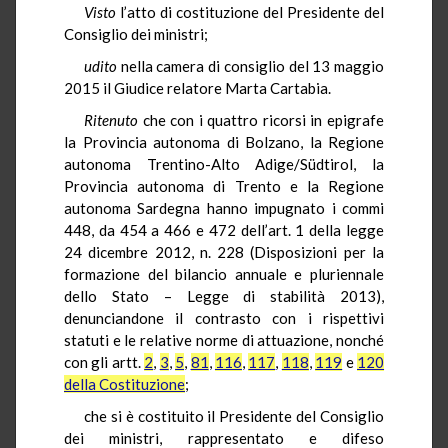
Visto
l’atto di costituzione del Presidente del
Consiglio dei ministri;
udito
nella camera di consiglio del 13 maggio
2015 il Giudice relatore Marta Cartabia.
Ritenuto
che con i quattro ricorsi in epigrafe
la Provincia autonoma di Bolzano, la Regione
autonoma Trentino-Alto Adige/Südtirol, la
Provincia autonoma di Trento e la Regione
autonoma Sardegna hanno impugnato i commi
448, da 454 a 466 e 472 dell’art. 1 della legge
24 dicembre 2012, n. 228 (Disposizioni per la
formazione del bilancio annuale e pluriennale
dello Stato – Legge di stabilità 2013),
denunciandone il contrasto con i rispettivi
statuti e le relative norme di attuazione, nonché
con gli artt.
2
,
3
,
5
,
81
,
116
,
117
,
118
,
119
e
120
della Costituzione
;
che si è costituito il Presidente del Consiglio
dei ministri, rappresentato e difeso