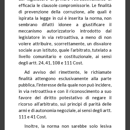
efficacia le clausole compromissorie. Le finalità
di prevenzione della corruzione, alle quali è
ispirata la legge in cui è inserita la norma, non
sembrano difatti idonee a giustificare il
meccanismo autorizzatorio introdotto dal
legislatore in via retroattiva, a meno di non
volere attribuire, scorrettamente, un disvalore
sociale a un istituto, quale l’arbitrato, tutelato a
livello comunitario e costituzionale, ai sensi
degli artt. 24, 41, 108 e 111 Cost.
Ad avviso del rimettente, le richiamate
finalità attengono esclusivamente alla parte
pubblica, l’interesse della quale non può incidere,
in via retroattiva e con il riconoscimento a suo
favore del diritto potestativo di negare il
ricorso all’arbitrato, sui princìpi di parità delle
armi e di autonomia negoziale, ai sensi degli artt.
111 e 41 Cost.
Inoltre, la norma non sarebbe solo lesiva