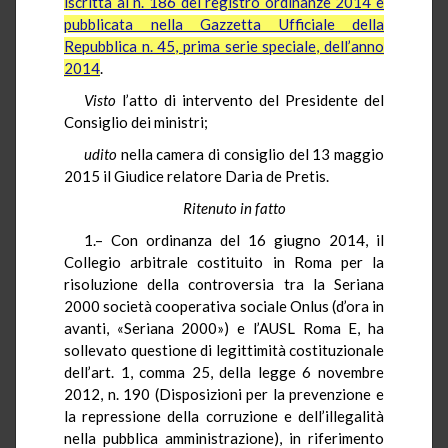
iscritta al n. 186 del registro ordinanze 2014 e
pubblicata nella Gazzetta Ufficiale della
Repubblica n. 45, prima serie speciale, dell’anno
2014
.
Visto
l’atto di intervento del Presidente del
Consiglio dei ministri;
udito
nella camera di consiglio del 13 maggio
2015 il Giudice relatore Daria de Pretis.
Ritenuto in fatto
1.– Con ordinanza del 16 giugno 2014, il
Collegio arbitrale costituito in Roma per la
risoluzione della controversia tra la Seriana
2000 società cooperativa sociale Onlus (d’ora in
avanti, «Seriana 2000») e l’AUSL Roma E, ha
sollevato questione di legittimità costituzionale
dell’art. 1, comma 25, della legge 6 novembre
2012, n. 190 (Disposizioni per la prevenzione e
la repressione della corruzione e dell’illegalità
nella pubblica amministrazione), in riferimento