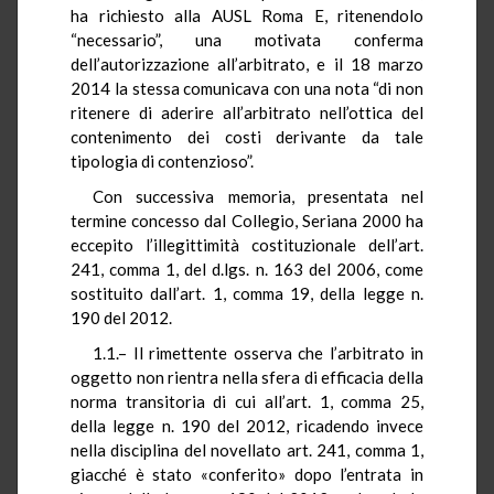
ha richiesto alla AUSL Roma E, ritenendolo
“necessario”, una motivata conferma
dell’autorizzazione all’arbitrato, e il 18 marzo
2014 la stessa comunicava con una nota “di non
ritenere di aderire all’arbitrato nell’ottica del
contenimento dei costi derivante da tale
tipologia di contenzioso”.
Con successiva memoria, presentata nel
termine concesso dal Collegio, Seriana 2000 ha
eccepito l’illegittimità costituzionale dell’art.
241, comma 1, del d.lgs. n. 163 del 2006, come
sostituito dall’art. 1, comma 19, della legge n.
190 del 2012.
1.1.– Il rimettente osserva che l’arbitrato in
oggetto non rientra nella sfera di efficacia della
norma transitoria di cui all’art. 1, comma 25,
della legge n. 190 del 2012, ricadendo invece
nella disciplina del novellato art. 241, comma 1,
giacché è stato «conferito» dopo l’entrata in