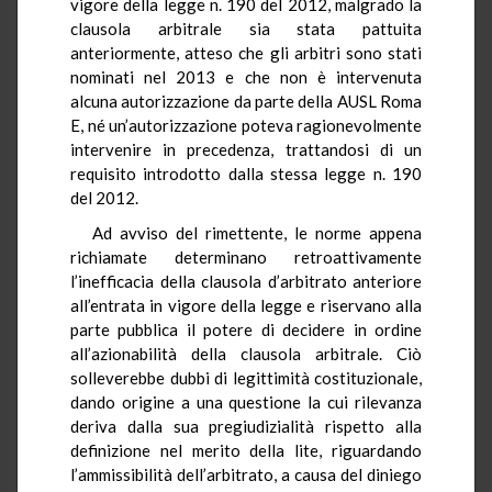
vigore della legge n. 190 del 2012, malgrado la
clausola arbitrale sia stata pattuita
anteriormente, atteso che gli arbitri sono stati
nominati nel 2013 e che non è intervenuta
alcuna autorizzazione da parte della AUSL Roma
E, né un’autorizzazione poteva ragionevolmente
intervenire in precedenza, trattandosi di un
requisito introdotto dalla stessa legge n. 190
del 2012.
Ad avviso del rimettente, le norme appena
richiamate determinano retroattivamente
l’inefficacia della clausola d’arbitrato anteriore
all’entrata in vigore della legge e riservano alla
parte pubblica il potere di decidere in ordine
all’azionabilità della clausola arbitrale. Ciò
solleverebbe dubbi di legittimità costituzionale,
dando origine a una questione la cui rilevanza
deriva dalla sua pregiudizialità rispetto alla
definizione nel merito della lite, riguardando
l’ammissibilità dell’arbitrato, a causa del diniego