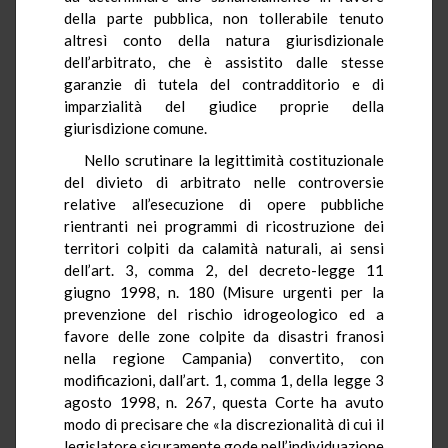
della parte pubblica, non tollerabile tenuto
altresì conto della natura giurisdizionale
dell’arbitrato, che è assistito dalle stesse
garanzie di tutela del contradditorio e di
imparzialità del giudice proprie della
giurisdizione comune.
Nello scrutinare la legittimità costituzionale
del divieto di arbitrato nelle controversie
relative all’esecuzione di opere pubbliche
rientranti nei programmi di ricostruzione dei
territori colpiti da calamità naturali, ai sensi
dell’art. 3, comma 2, del decreto-legge 11
giugno 1998, n. 180 (Misure urgenti per la
prevenzione del rischio idrogeologico ed a
favore delle zone colpite da disastri franosi
nella regione Campania) convertito, con
modificazioni, dall’art. 1, comma 1, della legge 3
agosto 1998, n. 267, questa Corte ha avuto
modo di precisare che «la discrezionalità di cui il
legislatore sicuramente gode nell’individuazione