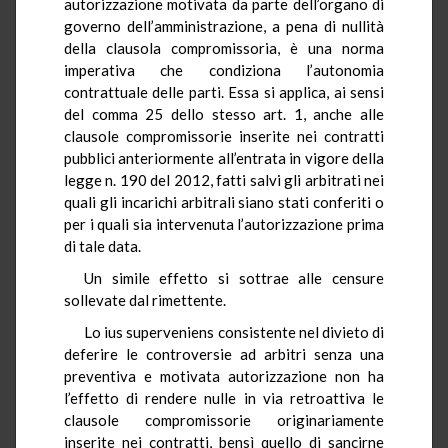
autorizzazione motivata da parte dell’organo di
governo dell’amministrazione, a pena di nullità
della clausola compromissoria, è una norma
imperativa che condiziona l’autonomia
contrattuale delle parti. Essa si applica, ai sensi
del comma 25 dello stesso art. 1, anche alle
clausole compromissorie inserite nei contratti
pubblici anteriormente all’entrata in vigore della
legge n. 190 del 2012, fatti salvi gli arbitrati nei
quali gli incarichi arbitrali siano stati conferiti o
per i quali sia intervenuta l’autorizzazione prima
di tale data.
Un simile effetto si sottrae alle censure
sollevate dal rimettente.
Lo ius superveniens consistente nel divieto di
deferire le controversie ad arbitri senza una
preventiva e motivata autorizzazione non ha
l’effetto di rendere nulle in via retroattiva le
clausole compromissorie originariamente
inserite nei contratti, bensì quello di sancirne