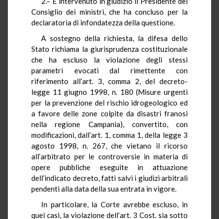
2.– È intervenuto in giudizio il Presidente del
Consiglio dei ministri, che ha concluso per la
declaratoria di infondatezza della questione.
A sostegno della richiesta, la difesa dello
Stato richiama la giurisprudenza costituzionale
che ha escluso la violazione degli stessi
parametri evocati dal rimettente con
riferimento all’art. 3, comma 2, del decreto-
legge 11 giugno 1998, n. 180 (Misure urgenti
per la prevenzione del rischio idrogeologico ed
a favore delle zone colpite da disastri franosi
nella regione Campania), convertito, con
modificazioni, dall’art. 1, comma 1, della legge 3
agosto 1998, n. 267, che vietano il ricorso
all’arbitrato per le controversie in materia di
opere pubbliche eseguite in attuazione
dell’indicato decreto, fatti salvi i giudizi arbitrali
pendenti alla data della sua entrata in vigore.
In particolare, la Corte avrebbe escluso, in
quei casi, la violazione dell’art. 3 Cost. sia sotto