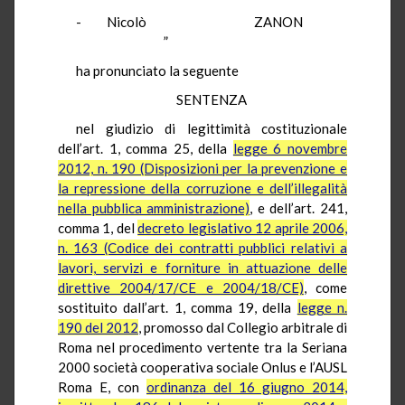
- Nicolò ZANON
”
ha pronunciato la seguente
SENTENZA
nel giudizio di legittimità costituzionale
dell’art. 1, comma 25, della
legge 6 novembre
2012, n. 190 (Disposizioni per la prevenzione e
la repressione della corruzione e dell’illegalità
nella pubblica amministrazione)
, e dell’art. 241,
comma 1, del
decreto legislativo 12 aprile 2006,
n. 163 (Codice dei contratti pubblici relativi a
lavori, servizi e forniture in attuazione delle
direttive 2004/17/CE e 2004/18/CE)
, come
sostituito dall’art. 1, comma 19, della
legge n.
190 del 2012
, promosso dal Collegio arbitrale di
Roma nel procedimento vertente tra la Seriana
2000 società cooperativa sociale Onlus e l’AUSL
Roma E, con
ordinanza del 16 giugno 2014,