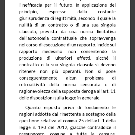
l’inefficacia per il futuro, in applicazione del
principio, espresso dalla costante
giurisprudenza di legittimità, secondo il quale la
nullità di un contratto o di una sua singola
clausola, prevista da una norma limitativa
dell’autonomia contrattuale che sopravvenga
nel corso di esecuzione di un rapporto, incide sul
rapporto medesimo, non consentendo la
produzione di ulteriori effetti, sicché il
contratto o la sua singola clausola si devono
ritenere non più operanti. Non si pone
conseguentemente alcun problema di
retroattività della norma censurata o di
ragionevolezza della supposta deroga all’art. 11
delle disposizioni sulla legge in generale.
Quanto esposto priva di fondamento le
ragioni addotte dal rimettente a sostegno della
questione relativa al comma 25 dell’art. 1 della
legge n. 190 del 2012, giacché contraddice il
presupposto, comune a tutte le censure,