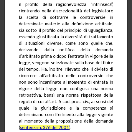
il profilo della ragionevolezza “intrinseca”,
rientrando nella discrezionalità del legislatore
la scelta di sottrarre le controversie in
determinate materie alla definizione arbitrale,
sia sotto il profilo del principio di uguaglianza,
essendo giustificata la diversità di trattamento
di situazioni diverse, come sono quelle che,
derivando dalla notifica della domanda
d’arbitrato prima o dopo l’entrata in vigore della
legge, vengono selezionate sulla base del fluire
del tempo. Ha, inoltre, rilevato che il divieto di
ricorrere all’arbitrato nelle controversie che
non sono incardinate al momento di entrata in
vigore della legge non configura una norma
retroattiva, bensì una norma rispettosa della
regola di cui all’art. 5 cod. proc. civ., ai sensi del
quale la giurisdizione e la competenza si
determinano con riferimento alla legge vigente
al momento della proposizione della domanda
(
sentenza n. 376 del 2001
).