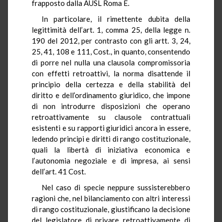
frapposto dalla AUSL Roma E.
In particolare, il rimettente dubita della
legittimità dell’art. 1, comma 25, della legge n.
190 del 2012, per contrasto con gli artt. 3, 24,
25, 41, 108 e 111, Cost., in quanto, consentendo
di porre nel nulla una clausola compromissoria
con effetti retroattivi, la norma disattende il
principio della certezza e della stabilità del
diritto e dell’ordinamento giuridico, che impone
di non introdurre disposizioni che operano
retroattivamente su clausole contrattuali
esistenti e su rapporti giuridici ancora in essere,
ledendo principi e diritti di rango costituzionale,
quali la libertà di iniziativa economica e
l’autonomia negoziale e di impresa, ai sensi
dell’art. 41 Cost.
Nel caso di specie neppure sussisterebbero
ragioni che, nel bilanciamento con altri interessi
di rango costituzionale, giustificano la decisione
del legislatore di privare retroattivamente di