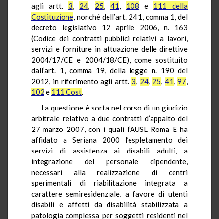
agli artt.
3
,
24
,
25
,
41
,
108
e
111 della
Costituzione
, nonché dell’art. 241, comma 1, del
decreto legislativo 12 aprile 2006, n. 163
(Codice dei contratti pubblici relativi a lavori,
servizi e forniture in attuazione delle direttive
2004/17/CE e 2004/18/CE), come sostituito
dall’art. 1, comma 19, della legge n. 190 del
2012, in riferimento agli artt.
3
,
24
,
25
,
41
,
97
,
102
e
111 Cost
.
La questione è sorta nel corso di un giudizio
arbitrale relativo a due contratti d’appalto del
27 marzo 2007, con i quali l’AUSL Roma E ha
affidato a Seriana 2000 l’espletamento dei
servizi di assistenza ai disabili adulti, a
integrazione del personale dipendente,
necessari alla realizzazione di centri
sperimentali di riabilitazione integrata a
carattere semiresidenziale, a favore di utenti
disabili e affetti da disabilità stabilizzata a
patologia complessa per soggetti residenti nel