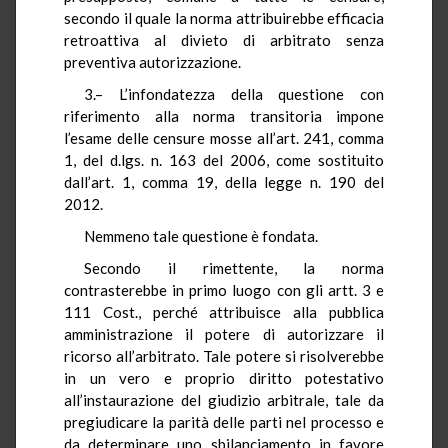
secondo il quale la norma attribuirebbe efficacia
retroattiva al divieto di arbitrato senza
preventiva autorizzazione.
3.– L’infondatezza della questione con
riferimento alla norma transitoria impone
l’esame delle censure mosse all’art. 241, comma
1, del d.lgs. n. 163 del 2006, come sostituito
dall’art. 1, comma 19, della legge n. 190 del
2012.
Nemmeno tale questione è fondata.
Secondo il rimettente, la norma
contrasterebbe in primo luogo con gli artt. 3 e
111 Cost., perché attribuisce alla pubblica
amministrazione il potere di autorizzare il
ricorso all’arbitrato. Tale potere si risolverebbe
in un vero e proprio diritto potestativo
all’instaurazione del giudizio arbitrale, tale da
pregiudicare la parità delle parti nel processo e
da determinare uno sbilanciamento in favore