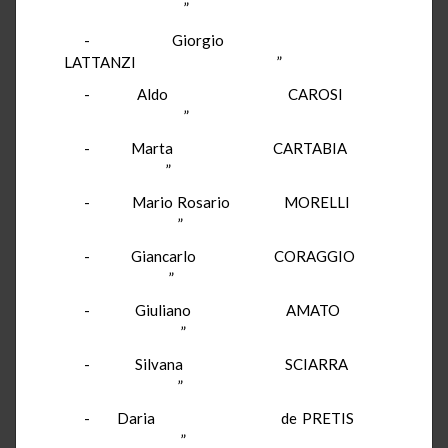
”
- Giorgio
LATTANZI ”
- Aldo CAROSI
”
- Marta CARTABIA
”
- Mario Rosario MORELLI
”
- Giancarlo CORAGGIO
”
- Giuliano AMATO
”
- Silvana SCIARRA
”
- Daria de PRETIS
”