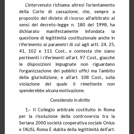
L’intervenuto richiama altresì l’orientamento
della Corte di cassazione, che, sempre a
proposito del divieto di ricorso all’arbitrato ai
sensi del decreto-legge n. 180 del 1998, ha
dichiarato manifestamente infondata la
questione di legittimità costituzionale anche in
riferimento ai parametri di cui agli artt. 24, 25,
41, 102 e 111 Cost., e contesta che siano
pertinenti i riferimenti all’art. 97 Cost., giacché
le disposizioni impugnate non riguardano
l’organizzazione dei pubblici uffici ma l’ambito
della giurisdizione, e all’art. 108 Cost., sulla
violazione del quale il rimettente non
spenderebbe alcuna motivazione.
Considerato in diritto
1.– Il Collegio arbitrale costituito in Roma
per la risoluzione della controversia tra la
Seriana 2000 società cooperativa sociale Onlus
e l’AUSL Roma E dubita della legittimità dell’art.