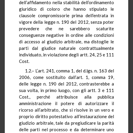
dell’affidamento nella stabilità dell’ordinamento
giuridico di coloro che hanno stipulato le
clausole compromissorie prima dell’entrata in
vigore della legge n. 190 del 2012, senza poter
prevedere che ne sarebbero scaturite
conseguenze negative in ordine alle condizioni
di accesso al giudizio arbitrale, ma distoglie le
parti dal giudice naturale contrattualmente
individuato, in violazione degli artt. 24, 25 e 111
Cost.
1.2.– L’art. 241, comma 1, del d.lgs. n. 163 del
2006, come sostituito dall’art. 1, comma 19,
delle legge n. 190 del 2012, contrasterebbe a
sua volta, in primo luogo, con gli artt. 3 e 111
Cost., perché attribuisce alla pubblica
amministrazione il potere di autorizzare il
ricorso all’arbitrato, che si risolve in un vero e
proprio diritto potestativo all’instaurazione del
giudizio arbitrale, tale da pregiudicare la parità
delle parti nel processo e da determinare uno