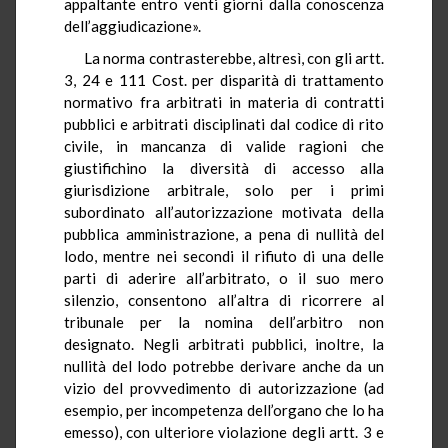
appaltante entro venti giorni dalla conoscenza
dell’aggiudicazione».
La norma contrasterebbe, altresì, con gli artt.
3, 24 e 111 Cost. per disparità di trattamento
normativo fra arbitrati in materia di contratti
pubblici e arbitrati disciplinati dal codice di rito
civile, in mancanza di valide ragioni che
giustifichino la diversità di accesso alla
giurisdizione arbitrale, solo per i primi
subordinato all’autorizzazione motivata della
pubblica amministrazione, a pena di nullità del
lodo, mentre nei secondi il rifiuto di una delle
parti di aderire all’arbitrato, o il suo mero
silenzio, consentono all’altra di ricorrere al
tribunale per la nomina dell’arbitro non
designato. Negli arbitrati pubblici, inoltre, la
nullità del lodo potrebbe derivare anche da un
vizio del provvedimento di autorizzazione (ad
esempio, per incompetenza dell’organo che lo ha
emesso), con ulteriore violazione degli artt. 3 e