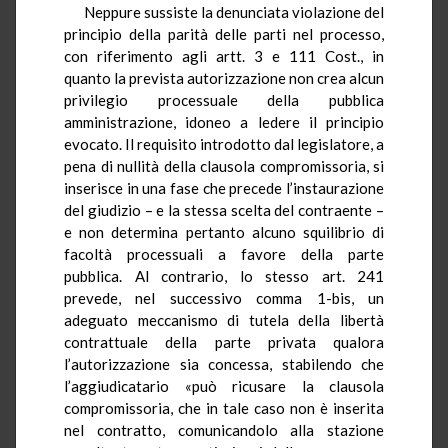
Neppure sussiste la denunciata violazione del
principio della parità delle parti nel processo,
con riferimento agli artt. 3 e 111 Cost., in
quanto la prevista autorizzazione non crea alcun
privilegio processuale della pubblica
amministrazione, idoneo a ledere il principio
evocato. Il requisito introdotto dal legislatore, a
pena di nullità della clausola compromissoria, si
inserisce in una fase che precede l’instaurazione
del giudizio – e la stessa scelta del contraente –
e non determina pertanto alcuno squilibrio di
facoltà processuali a favore della parte
pubblica. Al contrario, lo stesso art. 241
prevede, nel successivo comma 1-bis, un
adeguato meccanismo di tutela della libertà
contrattuale della parte privata qualora
l’autorizzazione sia concessa, stabilendo che
l’aggiudicatario «può ricusare la clausola
compromissoria, che in tale caso non è inserita
nel contratto, comunicandolo alla stazione