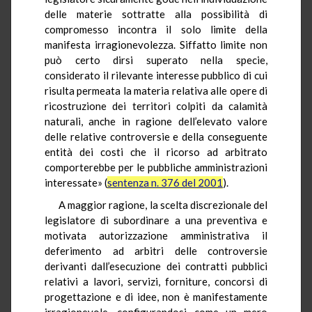
delle materie sottratte alla possibilità di
compromesso incontra il solo limite della
manifesta irragionevolezza. Siffatto limite non
può certo dirsi superato nella specie,
considerato il rilevante interesse pubblico di cui
risulta permeata la materia relativa alle opere di
ricostruzione dei territori colpiti da calamità
naturali, anche in ragione dell’elevato valore
delle relative controversie e della conseguente
entità dei costi che il ricorso ad arbitrato
comporterebbe per le pubbliche amministrazioni
interessate» (
sentenza n. 376 del 2001
).
A maggior ragione, la scelta discrezionale del
legislatore di subordinare a una preventiva e
motivata autorizzazione amministrativa il
deferimento ad arbitri delle controversie
derivanti dall’esecuzione dei contratti pubblici
relativi a lavori, servizi, forniture, concorsi di
progettazione e di idee, non è manifestamente
irragionevole, configurandosi come un mero