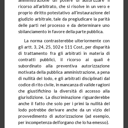
ricorso all’arbitrato, che si risolve in un vero e
proprio diritto potestativo all’instaurazione del
giudizio arbitrale, tale da pregiudicare la parità
delle parti nel processo e da determinare uno
sbilanciamento in favore della parte pubblica.
La norma contrasterebbe ulteriormente con
gli artt. 3, 24, 25, 102 e 111 Cost., per disparità
di trattamento fra gli arbitrati in materia di
contratti pubblici, il ricorso ai quali è
subordinato alla preventiva autorizzazione
motivata della pubblica amministrazione, a pena
di nullità del lodo, e gli arbitrati disciplinati dal
codice di rito civile, in mancanza di valide ragioni
che giustifichino la diversità di accesso alla
giurisdizione. La discriminazione riguarderebbe
anche il fatto che solo per i primi la nullità del
lodo potrebbe derivare anche da un vizio del
provvedimento di autorizzazione (ad esempio,
per incompetenza dell’organo che lo ha emesso).