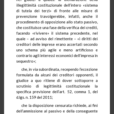
illegittimità costituzionale dell’intero «sistema
di tutela dei terzi» di fronte alle misure di
prevenzione travolgerebbe, infatti, anche il
procedimento di opposizione allo stato passivo,
che costituisce una fase della verifica dei crediti,
facendo «rivivere» il sistema precedente, nel
quale – ad avviso del rimettente – «i diritti dei
creditori delle imprese erano accertati secondo
uno schema più agile e meno artificioso e
contrario agli interessi economici dell’impresa in
sequestro»;
che, in via subordinata, recependo l’eccezione
formulata da alcuni dei creditori opponenti, il
giudice a quo ritiene di dover sottoporre a
scrutinio di legittimità costituzionale la
specifica previsione dell’art. 52, comma 1, del
d.lgs. n. 159 del 2011;
che la disposizione censurata richiede, ai fini
dell’ammissione al passivo e della conseguente