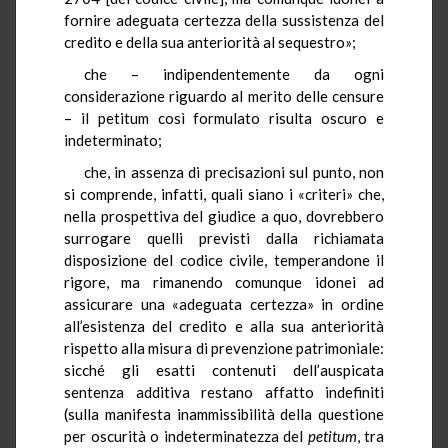
fornire adeguata certezza della sussistenza del
credito e della sua anteriorità al sequestro»;
che – indipendentemente da ogni
considerazione riguardo al merito delle censure
– il petitum così formulato risulta oscuro e
indeterminato;
che, in assenza di precisazioni sul punto, non
si comprende, infatti, quali siano i «criteri» che,
nella prospettiva del giudice a quo, dovrebbero
surrogare quelli previsti dalla richiamata
disposizione del codice civile, temperandone il
rigore, ma rimanendo comunque idonei ad
assicurare una «adeguata certezza» in ordine
all’esistenza del credito e alla sua anteriorità
rispetto alla misura di prevenzione patrimoniale:
sicché gli esatti contenuti dell’auspicata
sentenza additiva restano affatto indefiniti
(sulla manifesta inammissibilità della questione
per oscurità o indeterminatezza del
petitum
, tra