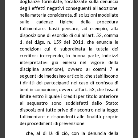
doglianze formulate, focalizzate sulla denuncia
degli effetti negativi conseguenti all’adozione,
nella materia considerata, di soluzioni modellate
sulle cadenze tipiche della procedura
fallimentare: basti pensare, ad esempio, alla
disposizione di esordio di cui all’art. 52, comma
1, del d.lgs. n. 159 del 2011, che enuncia le
condizioni cui è subordinata la tutela dei
creditori (recependo, in buona parte, indirizzi
interpretativi già emersi nel vigore della
disciplina anteriore), ovvero ai commi 7 e
seguenti del medesimo articolo, che stabiliscono
i diritti dei partecipanti nel caso di confisca di
beni in comunione, ovvero all’art. 53, che fissa il
limite entro il quale i crediti per titolo anteriore
al sequestro sono soddisfatti dallo Stato;
disposizioni tutte prive di riscontro nella legge
fallimentare e rispondenti alle finalità proprie
dei procedimenti di prevenzione;
che, al di là di ciò, con la denuncia della