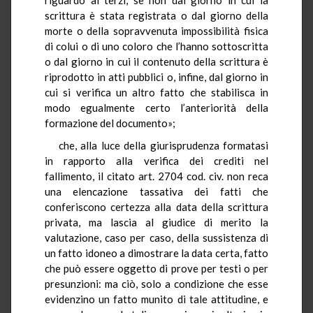
scrittura è stata registrata o dal giorno della
morte o della sopravvenuta impossibilità fisica
di colui o di uno coloro che l’hanno sottoscritta
o dal giorno in cui il contenuto della scrittura è
riprodotto in atti pubblici o, infine, dal giorno in
cui si verifica un altro fatto che stabilisca in
modo egualmente certo l’anteriorità della
formazione del documento»;
che, alla luce della giurisprudenza formatasi
in rapporto alla verifica dei crediti nel
fallimento, il citato art. 2704 cod. civ. non reca
una elencazione tassativa dei fatti che
conferiscono certezza alla data della scrittura
privata, ma lascia al giudice di merito la
valutazione, caso per caso, della sussistenza di
un fatto idoneo a dimostrare la data certa, fatto
che può essere oggetto di prove per testi o per
presunzioni: ma ciò, solo a condizione che esse
evidenzino un fatto munito di tale attitudine, e