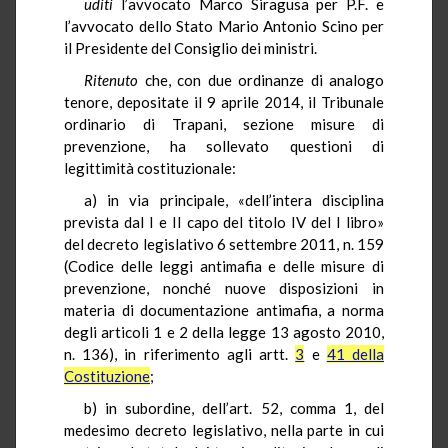
uditi
l’avvocato Marco Siragusa per P.F. e
l’avvocato dello Stato Mario Antonio Scino per
il Presidente del Consiglio dei ministri.
Ritenuto
che, con due ordinanze di analogo
tenore, depositate il 9 aprile 2014, il Tribunale
ordinario di Trapani, sezione misure di
prevenzione, ha sollevato questioni di
legittimità costituzionale:
a) in via principale, «dell’intera disciplina
prevista dal I e II capo del titolo IV del I libro»
del decreto legislativo 6 settembre 2011, n. 159
(Codice delle leggi antimafia e delle misure di
prevenzione, nonché nuove disposizioni in
materia di documentazione antimafia, a norma
degli articoli 1 e 2 della legge 13 agosto 2010,
n. 136), in riferimento agli artt.
3
e
41 della
Costituzione
;
b) in subordine, dell’art. 52, comma 1, del
medesimo decreto legislativo, nella parte in cui