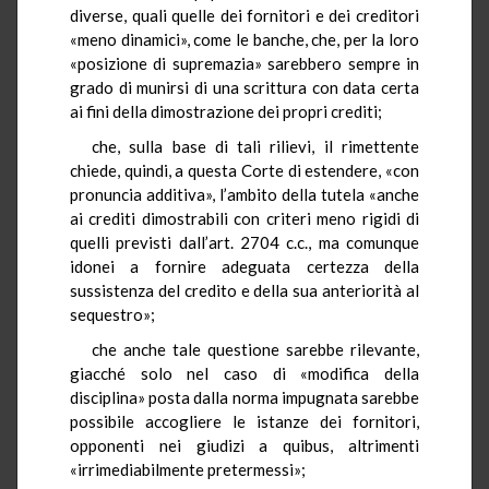
diverse, quali quelle dei fornitori e dei creditori
«meno dinamici», come le banche, che, per la loro
«posizione di supremazia» sarebbero sempre in
grado di munirsi di una scrittura con data certa
ai fini della dimostrazione dei propri crediti;
che, sulla base di tali rilievi, il rimettente
chiede, quindi, a questa Corte di estendere, «con
pronuncia additiva», l’ambito della tutela «anche
ai crediti dimostrabili con criteri meno rigidi di
quelli previsti dall’art. 2704 c.c., ma comunque
idonei a fornire adeguata certezza della
sussistenza del credito e della sua anteriorità al
sequestro»;
che anche tale questione sarebbe rilevante,
giacché solo nel caso di «modifica della
disciplina» posta dalla norma impugnata sarebbe
possibile accogliere le istanze dei fornitori,
opponenti nei giudizi a quibus, altrimenti
«irrimediabilmente pretermessi»;