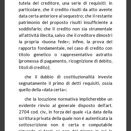
tutela del creditore, una serie di requisiti: in
particolare, che il credito risulti da atto avente
data certa anteriore al sequestro; che il restante
patrimonio del proposto risulti insufficiente a
soddisfarlo; che il credito non sia strumentale
all’attività illecita, salvo che il creditore dimostri
la propria «buona fede»; infine, la prova del
rapporto fondamentale, nel caso di credito con
titolo genetico o rappresentativo astratto
(promessa di pagamento, ricognizione di debito,
titoli di credito);
che il dubbio di costituzionalità investe
segnatamente il primo di detti requisiti, ossia
quello della «data certa»;
che la locuzione normativa implicherebbe un
evidente rinvio al generale disposto dell’art.
2704 cod. civ., in forza del quale «La data della
scrittura privata della quale non è autenticata la
sottoscrizione non è certa e computabile
riguardo ai terzi, se non dal giorno in cui la