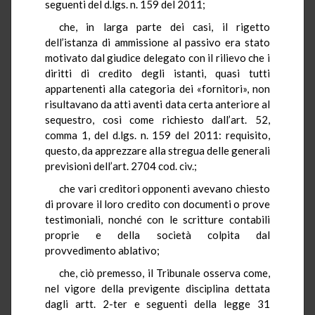
seguenti del d.lgs. n. 159 del 2011;
che, in larga parte dei casi, il rigetto
dell’istanza di ammissione al passivo era stato
motivato dal giudice delegato con il rilievo che i
diritti di credito degli istanti, quasi tutti
appartenenti alla categoria dei «fornitori», non
risultavano da atti aventi data certa anteriore al
sequestro, così come richiesto dall’art. 52,
comma 1, del d.lgs. n. 159 del 2011: requisito,
questo, da apprezzare alla stregua delle generali
previsioni dell’art. 2704 cod. civ.;
che vari creditori opponenti avevano chiesto
di provare il loro credito con documenti o prove
testimoniali, nonché con le scritture contabili
proprie e della società colpita dal
provvedimento ablativo;
che, ciò premesso, il Tribunale osserva come,
nel vigore della previgente disciplina dettata
dagli artt. 2-ter e seguenti della legge 31