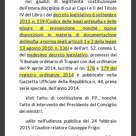
nei giudizi di legittimità costituzionale
dell’intera disciplina di cui ai Capi I e II del Titolo
IV del Libro I del
decreto legislativo 6 settembre
2011, n. 159 (Codice delle leggi antimafia e delle
misure di prevenzione, nonché nuove
disposizioni in materia di documentazione
antimafia, a norma degli articoli 1 e 2 della legge
13 agosto 2010, n. 136)
e dell’art. 52, comma 1,
del
medesimo decreto legislativo
, promossi dal
Tribunale ordinario di Trapani con due ordinanze
del 9 aprile 2014, iscritte ai nn.
178
e
179 del
registro ordinanze 2014
e pubblicate nella
Gazzetta Ufficiale della Repubblica n. 44, prima
serie speciale, dell’anno 2014.
Visti
l’atto di costituzione di P.F., nonché
l’atto di intervento del Presidente del Consiglio
dei ministri;
udito
nell’udienza pubblica del 24 febbraio
2015 il Giudice relatore Giuseppe Frigo;