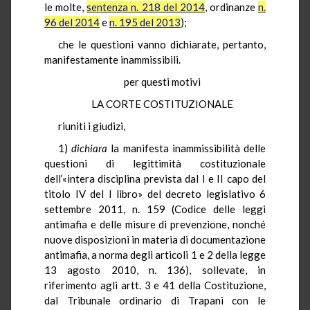
le molte,
sentenza n. 218 del 2014
, ordinanze
n.
96 del 2014
e
n. 195 del 2013
);
che le questioni vanno dichiarate, pertanto,
manifestamente inammissibili.
per questi motivi
LA CORTE COSTITUZIONALE
riuniti i giudizi,
1)
dichiara
la manifesta inammissibilità delle
questioni di legittimità costituzionale
dell’«intera disciplina prevista dal I e II capo del
titolo IV del I libro» del decreto legislativo 6
settembre 2011, n. 159 (Codice delle leggi
antimafia e delle misure di prevenzione, nonché
nuove disposizioni in materia di documentazione
antimafia, a norma degli articoli 1 e 2 della legge
13 agosto 2010, n. 136), sollevate, in
riferimento agli artt. 3 e 41 della Costituzione,
dal Tribunale ordinario di Trapani con le