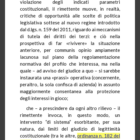
violazione degli indicati parametri
costituzionali, il rimettente muove, in realtà,
critiche di opportunità alle scelte di politica
legislativa sottese al nuovo regime introdotto
dal d.lgs. n. 159 del 2011, riguardo ai meccanismi
di tutela dei diritti dei terzi: e ciò nella
prospettiva di far «rivivere» la situazione
anteriore, per communis opinio ampiamente
lacunosa sul piano della regolamentazione
normativa del profilo che interessa, ma nella
quale – ad avviso del giudice a quo – si sarebbe
instaurata una «prassi» operativa (concernente,
peraltro, la sola confisca di azienda) in assunto
maggiormente consentanea alla protezione
degli interessi in gioco;
che – a prescindere da ogni altro rilievo – il
rimettente invoca, in questo modo, un
intervento “di sistema” esorbitante, per sua
natura, dai limiti del giudizio di legittimità
costituzionale (tra le altre,
ordinanza n. 182 del