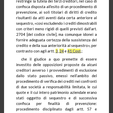
restringe la tutela dei terzi creditori, nel caso di
confisca disposta all’esito di un procedimento di
prevenzione, ai soli titolari di diritti di credito
risultanti da atti aventi data certa anteriore al
sequestro, «così escludendo i crediti dimostrabili
con criteri meno rigidi di quelli previsti dall’art.
2704 [del codice civile], ma comunque idonei a
fornire adeguata certezza della sussistenza del
credito e della sua anteriorità al sequestro», per
contrasto con agli artt.
3
,
24
e
41 Cost
.;
che il giudice a quo premette di essere
investito delle opposizioni proposte da alcuni
creditori avverso i provvedimenti di esclusione
dallo stato passivo, emessi nell’ambito del
procedimento di verifica dei crediti nei confronti
di due società a responsabilità limitata, le cui
quote e il cui intero patrimonio aziendale erano
stati oggetto di sequestro e di successiva
confisca per finalità di prevenzione:
procedimento disciplinato dagli artt. 57 e