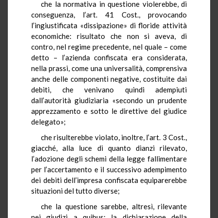
che la normativa in questione violerebbe, di
conseguenza, l’art. 41 Cost., provocando
l’ingiustificata «dissipazione» di floride attività
economiche: risultato che non si aveva, di
contro, nel regime precedente, nel quale – come
detto – l’azienda confiscata era considerata,
nella prassi, come una universalità, comprensiva
anche delle componenti negative, costituite dai
debiti, che venivano quindi adempiuti
dall’autorità giudiziaria «secondo un prudente
apprezzamento e sotto le direttive del giudice
delegato»;
che risulterebbe violato, inoltre, l’art. 3 Cost.,
giacché, alla luce di quanto dianzi rilevato,
l’adozione degli schemi della legge fallimentare
per l’accertamento e il successivo adempimento
dei debiti dell’impresa confiscata equiparerebbe
situazioni del tutto diverse;
che la questione sarebbe, altresì, rilevante
nei giudizi a quibus: la dichiarazione della