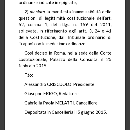
ordinanze indicate in epigrafe;
2)
dichiara
la manifesta inammissibilità delle
questioni di legittimità costituzionale dell’art.
52, comma 1, del d.lgs. n. 159 del 2011,
sollevate, in riferimento agli artt. 3, 24 e 41
della Costituzione, dal Tribunale ordinario di
Trapani con le medesime ordinanze.
Così deciso in Roma, nella sede della Corte
costituzionale, Palazzo della Consulta, il 25
febbraio 2015.
F.to:
Alessandro CRISCUOLO, Presidente
Giuseppe FRIGO, Redattore
Gabriella Paola MELATTI, Cancelliere
Depositata in Cancelleria il 5 giugno 2015.