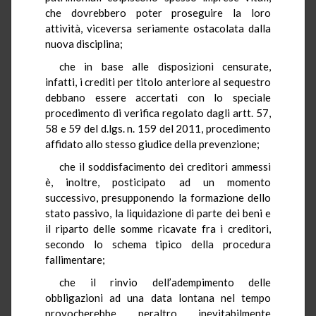
che dovrebbero poter proseguire la loro
attività, viceversa seriamente ostacolata dalla
nuova disciplina;
che in base alle disposizioni censurate,
infatti, i crediti per titolo anteriore al sequestro
debbano essere accertati con lo speciale
procedimento di verifica regolato dagli artt. 57,
58 e 59 del d.lgs. n. 159 del 2011, procedimento
affidato allo stesso giudice della prevenzione;
che il soddisfacimento dei creditori ammessi
è, inoltre, posticipato ad un momento
successivo, presupponendo la formazione dello
stato passivo, la liquidazione di parte dei beni e
il riparto delle somme ricavate fra i creditori,
secondo lo schema tipico della procedura
fallimentare;
che il rinvio dell’adempimento delle
obbligazioni ad una data lontana nel tempo
provocherebbe, peraltro, inevitabilmente