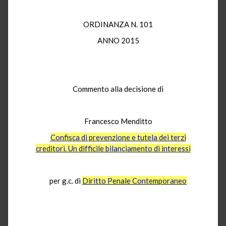
ORDINANZA N. 101
ANNO 2015
Commento alla decisione di
Francesco Menditto
Confisca di prevenzione e tutela dei terzi
creditori. Un difficile bilanciamento di interessi
per g.c. di
Diritto Penale Contemporaneo