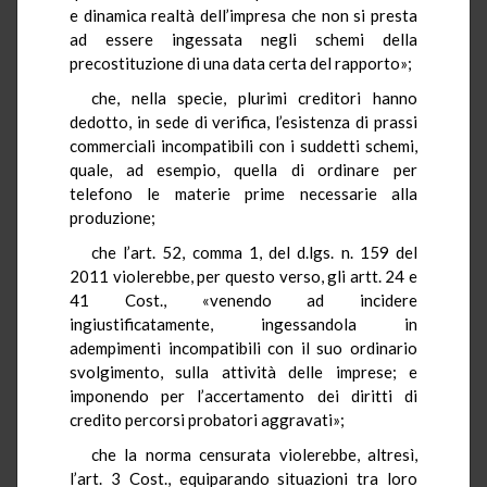
e dinamica realtà dell’impresa che non si presta
ad essere ingessata negli schemi della
precostituzione di una data certa del rapporto»;
che, nella specie, plurimi creditori hanno
dedotto, in sede di verifica, l’esistenza di prassi
commerciali incompatibili con i suddetti schemi,
quale, ad esempio, quella di ordinare per
telefono le materie prime necessarie alla
produzione;
che l’art. 52, comma 1, del d.lgs. n. 159 del
2011 violerebbe, per questo verso, gli artt. 24 e
41 Cost., «venendo ad incidere
ingiustificatamente, ingessandola in
adempimenti incompatibili con il suo ordinario
svolgimento, sulla attività delle imprese; e
imponendo per l’accertamento dei diritti di
credito percorsi probatori aggravati»;
che la norma censurata violerebbe, altresì,
l’art. 3 Cost., equiparando situazioni tra loro