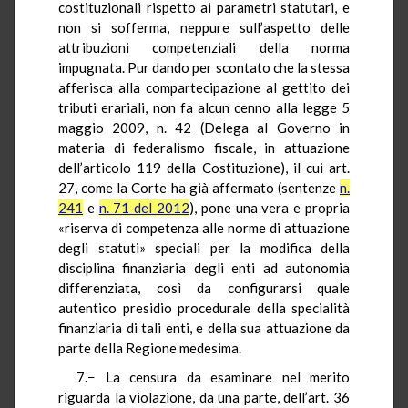
costituzionali rispetto ai parametri statutari, e
non si sofferma, neppure sull’aspetto delle
attribuzioni competenziali della norma
impugnata. Pur dando per scontato che la stessa
afferisca alla compartecipazione al gettito dei
tributi erariali, non fa alcun cenno alla legge 5
maggio 2009, n. 42 (Delega al Governo in
materia di federalismo fiscale, in attuazione
dell’articolo 119 della Costituzione), il cui art.
27, come la Corte ha già affermato (sentenze
n.
241
e
n. 71 del 2012
), pone una vera e propria
«riserva di competenza alle norme di attuazione
degli statuti» speciali per la modifica della
disciplina finanziaria degli enti ad autonomia
differenziata, così da configurarsi quale
autentico presidio procedurale della specialità
finanziaria di tali enti, e della sua attuazione da
parte della Regione medesima.
7.− La censura da esaminare nel merito
riguarda la violazione, da una parte, dell’art. 36