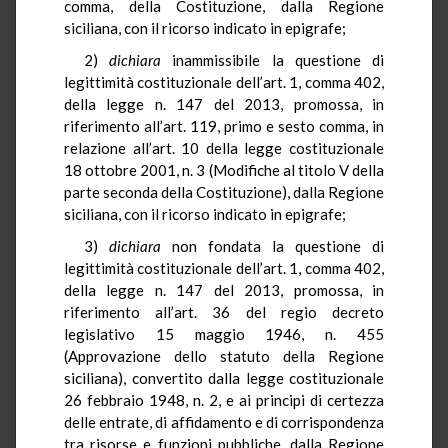
comma, della Costituzione, dalla Regione
siciliana, con il ricorso indicato in epigrafe;
2)
dichiara
inammissibile la questione di
legittimità costituzionale dell’art. 1, comma 402,
della legge n. 147 del 2013, promossa, in
riferimento all’art. 119, primo e sesto comma, in
relazione all’art. 10 della legge costituzionale
18 ottobre 2001, n. 3 (Modifiche al titolo V della
parte seconda della Costituzione), dalla Regione
siciliana, con il ricorso indicato in epigrafe;
3)
dichiara
non fondata la questione di
legittimità costituzionale dell’art. 1, comma 402,
della legge n. 147 del 2013, promossa, in
riferimento all’art. 36 del regio decreto
legislativo 15 maggio 1946, n. 455
(Approvazione dello statuto della Regione
siciliana), convertito dalla legge costituzionale
26 febbraio 1948, n. 2, e ai principi di certezza
delle entrate, di affidamento e di corrispondenza
tra risorse e funzioni pubbliche, dalla Regione