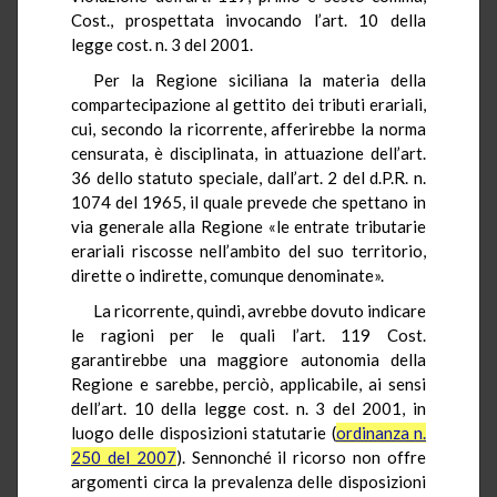
Cost., prospettata invocando l’art. 10 della
legge cost. n. 3 del 2001.
Per la Regione siciliana la materia della
compartecipazione al gettito dei tributi erariali,
cui, secondo la ricorrente, afferirebbe la norma
censurata, è disciplinata, in attuazione dell’art.
36 dello statuto speciale, dall’art. 2 del d.P.R. n.
1074 del 1965, il quale prevede che spettano in
via generale alla Regione «le entrate tributarie
erariali riscosse nell’ambito del suo territorio,
dirette o indirette, comunque denominate».
La ricorrente, quindi, avrebbe dovuto indicare
le ragioni per le quali l’art. 119 Cost.
garantirebbe una maggiore autonomia della
Regione e sarebbe, perciò, applicabile, ai sensi
dell’art. 10 della legge cost. n. 3 del 2001, in
luogo delle disposizioni statutarie (
ordinanza n.
250 del 2007
). Sennonché il ricorso non offre
argomenti circa la prevalenza delle disposizioni