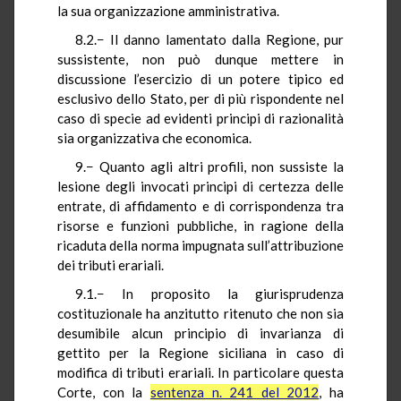
la sua organizzazione amministrativa.
8.2.− Il danno lamentato dalla Regione, pur
sussistente, non può dunque mettere in
discussione l’esercizio di un potere tipico ed
esclusivo dello Stato, per di più rispondente nel
caso di specie ad evidenti principi di razionalità
sia organizzativa che economica.
9.− Quanto agli altri profili, non sussiste la
lesione degli invocati principi di certezza delle
entrate, di affidamento e di corrispondenza tra
risorse e funzioni pubbliche, in ragione della
ricaduta della norma impugnata sull’attribuzione
dei tributi erariali.
9.1.− In proposito la giurisprudenza
costituzionale ha anzitutto ritenuto che non sia
desumibile alcun principio di invarianza di
gettito per la Regione siciliana in caso di
modifica di tributi erariali. In particolare questa
Corte, con la
sentenza n. 241 del 2012
, ha