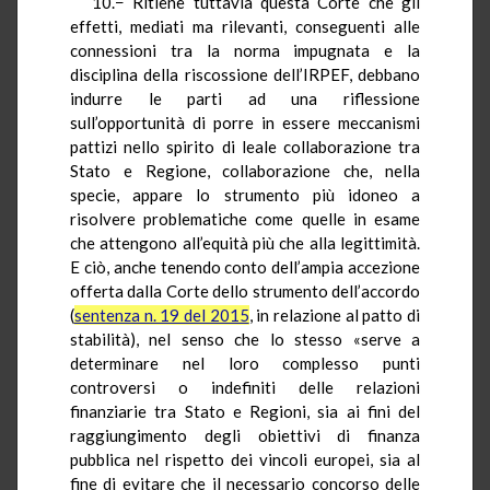
10.− Ritiene tuttavia questa Corte che gli
effetti, mediati ma rilevanti, conseguenti alle
connessioni tra la norma impugnata e la
disciplina della riscossione dell’IRPEF, debbano
indurre le parti ad una riflessione
sull’opportunità di porre in essere meccanismi
pattizi nello spirito di leale collaborazione tra
Stato e Regione, collaborazione che, nella
specie, appare lo strumento più idoneo a
risolvere problematiche come quelle in esame
che attengono all’equità più che alla legittimità.
E ciò, anche tenendo conto dell’ampia accezione
offerta dalla Corte dello strumento dell’accordo
(
sentenza n. 19 del 2015
, in relazione al patto di
stabilità), nel senso che lo stesso «serve a
determinare nel loro complesso punti
controversi o indefiniti delle relazioni
finanziarie tra Stato e Regioni, sia ai fini del
raggiungimento degli obiettivi di finanza
pubblica nel rispetto dei vincoli europei, sia al
fine di evitare che il necessario concorso delle