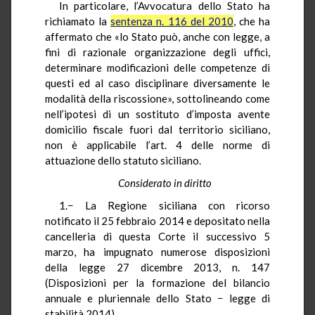
In particolare, l’Avvocatura dello Stato ha
richiamato la
sentenza n. 116 del 2010
, che ha
affermato che «lo Stato può, anche con legge, a
fini di razionale organizzazione degli uffici,
determinare modificazioni delle competenze di
questi ed al caso disciplinare diversamente le
modalità della riscossione», sottolineando come
nell’ipotesi di un sostituto d’imposta avente
domicilio fiscale fuori dal territorio siciliano,
non è applicabile l’art. 4 delle norme di
attuazione dello statuto siciliano.
Considerato in diritto
1.− La Regione siciliana con ricorso
notificato il 25 febbraio 2014 e depositato nella
cancelleria di questa Corte il successivo 5
marzo, ha impugnato numerose disposizioni
della legge 27 dicembre 2013, n. 147
(Disposizioni per la formazione del bilancio
annuale e pluriennale dello Stato − legge di
stabilità 2014).