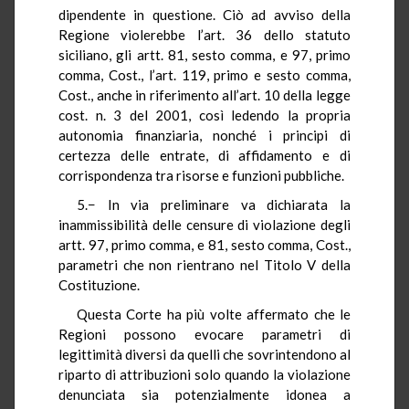
dipendente in questione. Ciò ad avviso della
Regione violerebbe l’art. 36 dello statuto
siciliano, gli artt. 81, sesto comma, e 97, primo
comma, Cost., l’art. 119, primo e sesto comma,
Cost., anche in riferimento all’art. 10 della legge
cost. n. 3 del 2001, così ledendo la propria
autonomia finanziaria, nonché i principi di
certezza delle entrate, di affidamento e di
corrispondenza tra risorse e funzioni pubbliche.
5.− In via preliminare va dichiarata la
inammissibilità delle censure di violazione degli
artt. 97, primo comma, e 81, sesto comma, Cost.,
parametri che non rientrano nel Titolo V della
Costituzione.
Questa Corte ha più volte affermato che le
Regioni possono evocare parametri di
legittimità diversi da quelli che sovrintendono al
riparto di attribuzioni solo quando la violazione
denunciata sia potenzialmente idonea a