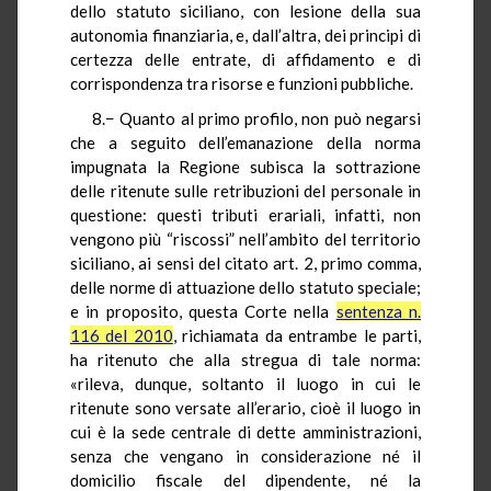
dello statuto siciliano, con lesione della sua
autonomia finanziaria, e, dall’altra, dei principi di
certezza delle entrate, di affidamento e di
corrispondenza tra risorse e funzioni pubbliche.
8.− Quanto al primo profilo, non può negarsi
che a seguito dell’emanazione della norma
impugnata la Regione subisca la sottrazione
delle ritenute sulle retribuzioni del personale in
questione: questi tributi erariali, infatti, non
vengono più “riscossi” nell’ambito del territorio
siciliano, ai sensi del citato art. 2, primo comma,
delle norme di attuazione dello statuto speciale;
e in proposito, questa Corte nella
sentenza n.
116 del 2010
, richiamata da entrambe le parti,
ha ritenuto che alla stregua di tale norma:
«rileva, dunque, soltanto il luogo in cui le
ritenute sono versate all’erario, cioè il luogo in
cui è la sede centrale di dette amministrazioni,
senza che vengano in considerazione né il
domicilio fiscale del dipendente, né la