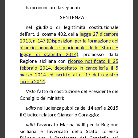
ha pronunciato la seguente
SENTENZA
nel giudizio di legittimità costituzionale
dell’art. 1, comma 402, della
legge 27 dicembre
2013, n. 147 (Disposizioni per la formazione del
bilancio annuale e pluriennale dello Stato −
legge di stabilità 2014)
, promosso dalla
Regione siciliana con
ricorso notificato il 25
febbraio 2014, depositato in cancelleria il 5
marzo 2014 ed iscritto al n. 17 del registro
ricorsi 2014
.
Visto
l’atto di costituzione del Presidente del
Consiglio dei ministri;
udito
nell’udienza pubblica del 14 aprile 2015
il Giudice relatore Giancarlo Coraggio;
uditi
l’avvocato Marina Valli per la Regione
siciliana e l’avvocato dello Stato Lorenzo
D’Ascia per il Presidente del Consiglio dei