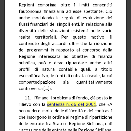
Regioni comprima oltre i limiti consentiti
l’autonomia finanziaria ad esse spettante. Ciò
anche modulando le regole di evoluzione dei
flussi finanziari dei singoli enti, in relazione alla
diversità delle situazioni esistenti nelle varie
realtà territoriali. Per questo motivo, il
contenuto degli accordi, oltre che la riduzione
dei programmi in rapporto al concorso della
Regione interessata ad obiettivi di finanza
pubblica, può e deve riguardare anche altri
profili di natura contabile quali, a titolo
esemplificativo, le fonti di entrata fiscale, la cui
compartecipazione sia quantitativamente
controversa […]».
11.− Rimane il problema di fondo, già posto in
rilievo con la
sentenza n. 66 del 2001
, che «A
ben vedere, molte delle difficoltà e dei contrasti
che insorgono in ordine al regime di ripartizione
delle entrate fra Stato e Regione Siciliana, e di
riscossione delle entrate nella Regione Siciliana,