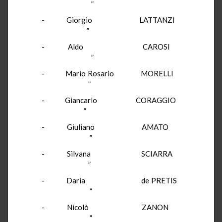
”
- Giorgio LATTANZI
”
- Aldo CAROSI
”
- Mario Rosario MORELLI
”
- Giancarlo CORAGGIO
”
- Giuliano AMATO
”
- Silvana SCIARRA
”
- Daria de PRETIS
”
- Nicolò ZANON
”