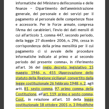
informatiche del Ministero dell’economia e delle
finanze − Dipartimento dell’amministrazione
generale, del personale e dei servizi per il
pagamento al personale delle competenze fisse
e accessorie. Per le Forze armate, compresa
l’Arma dei carabinieri, l’invio dei dati mensili di
cui all’articolo 1, comma 447, secondo periodo,
della legge 27 dicembre 2006, n. 296, cessa in
corrispondenza della prima mensilità per il cui
pagamento ci si avvale delle procedure
informatiche indicate al primo e al secondo
periodo del presente comma», in riferimento
all’art. 36 del
regio decreto legislativo 15
maggio 1946, n. 455 (Approvazione dello
statuto della Regione siciliana), convertito dalla
legge costituzionale 26 febbraio 1948, n. 2
, agli
artt.
81, sesto comma
,
97, primo comma, della
Costituzione
, all’
art. 119, primo e sesto comma,
Cost.
, in relazione all’art. 10 della
legge
costituzionale 18 ottobre 2001, n. 3 (Modifiche