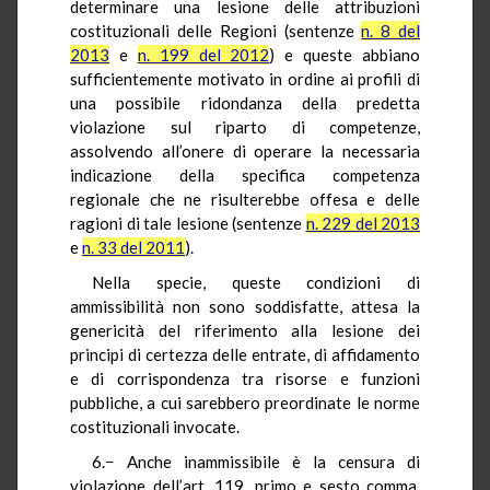
determinare una lesione delle attribuzioni
costituzionali delle Regioni (sentenze
n. 8 del
2013
e
n. 199 del 2012
) e queste abbiano
sufficientemente motivato in ordine ai profili di
una possibile ridondanza della predetta
violazione sul riparto di competenze,
assolvendo all’onere di operare la necessaria
indicazione della specifica competenza
regionale che ne risulterebbe offesa e delle
ragioni di tale lesione (sentenze
n. 229 del 2013
e
n. 33 del 2011
).
Nella specie, queste condizioni di
ammissibilità non sono soddisfatte, attesa la
genericità del riferimento alla lesione dei
principi di certezza delle entrate, di affidamento
e di corrispondenza tra risorse e funzioni
pubbliche, a cui sarebbero preordinate le norme
costituzionali invocate.
6.− Anche inammissibile è la censura di
violazione dell’art. 119, primo e sesto comma,