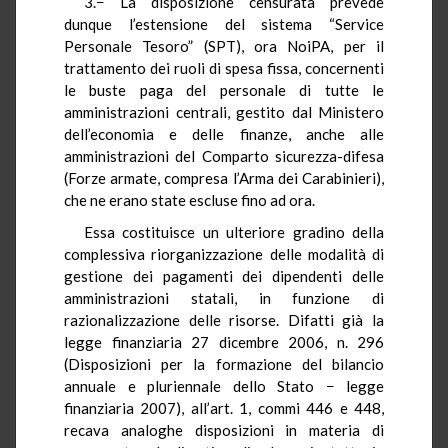
3.− La disposizione censurata prevede
dunque l’estensione del sistema “Service
Personale Tesoro” (SPT), ora NoiPA, per il
trattamento dei ruoli di spesa fissa, concernenti
le buste paga del personale di tutte le
amministrazioni centrali, gestito dal Ministero
dell’economia e delle finanze, anche alle
amministrazioni del Comparto sicurezza-difesa
(Forze armate, compresa l’Arma dei Carabinieri),
che ne erano state escluse fino ad ora.
Essa costituisce un ulteriore gradino della
complessiva riorganizzazione delle modalità di
gestione dei pagamenti dei dipendenti delle
amministrazioni statali, in funzione di
razionalizzazione delle risorse. Difatti già la
legge finanziaria 27 dicembre 2006, n. 296
(Disposizioni per la formazione del bilancio
annuale e pluriennale dello Stato − legge
finanziaria 2007), all’art. 1, commi 446 e 448,
recava analoghe disposizioni in materia di