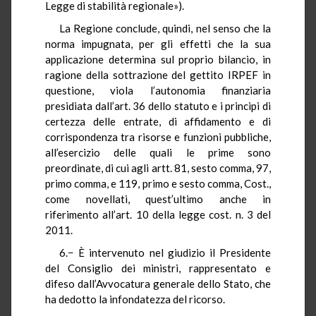
Legge di stabilità regionale»).
La Regione conclude, quindi, nel senso che la
norma impugnata, per gli effetti che la sua
applicazione determina sul proprio bilancio, in
ragione della sottrazione del gettito IRPEF in
questione, viola l’autonomia finanziaria
presidiata dall’art. 36 dello statuto e i principi di
certezza delle entrate, di affidamento e di
corrispondenza tra risorse e funzioni pubbliche,
all’esercizio delle quali le prime sono
preordinate, di cui agli artt. 81, sesto comma, 97,
primo comma, e 119, primo e sesto comma, Cost.,
come novellati, quest’ultimo anche in
riferimento all’art. 10 della legge cost. n. 3 del
2011.
6.− È intervenuto nel giudizio il Presidente
del Consiglio dei ministri, rappresentato e
difeso dall’Avvocatura generale dello Stato, che
ha dedotto la infondatezza del ricorso.