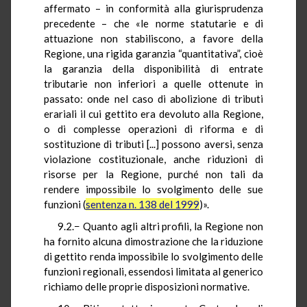
affermato – in conformità alla giurisprudenza
precedente – che «le norme statutarie e di
attuazione non stabiliscono, a favore della
Regione, una rigida garanzia “quantitativa”, cioè
la garanzia della disponibilità di entrate
tributarie non inferiori a quelle ottenute in
passato: onde nel caso di abolizione di tributi
erariali il cui gettito era devoluto alla Regione,
o di complesse operazioni di riforma e di
sostituzione di tributi [...] possono aversi, senza
violazione costituzionale, anche riduzioni di
risorse per la Regione, purché non tali da
rendere impossibile lo svolgimento delle sue
funzioni (
sentenza n. 138 del 1999
)».
9.2.− Quanto agli altri profili, la Regione non
ha fornito alcuna dimostrazione che la riduzione
di gettito renda impossibile lo svolgimento delle
funzioni regionali, essendosi limitata al generico
richiamo delle proprie disposizioni normative.