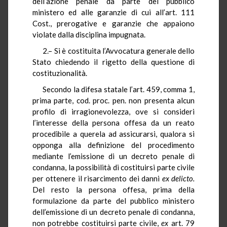
dell’azione penale da parte del pubblico
ministero ed alle garanzie di cui all’art. 111
Cost., prerogative e garanzie che appaiono
violate dalla disciplina impugnata.
2.– Si è costituita l’Avvocatura generale dello
Stato chiedendo il rigetto della questione di
costituzionalità.
Secondo la difesa statale l’art. 459, comma 1,
prima parte, cod. proc. pen. non presenta alcun
profilo di irragionevolezza, ove si consideri
l’interesse della persona offesa da un reato
procedibile a querela ad assicurarsi, qualora si
opponga alla definizione del procedimento
mediante l’emissione di un decreto penale di
condanna, la possibilità di costituirsi parte civile
per ottenere il risarcimento dei danni
ex delicto.
Del resto la persona offesa, prima della
formulazione da parte del pubblico ministero
dell’emissione di un decreto penale di condanna,
non potrebbe costituirsi parte civile,
ex
art. 79