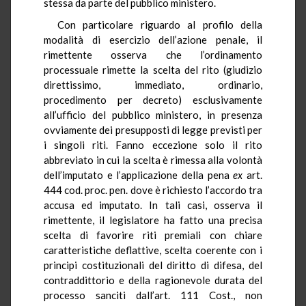
stessa da parte del pubblico ministero.
Con particolare riguardo al profilo della
modalità di esercizio dell’azione penale, il
rimettente osserva che l’ordinamento
processuale rimette la scelta del rito (giudizio
direttissimo, immediato, ordinario,
procedimento per decreto) esclusivamente
all’ufficio del pubblico ministero, in presenza
ovviamente dei presupposti di legge previsti per
i singoli riti. Fanno eccezione solo il rito
abbreviato in cui la scelta è rimessa alla volontà
dell’imputato e l’applicazione della pena
ex
art.
444 cod. proc. pen. dove è richiesto l’accordo tra
accusa ed imputato. In tali casi, osserva il
rimettente, il legislatore ha fatto una precisa
scelta di favorire riti premiali con chiare
caratteristiche deflattive, scelta coerente con i
principi costituzionali del diritto di difesa, del
contraddittorio e della ragionevole durata del
processo sanciti dall’art. 111 Cost., non