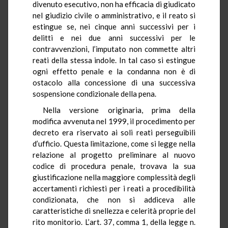
divenuto esecutivo, non ha efficacia di giudicato
nel giudizio civile o amministrativo, e il reato si
estingue se, nei cinque anni successivi per i
delitti e nei due anni successivi per le
contravvenzioni, l’imputato non commette altri
reati della stessa indole. In tal caso si estingue
ogni effetto penale e la condanna non è di
ostacolo alla concessione di una successiva
sospensione condizionale della pena.
Nella versione originaria, prima della
modifica avvenuta nel 1999, il procedimento per
decreto era riservato ai soli reati perseguibili
d’ufficio. Questa limitazione, come si legge nella
relazione al progetto preliminare al nuovo
codice di procedura penale, trovava la sua
giustificazione nella maggiore complessità degli
accertamenti richiesti per i reati a procedibilità
condizionata, che non si addiceva alle
caratteristiche di snellezza e celerità proprie del
rito monitorio. L’art. 37, comma 1, della legge n.