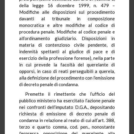
della legge 16 dicembre 1999, n. 479 –
Modifiche alle disposizioni sul procedimento
davanti al tribunale in composizione
monocratica e altre modifiche al codice di
procedura penale. Modifiche al codice penale e
all’ordinamento giudiziario. Disposizioni in
materia di contenzioso civile pendente, di
indennità spettanti al giudice di pace e di
esercizio della professione forense), nella parte
in cui prevede la facoltà del querelante di
opporsi, in caso di reati perseguibili a querela,
alla definizione del procedimento con l’emissione
di decreto penale di condanna.
Premette il rimettente che l’ufficio del
pubblico ministero ha esercitato l’azione penale
nei confronti dell’imputato D.G.A., depositando
richiesta di emissione di decreto penale di
condanna in relazione al reato di cui all’art. 388,
terzo e quarto comma, cod. pen., nonostante
l’espressa opposizione del querelante alla