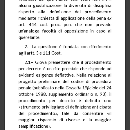
alcuna giustificazione la diversità di disciplina
rispetto alla definizione del procedimento
mediante richiesta di applicazione della pena
ex
art. 444 cod. proc. pen. che non prevede
un’analoga facoltà di opposizione in capo al
querelante.
2.– La questione è fondata con riferimento
agli artt. 3 e 111 Cost.
2.1.– Giova premettere che il procedimento
per decreto è un rito premiale che risponde ad
evidenti esigenze deflattive. Nella relazione al
progetto preliminare del codice di procedura
penale (pubblicato nella
Gazzetta Ufficiale
del 24
ottobre 1988, supplemento ordinario n. 93), il
procedimento per decreto è definito uno
«strumento privilegiato di definizione anticipata
del procedimento», tale da consentire «il
maggior risparmio di risorse e la maggior
semplificazione».