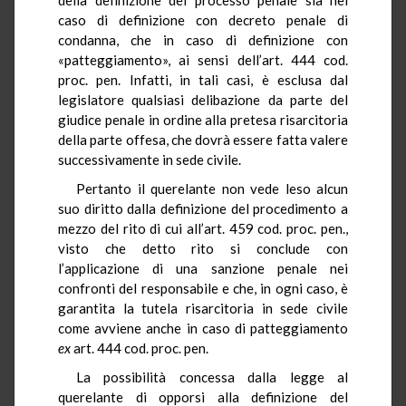
caso di definizione con decreto penale di
condanna, che in caso di definizione con
«patteggiamento», ai sensi dell’art. 444 cod.
proc. pen. Infatti, in tali casi, è esclusa dal
legislatore qualsiasi delibazione da parte del
giudice penale in ordine alla pretesa risarcitoria
della parte offesa, che dovrà essere fatta valere
successivamente in sede civile.
Pertanto il querelante non vede leso alcun
suo diritto dalla definizione del procedimento a
mezzo del rito di cui all’art. 459 cod. proc. pen.,
visto che detto rito si conclude con
l’applicazione di una sanzione penale nei
confronti del responsabile e che, in ogni caso, è
garantita la tutela risarcitoria in sede civile
come avviene anche in caso di patteggiamento
ex
art. 444 cod. proc. pen.
La possibilità concessa dalla legge al
querelante di opporsi alla definizione del