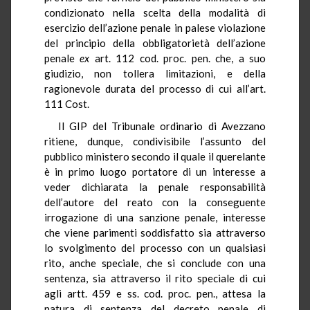
condizionato nella scelta della modalità di
esercizio dell’azione penale in palese violazione
del principio della obbligatorietà dell’azione
penale
ex
art. 112 cod. proc. pen. che, a suo
giudizio, non tollera limitazioni, e della
ragionevole durata del processo di cui all’art.
111 Cost.
Il GIP del Tribunale ordinario di Avezzano
ritiene, dunque, condivisibile l’assunto del
pubblico ministero secondo il quale il querelante
è in primo luogo portatore di un interesse a
veder dichiarata la penale responsabilità
dell’autore del reato con la conseguente
irrogazione di una sanzione penale, interesse
che viene parimenti soddisfatto sia attraverso
lo svolgimento del processo con un qualsiasi
rito, anche speciale, che si conclude con una
sentenza, sia attraverso il rito speciale di cui
agli artt. 459 e ss. cod. proc. pen., attesa la
natura di sentenza del decreto penale di