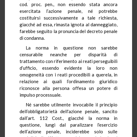
cod. proc. pen., non essendo stata ancora
esercitata l’azione penale, né potrebbe
costituirsi successivamente a tale richiesta,
giacché ad essa, rimasta ignota al danneggiato,
farebbe seguito la pronuncia del decreto penale
di condanna.
La norma in questione non sarebbe
censurabile neanche per disparità di
trattamento con riferimento ai reati perseguibili
d’ufficio, essendo evidente la loro non
omogeneità con i reati procedibili a querela, in
relazione ai quali l’ordinamento giuridico
riconosce alla persona offesa un potere di
impulso processuale.
Né sarebbe utilmente invocabile il principio
dell’obbligatorietà dell'azione penale, sancito
dall’art. 112 Cost., giacché la norma in
questione, lungi dal paralizzare l’esercizio
dell’azione penale, inciderebbe solo sulle