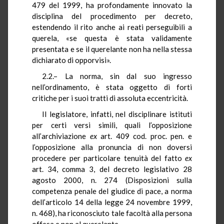
479 del 1999, ha profondamente innovato la
disciplina del procedimento per decreto,
estendendo il rito anche ai reati perseguibili a
querela, «se questa è stata validamente
presentata e se il querelante non ha nella stessa
dichiarato di opporvisi».
2.2.– La norma, sin dal suo ingresso
nell’ordinamento, è stata oggetto di forti
critiche per i suoi tratti di assoluta eccentricità.
Il legislatore, infatti, nel disciplinare istituti
per certi versi simili, quali l’opposizione
all’archiviazione
ex
art. 409 cod. proc. pen. e
l’opposizione alla pronuncia di non doversi
procedere per particolare tenuità del fatto
ex
art. 34, comma 3, del decreto legislativo 28
agosto 2000, n. 274 (Disposizioni sulla
competenza penale del giudice di pace, a norma
dell’articolo 14 della legge 24 novembre 1999,
n. 468), ha riconosciuto tale facoltà alla persona
offesa e non al querelante.