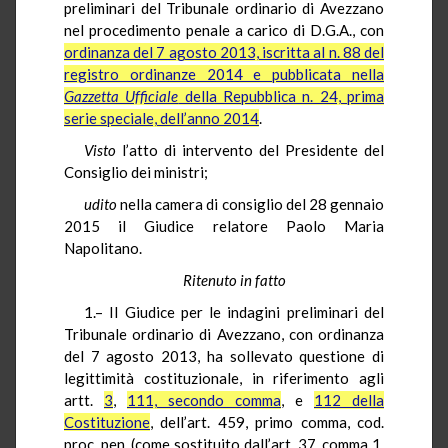
preliminari del Tribunale ordinario di Avezzano
nel procedimento penale a carico di D.G.A., con
ordinanza del 7 agosto 2013, iscritta al n. 88 del
registro ordinanze 2014 e pubblicata nella
Gazzetta Ufficiale
della Repubblica n. 24, prima
serie speciale, dell’anno 2014
.
Visto
l’atto di intervento del Presidente del
Consiglio dei ministri;
udito
nella camera di consiglio del 28 gennaio
2015 il Giudice relatore Paolo Maria
Napolitano.
Ritenuto in fatto
1.– Il Giudice per le indagini preliminari del
Tribunale ordinario di Avezzano, con ordinanza
del 7 agosto 2013, ha sollevato questione di
legittimità costituzionale, in riferimento agli
artt.
3
,
111, secondo comma
, e
112 della
Costituzione
, dell’art. 459, primo comma, cod.
proc. pen. (come sostituito dall’art. 37, comma 1,