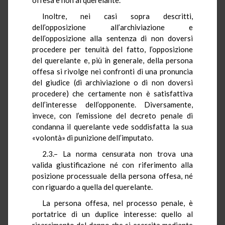
Inoltre, nei casi sopra descritti,
dell’opposizione all’archiviazione e
dell’opposizione alla sentenza di non doversi
procedere per tenuità del fatto, l’opposizione
del querelante e, più in generale, della persona
offesa si rivolge nei confronti di una pronuncia
del giudice (di archiviazione o di non doversi
procedere) che certamente non è satisfattiva
dell’interesse dell’opponente. Diversamente,
invece, con l’emissione del decreto penale di
condanna il querelante vede soddisfatta la sua
«volontà» di punizione dell’imputato.
2.3.– La norma censurata non trova una
valida giustificazione né con riferimento alla
posizione processuale della persona offesa, né
con riguardo a quella del querelante.
La persona offesa, nel processo penale, è
portatrice di un duplice interesse: quello al
risarcimento del danno che si esercita mediante