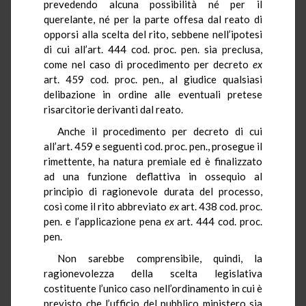
prevedendo alcuna possibilità né per il
querelante, né per la parte offesa dal reato di
opporsi alla scelta del rito, sebbene nell’ipotesi
di cui all’art. 444 cod. proc. pen. sia preclusa,
come nel caso di procedimento per decreto
ex
art. 459 cod. proc. pen., al giudice qualsiasi
delibazione in ordine alle eventuali pretese
risarcitorie derivanti dal reato.
Anche il procedimento per decreto di cui
all’art. 459 e seguenti cod. proc. pen., prosegue il
rimettente, ha natura premiale ed è finalizzato
ad una funzione deflattiva in ossequio al
principio di ragionevole durata del processo,
così come il rito abbreviato
ex
art. 438 cod. proc.
pen. e l’applicazione pena
ex
art. 444 cod. proc.
pen.
Non sarebbe comprensibile, quindi, la
ragionevolezza della scelta legislativa
costituente l’unico caso nell’ordinamento in cui è
previsto che l’ufficio del pubblico ministero sia