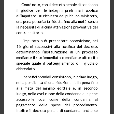
Com’è noto, con il decreto penale di condanna
il giudice per le indagini preliminari applica
all’imputato, su richiesta del pubblico ministero,
una pena pecuniaria ridotta fino alla metà, senza
la necessità di alcuna attivazione preventiva del
contraddittorio.
L’imputato può presentare opposizione, nei
15 giorni successivi alla notifica del decreto,
determinando l’instaurazione di un processo
mediante il rito immediato o mediante altro rito
speciale quale il patteggiamento o il giudizio
abbreviato.
I benefici premiali consistono, in primo luogo,
nella possibilità di una riduzione della pena fino
alla metà del minimo edittale e, in secondo
luogo, nella esclusione della condanna alle pene
accessorie così come della condanna al
pagamento delle spese del procedimento.
Inoltre il decreto penale di condanna, anche se