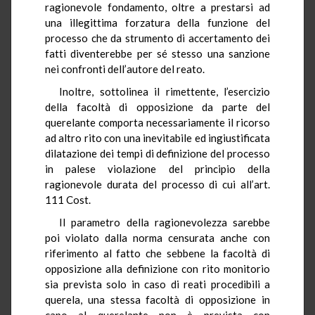
ragionevole fondamento, oltre a prestarsi ad
una illegittima forzatura della funzione del
processo che da strumento di accertamento dei
fatti diventerebbe per sé stesso una sanzione
nei confronti dell’autore del reato.
Inoltre, sottolinea il rimettente, l’esercizio
della facoltà di opposizione da parte del
querelante comporta necessariamente il ricorso
ad altro rito con una inevitabile ed ingiustificata
dilatazione dei tempi di definizione del processo
in palese violazione del principio della
ragionevole durata del processo di cui all’art.
111 Cost.
Il parametro della ragionevolezza sarebbe
poi violato dalla norma censurata anche con
riferimento al fatto che sebbene la facoltà di
opposizione alla definizione con rito monitorio
sia prevista solo in caso di reati procedibili a
querela, una stessa facoltà di opposizione in
capo al querelante non è prevista con