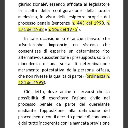
giurisdizionale", essendo affidata al legislatore
la scelta della configurazione della tutela
medesima, in vista delle esigenze proprie del
processo penale (sentenze
n. 443 del 1990
,
n.
171 del 1982
e
n. 166 del 1975
)».
In tale occasione si è anche rilevato che
«risulterebbe improprio un sistema che
consentisse di esperire un determinato rito
alternativo, sussistendone i presupposti, solo in
dipendenza di una sorta di determinazione
meramente potestativa della persona offesa,
che non riveste la qualità di parte» (
ordinanza n.
124 del 1999
).
Ciò detto, deve anche osservarsi che la
possibilità di esercitare l’azione civile nel
processo penale da parte del querelante
mediante l’opposizione alla definizione del
procedimento con il decreto penale di condanna
è del tutto incoerente con la mancata previsione