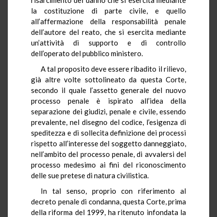
la costituzione di parte civile, e quello
all’affermazione della responsabilità penale
dell’autore del reato, che si esercita mediante
un’attività di supporto e di controllo
dell’operato del pubblico ministero.
A tal proposito deve essere ribadito il rilievo,
già altre volte sottolineato da questa Corte,
secondo il quale l’assetto generale del nuovo
processo penale è ispirato all’idea della
separazione dei giudizi, penale e civile, essendo
prevalente, nel disegno del codice, l’esigenza di
speditezza e di sollecita definizione dei processi
rispetto all’interesse del soggetto danneggiato,
nell’ambito del processo penale, di avvalersi del
processo medesimo ai fini del riconoscimento
delle sue pretese di natura civilistica.
In tal senso, proprio con riferimento al
decreto penale di condanna, questa Corte, prima
della riforma del 1999, ha ritenuto infondata la