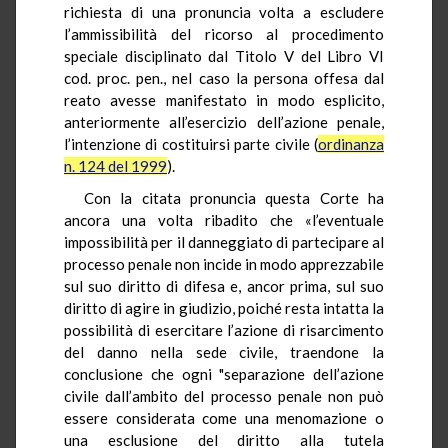
richiesta di una pronuncia volta a escludere
l’ammissibilità del ricorso al procedimento
speciale disciplinato dal Titolo V del Libro VI
cod. proc. pen., nel caso la persona offesa dal
reato avesse manifestato in modo esplicito,
anteriormente all’esercizio dell’azione penale,
l’intenzione di costituirsi parte civile (
ordinanza
n. 124 del 1999
).
Con la citata pronuncia questa Corte ha
ancora una volta ribadito che «l’eventuale
impossibilità per il danneggiato di partecipare al
processo penale non incide in modo apprezzabile
sul suo diritto di difesa e, ancor prima, sul suo
diritto di agire in giudizio, poiché resta intatta la
possibilità di esercitare l’azione di risarcimento
del danno nella sede civile, traendone la
conclusione che ogni "separazione dell’azione
civile dall’ambito del processo penale non può
essere considerata come una menomazione o
una esclusione del diritto alla tutela