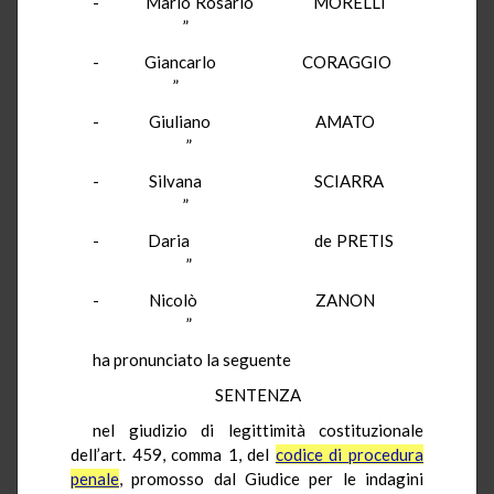
- Mario Rosario MORELLI
”
- Giancarlo CORAGGIO
”
- Giuliano AMATO
”
- Silvana SCIARRA
”
- Daria de PRETIS
”
- Nicolò ZANON
”
ha pronunciato la seguente
SENTENZA
nel giudizio di legittimità costituzionale
dell’art. 459, comma 1, del
codice di procedura
penale
, promosso dal Giudice per le indagini