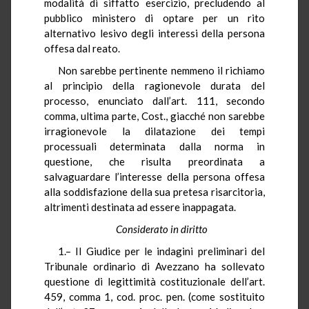
modalità di siffatto esercizio, precludendo al
pubblico ministero di optare per un rito
alternativo lesivo degli interessi della persona
offesa dal reato.
Non sarebbe pertinente nemmeno il richiamo
al principio della ragionevole durata del
processo, enunciato dall’art. 111, secondo
comma, ultima parte, Cost., giacché non sarebbe
irragionevole la dilatazione dei tempi
processuali determinata dalla norma in
questione, che risulta preordinata a
salvaguardare l’interesse della persona offesa
alla soddisfazione della sua pretesa risarcitoria,
altrimenti destinata ad essere inappagata.
Considerato in diritto
1.– Il Giudice per le indagini preliminari del
Tribunale ordinario di Avezzano ha sollevato
questione di legittimità costituzionale dell’art.
459, comma 1, cod. proc. pen. (come sostituito