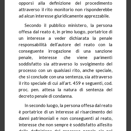
opporsi alla definizione del procedimento
attraverso il rito monitorio non risponderebbe
ad alcun interesse giuridicamente apprezzabile.
Secondo il pubblico ministero, la persona
offesa dal reato è, in primo luogo, portatrice di
un interesse a veder dichiarata la penale
responsabilità dell’autore del reato con la
conseguente irrogazione di una sanzione
penale, interesse che viene parimenti
soddisfatto sia attraverso lo svolgimento del
processo con un qualsiasi rito, anche speciale,
che si conclude con una sentenza, sia attraverso
il rito speciale di cui all’art. 459 e seguenti, cod.
proc. pen. attesa la natura di sentenza del
decreto penale di condanna.
In secondo luogo, la persona offesa dal reato
è portatrice di un interesse al risarcimento dei
danni patrimoniali e non conseguenti al reato,
interesse che non sempre è soddisfatto all’esito
della definizione del processo penale sia nel