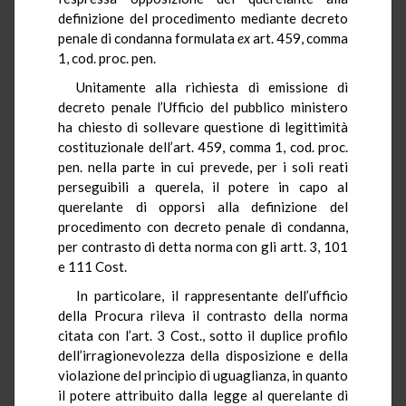
definizione del procedimento mediante decreto
penale di condanna formulata
ex
art. 459, comma
1, cod. proc. pen.
Unitamente alla richiesta di emissione di
decreto penale l’Ufficio del pubblico ministero
ha chiesto di sollevare questione di legittimità
costituzionale dell’art. 459, comma 1, cod. proc.
pen. nella parte in cui prevede, per i soli reati
perseguibili a querela, il potere in capo al
querelante di opporsi alla definizione del
procedimento con decreto penale di condanna,
per contrasto di detta norma con gli artt. 3, 101
e 111 Cost.
In particolare, il rappresentante dell’ufficio
della Procura rileva il contrasto della norma
citata con l’art. 3 Cost., sotto il duplice profilo
dell’irragionevolezza della disposizione e della
violazione del principio di uguaglianza, in quanto
il potere attribuito dalla legge al querelante di