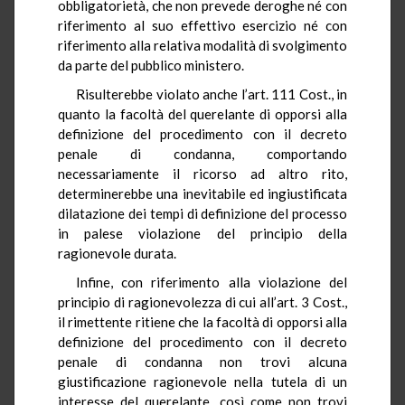
obbligatorietà, che non prevede deroghe né con
riferimento al suo effettivo esercizio né con
riferimento alla relativa modalità di svolgimento
da parte del pubblico ministero.
Risulterebbe violato anche l’art. 111 Cost., in
quanto la facoltà del querelante di opporsi alla
definizione del procedimento con il decreto
penale di condanna, comportando
necessariamente il ricorso ad altro rito,
determinerebbe una inevitabile ed ingiustificata
dilatazione dei tempi di definizione del processo
in palese violazione del principio della
ragionevole durata.
Infine, con riferimento alla violazione del
principio di ragionevolezza di cui all’art. 3 Cost.,
il rimettente ritiene che la facoltà di opporsi alla
definizione del procedimento con il decreto
penale di condanna non trovi alcuna
giustificazione ragionevole nella tutela di un
interesse del querelante, così come non trovi