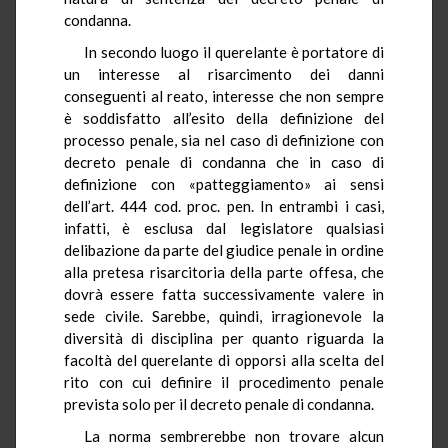
condanna.
In secondo luogo il querelante è portatore di
un interesse al risarcimento dei danni
conseguenti al reato, interesse che non sempre
è soddisfatto all’esito della definizione del
processo penale, sia nel caso di definizione con
decreto penale di condanna che in caso di
definizione con «patteggiamento» ai sensi
dell’art. 444 cod. proc. pen. In entrambi i casi,
infatti, è esclusa dal legislatore qualsiasi
delibazione da parte del giudice penale in ordine
alla pretesa risarcitoria della parte offesa, che
dovrà essere fatta successivamente valere in
sede civile. Sarebbe, quindi, irragionevole la
diversità di disciplina per quanto riguarda la
facoltà del querelante di opporsi alla scelta del
rito con cui definire il procedimento penale
prevista solo per il decreto penale di condanna.
La norma sembrerebbe non trovare alcun