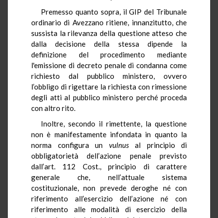
Premesso quanto sopra, il GIP del Tribunale
ordinario di Avezzano ritiene, innanzitutto, che
sussista la rilevanza della questione atteso che
dalla decisione della stessa dipende la
definizione del procedimento mediante
l'emissione di decreto penale di condanna come
richiesto dal pubblico ministero, ovvero
l’obbligo di rigettare la richiesta con rimessione
degli atti al pubblico ministero perché proceda
con altro rito.
Inoltre, secondo il rimettente, la questione
non è manifestamente infondata in quanto la
norma configura un
vulnus
al principio di
obbligatorietà dell’azione penale previsto
dall’art. 112 Cost., principio di carattere
generale che, nell’attuale sistema
costituzionale, non prevede deroghe né con
riferimento all’esercizio dell’azione né con
riferimento alle modalità di esercizio della