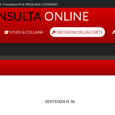
92 - Fondatore Prof. PASQUALE COSTANZO
STUDI & COLLANA
DECISIONI DELLA CORTE
SENTENZA N. 36