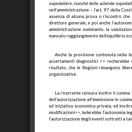
ospedaliere, nonché delle aziende ospedali
nell’amministrazione – l’art. 97 della Cost
assenza di alcuna prova o riscontro che 
direttore generale, e poi anche l’autonomi
amministrazione nominante, la valutazion
mancato raggiungimento dell’equilibrio ec
Anche la previsione contenuta nella l
accertamenti diagnostici <> recherebbe
risultato, che le Regioni rimangono libe
organizzative.
La ricorrente censura inoltre il comma 1
dell’autorizzazione all’immissione in comme
ed iniziativa economica privata, ed inolt
modificazioni>>, lederebbe l’autonomia leg
l’autorizzazione degli eventi sottratti a tal