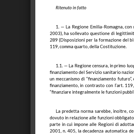
Ritenuto in fatto
1. — La Regione Emilia-Romagna, con ri
2003), ha sollevato questione di legittimit
289 (Disposizioni per la formazione del bil
119, comma quarto, della Costituzione.
1.1. — La Regione censura, in primo luo
finanziamento del Servizio sanitario nazio
un meccanismo di “finanziamento futuro”, c
finanziamento, in contrasto con l’art. 119
“finanziare integralmente le funzioni pubbli
La predetta norma sarebbe, inoltre, co
dovuto in relazione alle funzioni obbligator
parte in cui impone alle Regioni di adott
2001, n. 405, la decadenza automatica dei 