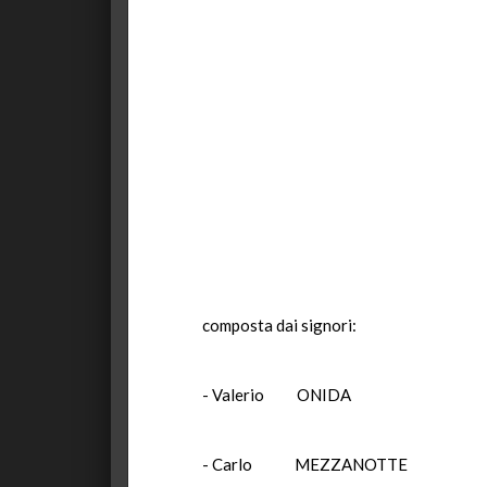
composta dai signori:
- Valerio ONIDA
- Carlo MEZZANOT