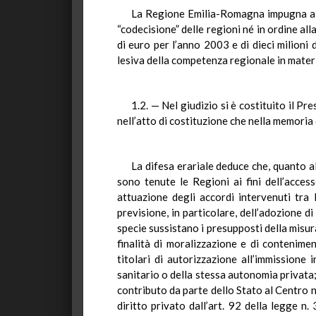
La Regione Emilia-Romagna impugna altr
“codecisione” delle regioni né in ordine al
di euro per l’anno 2003 e di dieci milioni
lesiva della competenza regionale in materi
1.2. — Nel giudizio si è costituito il P
nell’atto di costituzione che nella memoria 
La difesa erariale deduce che, quanto a
sono tenute le Regioni ai fini dell’acce
attuazione degli accordi intervenuti tr
previsione, in particolare, dell’adozione di
specie sussistano i presupposti della misu
finalità di moralizzazione e di contenim
titolari di autorizzazione all’immissione
sanitario o della stessa autonomia privata;
contributo da parte dello Stato al Centro 
diritto privato dall’art. 92 della legge n