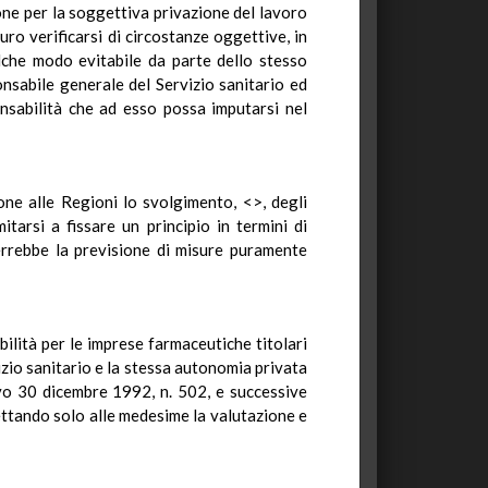
one per la soggettiva privazione del lavoro
uro verificarsi di circostanze oggettive, in
lche modo evitabile da parte dello stesso
onsabile generale del Servizio sanitario ed
nsabilità che ad esso possa imputarsi nel
one alle Regioni lo svolgimento, <>, degli
itarsi a fissare un principio in termini di
errebbe la previsione di misure puramente
bilità per le imprese farmaceutiche titolari
izio sanitario e la stessa autonomia privata
ivo 30 dicembre 1992, n. 502, e successive
ettando solo alle medesime la valutazione e