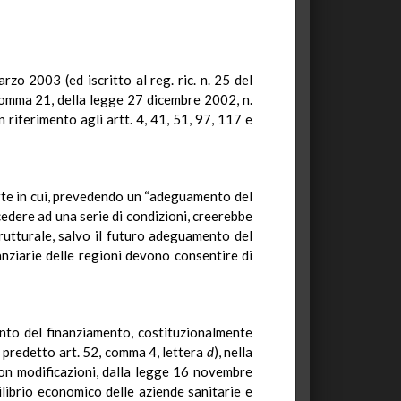
o 2003 (ed iscritto al reg. ric. n. 25 del
omma 21, della legge 27 dicembre 2002, n.
 riferimento agli artt. 4, 41, 51, 97, 117 e
arte in cui, prevedendo un “adeguamento del
edere ad una serie di condizioni, creerebbe
trutturale, salvo il futuro adeguamento del
anziarie delle regioni devono consentire di
ento del finanziamento, costituzionalmente
il predetto art. 52, comma 4, lettera
d
), nella
con modificazioni, dalla legge 16 novembre
ilibrio economico delle aziende sanitarie e