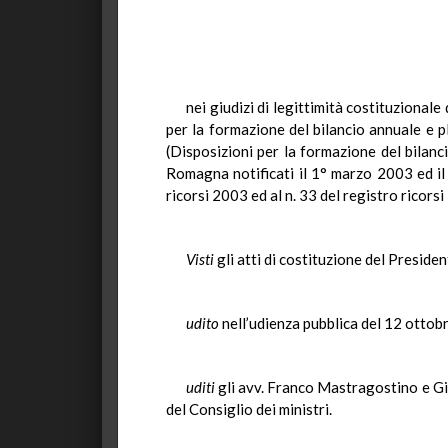
nei giudizi di legittimità costituzionale
per la formazione del bilancio annuale e p
(Disposizioni per la formazione del bilanc
Romagna notificati il 1° marzo 2003 ed il 
ricorsi 2003 ed al n. 33 del registro ricors
Visti
gli atti di costituzione del Presiden
udito
nell’udienza pubblica del 12 ottob
uditi
gli avv. Franco Mastragostino e G
del Consiglio dei ministri.