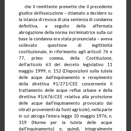
che il remittente premette che il precedente
giudice dell’esecuzione – chiamato a decidere su
la istanza di revoca di una sentenza di condanna
definitiva, a seguito della affermata
abrogazione della norma incriminatrice sulla cui
base la condanna era stata pronunciata – aveva
sollevato questione di legittimità
costituzionale, in riferimento agli articoli 76 e
77, primo comma, della Costituzione,
dell’articolo 63 del decreto legislativo 11
maggio 1999, n. 152 (Disposizioni sulla tutela
delle acque dall’inquinamento e recepimento
della direttiva 91/271/CEE concernente il
trattamento delle acque reflue urbane e della
direttiva 91/676/CEE relativa alla protezione
delle acque dall’inquinamento provocato dai
nitrati provenienti da fonti agricole), nella parte
in cui abroga l’intera legge 10 maggio 1976, n.
319 (Norme per la tutela delle acque
dall’inquinamento) e, quindi, integralmente