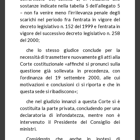
sostanze indicate nella tabella 5 dell’allegato 5
– non fa venire meno l’irrilevanza penale degli
scarichi nel periodo fra l’entrata in vigore del
decreto legislativo n. 152 del 1999 e l’entrata in
vigore del successivo decreto legislativo n. 258
del 2000;
che lo stesso giudice conclude per la
necessità di trasmettere nuovamente gli atti alla
Corte costituzionale «affinché si pronunci sulla
questione già sollevata in precedenza, con
l’ordinanza del 19 settembre 2000, alle cui
motivazioni e conclusioni ci si riporta e che in
questa sede si ribadiscono»;
che nel giudizio innanzi a questa Corte si è
costituita la parte privata, concludendo per una
declaratoria di infondatezza, mentre non è
intervenuto il Presidente del Consiglio dei
ministri.
Considerato
che, anche in ipotesi di