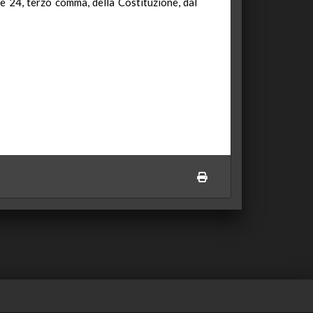
3 e 24, terzo comma, della Costituzione, dal