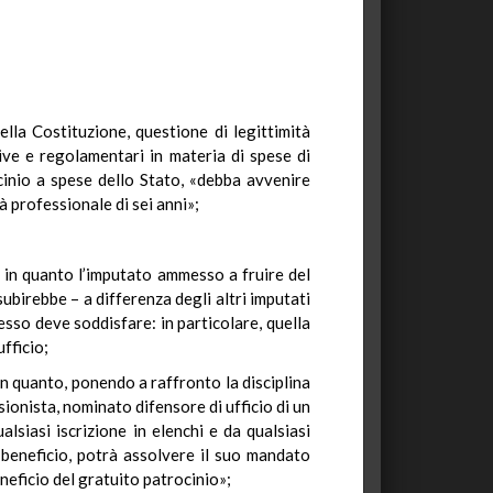
ella Costituzione, questione di legittimità
tive e regolamentari in materia di spese di
ocinio a spese dello Stato, «debba avvenire
tà professionale di sei anni»;
a, in quanto l’imputato ammesso a fruire del
subirebbe – a differenza degli altri imputati
tesso deve soddisfare: in particolare, quella
ufficio;
in quanto, ponendo a raffronto la disciplina
ionista, nominato difensore di ufficio di un
siasi iscrizione in elenchi e da qualsiasi
 beneficio, potrà assolvere il suo mandato
eneficio del gratuito patrocinio»;