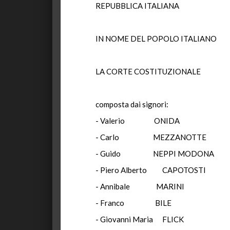
REPUBBLICA ITALIANA
IN NOME DEL POPOLO ITALIANO
LA CORTE COSTITUZIONALE
composta dai signori:
- Valerio ONIDA Pre
- Carlo MEZZANOTTE 
- Guido NEPPI MODON
- Piero Alberto CAPOTO
- Annibale MARINI
- Franco BILE
- Giovanni Maria FLI