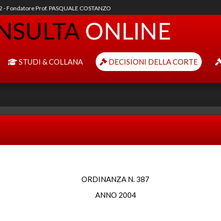
92 - Fondatore Prof. PASQUALE COSTANZO
STUDI & COLLANA
DECISIONI DELLA CORTE
ORDINANZA N. 387
ANNO 2004