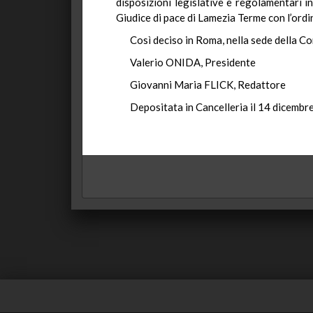
disposizioni legislative e regolamentari in
Giudice di pace di Lamezia Terme con l’ordi
Così deciso in Roma, nella sede della Co
Valerio ONIDA, Presidente
Giovanni Maria FLICK, Redattore
Depositata in Cancelleria il 14 dicembr