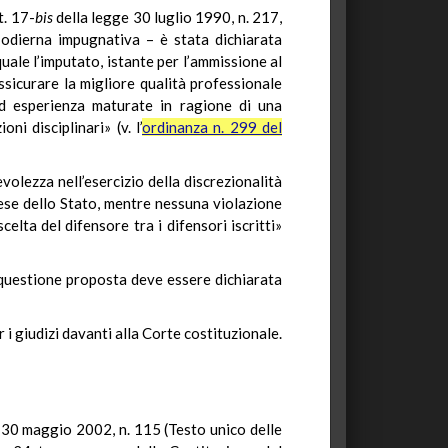
t. 17-
bis
della legge 30 luglio 1990, n. 217,
 odierna impugnativa – è stata dichiarata
uale l’imputato, istante per l’ammissione al
ssicurare la migliore qualità professionale
ed esperienza maturate in ragione di una
i disciplinari» (v. l’
ordinanza n. 299 del
volezza nell’esercizio della discrezionalità
 spese dello Stato, mentre nessuna violazione
elta del difensore tra i difensori iscritti»
a questione proposta deve essere dichiarata
i giudizi davanti alla Corte costituzionale.
R 30 maggio 2002, n. 115 (Testo unico delle