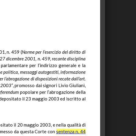
01, n. 459 (
Norme per l’esercizio del diritto di
 27 dicembre 2001, n. 459, recante disciplina
 parlamentare per l’indirizzo generale e la
e politica, messaggi autogestiti, informazione
 l’abrogazione di disposizioni recate dall’art.
o 2003”
, promosso dai signori Livio Giuliani,
eferendum
popolare per l’abrogazione della
 depositato il 23 maggio 2003 ed iscritto al
ositato il 20 maggio 2003, e nella qualità di
ammesso da questa Corte con
sentenza n. 44