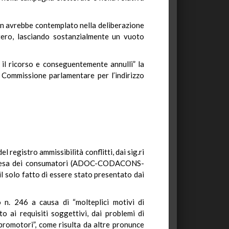
non avrebbe contemplato nella deliberazione
stero, lasciando sostanzialmente un vuoto
 il ricorso e conseguentemente annulli” la
a Commissione parlamentare per l’indirizzo
l registro ammissibilità conflitti, dai sig.ri
tesa dei consumatori (ADOC-CODACONS-
solo fatto di essere stato presentato dai
 n. 246 a causa di “molteplici motivi di
o ai requisiti soggettivi, dai problemi di
promotori”, come risulta da altre pronunce