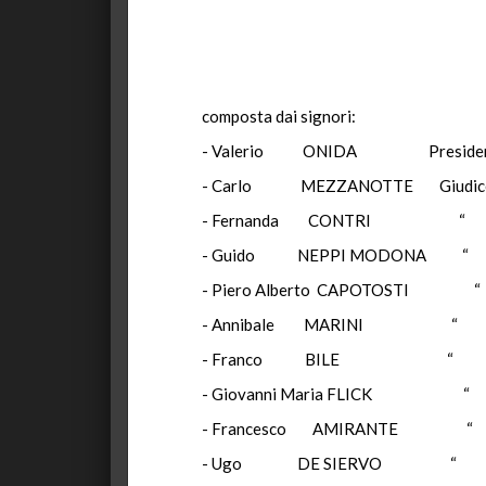
composta dai signori:
- Valerio ONIDA Presiden
- Carlo MEZZANOTTE Giudic
- Fernanda CONTRI “
- Guido NEPPI MODONA “
- Piero Alberto CAPOTOSTI “
- Annibale MARINI “
- Franco BILE “
- Giovanni Maria FLICK “
- Francesco AMIRANTE “
- Ugo DE SIERVO “