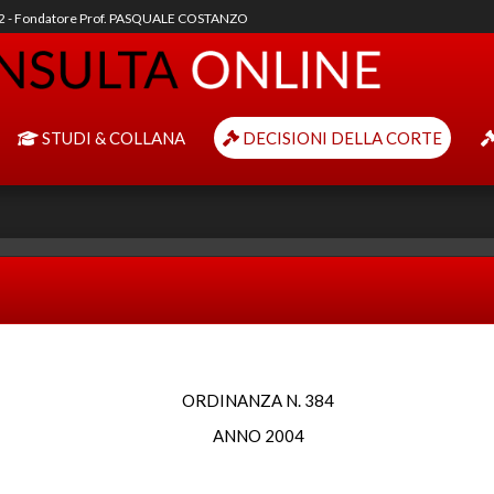
92 - Fondatore Prof. PASQUALE COSTANZO
STUDI & COLLANA
DECISIONI DELLA CORTE
ORDINANZA N. 384
ANNO 2004