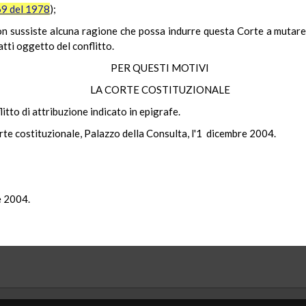
69 del 1978
);
non sussiste alcuna ragione che possa indurre questa Corte a mutare
atti oggetto del conflitto.
PER QUESTI MOTIVI
LA CORTE COSTITUZIONALE
litto di attribuzione indicato in epigrafe.
rte costituzionale, Palazzo della Consulta, l'1 dicembre 2004.
e 2004.