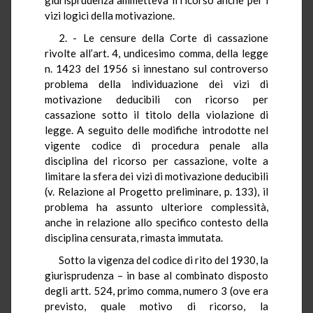
vizi logici della motivazione.
2. - Le censure della Corte di cassazione
rivolte all’art. 4, undicesimo comma, della legge
n. 1423 del 1956 si innestano sul controverso
problema della individuazione dei vizi di
motivazione deducibili con ricorso per
cassazione sotto il titolo della violazione di
legge. A seguito delle modifiche introdotte nel
vigente codice di procedura penale alla
disciplina del ricorso per cassazione, volte a
limitare la sfera dei vizi di motivazione deducibili
(v. Relazione al Progetto preliminare, p. 133), il
problema ha assunto ulteriore complessità,
anche in relazione allo specifico contesto della
disciplina censurata, rimasta immutata.
Sotto la vigenza del codice di rito del 1930, la
giurisprudenza – in base al combinato disposto
degli artt. 524, primo comma, numero 3 (ove era
previsto, quale motivo di ricorso, la