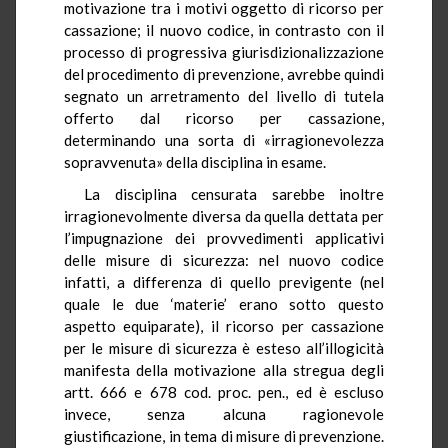
motivazione tra i motivi oggetto di ricorso per
cassazione; il nuovo codice, in contrasto con il
processo di progressiva giurisdizionalizzazione
del procedimento di prevenzione, avrebbe quindi
segnato un arretramento del livello di tutela
offerto dal ricorso per cassazione,
determinando una sorta di «irragionevolezza
sopravvenuta» della disciplina in esame.
La disciplina censurata sarebbe inoltre
irragionevolmente diversa da quella dettata per
l’impugnazione dei provvedimenti applicativi
delle misure di sicurezza: nel nuovo codice
infatti, a differenza di quello previgente (nel
quale le due ‘materie’ erano sotto questo
aspetto equiparate), il ricorso per cassazione
per le misure di sicurezza è esteso all’illogicità
manifesta della motivazione alla stregua degli
artt. 666 e 678 cod. proc. pen., ed è escluso
invece, senza alcuna ragionevole
giustificazione, in tema di misure di prevenzione.