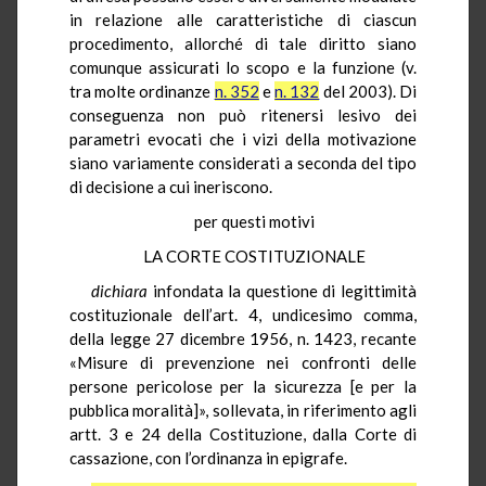
in relazione alle caratteristiche di ciascun
procedimento, allorché di tale diritto siano
comunque assicurati lo scopo e la funzione (v.
tra molte ordinanze
n. 352
e
n. 132
del 2003). Di
conseguenza non può ritenersi lesivo dei
parametri evocati che i vizi della motivazione
siano variamente considerati a seconda del tipo
di decisione a cui ineriscono.
per questi motivi
LA CORTE COSTITUZIONALE
dichiara
infondata la questione di legittimità
costituzionale dell’art. 4, undicesimo comma,
della legge 27 dicembre 1956, n. 1423, recante
«Misure di prevenzione nei confronti delle
persone pericolose per la sicurezza [e per la
pubblica moralità]», sollevata, in riferimento agli
artt. 3 e 24 della Costituzione, dalla Corte di
cassazione, con l’ordinanza in epigrafe.