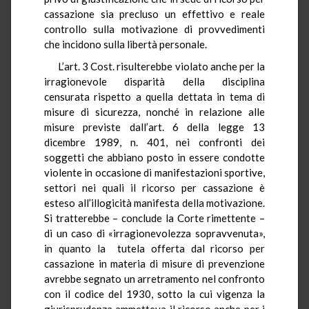
cassazione sia precluso un effettivo e reale
controllo sulla motivazione di provvedimenti
che incidono sulla libertà personale.
L’art. 3 Cost. risulterebbe violato anche per la
irragionevole disparità della disciplina
censurata rispetto a quella dettata in tema di
misure di sicurezza, nonché in relazione alle
misure previste dall’art. 6 della legge 13
dicembre 1989, n. 401, nei confronti dei
soggetti che abbiano posto in essere condotte
violente in occasione di manifestazioni sportive,
settori nei quali il ricorso per cassazione è
esteso all’illogicità manifesta della motivazione.
Si tratterebbe – conclude la Corte rimettente –
di un caso di «irragionevolezza sopravvenuta»,
in quanto la tutela offerta dal ricorso per
cassazione in materia di misure di prevenzione
avrebbe segnato un arretramento nel confronto
con il codice del 1930, sotto la cui vigenza la
giurisprudenza ammetteva il ricorso anche per i