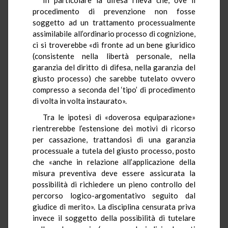
procedimento di prevenzione non fosse
soggetto ad un trattamento processualmente
assimilabile all’ordinario processo di cognizione,
ci si troverebbe «di fronte ad un bene giuridico
(consistente nella libertà personale, nella
garanzia del diritto di difesa, nella garanzia del
giusto processo) che sarebbe tutelato ovvero
compresso a seconda del ‘tipo’ di procedimento
di volta in volta instaurato».
Tra le ipotesi di «doverosa equiparazione»
rientrerebbe l’estensione dei motivi di ricorso
per cassazione, trattandosi di una garanzia
processuale a tutela del giusto processo, posto
che «anche in relazione all’applicazione della
misura preventiva deve essere assicurata la
possibilità di richiedere un pieno controllo del
percorso logico-argomentativo seguito dal
giudice di merito». La disciplina censurata priva
invece il soggetto della possibilità di tutelare