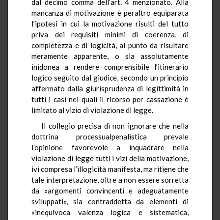
dal decimo comma dell’art. 4 menzionato. Alla
mancanza di motivazione è peraltro equiparata
l’ipotesi in cui la motivazione risulti del tutto
priva dei requisiti minimi di coerenza, di
completezza e di logicità, al punto da risultare
meramente apparente, o sia assolutamente
inidonea a rendere comprensibile l’itinerario
logico seguito dal giudice, secondo un principio
affermato dalla giurisprudenza di legittimità in
tutti i casi nei quali il ricorso per cassazione è
limitato al vizio di violazione di legge.
Il collegio precisa di non ignorare che nella
dottrina processualpenalistica prevale
l’opinione favorevole a inquadrare nella
violazione di legge tutti i vizi della motivazione,
ivi compresa l’illogicità manifesta, ma ritiene che
tale interpretazione, oltre a non essere sorretta
da «argomenti convincenti e adeguatamente
sviluppati», sia contraddetta da elementi di
«inequivoca valenza logica e sistematica,