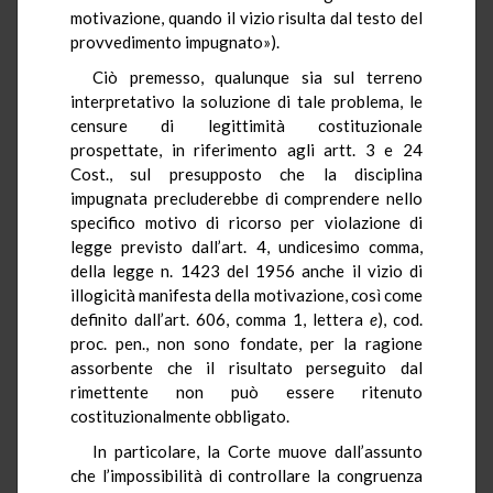
motivazione, quando il vizio risulta dal testo del
provvedimento impugnato»).
Ciò premesso, qualunque sia sul terreno
interpretativo la soluzione di tale problema, le
censure di legittimità costituzionale
prospettate, in riferimento agli artt. 3 e 24
Cost., sul presupposto che la disciplina
impugnata precluderebbe di comprendere nello
specifico motivo di ricorso per violazione di
legge previsto dall’art. 4, undicesimo comma,
della legge n. 1423 del 1956 anche il vizio di
illogicità manifesta della motivazione, così come
definito dall’art. 606, comma 1, lettera
e
), cod.
proc. pen., non sono fondate, per la ragione
assorbente che il risultato perseguito dal
rimettente non può essere ritenuto
costituzionalmente obbligato.
In particolare, la Corte muove dall’assunto
che l’impossibilità di controllare la congruenza