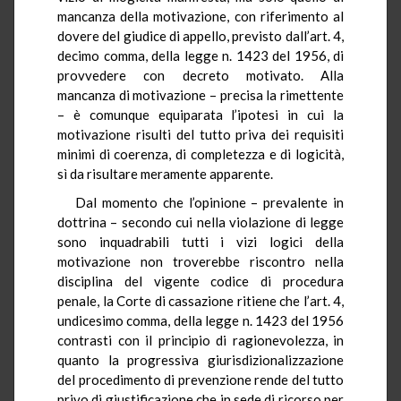
mancanza della motivazione, con riferimento al
dovere del giudice di appello, previsto dall’art. 4,
decimo comma, della legge n. 1423 del 1956, di
provvedere con decreto motivato. Alla
mancanza di motivazione – precisa la rimettente
– è comunque equiparata l’ipotesi in cui la
motivazione risulti del tutto priva dei requisiti
minimi di coerenza, di completezza e di logicità,
sì da risultare meramente apparente.
Dal momento che l’opinione – prevalente in
dottrina – secondo cui nella violazione di legge
sono inquadrabili tutti i vizi logici della
motivazione non troverebbe riscontro nella
disciplina del vigente codice di procedura
penale, la Corte di cassazione ritiene che l’art. 4,
undicesimo comma, della legge n. 1423 del 1956
contrasti con il principio di ragionevolezza, in
quanto la progressiva giurisdizionalizzazione
del procedimento di prevenzione rende del tutto
privo di giustificazione che in sede di ricorso per