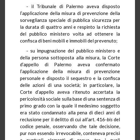
- il Tribunale di Palermo aveva disposto
l’applicazione della misura di prevenzione della
sorveglianza speciale di pubblica sicurezza per
la durata di quattro anni e respinto la richiesta
del pubblico ministero volta ad ottenere la
confisca di beni mobili e immobili del prevenuto;
- su impugnazione del pubblico ministero e
della persona sottoposta alla misura, la Corte
d’appello di Palermo aveva confermato
l’applicazione della misura di prevenzione
personale e disposto il sequestro e la confisca
delle azioni di una società; in particolare, la
Corte d’appello aveva ritenuto accertata la
pericolosità sociale sulla base di una sentenza di
primo grado con la quale il medesimo soggetto
era stato condannato alla pena di dieci anni di
reclusione per il delitto di cui all’art. 416-
bis
del
codice penale, osservando che tale decisione,
pur non essendo irrevocabile, conteneva precisi
e puntuali elementi di prova, tra i quali