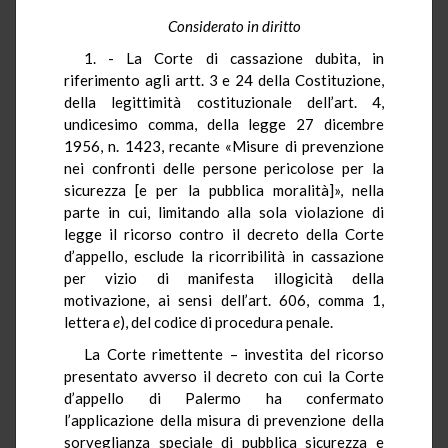
Considerato in diritto
1. - La Corte di cassazione dubita, in
riferimento agli artt. 3 e 24 della Costituzione,
della legittimità costituzionale dell’art. 4,
undicesimo comma, della legge 27 dicembre
1956, n. 1423, recante «Misure di prevenzione
nei confronti delle persone pericolose per la
sicurezza [e per la pubblica moralità]», nella
parte in cui, limitando alla sola violazione di
legge il ricorso contro il decreto della Corte
d’appello, esclude la ricorribilità in cassazione
per vizio di manifesta illogicità della
motivazione, ai sensi dell’art. 606, comma 1,
lettera
e
), del codice di procedura penale.
La Corte rimettente – investita del ricorso
presentato avverso il decreto con cui la Corte
d’appello di Palermo ha confermato
l’applicazione della misura di prevenzione della
sorveglianza speciale di pubblica sicurezza e