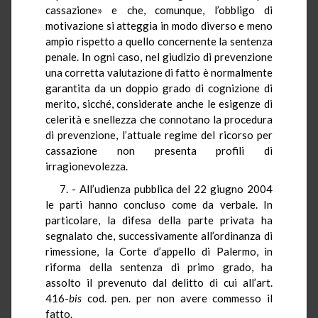
cassazione» e che, comunque, l’obbligo di
motivazione si atteggia in modo diverso e meno
ampio rispetto a quello concernente la sentenza
penale. In ogni caso, nel giudizio di prevenzione
una corretta valutazione di fatto è normalmente
garantita da un doppio grado di cognizione di
merito, sicché, considerate anche le esigenze di
celerità e snellezza che connotano la procedura
di prevenzione, l’attuale regime del ricorso per
cassazione non presenta profili di
irragionevolezza.
7. - All’udienza pubblica del 22 giugno 2004
le parti hanno concluso come da verbale. In
particolare, la difesa della parte privata ha
segnalato che, successivamente all’ordinanza di
rimessione, la Corte d’appello di Palermo, in
riforma della sentenza di primo grado, ha
assolto il prevenuto dal delitto di cui all’art.
416-
bis
cod. pen. per non avere commesso il
fatto.