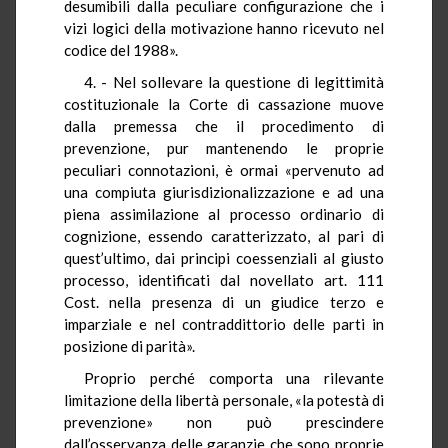
desumibili dalla peculiare configurazione che i
vizi logici della motivazione hanno ricevuto nel
codice del 1988».
4. - Nel sollevare la questione di legittimità
costituzionale la Corte di cassazione muove
dalla premessa che il procedimento di
prevenzione, pur mantenendo le proprie
peculiari connotazioni, è ormai «pervenuto ad
una compiuta giurisdizionalizzazione e ad una
piena assimilazione al processo ordinario di
cognizione, essendo caratterizzato, al pari di
quest’ultimo, dai principi coessenziali al giusto
processo, identificati dal novellato art. 111
Cost. nella presenza di un giudice terzo e
imparziale e nel contraddittorio delle parti in
posizione di parità».
Proprio perché comporta una rilevante
limitazione della libertà personale, «la potestà di
prevenzione» non può prescindere
dall’osservanza delle garanzie che sono proprie