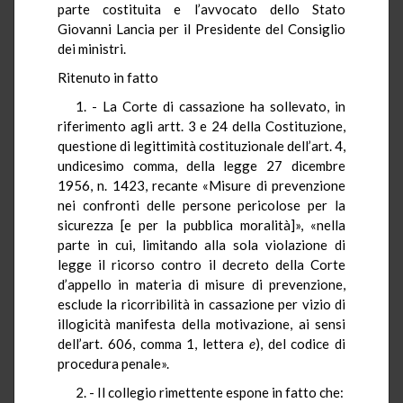
parte costituita e l’avvocato dello Stato
Giovanni Lancia per il Presidente del Consiglio
dei ministri.
Ritenuto in fatto
1. - La Corte di cassazione ha sollevato, in
riferimento agli artt. 3 e 24 della Costituzione,
questione di legittimità costituzionale dell’art. 4,
undicesimo comma, della legge 27 dicembre
1956, n. 1423, recante «Misure di prevenzione
nei confronti delle persone pericolose per la
sicurezza [e per la pubblica moralità]», «nella
parte in cui, limitando alla sola violazione di
legge il ricorso contro il decreto della Corte
d’appello in materia di misure di prevenzione,
esclude la ricorribilità in cassazione per vizio di
illogicità manifesta della motivazione, ai sensi
dell’art. 606, comma 1, lettera
e
), del codice di
procedura penale».
2. - Il collegio rimettente espone in fatto che: