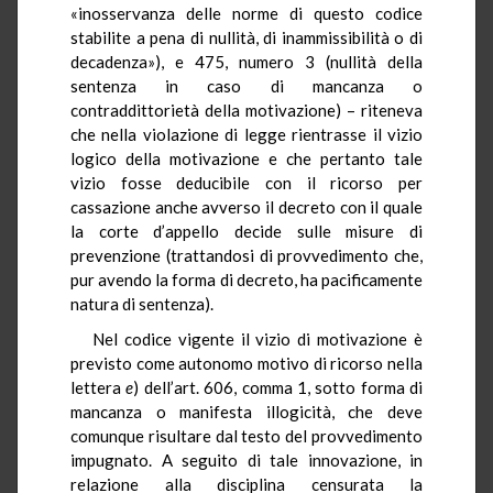
«inosservanza delle norme di questo codice
stabilite a pena di nullità, di inammissibilità o di
decadenza»), e 475, numero 3 (nullità della
sentenza in caso di mancanza o
contraddittorietà della motivazione) – riteneva
che nella violazione di legge rientrasse il vizio
logico della motivazione e che pertanto tale
vizio fosse deducibile con il ricorso per
cassazione anche avverso il decreto con il quale
la corte d’appello decide sulle misure di
prevenzione (trattandosi di provvedimento che,
pur avendo la forma di decreto, ha pacificamente
natura di sentenza).
Nel codice vigente il vizio di motivazione è
previsto come autonomo motivo di ricorso nella
lettera
e
) dell’art. 606, comma 1, sotto forma di
mancanza o manifesta illogicità, che deve
comunque risultare dal testo del provvedimento
impugnato. A seguito di tale innovazione, in
relazione alla disciplina censurata la