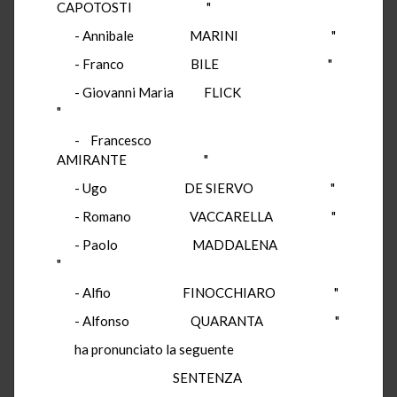
CAPOTOSTI "
- Annibale MARINI "
- Franco BILE "
- Giovanni Maria FLICK
"
- Francesco
AMIRANTE "
- Ugo DE SIERVO "
- Romano VACCARELLA "
- Paolo MADDALENA
"
- Alfio FINOCCHIARO "
- Alfonso QUARANTA "
ha pronunciato la seguente
SENTENZA