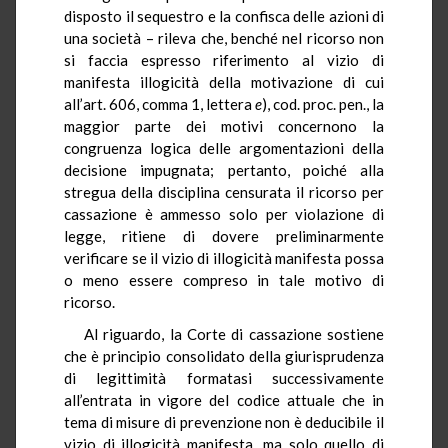
disposto il sequestro e la confisca delle azioni di
una società – rileva che, benché nel ricorso non
si faccia espresso riferimento al vizio di
manifesta illogicità della motivazione di cui
all’art. 606, comma 1, lettera
e
), cod. proc. pen., la
maggior parte dei motivi concernono la
congruenza logica delle argomentazioni della
decisione impugnata; pertanto, poiché alla
stregua della disciplina censurata il ricorso per
cassazione è ammesso solo per violazione di
legge, ritiene di dovere preliminarmente
verificare se il vizio di illogicità manifesta possa
o meno essere compreso in tale motivo di
ricorso.
Al riguardo, la Corte di cassazione sostiene
che è principio consolidato della giurisprudenza
di legittimità formatasi successivamente
all’entrata in vigore del codice attuale che in
tema di misure di prevenzione non è deducibile il
vizio di illogicità manifesta, ma solo quello di