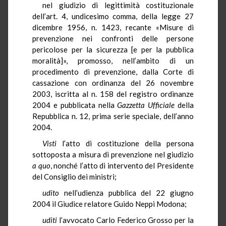
nel giudizio di legittimità costituzionale
dell’art. 4, undicesimo comma, della legge 27
dicembre 1956, n. 1423, recante «Misure di
prevenzione nei confronti delle persone
pericolose per la sicurezza [e per la pubblica
moralità]», promosso, nell’ambito di un
procedimento di prevenzione, dalla Corte di
cassazione con ordinanza del 26 novembre
2003, iscritta al n. 158 del registro ordinanze
2004 e pubblicata nella
Gazzetta Ufficiale
della
Repubblica n. 12, prima serie speciale, dell’anno
2004.
Visti
l’atto di costituzione della persona
sottoposta a misura di prevenzione nel giudizio
a quo
, nonché l’atto di intervento del Presidente
del Consiglio dei ministri;
udito
nell’udienza pubblica del 22 giugno
2004 il Giudice relatore Guido Neppi Modona;
uditi
l’avvocato Carlo Federico Grosso per la