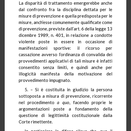
La disparità di trattamento emergerebbe anche
dal confronto fra la disciplina dettata per le
misure di prevenzione e quella predisposta per le
misure, anch’esse comunemente qualificate come
di prevenzione, previste dall’art. 6 della legge 13
dicembre 1989, n. 401, in relazione a condotte
violente poste in essere in occasione di
manifestazioni sportive: il ricorso per
cassazione avverso l’ordinanza di convalida dei
provvedimenti applicativi di tali misure è infatti
consentito senza limiti, e quindi anche per
illogicità manifesta della motivazione del
provvedimento impugnato.
5. – Si è costituita in giudizio la persona
sottoposta a misura di prevenzione, ricorrente
nel procedimento
a quo
, facendo proprie le
argomentazioni poste a fondamento della
questione di legittimità costituzionale dalla
Corte rimettente.
In particolare la difesa rileva che, ove il