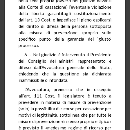
nella sede propria (ovvero nel giudizio davanti
alla Corte di cassazione) l’eventuale violazione
della libertà garantitagli costituzionalmente
dall’art. 13 Cost. e impedisce il pieno esplicarsi
del diritto di difesa della persona sottoposta
alla misura di prevenzione «proprio sullo
specifico punto della garanzia del ‘giusto’
processo».
6. – Nel giudizio è intervenuto il Presidente
del Consiglio dei ministri, rappresentato e
difeso dall’Avvocatura generale dello Stato,
chiedendo che la questione sia dichiarata
inammissibile o infondata.
L’Avvocatura, premesso che in ossequio
all’art. 111 Cost. il legislatore è tenuto a
prevedere in materia di misure di prevenzione
(solo) la possibilità di ricorso per cassazione per
motivi di legittimità, sottolinea che per tutte le
misure di prevenzione «in senso proprio e tipico»
è previsto il «medesimo regime di ricorso per