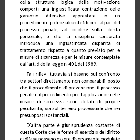
della struttura logica della motivazione
comporti una ingiustificata contrazione delle
garanzie difensive apprestate in un
procedimento potenzialmente idoneo, al pari del
processo penale, ad incidere sulla libertà
personale, e che la disciplina censurata
introduca una ingiustificata disparità di
trattamento rispetto a quanto previsto per le
misure di sicurezza e per le misure contemplate
dall’art. 6 della legge n. 401 del 1989.
Tali rilievi tuttavia si basano sul confronto
tra settori direttamente non comparabili, posto
che il procedimento di prevenzione, il processo
penale e il procedimento per l’applicazione delle
misure di sicurezza sono dotati di proprie
peculiarità, sia sul terreno processuale che nei
presupposti sostanziali.
D’altra parte è giurisprudenza costante di
questa Corte che le forme di esercizio del diritto
di difesa possano essere diversamente modulate