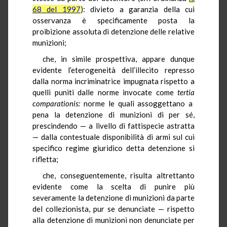
68 del 1997
): divieto a garanzia della cui
osservanza è specificamente posta la
proibizione assoluta di detenzione delle relative
munizioni;
che, in simile prospettiva, appare dunque
evidente l’eterogeneità dell’illecito represso
dalla norma incriminatrice impugnata rispetto a
quelli puniti dalle norme invocate come
tertia
comparationis:
norme le quali assoggettano a
pena la detenzione di munizioni di per sé,
prescindendo — a livello di fattispecie astratta
— dalla contestuale disponibilità di armi sul cui
specifico regime giuridico detta detenzione si
rifletta;
che, conseguentemente, risulta altrettanto
evidente come la scelta di punire più
severamente la detenzione di munizioni da parte
del collezionista, pur se denunciate — rispetto
alla detenzione di munizioni non denunciate per