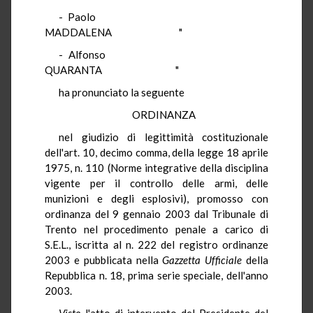
- Paolo
MADDALENA "
- Alfonso
QUARANTA "
ha pronunciato la seguente
ORDINANZA
nel giudizio di legittimità costituzionale
dell'art. 10, decimo comma, della legge 18 aprile
1975, n. 110 (Norme integrative della disciplina
vigente per il controllo delle armi, delle
munizioni e degli esplosivi), promosso con
ordinanza del 9 gennaio 2003 dal Tribunale di
Trento nel procedimento penale a carico di
S.E.L., iscritta al n. 222 del registro ordinanze
2003 e pubblicata nella
Gazzetta Ufficiale
della
Repubblica n. 18, prima serie speciale, dell'anno
2003.
Visto
l'atto di intervento del Presidente del