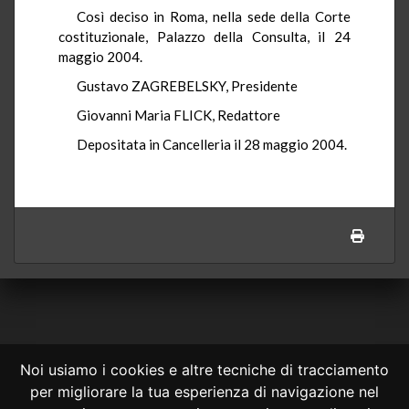
Così deciso in Roma, nella sede della Corte
costituzionale, Palazzo della Consulta, il 24
maggio 2004.
Gustavo ZAGREBELSKY, Presidente
Giovanni Maria FLICK, Redattore
Depositata in Cancelleria il 28 maggio 2004.
Noi usiamo i cookies e altre tecniche di tracciamento
per migliorare la tua esperienza di navigazione nel
CONSULTA ONLINE DAL 1995 -
NOTE LEGALI