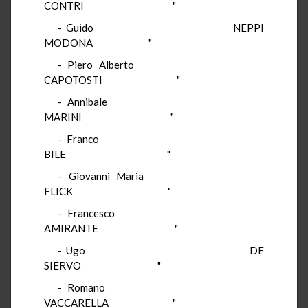
CONTRI "
- Guido NEPPI
MODONA "
- Piero Alberto
CAPOTOSTI "
- Annibale
MARINI "
- Franco
BILE "
- Giovanni Maria
FLICK "
- Francesco
AMIRANTE "
- Ugo DE
SIERVO "
- Romano
VACCARELLA "