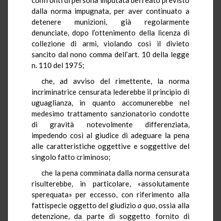
dalla norma impugnata, per aver continuato a
detenere munizioni, già regolarmente
denunciate, dopo l’ottenimento della licenza di
collezione di armi, violando così il divieto
sancito dal nono comma dell’art. 10 della legge
n. 110 del 1975;
che, ad avviso del rimettente, la norma
incriminatrice censurata lederebbe il principio di
uguaglianza, in quanto accomunerebbe nel
medesimo trattamento sanzionatorio condotte
di gravità notevolmente differenziata,
impedendo così al giudice di adeguare la pena
alle caratteristiche oggettive e soggettive del
singolo fatto criminoso;
che la pena comminata dalla norma censurata
risulterebbe, in particolare, «assolutamente
sperequata» per eccesso, con riferimento alla
fattispecie oggetto del giudizio
a quo
, ossia alla
detenzione, da parte di soggetto fornito di