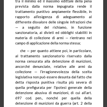
tra il minimo ed il massimo edittale della pena
prevista dalla norma impugnata rende il
trattamento punitivo ampiamente flessibile, in
rapporto all’esigenza di adeguamento al
differente disvalore delle singole infrazioni che
— a seguito del richiamo, in funzione
sanzionatoria, ai divieti ed obblighi stabiliti in
materia di collezione di armi — rientrano nel
campo di applicazione della norma stessa;
che — per quanto attiene poi, in particolare,
al trattamento sanzionatorio riservato dalla
norma censurata alla detenzione di munizioni,
ancorché denunciate, relative alle armi da
collezione — l’irragionevolezza della scelta
legislativa non può essere desunta dal fatto che
detta risposta punitiva risulta più severa di
quella prefigurata per l’ipotesi generale della
detenzione abusiva di munizioni, di cui all’art.
697 cod. pen., nonché per quella della
detenzione di munizioni da guerra (art. 2 della