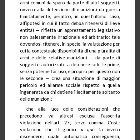
armi comuni da sparo da parte di altri soggetti,
ovvero alla detenzione di munizioni da guerra
(limitatamente, peraltro, in quest’ultimo caso,
all’ipotesi in cui il fatto debba ritenersi di lieve
entità) — rifletta un apprezzamento legislativo
non palesemente irrazionale ed arbitrario: tale
dovendosi ritenere, in specie, la valutazione per
cui la contestuale disponibilità di una pluralità di
armi e delle relative munizioni — da parte di
soggetto autorizzato a detenere solo le prime,
senza poterne far uso, e proprio per questo non
le seconde — crea una situazione di maggior
pericolo ed allarme sociale rispetto a quella
ingenerata da chi detiene illecitamente soltanto
delle munizioni;
che alla luce delle considerazioni che
precedono va altresì esclusa l’asserita
violazione dell’art. 27, terzo comma, Cost.:
violazione che il giudice
a quo
fa invero
discendere, quale automatica conseguenza,