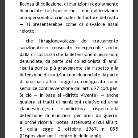
licenza di collezione, di munizioni regolarmente
denunciate: fattispecie che — non evidenziando
una «personalità criminale» dell’autore del reato
— si presenterebbe come di disvalore assai
ridotto;
che l’irragionevolezza del trattamento
sanzionatorio censurato emergerebbe anche
dalla circostanza che la detenzione di munizioni
denunciate, da parte del collezionista di armi,
risulta punita più gravemente sia rispetto alla
detenzione di munizioni non denunciate da parte
di qualsiasi altro soggetto, configurata come
semplice contravvenzione dall’art. 697 cod. pen.
(e ciò — in base al «diritto vivente» — anche
qualora si tratti di munizioni relative ad arma
clandestina); sia — e addirittura — rispetto alla
detenzione di munizioni per armi da guerra,
allorché ricorra l’ipotesi attenuata di cui all’art.
5 della legge 2 ottobre 1967, n. 895
(Disposizioni per il controllo delle armi);