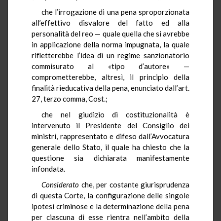
che l’irrogazione di una pena sproporzionata
all’effettivo disvalore del fatto ed alla
personalità del reo — quale quella che si avrebbe
in applicazione della norma impugnata, la quale
rifletterebbe l’idea di un regime sanzionatorio
commisurato al «tipo d’autore» —
comprometterebbe, altresì, il principio della
finalità rieducativa della pena, enunciato dall’art.
27, terzo comma, Cost.;
che nel giudizio di costituzionalità è
intervenuto il Presidente del Consiglio dei
ministri, rappresentato e difeso dall’Avvocatura
generale dello Stato, il quale ha chiesto che la
questione sia dichiarata manifestamente
infondata.
Considerato
che, per costante giurisprudenza
di questa Corte, la configurazione delle singole
ipotesi criminose e la determinazione della pena
per ciascuna di esse rientra nell’ambito della