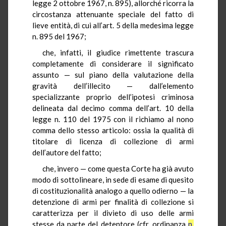
legge 2 ottobre 1967, n. 895), allorché ricorra la
circostanza attenuante speciale del fatto di
lieve entità, di cui all’art. 5 della medesima legge
n. 895 del 1967;
che, infatti, il giudice rimettente trascura
completamente di considerare il significato
assunto — sul piano della valutazione della
gravità dell’illecito — dall’elemento
specializzante proprio dell’ipotesi criminosa
delineata dal decimo comma dell’art. 10 della
legge n. 110 del 1975 con il richiamo al nono
comma dello stesso articolo: ossia la qualità di
titolare di licenza di collezione di armi
dell’autore del fatto;
che, invero — come questa Corte ha già avuto
modo di sottolineare, in sede di esame di quesito
di costituzionalità analogo a quello odierno — la
detenzione di armi per finalità di collezione si
caratterizza per il divieto di uso delle armi
stesse da parte del detentore (cfr. ordinanza
n.