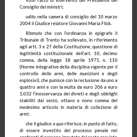
Consiglio dei ministri;
udito
nella camera di consiglio del 10 marzo
2004 il Giudice relatore Giovanni Maria Flick.
Ritenuto
che con l’ordinanza in epigrafe il
Tribunale di Trento ha sollevato, in riferimento
agli artt. 3 e 27 della Costituzione, questione di
legittimità costituzionale dell’art. 10, decimo
comma, della legge 18 aprile 1975, n. 110
(Norme integrative della disciplina vigente per il
controllo delle armi, delle munizioni e degli
esplosivi), che punisce con la reclusione da uno a
quattro anni e con la multa da euro 206 a euro
1.032 l’inosservanza dei divieti e degli obblighi
stabiliti dal sesto, ottavo e nono comma del
medesimo articolo in materia di collezione di
armi;
che il giudice
a quo
riferisce, in punto di fatto,
di essere investito del processo penale nei
confronti di persona imputata del reato previsto