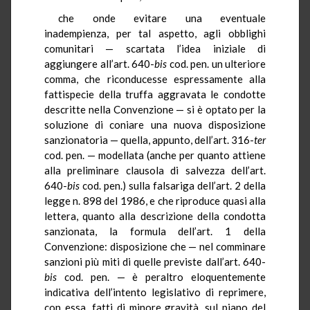
che onde evitare una eventuale
inadempienza, per tal aspetto, agli obblighi
comunitari — scartata l’idea iniziale di
aggiungere all’art. 640-
bis
cod. pen. un ulteriore
comma, che riconducesse espressamente alla
fattispecie della truffa aggravata le condotte
descritte nella Convenzione — si è optato per la
soluzione di coniare una nuova disposizione
sanzionatoria — quella, appunto, dell’art. 316-
ter
cod. pen. — modellata (anche per quanto attiene
alla preliminare clausola di salvezza dell’art.
640-
bis
cod. pen.) sulla falsariga dell’art. 2 della
legge n. 898 del 1986, e che riproduce quasi alla
lettera, quanto alla descrizione della condotta
sanzionata, la formula dell’art. 1 della
Convenzione: disposizione che — nel comminare
sanzioni più miti di quelle previste dall’art. 640-
bis
cod. pen. — è peraltro eloquentemente
indicativa dell’intento legislativo di reprimere,
con essa, fatti di minore gravità, sul piano del