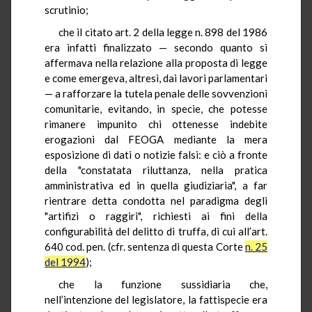
scrutinio;
che il citato art. 2 della legge n. 898 del 1986
era infatti finalizzato — secondo quanto si
affermava nella relazione alla proposta di legge
e come emergeva, altresì, dai lavori parlamentari
— a rafforzare la tutela penale delle sovvenzioni
comunitarie, evitando, in specie, che potesse
rimanere impunito chi ottenesse indebite
erogazioni dal FEOGA mediante la mera
esposizione di dati o notizie falsi: e ciò a fronte
della "constatata riluttanza, nella pratica
amministrativa ed in quella giudiziaria", a far
rientrare detta condotta nel paradigma degli
"artifizi o raggiri", richiesti ai fini della
configurabilità del delitto di truffa, di cui all’art.
640 cod. pen. (cfr. sentenza di questa Corte
n. 25
del 1994
);
che la funzione sussidiaria che,
nell’intenzione del legislatore, la fattispecie era