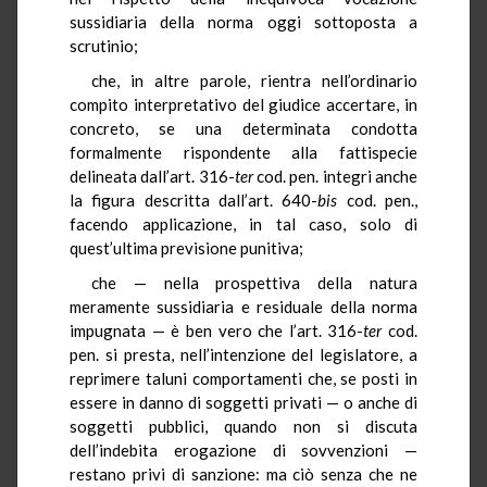
sussidiaria della norma oggi sottoposta a
scrutinio;
che, in altre parole, rientra nell’ordinario
compito interpretativo del giudice accertare, in
concreto, se una determinata condotta
formalmente rispondente alla fattispecie
delineata dall’art. 316-
ter
cod. pen. integri anche
la figura descritta dall’art. 640-
bis
cod. pen.,
facendo applicazione, in tal caso, solo di
quest’ultima previsione punitiva;
che — nella prospettiva della natura
meramente sussidiaria e residuale della norma
impugnata — è ben vero che l’art. 316-
ter
cod.
pen. si presta, nell’intenzione del legislatore, a
reprimere taluni comportamenti che, se posti in
essere in danno di soggetti privati — o anche di
soggetti pubblici, quando non si discuta
dell’indebita erogazione di sovvenzioni —
restano privi di sanzione: ma ciò senza che ne