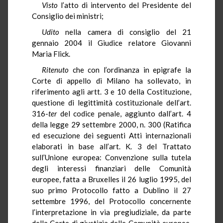
Visto
l’atto di intervento del Presidente del
Consiglio dei ministri;
Udito
nella camera di consiglio del 21
gennaio 2004 il Giudice relatore Giovanni
Maria Flick.
Ritenuto
che con l’ordinanza in epigrafe la
Corte di appello di Milano ha sollevato, in
riferimento agli artt. 3 e 10 della Costituzione,
questione di legittimità costituzionale dell’art.
316-
ter
del codice penale, aggiunto dall’art. 4
della legge 29 settembre 2000, n. 300 (Ratifica
ed esecuzione dei seguenti Atti internazionali
elaborati in base all’art. K. 3 del Trattato
sull’Unione europea: Convenzione sulla tutela
degli interessi finanziari delle Comunità
europee, fatta a Bruxelles il 26 luglio 1995, del
suo primo Protocollo fatto a Dublino il 27
settembre 1996, del Protocollo concernente
l’interpretazione in via pregiudiziale, da parte
della Corte di giustizia delle Comunità europee,