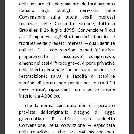
delle misure di adeguamento dell’ordinamento
italiano agli obblighi derivanti dalla
Convenzione sulla tutela degli interessi
finanziari delle Comunità europee, fatta a
Bruxelles il 26 luglio 1995: Convenzione il cui
art. 2 imponeva agli Stati membri di punire le
frodi lesive dei predetti interessi — quali definite
dall’art. 1 — con sanzioni penali "effettive,
proporzionate e dissuasive", comprensive,
almeno nei casi di "frode grave", di pene privative
della libertà personale che possano comportare
l’estradizione; salva la facoltà di stabilire
sanzioni di natura non penale per le frodi "di
lieve entità", riguardanti un importo totale
inferiore a 4.000 ecu;
che la norma censurata non era peraltro
prevista dall’originario disegno di legge
governativo di ratifica della suddetta
Convenzione, nella convinzione — esplicitata
nella relazione — che l’art. 640-
bis
cod. pen.