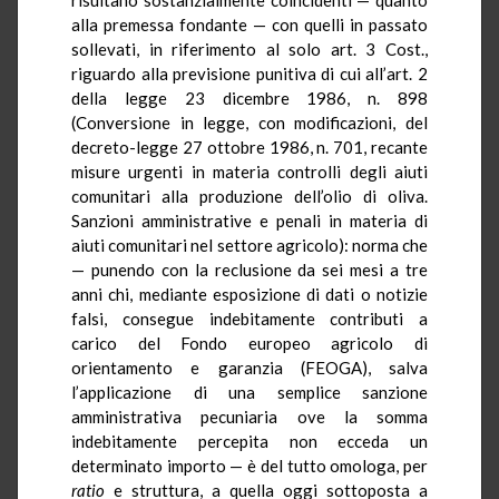
alla premessa fondante — con quelli in passato
sollevati, in riferimento al solo art. 3 Cost.,
riguardo alla previsione punitiva di cui all’art. 2
della legge 23 dicembre 1986, n. 898
(Conversione in legge, con modificazioni, del
decreto-legge 27 ottobre 1986, n. 701, recante
misure urgenti in materia controlli degli aiuti
comunitari alla produzione dell’olio di oliva.
Sanzioni amministrative e penali in materia di
aiuti comunitari nel settore agricolo): norma che
— punendo con la reclusione da sei mesi a tre
anni chi, mediante esposizione di dati o notizie
falsi, consegue indebitamente contributi a
carico del Fondo europeo agricolo di
orientamento e garanzia (FEOGA), salva
l’applicazione di una semplice sanzione
amministrativa pecuniaria ove la somma
indebitamente percepita non ecceda un
determinato importo — è del tutto omologa, per
ratio
e struttura, a quella oggi sottoposta a