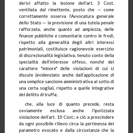
derivi affatto la lesione dell’art. 3 Cost.
ventilata dal rimettente, posto che — come
correttamente osserva l’Avvocatura generale
dello Stato — la previsione di una tutela penale
rafforzata, anche quanto ad ampiezza, delle
finanze pubbliche e comunitarie contro le frodi,
rispetto alla generalità degli altri interessi
patrimoniali, costituisce ragionevole esercizio
di discrezionalità legislativa, tenuto conto della
specialità dell’interesse offeso, nonché del
carattere "minore" delle violazioni di cui si
discute (evidenziato anche dall’applicazione di
una semplice sanzione amministrativa al sotto di
una certa soglia), rispetto a quelle integrative
del delitto di truffa;
che, alla luce di quanto precede, resta
ovviamente esclusa anche l’ipotizzata
violazione dell’art. 10 Cost.; e ciò a prescindere
da ogni possibile rilievo circa la pertinenza del
parametro evocato e dalla circostanza che la