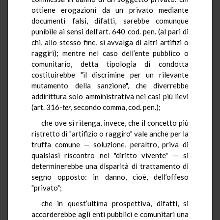
ottiene erogazioni da un privato mediante
documenti falsi, difatti, sarebbe comunque
punibile ai sensi dell’art. 640 cod. pen. (al pari di
chi, allo stesso fine, si avvalga di altri artifizi o
raggiri); mentre nel caso dell’ente pubblico o
comunitario, detta tipologia di condotta
costituirebbe "il discrimine per un rilevante
mutamento della sanzione", che diverrebbe
addirittura solo amministrativa nei casi più lievi
(art. 316-
ter
, secondo comma, cod. pen.);
che ove si ritenga, invece, che il concetto più
ristretto di "artifizio o raggiro" vale anche per la
truffa comune — soluzione, peraltro, priva di
qualsiasi riscontro nel "diritto vivente" — si
determinerebbe una disparità di trattamento di
segno opposto: in danno, cioè, dell’offeso
"privato";
che in quest’ultima prospettiva, difatti, si
accorderebbe agli enti pubblici e comunitari una