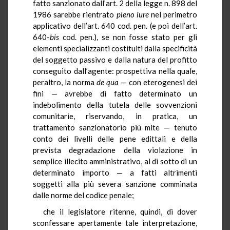
fatto sanzionato dall’art. 2 della legge n. 898 del
1986 sarebbe rientrato
pleno
iure
nel perimetro
applicativo dell’art. 640 cod. pen. (e poi dell’art.
640-
bis
cod. pen.), se non fosse stato per gli
elementi specializzanti costituiti dalla specificità
del soggetto passivo e dalla natura del profitto
conseguito dall’agente: prospettiva nella quale,
peraltro, la norma
de qua
— con eterogenesi dei
fini — avrebbe di fatto determinato un
indebolimento della tutela delle sovvenzioni
comunitarie, riservando, in pratica, un
trattamento sanzionatorio più mite — tenuto
conto dei livelli delle pene edittali e della
prevista degradazione della violazione in
semplice illecito amministrativo, al di sotto di un
determinato importo — a fatti altrimenti
soggetti alla più severa sanzione comminata
dalle norme del codice penale;
che il legislatore ritenne, quindi, di dover
sconfessare apertamente tale interpretazione,