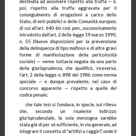
destinata ad assolvere rispetto alla truffa — e,
poi, rispetto alla truffa aggravata per il
conseguimento di erogazioni a carico dello
Stato, di enti pubblici o delle Comunità europee,
di cui all’art. 640-
bis
cod. pen., successivamente
introdotto dall’art. 2 della legge 19 marzo 1990,
n. 55 (Nuove disposizioni per la prevenzione
della delinquenza di tipo mafioso e di altre gravi
forme di manifestazione della pericolosità
sociale) — venne tuttavia negata da una parte
della giurisprudenza, che qualificò, viceversa,
l’art. 2 della legge n. 898 del 1986 come norma
speciale — e dunque prevalente, nel caso di
concorso apparente — rispetto a quelle del
codice penale;
che tale tesi si fondava, in specie, sul rilievo
che, secondo un risalente indirizzo
giurisprudenziale, la sola menzogna sarebbe
stata già di per sé sufficiente, in via generale, ad
integrare il concetto di "artifizi o raggiri", onde il