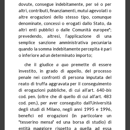
dovute, consegue indebitamente, per sé o per
altri, contributi, finanziamenti, mutui agevolati o
altre erogazioni dello stesso tipo, comunque
denominate, concessi o erogati dallo Stato, da
altri enti pubblici o dalle Comunità europee";
prevedendo, altresì, l’applicazione di una
semplice sanzione amministrativa pecuniaria
quando la somma indebitamente percepita è pari
o inferiore ad un determinato importo;
che il giudice
a quo
premette di essere
investito, in grado di appello, del processo
penale nei confronti di persona imputata del
reato di truffa aggravata per il conseguimento
di erogazioni pubbliche, di cui all’art. 640-
bis
cod. pen. (oltre che di quello di cui all’art. 483
cod. pen.), per aver conseguito dall’Università
degli studi di Milano, negli anni 1995 e 1996,
benefici ed erogazioni (in particolare un
"tesserino mensa" ed una borsa di studio) di
entità maggiore rispetto a quella ad essa