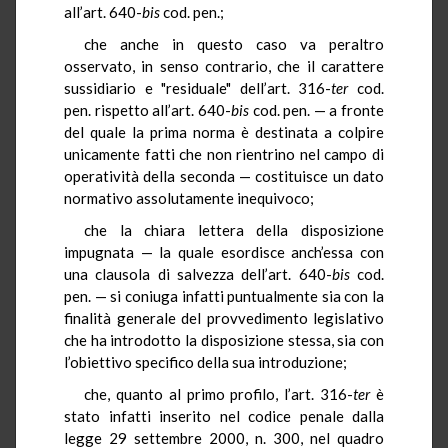
all’art. 640-
bis
cod. pen.;
che anche in questo caso va peraltro
osservato, in senso contrario, che il carattere
sussidiario e "residuale" dell’art. 316-
ter
cod.
pen. rispetto all’art. 640-
bis
cod. pen. — a fronte
del quale la prima norma è destinata a colpire
unicamente fatti che non rientrino nel campo di
operatività della seconda — costituisce un dato
normativo assolutamente inequivoco;
che la chiara lettera della disposizione
impugnata — la quale esordisce anch’essa con
una clausola di salvezza dell’art. 640-
bis
cod.
pen. — si coniuga infatti puntualmente sia con la
finalità generale del provvedimento legislativo
che ha introdotto la disposizione stessa, sia con
l’obiettivo specifico della sua introduzione;
che, quanto al primo profilo, l’art. 316-
ter
è
stato infatti inserito nel codice penale dalla
legge 29 settembre 2000, n. 300, nel quadro