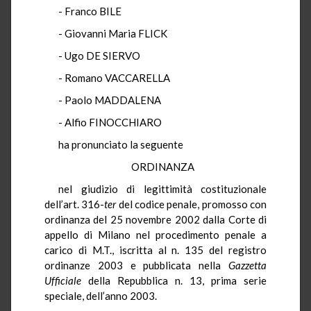
- Franco BILE
- Giovanni Maria FLICK
- Ugo DE SIERVO
- Romano VACCARELLA
- Paolo MADDALENA
- Alfio FINOCCHIARO
ha pronunciato la seguente
ORDINANZA
nel giudizio di legittimità costituzionale
dell’art. 316-
ter
del codice penale, promosso con
ordinanza del 25 novembre 2002 dalla Corte di
appello di Milano nel procedimento penale a
carico di M.T., iscritta al n. 135 del registro
ordinanze 2003 e pubblicata nella
Gazzetta
Ufficiale
della Repubblica n. 13, prima serie
speciale, dell’anno 2003.