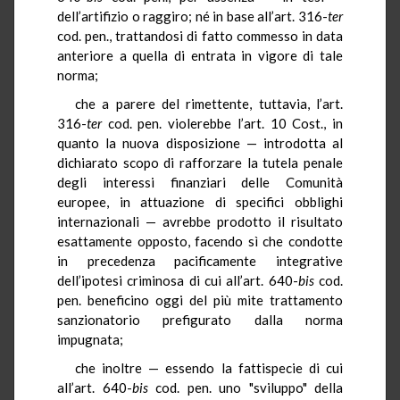
dell’artifizio o raggiro; né in base all’art. 316-
ter
cod. pen., trattandosi di fatto commesso in data
anteriore a quella di entrata in vigore di tale
norma;
che a parere del rimettente, tuttavia, l’art.
316-
ter
cod. pen. violerebbe l’art. 10 Cost., in
quanto la nuova disposizione — introdotta al
dichiarato scopo di rafforzare la tutela penale
degli interessi finanziari delle Comunità
europee, in attuazione di specifici obblighi
internazionali — avrebbe prodotto il risultato
esattamente opposto, facendo sì che condotte
in precedenza pacificamente integrative
dell’ipotesi criminosa di cui all’art. 640-
bis
cod.
pen. beneficino oggi del più mite trattamento
sanzionatorio prefigurato dalla norma
impugnata;
che inoltre — essendo la fattispecie di cui
all’art. 640-
bis
cod. pen. uno "sviluppo" della