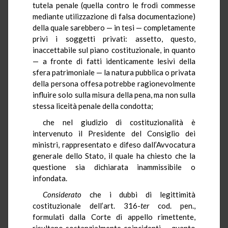
tutela penale (quella contro le frodi commesse
mediante utilizzazione di falsa documentazione)
della quale sarebbero — in tesi — completamente
privi i soggetti privati: assetto, questo,
inaccettabile sul piano costituzionale, in quanto
— a fronte di fatti identicamente lesivi della
sfera patrimoniale — la natura pubblica o privata
della persona offesa potrebbe ragionevolmente
influire solo sulla misura della pena, ma non sulla
stessa liceità penale della condotta;
che nel giudizio di costituzionalità è
intervenuto il Presidente del Consiglio dei
ministri, rappresentato e difeso dall’Avvocatura
generale dello Stato, il quale ha chiesto che la
questione sia dichiarata inammissibile o
infondata.
Considerato
che i dubbi di legittimità
costituzionale dell’art. 316-
ter
cod. pen.,
formulati dalla Corte di appello rimettente,
risultano sostanzialmente coincidenti — quanto