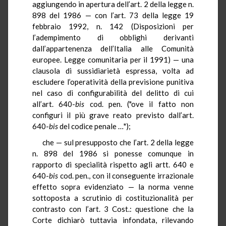
aggiungendo in apertura dell’art. 2 della legge n.
898 del 1986 — con l’art. 73 della legge 19
febbraio 1992, n. 142 (Disposizioni per
l’adempimento di obblighi derivanti
dall’appartenenza dell’Italia alle Comunità
europee. Legge comunitaria per il 1991) — una
clausola di sussidiarietà espressa, volta ad
escludere l’operatività della previsione punitiva
nel caso di configurabilità del delitto di cui
all’art. 640-
bis
cod. pen. ("ove il fatto non
configuri il più grave reato previsto dall’art.
640-
bis
del codice penale …");
che — sul presupposto che l’art. 2 della legge
n. 898 del 1986 si ponesse comunque in
rapporto di specialità rispetto agli artt. 640 e
640-
bis
cod. pen., con il conseguente irrazionale
effetto sopra evidenziato — la norma venne
sottoposta a scrutinio di costituzionalità per
contrasto con l’art. 3 Cost.: questione che la
Corte dichiarò tuttavia infondata, rilevando