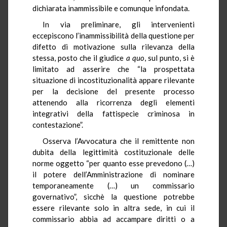
dichiarata inammissibile e comunque infondata.
In via preliminare, gli intervenienti
eccepiscono l’inammissibilità della questione per
difetto di motivazione sulla rilevanza della
stessa, posto che il giudice
a quo
, sul punto, si è
limitato ad asserire che “la prospettata
situazione di incostituzionalità appare rilevante
per la decisione del presente processo
attenendo alla ricorrenza degli elementi
integrativi della fattispecie criminosa in
contestazione”.
Osserva l’Avvocatura che il remittente non
dubita della legittimità costituzionale delle
norme oggetto “per quanto esse prevedono (…)
il potere dell’Amministrazione di nominare
temporaneamente (…) un commissario
governativo”, sicchè la questione potrebbe
essere rilevante solo in altra sede, in cui il
commissario abbia ad accampare diritti o a