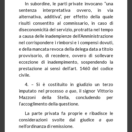
In subordine, le parti private invocano “una
sentenza interpretativa ovvero, in via
alternativa, additiva”, per effetto della quale
risulti consentito al commissario, in caso di
diseconomicità del servizio, protratta nel tempo
a causa delle inadempienze dell’Amministrazione
nel corrispondere i rimborsi e i compensi dovuti,
e della mancata revoca della delega data a titolo
provvisorio, di recedere, ovvero di sollevare
eccezione di inadempimento, sospendendo la
prestazione ai sensi dell’art. 1460 del codice
civile.
4. – Si è costituito in giudizio un terzo
imputato nel processo
a quo
, il signor Vittorio
Mazzoni della Stella, concludendo per
l’accoglimento della questione.
La parte privata fa proprie e ribadisce le
considerazioni svolte dal giudice
a quo
nell’ordinanza di remissione.