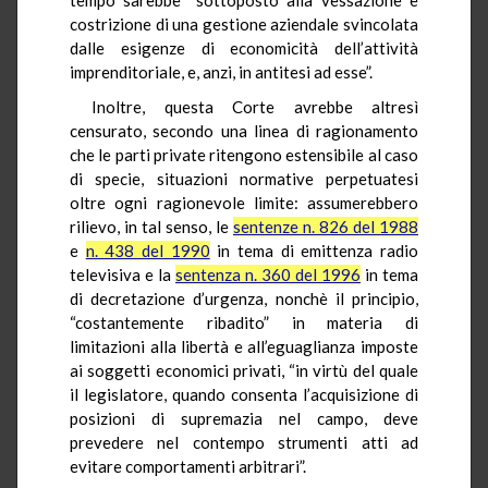
costrizione di una gestione aziendale svincolata
dalle esigenze di economicità dell’attività
imprenditoriale, e, anzi, in antitesi ad esse”.
Inoltre, questa Corte avrebbe altresì
censurato, secondo una linea di ragionamento
che le parti private ritengono estensibile al caso
di specie, situazioni normative perpetuatesi
oltre ogni ragionevole limite: assumerebbero
rilievo, in tal senso, le
sentenze n. 826 del 1988
e
n. 438 del 1990
in tema di emittenza radio
televisiva e la
sentenza n. 360 del 1996
in tema
di decretazione d’urgenza, nonchè il principio,
“costantemente ribadito” in materia di
limitazioni alla libertà e all’eguaglianza imposte
ai soggetti economici privati, “in virtù del quale
il legislatore, quando consenta l’acquisizione di
posizioni di supremazia nel campo, deve
prevedere nel contempo strumenti atti ad
evitare comportamenti arbitrari”.