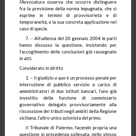
l’Avvocatura osserva che occorre distinguere
fra la previsione della norma impugnata, che si
esprime in termini di provvisorietà e di
temporaneità, e la sua concreta applicazione nel
caso di specie.
7. – All’udienza del 20 gennaio 2004 le parti
hanno discusso la questione, insistendo per
l’accoglimento delle conclusioni già rassegnate
in atti.
Considerato in diritto
1. – Il giudizio
a quo
è un processo penale per
interruzione di pubblico servizio a carico di
amministratori di due istituti bancari, l’uno già
investito della funzione di commissario
governativo delegato provvisoriamente alla
riscossione dei tributi negli ambiti della Regione
siciliana, l’altro unico azionista del primo.
Il Tribunale di Palermo, facendo propria una
questione in precedenza sollevata, nello stesso