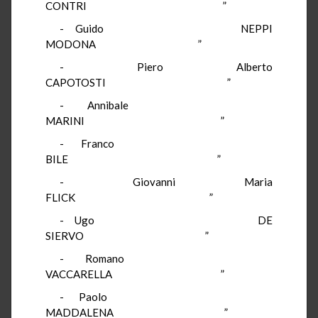
CONTRI ”
- Guido NEPPI
MODONA ”
- Piero Alberto
CAPOTOSTI ”
- Annibale
MARINI ”
- Franco
BILE ”
- Giovanni Maria
FLICK ”
- Ugo DE
SIERVO ”
- Romano
VACCARELLA ”
- Paolo
MADDALENA ”