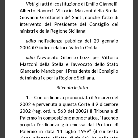
Visti
gli atti di costituzione di Emilio Giannelli,
Alberto Ranucci, Vittorio Mazzoni della Stella,
Giovanni Grottanelli de’ Santi, nonché l’atto di
intervento del Presidente del Consiglio dei
ministri e della Regione Siciliana;
udito
nell’udienza pubblica del 20 gennaio
2004 il Giudice relatore Valerio Onida;
uditi
l’avvocato Gilberto Lozzi per Vittorio
Mazzoni della Stella e l’avvocato dello Stato
Giancarlo Mandò per il Presidente del Consiglio
dei ministri e per la Regione Siciliana.
Ritenuto in fatto
1. – Con ordinanza pronunciata il 5 marzo del
2002 e pervenuta a questa Corte il 9 dicembre
2002 (reg. ord. n. 563 del 2002) il Tribunale di
Palermo in composizione monocratica, “facendo
propria l’ordinanza già emessa dal Pretore di
Palermo in data 14 luglio 1999” (il cui testo
viene allegato all’atto di rinvio), ha sollevato