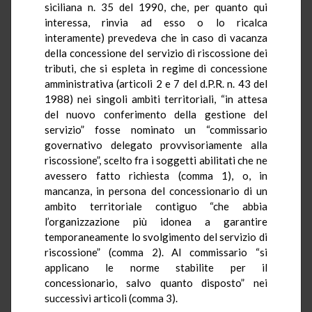
siciliana n. 35 del 1990, che, per quanto qui
interessa, rinvia ad esso o lo ricalca
interamente) prevedeva che in caso di vacanza
della concessione del servizio di riscossione dei
tributi, che si espleta in regime di concessione
amministrativa (articoli 2 e 7 del d.P.R. n. 43 del
1988) nei singoli ambiti territoriali, “in attesa
del nuovo conferimento della gestione del
servizio” fosse nominato un “commissario
governativo delegato provvisoriamente alla
riscossione”, scelto fra i soggetti abilitati che ne
avessero fatto richiesta (comma 1), o, in
mancanza, in persona del concessionario di un
ambito territoriale contiguo “che abbia
l’organizzazione più idonea a garantire
temporaneamente lo svolgimento del servizio di
riscossione” (comma 2). Al commissario “si
applicano le norme stabilite per il
concessionario, salvo quanto disposto” nei
successivi articoli (comma 3).