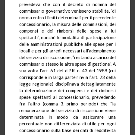
prevedeva che con il decreto di nomina del
commissario governativo venissero stabilite, “di
norma entro i limiti determinati per il precedente
concessionario, la misura delle commissioni, dei
compensi e dei rimborsi delle spese a lui
spettanti”, nonché le modalità di partecipazione
delle amministrazioni pubbliche alle spese per i
locali e per gli arredi necessari all’adempimento
del servizio di riscossione, “restando a carico del
commissario stesso le altre spese di gestione”. A
sua volta l’art. 61 del d.P.R. n. 43 del 1988 (cui
corrisponde e in larga parte rinvia l’art. 23 della
legge regionale) disciplinava dettagliatamente
la determinazione dei compensi e dei rimborsi
spese spettanti al concessionario, prevedendo
fra l’altro (comma 3, primo periodo) che “la
remunerazione del servizio di riscossione viene
determinata in modo da assicurare una
percentuale non differenziata di utile per ogni
concessionario sulla base dei dati di redditività