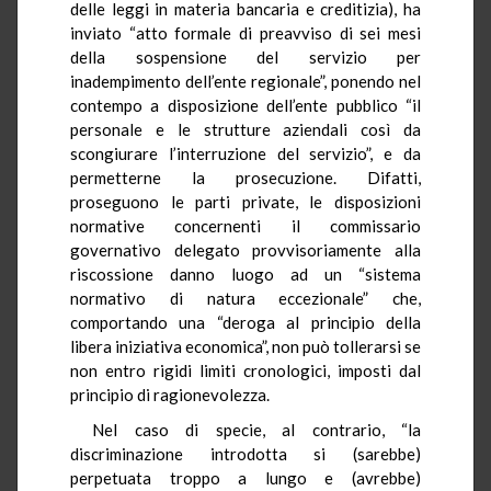
delle leggi in materia bancaria e creditizia), ha
inviato “atto formale di preavviso di sei mesi
della sospensione del servizio per
inadempimento dell’ente regionale”, ponendo nel
contempo a disposizione dell’ente pubblico “il
personale e le strutture aziendali così da
scongiurare l’interruzione del servizio”, e da
permetterne la prosecuzione. Difatti,
proseguono le parti private, le disposizioni
normative concernenti il commissario
governativo delegato provvisoriamente alla
riscossione danno luogo ad un “sistema
normativo di natura eccezionale” che,
comportando una “deroga al principio della
libera iniziativa economica”, non può tollerarsi se
non entro rigidi limiti cronologici, imposti dal
principio di ragionevolezza.
Nel caso di specie, al contrario, “la
discriminazione introdotta si (sarebbe)
perpetuata troppo a lungo e (avrebbe)