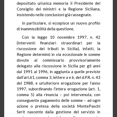
depositato un’unica memoria il Presidente del
Consiglio dei ministri e la Regione Siciliana,
insistendo nelle conclusioni già rassegnate.
In particolare, si eccepisce un nuovo profilo
di inammissibilità della questione.
Con la legge 10 novembre 1997, n. 42
(Interventi finanziari straordinari per la
riscossione dei tributi in Sicilia), infatti, la
Regione determinò in via eccezionale le somme
dovute al commissario provvisoriamente
delegato alla riscossione in Sicilia per gli anni
dal 1991 al 1996, in aggiunta a quelle previste
dall’art.61, comma 3, lettere
a
e
b
, del d.P.R. n. 43
del 1988, e un’ulteriore erogazione per l’anno
1997, subordinando l’intera erogazione (art. 1,
comma 5) alla rinuncia – poi intervenuta, con
conseguente pagamento delle somme – ad ogni
azione o pretesa della società MontePaschi
Serit nascente dalla gestione del servizio in