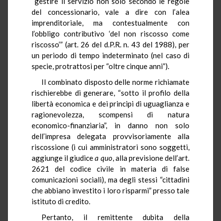
“gestire il servizio non solo secondo le regole
del concessionario, vale a dire con l’alea
imprenditoriale, ma contestualmente con
l’obbligo contributivo ‘del non riscosso come
riscosso’” (art. 26 del d.P.R. n. 43 del 1988), per
un periodo di tempo indeterminato (nel caso di
specie, protrattosi per “oltre cinque anni”).
Il combinato disposto delle norme richiamate
rischierebbe di generare, “sotto il profilo della
libertà economica e dei principi di uguaglianza e
ragionevolezza, scompensi di natura
economico-finanziaria”, in danno non solo
dell’impresa delegata provvisoriamente alla
riscossione (i cui amministratori sono soggetti,
aggiunge il giudice
a quo
, alla previsione dell’art.
2621 del codice civile in materia di false
comunicazioni sociali), ma degli stessi “cittadini
che abbiano investito i loro risparmi” presso tale
istituto di credito.
Pertanto, il remittente dubita della