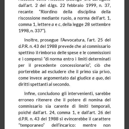
dall’art. 2 del d.lgs. 22 febbraio 1999, n. 37,
recante “Riordino della disciplina della
riscossione mediante ruolo, a norma dell’art. 1,
comma 1, lettere
a
e
c
, della legge 28 settembre
1998, n. 337”).
Inoltre, prosegue l’Avvocatura, l’art. 25 del
d.P.R. n. 43 del 1988 prevede che al commissario
spettino il rimborso delle spese e le commissioni
e i compensi “di norma entro i limiti determinati
per il precedente concessionario”, ciò che
porterebbe ad escludere che il primo sia privo,
come invece argomentato dal giudice
a quo
, dei
diritti spettanti al secondo.
Infine, concludono gli intervenienti, sarebbe
erroneo ritenere che il potere di nomina del
commissario sia carente di limiti temporali,
poiché dall’art. 24, comma 1, e dall’art. 26 del
d.P.R. n. 43 del 1988 si evincerebbe il carattere
“temporaneo” dell’incarico: mentre non