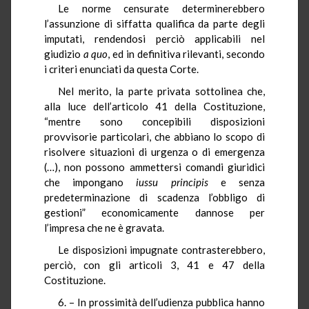
Le norme censurate determinerebbero
l’assunzione di siffatta qualifica da parte degli
imputati, rendendosi perciò applicabili nel
giudizio
a quo
, ed in definitiva rilevanti, secondo
i criteri enunciati da questa Corte.
Nel merito, la parte privata sottolinea che,
alla luce dell’articolo 41 della Costituzione,
“mentre sono concepibili disposizioni
provvisorie particolari, che abbiano lo scopo di
risolvere situazioni di urgenza o di emergenza
(…), non possono ammettersi comandi giuridici
che impongano
iussu
principis
e senza
predeterminazione di scadenza l’obbligo di
gestioni” economicamente dannose per
l’impresa che ne è gravata.
Le disposizioni impugnate contrasterebbero,
perciò, con gli articoli 3, 41 e 47 della
Costituzione.
6. – In prossimità dell’udienza pubblica hanno