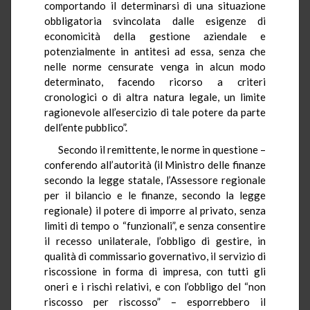
comportando il determinarsi di una situazione
obbligatoria svincolata dalle esigenze di
economicità della gestione aziendale e
potenzialmente in antitesi ad essa, senza che
nelle norme censurate venga in alcun modo
determinato, facendo ricorso a criteri
cronologici o di altra natura legale, un limite
ragionevole all’esercizio di tale potere da parte
dell’ente pubblico”.
Secondo il remittente, le norme in questione –
conferendo all’autorità (il Ministro delle finanze
secondo la legge statale, l’Assessore regionale
per il bilancio e le finanze, secondo la legge
regionale) il potere di imporre al privato, senza
limiti di tempo o “funzionali”, e senza consentire
il recesso unilaterale, l’obbligo di gestire, in
qualità di commissario governativo, il servizio di
riscossione in forma di impresa, con tutti gli
oneri e i rischi relativi, e con l’obbligo del “non
riscosso per riscosso” – esporrebbero il