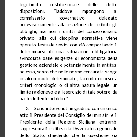
legittimità costituzionale delle dette
disposizioni, “laddove impongono al
commissario governativo delegato
provvisoriamente alla esazione dei tributi gli
obblighi, ma non i diritti del concessionario
privato, alla cui disciplina normativa viene
operato testuale rinvio, con ciò comportando il
determinarsi di una situazione obbligatoria
svincolata dalle esigenze di economicità della
gestione aziendale e potenzialmente in antitesi
ad essa, senza che nelle norme censurate venga
in alcun modo determinato, facendo ricorso a
criteri cronologici o di altra natura legale, un
limite ragionevole all’esercizio di tale potere, da
parte dell’ente pubblico”.
2. – Sono intervenuti in giudizio con un unico
atto il Presidente del Consiglio dei ministri e il
Presidente della Regione Siciliana, entrambi
rappresentati e difesi dall’Avvocatura generale
dello Stato, chiedendo che la questione sia