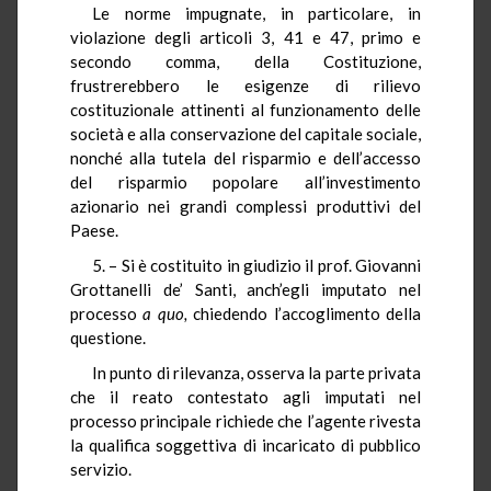
Le norme impugnate, in particolare, in
violazione degli articoli 3, 41 e 47, primo e
secondo comma, della Costituzione,
frustrerebbero le esigenze di rilievo
costituzionale attinenti al funzionamento delle
società e alla conservazione del capitale sociale,
nonché alla tutela del risparmio e dell’accesso
del risparmio popolare all’investimento
azionario nei grandi complessi produttivi del
Paese.
5. – Si è costituito in giudizio il prof. Giovanni
Grottanelli de’ Santi, anch’egli imputato nel
processo
a quo,
chiedendo l’accoglimento della
questione.
In punto di rilevanza, osserva la parte privata
che il reato contestato agli imputati nel
processo principale richiede che l’agente rivesta
la qualifica soggettiva di incaricato di pubblico
servizio.