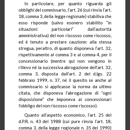
In particolare, per quanto riguarda gli
obblighi del commissario, l’art. 26 (cui rinvia l’art.
18, comma 3, della legge regionale) stabiliva che
esso risponde (salvo esonero stabilito “in
situazioni particolari” dall’autorità
amministrativa) del non riscosso come riscosso,
ed è tenuto a prestare cauzione: alla stessa
stregua, peraltro, di quanto disponeva l’art. 32,
rispettivamente al comma 3 e al comma 4, per il
concessionario (mentre qui non vengono in
rilievo né la successiva abrogazione dell’art. 32,
comma 3, disposta dall’art. 2 del d.lgs. 22
febbraio 1999, n. 37, né il quesito se anche al
commissario si applicasse la norma da ultimo
citata, che disponeva l’abrogazione di “ogni
disposizione” che imponeva ai concessionari
l’obbligo del non riscosso come riscosso).
Quanto all’aspetto economico, l’art. 25 del
d.P.R. n. 43 del 1988 (cui pure rinvia l’art. 18,
comma 3, della legge regionale n. 35 del 1990)