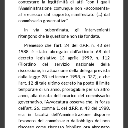
contestare la legittimità di atti “con i quali
l’Amministrazione comunque non «acconsenta»
al «recesso» dal rapporto, manifestato (…) dal
commissario governativo”.
In via subordinata, gli intervenienti
ritengono che la questione non sia fondata.
Premesso che l’art. 24 del d.P.R. n. 43 del
1988 è stato abrogato dall’articolo 68 del
decreto legislativo 13 aprile 1999, n. 112
(Riordino del servizio nazionale della
riscossione, in attuazione della delega prevista
dalla legge 28 settembre 1998, n. 337), e che
l’art. 12 di tale ultimo decreto ha posto il limite
temporale di un anno, prorogabile per un altro
anno, alla durata dell’incarico del commissario
governativo, l’Avvocatura osserva che, in forza
dell’art. 26, comma 1, del d.P.R. n. 43 del 1988,
era in facoltà dell’Amministrazione disporre
l’esonero del commissario dall’obbligo del non
riscosso come riscosso (obbligo ora abrogato