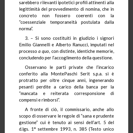
sarebbero rilevanti ipotetici profili attinenti alla
legittimità del provvedimento di nomina, che in
concreto non fossero coerenti con la
“coessenziale temporaneità postulata dalla
norma”.
3. – Si sono costituiti in giudizio i signori
Emilio Giannelli e Alberto Ranucci, imputati nel
processo
a quo
, con distinte, identiche memorie,
concludendo per l’accoglimento della questione.
Osservano le parti private che l’incarico
conferito alla MontePaschi Serit s.p.a. si è
protratto per oltre cinque anni, ingenerando
pesanti perdite a carico della banca per la
“mancata e reiterata corresponsione di
compensi e rimborsi”.
A fronte di ciò, il commissario, anche allo
scopo di osservare le regole di “sana e prudente
gestione” cui è tenuto ai sensi dell’art. 5 del
d.lgs. 1° settembre 1993, n. 385 (Testo unico