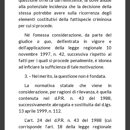
alla potenziale incidenza che la decisione della
stessa potrebbe avere sulla ricorrenza degli
elementi costitutivi della fattispecie criminosa
per cui si procede.
Né l’omessa considerazione, da parte del
giudice
a quo
, dell’entrata in vigore e
dell’applicazione della legge regionale 10
novembre 1997, n. 42, successiva rispetto ai
fatti per i quali si procede penalmente, è idonea
ad inficiare la sufficienza di tale motivazione.
3. – Nel merito, la questione non è fondata.
La normativa statale che viene in
considerazione, per ragioni di rilevanza, è quella
contenuta nel d.P.R. n. 43 del 1988,
successivamente abrogata e sostituita dal d.lgs.
13 aprile 1999, n. 112.
L’art. 24 del d.P.R. n. 43 del 1988 (cui
corrisponde l’art. 18 della legge regionale