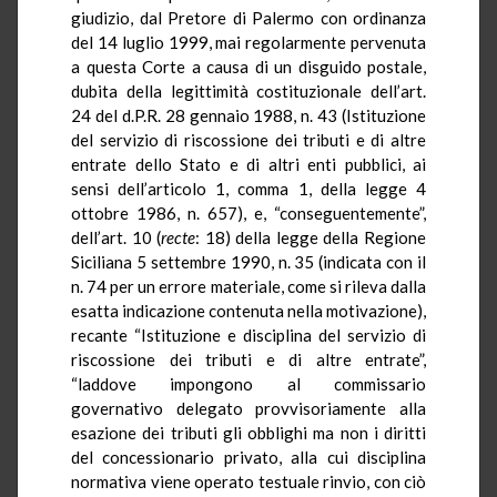
giudizio, dal Pretore di Palermo con ordinanza
del 14 luglio 1999, mai regolarmente pervenuta
a questa Corte a causa di un disguido postale,
dubita della legittimità costituzionale dell’art.
24 del d.P.R. 28 gennaio 1988, n. 43 (Istituzione
del servizio di riscossione dei tributi e di altre
entrate dello Stato e di altri enti pubblici, ai
sensi dell’articolo 1, comma 1, della legge 4
ottobre 1986, n. 657), e, “conseguentemente”,
dell’art. 10 (
recte
: 18) della legge della Regione
Siciliana 5 settembre 1990, n. 35 (indicata con il
n. 74 per un errore materiale, come si rileva dalla
esatta indicazione contenuta nella motivazione),
recante “Istituzione e disciplina del servizio di
riscossione dei tributi e di altre entrate”,
“laddove impongono al commissario
governativo delegato provvisoriamente alla
esazione dei tributi gli obblighi ma non i diritti
del concessionario privato, alla cui disciplina
normativa viene operato testuale rinvio, con ciò