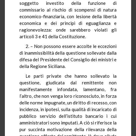
soggetto investito della funzione di
commissario al rischio di scompensi di natura
economico-finanziaria, con lesione della libertà
economica e dei principi di eguaglianza e
ragionevolezza: onde sarebbero violati gli
articoli 3 e 41 della Costituzione.
2. – Non possono essere accolte le eccezioni
di inammissibilità della questione sollevate dalla
difesa del Presidente del Consiglio dei ministri e
della Regione Siciliana.
Le parti private che hanno sollevato la
questione, giudicata dal remittente non
manifestamente infondata, lamentano, fra
l’altro, che non venga loro riconosciuto, in forza
delle norme impugnate, un diritto di recesso, con
incidenza, in ipotesi, sulla qualità di incaricato di
pubblico servizio dell’istituto bancario i cui
amministratori sono imputati. A ciò si riferisce la
pur succinta motivazione della rilevanza della
questione offerta dal remittente, là dove allude