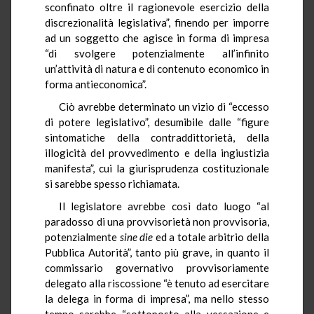
sconfinato oltre il ragionevole esercizio della
discrezionalità legislativa”, finendo per imporre
ad un soggetto che agisce in forma di impresa
“di svolgere potenzialmente all’infinito
un’attività di natura e di contenuto economico in
forma antieconomica”.
Ciò avrebbe determinato un vizio di “eccesso
di potere legislativo”, desumibile dalle “figure
sintomatiche della contraddittorietà, della
illogicità del provvedimento e della ingiustizia
manifesta”, cui la giurisprudenza costituzionale
si sarebbe spesso richiamata.
Il legislatore avrebbe così dato luogo “al
paradosso di una provvisorietà non provvisoria,
potenzialmente
sine
die
ed a totale arbitrio della
Pubblica Autorità”, tanto più grave, in quanto il
commissario governativo provvisoriamente
delegato alla riscossione “è tenuto ad esercitare
la delega in forma di impresa”, ma nello stesso
tempo sarebbe “sottoposto alla vessazione e