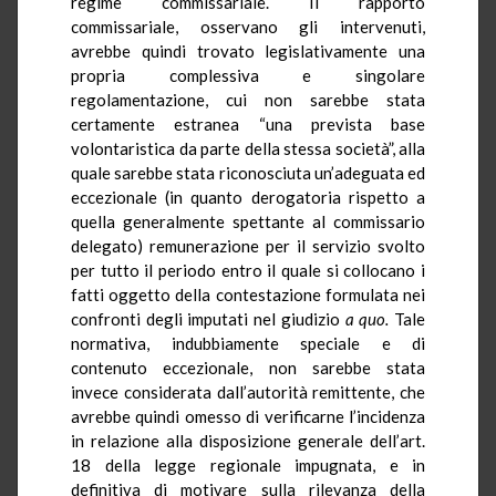
regime commissariale. Il rapporto
commissariale, osservano gli intervenuti,
avrebbe quindi trovato legislativamente una
propria complessiva e singolare
regolamentazione, cui non sarebbe stata
certamente estranea “una prevista base
volontaristica da parte della stessa società”, alla
quale sarebbe stata riconosciuta un’adeguata ed
eccezionale (in quanto derogatoria rispetto a
quella generalmente spettante al commissario
delegato) remunerazione per il servizio svolto
per tutto il periodo entro il quale si collocano i
fatti oggetto della contestazione formulata nei
confronti degli imputati nel giudizio
a quo.
Tale
normativa, indubbiamente speciale e di
contenuto eccezionale, non sarebbe stata
invece considerata dall’autorità remittente, che
avrebbe quindi omesso di verificarne l’incidenza
in relazione alla disposizione generale dell’art.
18 della legge regionale impugnata, e in
definitiva di motivare sulla rilevanza della