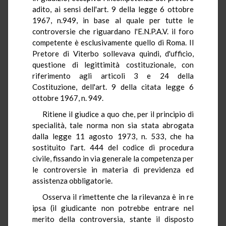
adito, ai sensi dell'art. 9 della legge 6 ottobre
1967, n.949, in base al quale per tutte le
controversie che riguardano l'E.N.P.A.V. il foro
competente è esclusivamente quello di Roma. Il
Pretore di Viterbo sollevava quindi, d'ufficio,
questione di legittimità costituzionale, con
riferimento agli articoli 3 e 24 della
Costituzione, dell'art. 9 della citata legge 6
ottobre 1967, n. 949.
Ritiene il giudice a quo che, per il principio di
specialità, tale norma non sia stata abrogata
dalla legge 11 agosto 1973, n. 533, che ha
sostituito l'art. 444 del codice di procedura
civile, fissando in via generale la competenza per
le controversie in materia di previdenza ed
assistenza obbligatorie.
Osserva il rimettente che la rilevanza è in re
ipsa (il giudicante non potrebbe entrare nel
merito della controversia, stante il disposto