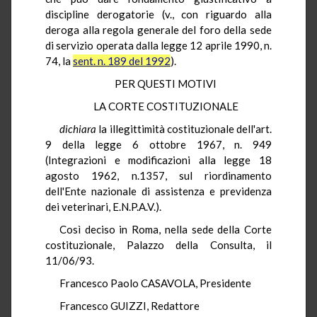
discipline derogatorie (v., con riguardo alla
deroga alla regola generale del foro della sede
di servizio operata dalla legge 12 aprile 1990, n.
74, la
sent. n. 189 del 1992
).
PER QUESTI MOTIVI
LA CORTE COSTITUZIONALE
dichiara
la illegittimità costituzionale dell'art.
9 della legge 6 ottobre 1967, n. 949
(Integrazioni e modificazioni alla legge 18
agosto 1962, n.1357, sul riordinamento
dell'Ente nazionale di assistenza e previdenza
dei veterinari, E.N.P.A.V.).
Così deciso in Roma, nella sede della Corte
costituzionale, Palazzo della Consulta, il
11/06/93.
Francesco Paolo CASAVOLA, Presidente
Francesco GUIZZI, Redattore