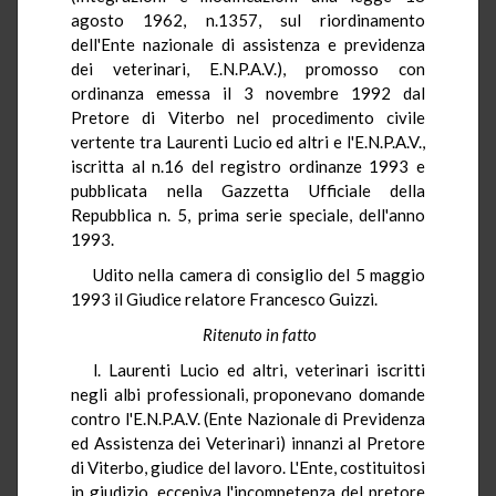
agosto 1962, n.1357, sul riordinamento
dell'Ente nazionale di assistenza e previdenza
dei veterinari, E.N.P.A.V.), promosso con
ordinanza emessa il 3 novembre 1992 dal
Pretore di Viterbo nel procedimento civile
vertente tra Laurenti Lucio ed altri e l'E.N.P.A.V.,
iscritta al n.16 del registro ordinanze 1993 e
pubblicata nella Gazzetta Ufficiale della
Repubblica n. 5, prima serie speciale, dell'anno
1993.
Udito nella camera di consiglio del 5 maggio
1993 il Giudice relatore Francesco Guizzi.
Ritenuto in fatto
l. Laurenti Lucio ed altri, veterinari iscritti
negli albi professionali, proponevano domande
contro l'E.N.P.A.V. (Ente Nazionale di Previdenza
ed Assistenza dei Veterinari) innanzi al Pretore
di Viterbo, giudice del lavoro. L'Ente, costituitosi
in giudizio, eccepiva l'incompetenza del pretore