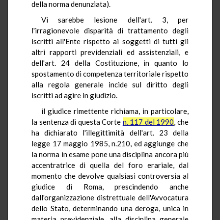
della norma denunziata).
Vi sarebbe lesione dell'art. 3, per
l'irragionevole disparità di trattamento degli
iscritti all'Ente rispetto ai soggetti di tutti gli
altri rapporti previdenziali ed assistenziali, e
dell'art. 24 della Costituzione, in quanto lo
spostamento di competenza territoriale rispetto
alla regola generale incide sul diritto degli
iscritti ad agire in giudizio.
il giudice rimettente richiama, in particolare,
la sentenza di questa Corte
n. 117 del 1990
, che
ha dichiarato l'illegittimità dell'art. 23 della
legge 17 maggio 1985, n.210, ed aggiunge che
la norma in esame pone una disciplina ancora più
accentratrice di quella del foro erariale, dal
momento che devolve qualsiasi controversia al
giudice di Roma, prescindendo anche
dall'organizzazione distrettuale dell'Avvocatura
dello Stato, determinando una deroga, unica in
materia previdenziale, alla disciplina generale