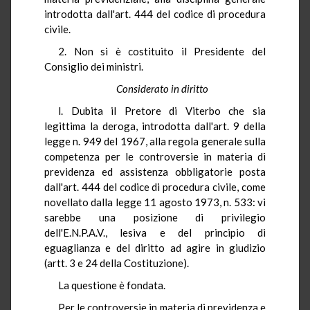
introdotta dall'art. 444 del codice di procedura
civile.
2. Non si è costituito il Presidente del
Consiglio dei ministri.
Considerato in diritto
l. Dubita il Pretore di Viterbo che sia
legittima la deroga, introdotta dall'art. 9 della
legge n. 949 del 1967, alla regola generale sulla
competenza per le controversie in materia di
previdenza ed assistenza obbligatorie posta
dall'art. 444 del codice di procedura civile, come
novellato dalla legge 11 agosto 1973, n. 533: vi
sarebbe una posizione di privilegio
dell'E.N.P.A.V., lesiva e del principio di
eguaglianza e del diritto ad agire in giudizio
(artt. 3 e 24 della Costituzione).
La questione è fondata.
Per le controversie in materia di previdenza e