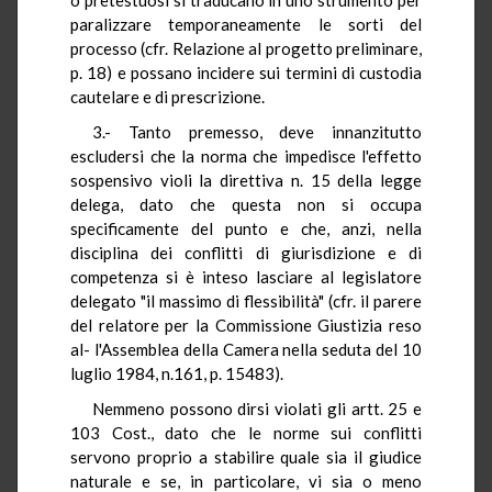
paralizzare temporaneamente le sorti del
processo (cfr. Relazione al progetto preliminare,
p. 18) e possano incidere sui termini di custodia
cautelare e di prescrizione.
3.- Tanto premesso, deve innanzitutto
escludersi che la norma che impedisce l'effetto
sospensivo violi la direttiva n. 15 della legge
delega, dato che questa non si occupa
specificamente del punto e che, anzi, nella
disciplina dei conflitti di giurisdizione e di
competenza si è inteso lasciare al legislatore
delegato "il massimo di flessibilità" (cfr. il parere
del relatore per la Commissione Giustizia reso
al- l'Assemblea della Camera nella seduta del 10
luglio 1984, n.161, p. 15483).
Nemmeno possono dirsi violati gli artt. 25 e
103 Cost., dato che le norme sui conflitti
servono proprio a stabilire quale sia il giudice
naturale e se, in particolare, vi sia o meno