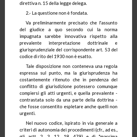
direttiva n. 15 della legge delega.
2.- La questione non è fondata.
Va preliminarmente precisato che l'assunto
del giudice a quo secondo cui la norma
impugnata sarebbe innovativa rispetto alla
prevalente interpretazione dottrinale e
giurisprudenziale del corrispondente art. 53 del
codice di rito del 1930 non è esatto.
Tale disposizione non conteneva una regola
espressa sul punto, ma la giurisprudenza ha
costantemente ritenuto che in pendenza del
conflitto di giurisdizione potessero comunque
compiersi gli atti urgenti, e quella prevalente -
contrastata solo da una parte della dottrina -
che fosse consentito espletare anche quelli non
urgenti.
Nel nuovo codice, ispirato in via generale a
criteri di autonomia dei procedimenti (cfr., ad es.,
gli artt. 2, 3, 12, 18, 479) e di "massima