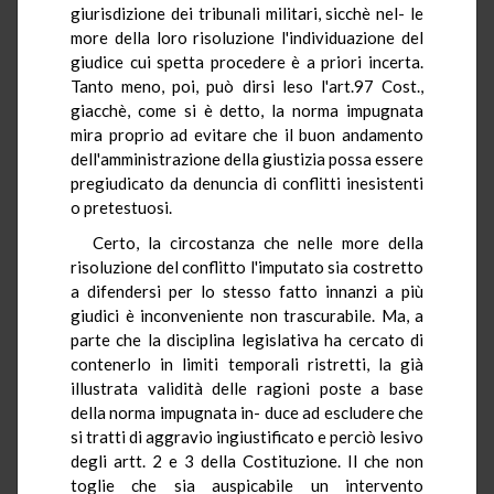
giurisdizione dei tribunali militari, sicchè nel- le
more della loro risoluzione l'individuazione del
giudice cui spetta procedere è a priori incerta.
Tanto meno, poi, può dirsi leso l'art.97 Cost.,
giacchè, come si è detto, la norma impugnata
mira proprio ad evitare che il buon andamento
dell'amministrazione della giustizia possa essere
pregiudicato da denuncia di conflitti inesistenti
o pretestuosi.
Certo, la circostanza che nelle more della
risoluzione del conflitto l'imputato sia costretto
a difendersi per lo stesso fatto innanzi a più
giudici è inconveniente non trascurabile. Ma, a
parte che la disciplina legislativa ha cercato di
contenerlo in limiti temporali ristretti, la già
illustrata validità delle ragioni poste a base
della norma impugnata in- duce ad escludere che
si tratti di aggravio ingiustificato e perciò lesivo
degli artt. 2 e 3 della Costituzione. Il che non
toglie che sia auspicabile un intervento