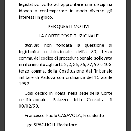
legislativo volto ad approntare una disciplina
idonea a contemperare in modo diverso gli
interessi in gioco.
PER QUESTI MOTIVI
LA CORTE COSTITUZIONALE
dichiara
non fondata la questione di
legittimità costituzionale dell'art.30, terzo
comma, del codice di procedura penale, sollevata
in riferimento agli artt. 2, 3, 25, 76, 77, 97 e 103,
terzo comma, della Costituzione dal Tribunale
militare di Padova con ordinanza del 15 aprile
1992.
Così deciso in Roma, nella sede della Corte
costituzionale, Palazzo della Consulta, il
08/02/93.
Francesco Paolo CASAVOLA, Presidente
Ugo SPAGNOLI, Redattore