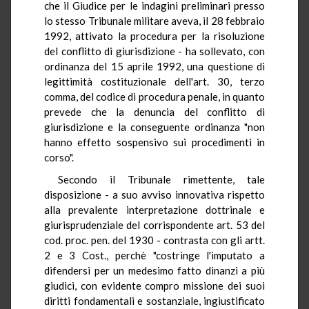
che il Giudice per le indagini preliminari presso
lo stesso Tribunale militare aveva, il 28 febbraio
1992, attivato la procedura per la risoluzione
del conflitto di giurisdizione - ha sollevato, con
ordinanza del 15 aprile 1992, una questione di
legittimità costituzionale dell'art. 30, terzo
comma, del codice di procedura penale, in quanto
prevede che la denuncia del conflitto di
giurisdizione e la conseguente ordinanza "non
hanno effetto sospensivo sui procedimenti in
corso".
Secondo il Tribunale rimettente, tale
disposizione - a suo avviso innovativa rispetto
alla prevalente interpretazione dottrinale e
giurisprudenziale del corrispondente art. 53 del
cod. proc. pen. del 1930 - contrasta con gli artt.
2 e 3 Cost., perchè "costringe l'imputato a
difendersi per un medesimo fatto dinanzi a più
giudici, con evidente compro missione dei suoi
diritti fondamentali e sostanziale, ingiustificato