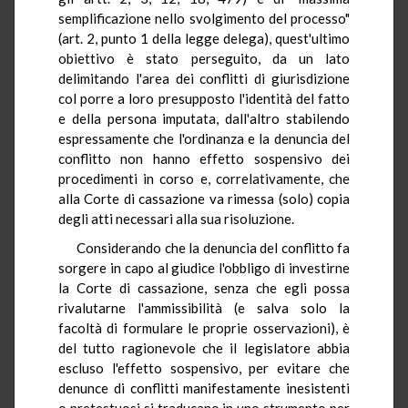
semplificazione nello svolgimento del processo"
(art. 2, punto 1 della legge delega), quest'ultimo
obiettivo è stato perseguito, da un lato
delimitando l'area dei conflitti di giurisdizione
col porre a loro presupposto l'identità del fatto
e della persona imputata, dall'altro stabilendo
espressamente che l'ordinanza e la denuncia del
conflitto non hanno effetto sospensivo dei
procedimenti in corso e, correlativamente, che
alla Corte di cassazione va rimessa (solo) copia
degli atti necessari alla sua risoluzione.
Considerando che la denuncia del conflitto fa
sorgere in capo al giudice l'obbligo di investirne
la Corte di cassazione, senza che egli possa
rivalutarne l'ammissibilità (e salva solo la
facoltà di formulare le proprie osservazioni), è
del tutto ragionevole che il legislatore abbia
escluso l'effetto sospensivo, per evitare che
denunce di conflitti manifestamente inesistenti
o pretestuosi si traducano in uno strumento per