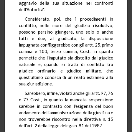
aggravio della sua situazione nei confronti
dell'Autorità".
Considerato, poi, che i procedimenti in
conflitto, nelle more del giudizio risolutivo,
possono persino giungere, uno solo o anche
tutti e due, al giudicato, la disposizione
impugnata confliggerebbe con gli artt. 25, primo
comma e 103, terzo comma, Cost., in quanto
permette che l'imputato sia distolto dal giudice
naturale e, quando si tratti di conflitto tra
giudice ordinario e giudice militare, che
quest'ultimo conosca di un reato estraneo alla
sua giurisdizione.
Sarebbero, infine, violati anche gli artt. 97, 76
e 77 Cost., in quanto la mancata sospensione
sarebbe in contrasto con l'esigenza del buon
andamento dell'amministrazione della giustizia e
non troverebbe riscontro nella direttiva n. 15
dell'art. 2 della legge delega n. 81 del 1987.