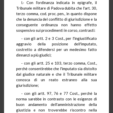
l.- Con l'ordinanza indicata in epigrafe, il
Tribunale militare di Padova dubita che l'art. 30,
terzo comma, cod. proc. pen., in quanto dispone
che la denuncia del conflitto di giurisdizione e la
conseguente ordinanza non hanno effetto
sospensivo sui procedimenti in corso, contrasti:
- con gli artt. 2 e 3 Cost., per l'ingiustificato
aggravio della posizione dell'imputato,
costretto a difendersi per un medesimo fatto
dinnanzi a più giudici;
- con gli artt. 25 e 103, terzo comma, Cost.,
perchè consentirebbe che l'imputato sia distolto
dal giudice naturale e che il Tribunale militare
conosca di un reato estraneo alla sua
giurisdizione;
- con gli artt. 97, 76 e 77 Cost., perchè la
norma sarebbe in contrasto con le esigenze di
buon andamento dell'amministrazione della
giustizia e non troverebbe riscontro nella