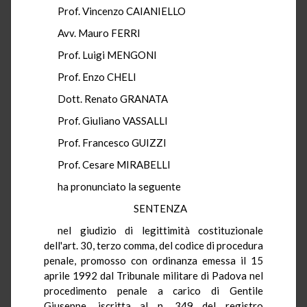
Prof. Vincenzo CAIANIELLO
Avv. Mauro FERRI
Prof. Luigi MENGONI
Prof. Enzo CHELI
Dott. Renato GRANATA
Prof. Giuliano VASSALLI
Prof. Francesco GUIZZI
Prof. Cesare MIRABELLI
ha pronunciato la seguente
SENTENZA
nel giudizio di legittimità costituzionale
dell'art. 30, terzo comma, del codice di procedura
penale, promosso con ordinanza emessa il 15
aprile 1992 dal Tribunale militare di Padova nel
procedimento penale a carico di Gentile
Giuseppe, iscritta al n. 349 del registro