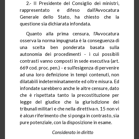
2.- Il Presidente del Consiglio dei ministri,
rappresentato e difeso dall'Avvocatura
Generale dello Stato, ha chiesto che la
questione sia dichiarata infondata.
Quanto alla prima censura, l'Avvocatura
osserva la norma impugnata è la conseguenza di
una scelta ben ponderata basata sulla
autonomia dei procedimenti - i cui possibili
contrasti vanno composti in sede esecutiva (art.
669 cod. proc. pen.) - e sull'esigenza di pervenire
ad una loro definizione in tempi contenuti, non
dilatabili indeterminatamente ed oltre misura. Ed
infondate sarebbero anche le altre censure, dato
che è rispettata tanto la precostituzione per
legge del giudice che la giurisdizione dei
tribunali militari e che nella direttiva n. 15 non vi
è alcun riferimento che si ponga in contrasto, sia
pure potenziale, con la disposizione in esame.
Considerato in diritto