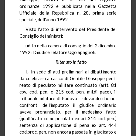
ordinanze 1992 e pubblicata nella Gazzetta
Ufficiale della Repubblica n. 28, prima serie
speciale, dell'anno 1992.
Visto l'atto di intervento del Presidente del
Consiglio dei ministri;
udito nella camera di consiglio del 2 dicembre
1992 il Giudice relatore Ugo Spagnoli.
Ritenuto in fatto
l.- In sede di atti preliminari al dibattimento
da celebrarsi a carico di Gentile Giuseppe per il
reato di peculato militare continuato (artt. 81
cpv. cod. pen. e 215 cod. pen. mil.di pace), il
Tribunale militare di Padova - rilevando che nei
confronti dell'imputato il giudice ordinario
aveva pronunciato, per il medesimo fatto
(qualificato come peculato ex art.314 cod. pen.)
sentenza di applicazione di pena ex art. 444
cod.proc. pen. non ancora passata in giudicato e