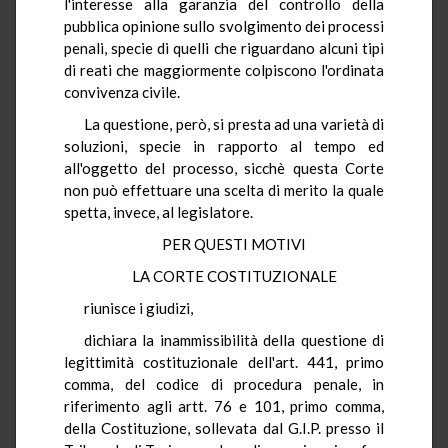
l'interesse alla garanzia del controllo della
pubblica opinione sullo svolgimento dei processi
penali, specie di quelli che riguardano alcuni tipi
di reati che maggiormente colpiscono l'ordinata
convivenza civile.
La questione, però, si presta ad una varietà di
soluzioni, specie in rapporto al tempo ed
all'oggetto del processo, sicchè questa Corte
non può effettuare una scelta di merito la quale
spetta, invece, al legislatore.
PER QUESTI MOTIVI
LA CORTE COSTITUZIONALE
riunisce i giudizi,
dichiara la inammissibilità della questione di
legittimità costituzionale dell'art. 441, primo
comma, del codice di procedura penale, in
riferimento agli artt. 76 e 101, primo comma,
della Costituzione, sollevata dal G.I.P. presso il