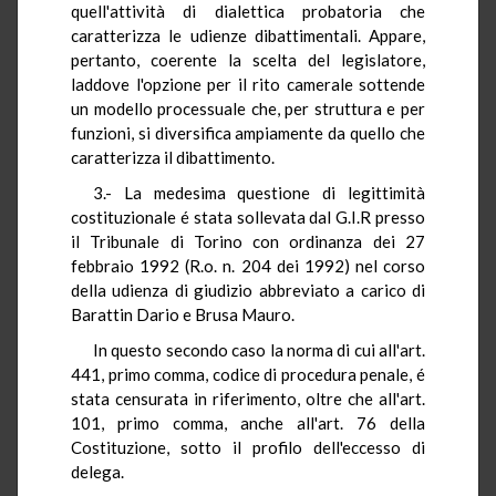
quell'attività di dialettica probatoria che
caratterizza le udienze dibattimentali. Appare,
pertanto, coerente la scelta del legislatore,
laddove l'opzione per il rito camerale sottende
un modello processuale che, per struttura e per
funzioni, si diversifica ampiamente da quello che
caratterizza il dibattimento.
3.- La medesima questione di legittimità
costituzionale é stata sollevata dal G.I.R presso
il Tribunale di Torino con ordinanza dei 27
febbraio 1992 (R.o. n. 204 dei 1992) nel corso
della udienza di giudizio abbreviato a carico di
Barattin Dario e Brusa Mauro.
In questo secondo caso la norma di cui all'art.
441, primo comma, codice di procedura penale, é
stata censurata in riferimento, oltre che all'art.
101, primo comma, anche all'art. 76 della
Costituzione, sotto il profilo dell'eccesso di
delega.