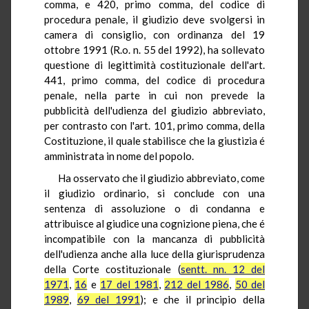
comma, e 420, primo comma, del codice di
procedura penale, il giudizio deve svolgersi in
camera di consiglio, con ordinanza del 19
ottobre 1991 (R.o. n. 55 del 1992), ha sollevato
questione di legittimità costituzionale dell'art.
441, primo comma, del codice di procedura
penale, nella parte in cui non prevede la
pubblicità dell'udienza del giudizio abbreviato,
per contrasto con l'art. 101, primo comma, della
Costituzione, il quale stabilisce che la giustizia é
amministrata in nome del popolo.
Ha osservato che il giudizio abbreviato, come
il giudizio ordinario, si conclude con una
sentenza di assoluzione o di condanna e
attribuisce al giudice una cognizione piena, che é
incompatibile con la mancanza di pubblicità
dell'udienza anche alla luce della giurisprudenza
della Corte costituzionale (
sentt. nn. 12 del
1971
,
16
e
17 del 1981
,
212 del 1986
,
50 del
1989
,
69 del 1991
); e che il principio della