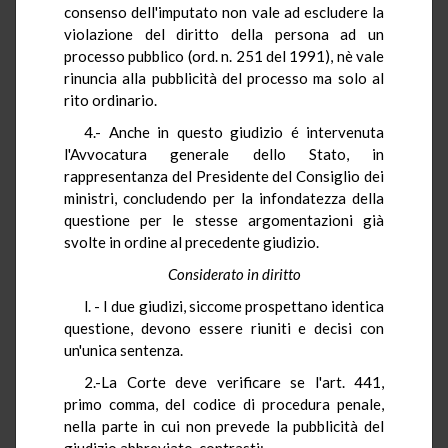
consenso dell'imputato non vale ad escludere la
violazione del diritto della persona ad un
processo pubblico (ord. n. 251 del 1991), nè vale
rinuncia alla pubblicità del processo ma solo al
rito ordinario.
4.- Anche in questo giudizio é intervenuta
l'Avvocatura generale dello Stato, in
rappresentanza del Presidente del Consiglio dei
ministri, concludendo per la infondatezza della
questione per le stesse argomentazioni già
svolte in ordine al precedente giudizio.
Considerato in diritto
l. - I due giudizi, siccome prospettano identica
questione, devono essere riuniti e decisi con
un'unica sentenza.
2.-La Corte deve verificare se l'art. 441,
primo comma, del codice di procedura penale,
nella parte in cui non prevede la pubblicità del
giudizio abbreviato, contrasti: