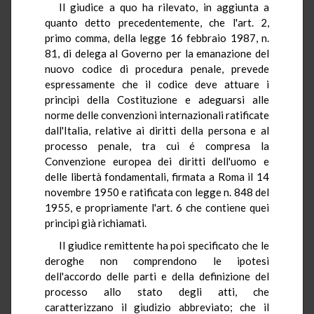
Il giudice a quo ha rilevato, in aggiunta a
quanto detto precedentemente, che l'art. 2,
primo comma, della legge 16 febbraio 1987, n.
81, di delega al Governo per la emanazione del
nuovo codice di procedura penale, prevede
espressamente che il codice deve attuare i
principi della Costituzione e adeguarsi alle
norme delle convenzioni internazionali ratificate
dall'Italia, relative ai diritti della persona e al
processo penale, tra cui é compresa la
Convenzione europea dei diritti dell'uomo e
delle libertà fondamentali, firmata a Roma il 14
novembre 1950 e ratificata con legge n. 848 del
1955, e propriamente l'art. 6 che contiene quei
principi già richiamati.
Il giudice remittente ha poi specificato che le
deroghe non comprendono le ipotesi
dell'accordo delle parti e della definizione del
processo allo stato degli atti, che
caratterizzano il giudizio abbreviato; che il