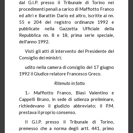
dal G.I.P. presso il Tribunale di Torino nei
procedimenti penali a carico di Maffiotto Franco
ed altri e Barattin Dario ed altro, iscritte ai nn.
55 e 204 del registro ordinanze 1992 e
pubblicate nella Gazzetta Ufficiale della
Repubblica nn. 8 e 18, prima serie speciale,
dell'anno 1992.
Visti gli atti di intervento del Presidente del
Consiglio dei ministri;
udito nella camera di consiglio del 17 giugno
1992 il Giudice relatore Francesco Greco.
Ritenuto in fatto
1.- Maffiotto Franco, Biasi Valentino e
Cappelli Bruno, in sede di udienza preliminare,
richiedevano il giudizio abbreviato; il P.M.
prestava il proprio consenso.
Il G.I.P. presso il Tribunale di Torino,
premesso che a norma degli artt. 441, primo