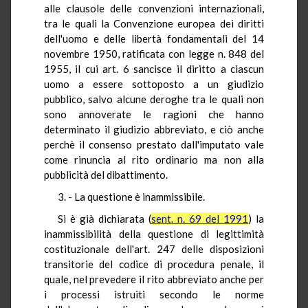
alle clausole delle convenzioni internazionali,
tra le quali la Convenzione europea dei diritti
dell'uomo e delle libertà fondamentali del 14
novembre 1950, ratificata con legge n. 848 del
1955, il cui art. 6 sancisce il diritto a ciascun
uomo a essere sottoposto a un giudizio
pubblico, salvo alcune deroghe tra le quali non
sono annoverate le ragioni che hanno
determinato il giudizio abbreviato, e ciò anche
perchè il consenso prestato dall'imputato vale
come rinuncia al rito ordinario ma non alla
pubblicità del dibattimento.
3. - La questione è inammissibile.
Si è già dichiarata (
sent. n. 69 del 1991
) la
inammissibilità della questione di legittimità
costituzionale dell'art. 247 delle disposizioni
transitorie del codice di procedura penale, il
quale, nel prevedere il rito abbreviato anche per
i processi istruiti secondo le norme