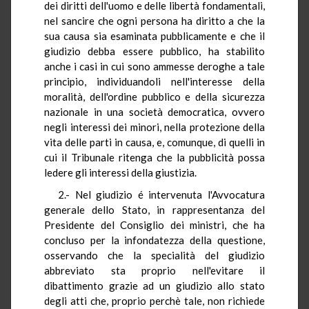
dei diritti dell'uomo e delle libertà fondamentali,
nel sancire che ogni persona ha diritto a che la
sua causa sia esaminata pubblicamente e che il
giudizio debba essere pubblico, ha stabilito
anche i casi in cui sono ammesse deroghe a tale
principio, individuandoli nell'interesse della
moralità, dell'ordine pubblico e della sicurezza
nazionale in una società democratica, ovvero
negli interessi dei minori, nella protezione della
vita delle parti in causa, e, comunque, di quelli in
cui il Tribunale ritenga che la pubblicità possa
ledere gli interessi della giustizia.
2.- Nel giudizio é intervenuta l'Avvocatura
generale dello Stato, in rappresentanza del
Presidente del Consiglio dei ministri, che ha
concluso per la infondatezza della questione,
osservando che la specialità del giudizio
abbreviato sta proprio nell'evitare il
dibattimento grazie ad un giudizio allo stato
degli atti che, proprio perchè tale, non richiede