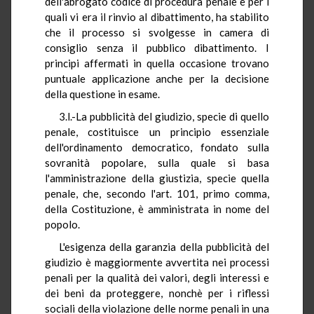
dell'abrogato codice di procedura penale e per i
quali vi era il rinvio al dibattimento, ha stabilito
che il processo si svolgesse in camera di
consiglio senza il pubblico dibattimento. I
principi affermati in quella occasione trovano
puntuale applicazione anche per la decisione
della questione in esame.
3.l.-La pubblicità del giudizio, specie di quello
penale, costituisce un principio essenziale
dell'ordinamento democratico, fondato sulla
sovranità popolare, sulla quale si basa
l'amministrazione della giustizia, specie quella
penale, che, secondo l'art. 101, primo comma,
della Costituzione, è amministrata in nome del
popolo.
L'esigenza della garanzia della pubblicità del
giudizio è maggiormente avvertita nei processi
penali per la qualità dei valori, degli interessi e
dei beni da proteggere, nonchè per i riflessi
sociali della violazione delle norme penali in una