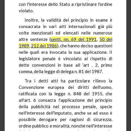
con l'interesse dello Stato a ripristinare l'ordine
violato.
Inoltre, la validità del principio in esame è
consacrata in vari atti internazionali già più
volte menzionati ed elencati nelle numerose
altre sentenze (
sentt. nn. 69 del 1991
,
50 del
1989
,
212 del 1986
), che hanno deciso questioni
nelle quali era invocata la sua applicazione. II
legislatore penale è vincolato al rispetto di
dette convenzioni in base all 'art . 2, primo
comma, della legge di delega n. 81 del 1987.
Tra i detti atti ha particolare rilievo la
Convenzione europea dei diritti dell'uomo,
ratificata con la legge n. 848 del 1955, che
all'art. 6 consacra l'applicazione del principio
della pubblicità nel processo penale, specie
nell'interesse dell'imputato, anche se ad esso è
possibile derogare per ragioni di sicurezza,
ordine pubblico e moralità, nonchè nell'interesse