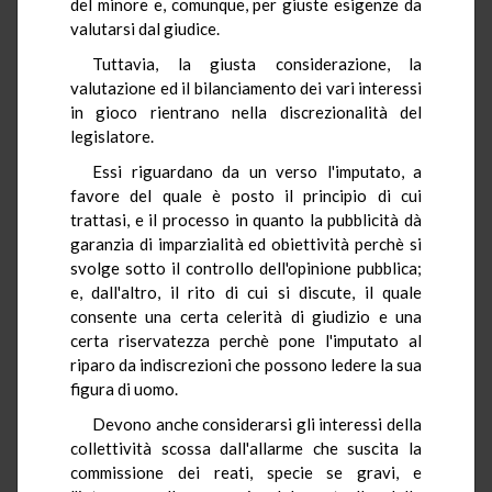
del minore e, comunque, per giuste esigenze da
valutarsi dal giudice.
Tuttavia, la giusta considerazione, la
valutazione ed il bilanciamento dei vari interessi
in gioco rientrano nella discrezionalità del
legislatore.
Essi riguardano da un verso l'imputato, a
favore del quale è posto il principio di cui
trattasi, e il processo in quanto la pubblicità dà
garanzia di imparzialità ed obiettività perchè si
svolge sotto il controllo dell'opinione pubblica;
e, dall'altro, il rito di cui si discute, il quale
consente una certa celerità di giudizio e una
certa riservatezza perchè pone l'imputato al
riparo da indiscrezioni che possono ledere la sua
figura di uomo.
Devono anche considerarsi gli interessi della
collettività scossa dall'allarme che suscita la
commissione dei reati, specie se gravi, e