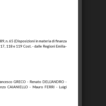
9, n. 65 (Disposizioni in materia di finanza
 117, 118 e 119 Cost. - dalle Regioni Emilia-
rancesco GRECO - Renato DELL'ANDRO -
nzo CAIANIELLO - Mauro FERRI - Luigi