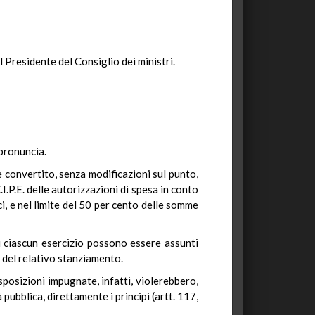
 Presidente del Consiglio dei ministri.
 pronuncia.
e convertito, senza modificazioni sul punto,
I.P.E. delle autorizzazioni di spesa in conto
ci, e nel limite del 50 per cento delle somme
i ciascun esercizio possono essere assunti
o del relativo stanziamento.
sposizioni impugnate, infatti, violerebbero,
pubblica, direttamente i principi (artt. 117,