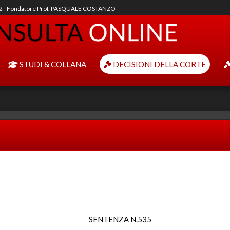
92 - Fondatore Prof. PASQUALE COSTANZO
STUDI & COLLANA
DECISIONI DELLA CORTE
SENTENZA N.535