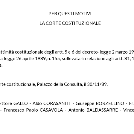
PER QUESTI MOTIVI
LA CORTE COSTITUZIONALE
ttimità costituzionale degli artt. 5 e 6 del decreto-legge 2 marzo 198
a legge 26 aprile 1989, n. 155, sollevata-in relazione agli artt. 81,
e.
rte costituzionale, Palazzo della Consulta, il 30/11/89.
 Ettore GALLO - Aldo CORASANITI - Giuseppe BORZELLINO - F
 Francesco Paolo CASAVOLA - Antonio BALDASSARRE - Vince