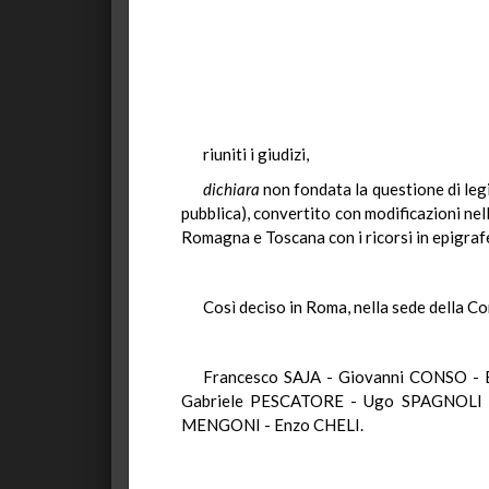
riuniti i giudizi,
dichiara
non fondata la questione di legi
pubblica), convertito con modificazioni nell
Romagna e Toscana con i ricorsi in epigraf
Così deciso in Roma, nella sede della Co
Francesco SAJA - Giovanni CONSO -
Gabriele PESCATORE - Ugo SPAGNOLI -
MENGONI - Enzo CHELI.