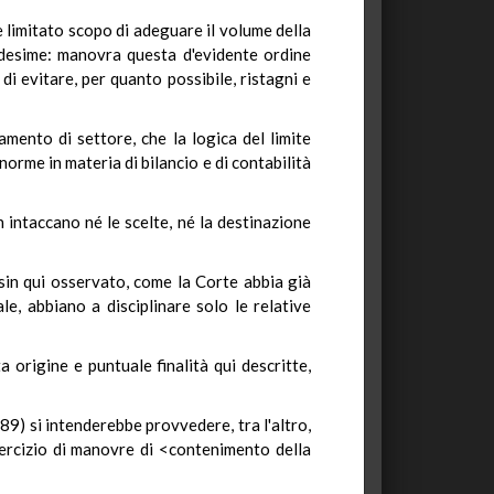
 limitato scopo di adeguare il volume della
medesime: manovra questa d'evidente ordine
di evitare, per quanto possibile, ristagni e
amento di settore, che la logica del limite
norme in materia di bilancio e di contabilità
n intaccano né le scelte, né la destinazione
 sin qui osservato, come la Corte abbia già
le, abbiano a disciplinare solo le relative
a origine e puntuale finalità qui descritte,
9) si intenderebbe provvedere, tra l'altro,
'esercizio di manovre di <contenimento della