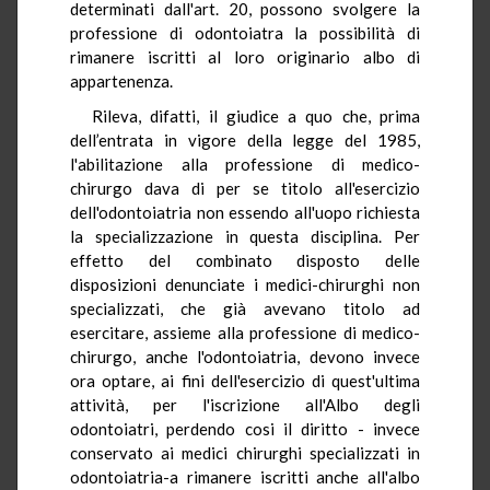
determinati dall'art. 20, possono svolgere la
professione di odontoiatra la possibilità di
rimanere iscritti al loro originario albo di
appartenenza.
Rileva, difatti, il giudice a quo che, prima
dell’entrata in vigore della legge del 1985,
l'abilitazione alla professione di medico-
chirurgo dava di per se titolo all'esercizio
dell'odontoiatria non essendo all'uopo richiesta
la specializzazione in questa disciplina. Per
effetto del combinato disposto delle
disposizioni denunciate i medici-chirurghi non
specializzati, che già avevano titolo ad
esercitare, assieme alla professione di medico-
chirurgo, anche l'odontoiatria, devono invece
ora optare, ai fini dell'esercizio di quest'ultima
attività, per l'iscrizione all'Albo degli
odontoiatri, perdendo cosi il diritto - invece
conservato ai medici chirurghi specializzati in
odontoiatria-a rimanere iscritti anche all'albo