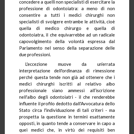
concedere a quelli non specialisti di esercitare la
professione di odontoiatra: a meno di non
consentire a tutti i medici chirurghi non
specialisti di svolgere entrambe le attività, cioè
quella di medico chirurgo e quella di
odontoiatra, il che equivarrebbe ad un radicale
capovolgimento della volontà espressa dal
Parlamento nel senso della separazione delle
due professioni.
L'eccezione muove da un’errata
interpretazione dell'ordinanza di rimessione
perché questa tende non già ad ottenere che i
medici chirurghi iscritti al relativo albo
professionale siano ammessi all’iscrizione
nell'albo degli odontoiatri - il che renderebbe
influente il profilo dedotto dall'Avvocatura dello
Stato circa l'individuazione di tali criteri - ma
prospetta la questione in termini esattamente
opposti, in quanto tende a conservare in capo a
quei medici che, in virtù dei requisiti ben