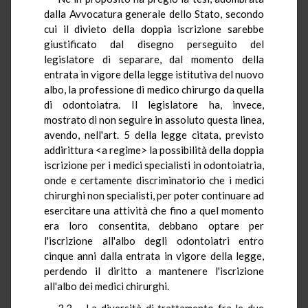
dalla Avvocatura generale dello Stato, secondo
cui il divieto della doppia iscrizione sarebbe
giustificato dal disegno perseguito del
legislatore di separare, dal momento della
entrata in vigore della legge istitutiva del nuovo
albo, la professione di medico chirurgo da quella
di odontoiatra. Il legislatore ha, invece,
mostrato di non seguire in assoluto questa linea,
avendo, nell'art. 5 della legge citata, previsto
addirittura <a regime> la possibilità della doppia
iscrizione per i medici specialisti in odontoiatria,
onde e certamente discriminatorio che i medici
chirurghi non specialisti, per poter continuare ad
esercitare una attività che fino a quel momento
era loro consentita, debbano optare per
l'iscrizione all'albo degli odontoiatri entro
cinque anni dalla entrata in vigore della legge,
perdendo il diritto a mantenere l'iscrizione
all'albo dei medici chirurghi.
3.3. - La diversità di trattamento fra le due