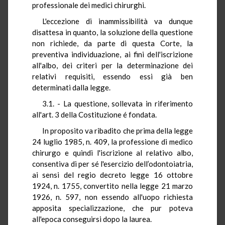
professionale dei medici chirurghi.
L'eccezione di inammissibilità va dunque
disattesa in quanto, la soluzione della questione
non richiede, da parte di questa Corte, la
preventiva individuazione, ai fini dell'iscrizione
all'albo, dei criteri per la determinazione dei
relativi requisiti, essendo essi già ben
determinati dalla legge.
3.1. - La questione, sollevata in riferimento
all'art. 3 della Costituzione é fondata.
In proposito va ribadito che prima della legge
24 luglio 1985, n. 409, la professione di medico
chirurgo e quindi l'iscrizione al relativo albo,
consentiva di per sé l'esercizio dell’odontoiatria,
ai sensi del regio decreto legge 16 ottobre
1924, n. 1755, convertito nella legge 21 marzo
1926, n. 597, non essendo all'uopo richiesta
apposita specializzazione, che pur poteva
all'epoca conseguirsi dopo la laurea.