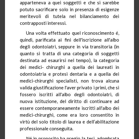
apparteneva a quei soggetti e che si sarebbe
potuto sacrificare solo in presenza di esigenze
meritevoli di tutela nel bilanciamento dei
contrapposti interessi.
Una volta effettuato quel riconoscimento é,
quindi, parificata ai fini dell'iscrizione all'albo
degli odontoiatri, seppure in via transitoria (in
quanto si tratta di una categoria di soggetti
destinata ad esaurirsi nel tempo), la categoria
dei medici- chirurghi a quella dei laureati in
odontoiatria e protesi dentaria e a quella dei
medici-chirurghi specialisti, non trova alcuna
valida giustificazione l'aver privato i primi, che si
fossero iscritti all'albo degli odontoiatri, di
nuova istituzione, del diritto di continuare ad
essere contemporaneamente iscritti all'albo dei
medici-chirurghi, come era loro consentito in
virtù del solo titolo di laurea e dell’abilitazione
professionale conseguita.
Né in proposito ha pregio la tesi, adombrata