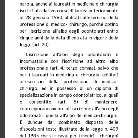
parola, anche ai laureati in medicina e chirurgia
iscritti al relativo corso di laurea anteriormente
al 28 gennaio 1980, abilitati all'esercizio della
professione di medico- chirurgo, purché optino
per l'iscrizione all'albo degli odontoiatri entro
cinque anni dalla data di entrata in vigore della
legge (art. 20).
L'iscrizione all'albo degli odontoiatri é
incompatibile con l'iscrizione ad altro albo
professionale (art. 4, terzo comma), salvo che
per i laureati in medicina e chirurgia, abilitati
all'esercizio della professione di medico-
chirurgo, ed in possesso di un diploma di
specializzazione in campo odontoiatrico, ai quali
e consentito (art. 5) di mantenere,
contemporaneamente all'iscrizione all'albo degli
odontoiatri, quella all'albo dei medici-chirurghi.
E dunque dal combinato disposto delle
disposizioni teste illustrate della legge n. 409
del 1985 che si ricava, per i medici - chirurghi