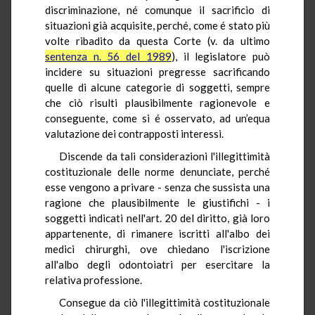
discriminazione, né comunque il sacrificio di
situazioni già acquisite, perché, come é stato più
volte ribadito da questa Corte (v. da ultimo
sentenza n. 56 del 1989
), il legislatore può
incidere su situazioni pregresse sacrificando
quelle di alcune categorie di soggetti, sempre
che ciò risulti plausibilmente ragionevole e
conseguente, come si é osservato, ad un’equa
valutazione dei contrapposti interessi.
Discende da tali considerazioni l'illegittimità
costituzionale delle norme denunciate, perché
esse vengono a privare - senza che sussista una
ragione che plausibilmente le giustifichi - i
soggetti indicati nell'art. 20 del diritto, già loro
appartenente, di rimanere iscritti all'albo dei
medici chirurghi, ove chiedano l'iscrizione
all'albo degli odontoiatri per esercitare la
relativa professione.
Consegue da ciò l'illegittimità costituzionale