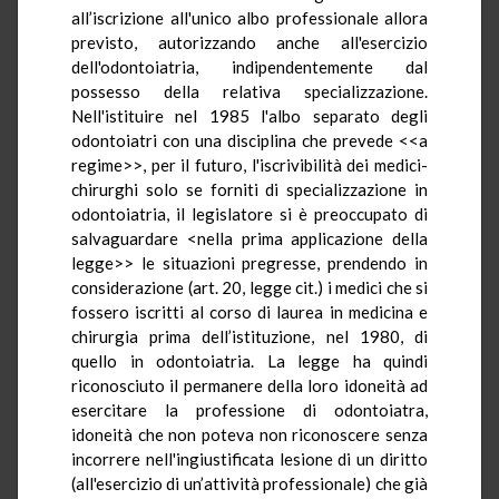
all’iscrizione all'unico albo professionale allora
previsto, autorizzando anche all'esercizio
dell'odontoiatria, indipendentemente dal
possesso della relativa specializzazione.
Nell'istituire nel 1985 l'albo separato degli
odontoiatri con una disciplina che prevede <<a
regime>>, per il futuro, l'iscrivibilità dei medici-
chirurghi solo se forniti di specializzazione in
odontoiatria, il legislatore si è preoccupato di
salvaguardare <nella prima applicazione della
legge>> le situazioni pregresse, prendendo in
considerazione (art. 20, legge cit.) i medici che si
fossero iscritti al corso di laurea in medicina e
chirurgia prima dell’istituzione, nel 1980, di
quello in odontoiatria. La legge ha quindi
riconosciuto il permanere della loro idoneità ad
esercitare la professione di odontoiatra,
idoneità che non poteva non riconoscere senza
incorrere nell'ingiustificata lesione di un diritto
(all'esercizio di un’attività professionale) che già