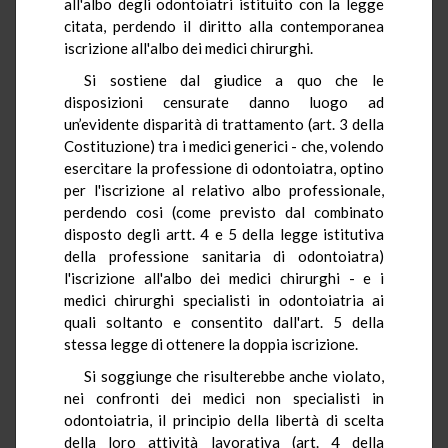
all'albo degli odontoiatri istituito con la legge
citata, perdendo il diritto alla contemporanea
iscrizione all'albo dei medici chirurghi.
Si sostiene dal giudice a quo che le
disposizioni censurate danno luogo ad
un’evidente disparità di trattamento (art. 3 della
Costituzione) tra i medici generici - che, volendo
esercitare la professione di odontoiatra, optino
per l'iscrizione al relativo albo professionale,
perdendo cosi (come previsto dal combinato
disposto degli artt. 4 e 5 della legge istitutiva
della professione sanitaria di odontoiatra)
l'iscrizione all'albo dei medici chirurghi - e i
medici chirurghi specialisti in odontoiatria ai
quali soltanto e consentito dall'art. 5 della
stessa legge di ottenere la doppia iscrizione.
Si soggiunge che risulterebbe anche violato,
nei confronti dei medici non specialisti in
odontoiatria, il principio della libertà di scelta
della loro attività lavorativa (art. 4 della