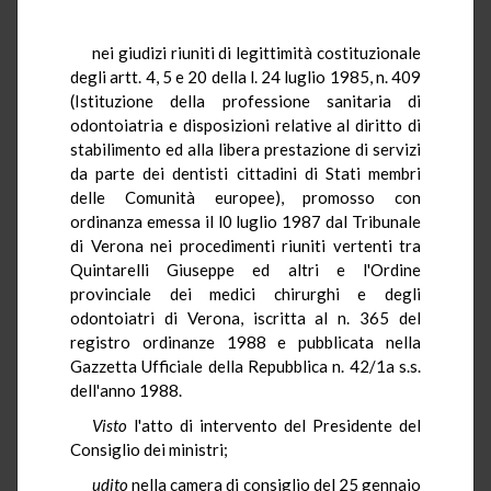
nei giudizi riuniti di legittimità costituzionale
degli artt. 4, 5 e 20 della l. 24 luglio 1985, n. 409
(Istituzione della professione sanitaria di
odontoiatria e disposizioni relative al diritto di
stabilimento ed alla libera prestazione di servizi
da parte dei dentisti cittadini di Stati membri
delle Comunità europee), promosso con
ordinanza emessa il l0 luglio 1987 dal Tribunale
di Verona nei procedimenti riuniti vertenti tra
Quintarelli Giuseppe ed altri e l'Ordine
provinciale dei medici chirurghi e degli
odontoiatri di Verona, iscritta al n. 365 del
registro ordinanze 1988 e pubblicata nella
Gazzetta Ufficiale della Repubblica n. 42/1a s.s.
dell'anno 1988.
Visto
l'atto di intervento del Presidente del
Consiglio dei ministri;
udito
nella camera di consiglio del 25 gennaio