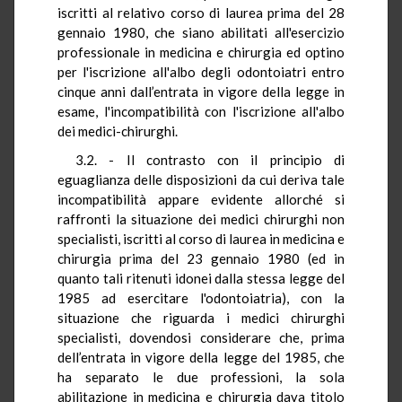
iscritti al relativo corso di laurea prima del 28
gennaio 1980, che siano abilitati all'esercizio
professionale in medicina e chirurgia ed optino
per l'iscrizione all'albo degli odontoiatri entro
cinque anni dall’entrata in vigore della legge in
esame, l'incompatibilità con l'iscrizione all'albo
dei medici-chirurghi.
3.2. - Il contrasto con il principio di
eguaglianza delle disposizioni da cui deriva tale
incompatibilità appare evidente allorché si
raffronti la situazione dei medici chirurghi non
specialisti, iscritti al corso di laurea in medicina e
chirurgia prima del 23 gennaio 1980 (ed in
quanto tali ritenuti idonei dalla stessa legge del
1985 ad esercitare l'odontoiatria), con la
situazione che riguarda i medici chirurghi
specialisti, dovendosi considerare che, prima
dell’entrata in vigore della legge del 1985, che
ha separato le due professioni, la sola
abilitazione in medicina e chirurgia dava titolo