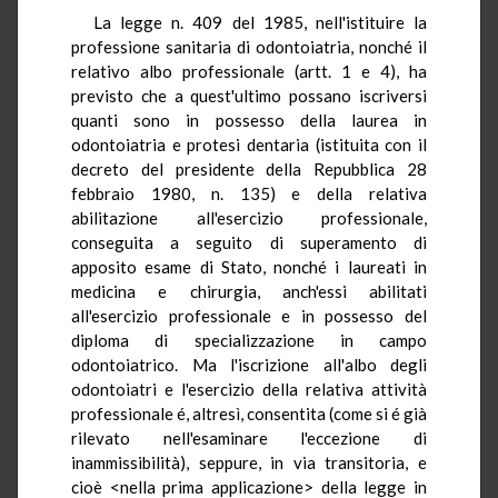
La legge n. 409 del 1985, nell'istituire la
professione sanitaria di odontoiatria, nonché il
relativo albo professionale (artt. 1 e 4), ha
previsto che a quest'ultimo possano iscriversi
quanti sono in possesso della laurea in
odontoiatria e protesi dentaria (istituita con il
decreto del presidente della Repubblica 28
febbraio 1980, n. 135) e della relativa
abilitazione all'esercizio professionale,
conseguita a seguito di superamento di
apposito esame di Stato, nonché i laureati in
medicina e chirurgia, anch'essi abilitati
all'esercizio professionale e in possesso del
diploma di specializzazione in campo
odontoiatrico. Ma l'iscrizione all'albo degli
odontoiatri e l'esercizio della relativa attività
professionale é, altresì, consentita (come si é già
rilevato nell'esaminare l'eccezione di
inammissibilità), seppure, in via transitoria, e
cioè <nella prima applicazione> della legge in