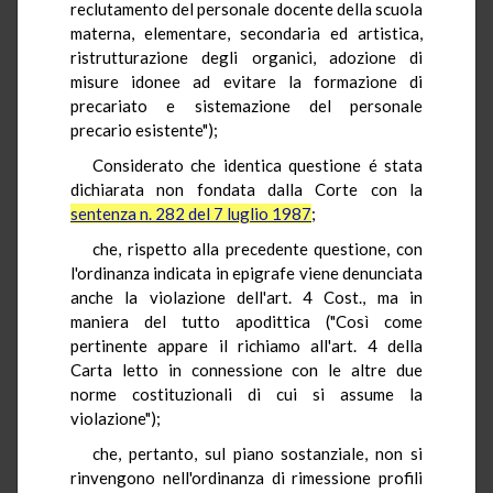
reclutamento del personale docente della scuola
materna, elementare, secondaria ed artistica,
ristrutturazione degli organici, adozione di
misure idonee ad evitare la formazione di
precariato e sistemazione del personale
precario esistente");
Considerato che identica questione é stata
dichiarata non fondata dalla Corte con la
sentenza n. 282 del 7 luglio 1987
;
che, rispetto alla precedente questione, con
l'ordinanza indicata in epigrafe viene denunciata
anche la violazione dell'art. 4 Cost., ma in
maniera del tutto apodittica ("Così come
pertinente appare il richiamo all'art. 4 della
Carta letto in connessione con le altre due
norme costituzionali di cui si assume la
violazione");
che, pertanto, sul piano sostanziale, non si
rinvengono nell'ordinanza di rimessione profili