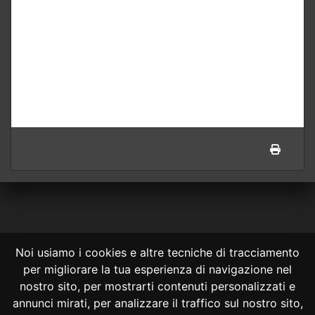
Noi usiamo i cookies e altre tecniche di tracciamento
per migliorare la tua esperienza di navigazione nel
CONSULTA ONLINE DAL 1995 -
NOTE LEGALI
nostro sito, per mostrarti contenuti personalizzati e
annunci mirati, per analizzare il traffico sul nostro sito,
Consulta OnLine non ha prodotto e non è responsabile per i contenuti e