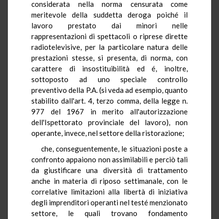
considerata nella norma censurata come
meritevole della suddetta deroga poiché il
lavoro prestato dai minori nelle
rappresentazioni di spettacoli o riprese dirette
radiotelevisive, per la particolare natura delle
prestazioni stesse, si presenta, di norma, con
carattere di insostituibilità ed é, inoltre,
sottoposto ad uno speciale controllo
preventivo della P.A. (si veda ad esempio, quanto
stabilito dall'art. 4, terzo comma, della legge n.
977 del 1967 in merito all'autorizzazione
dell'Ispettorato provinciale del lavoro), non
operante, invece, nel settore della ristorazione;
che, conseguentemente, le situazioni poste a
confronto appaiono non assimilabili e perciò tali
da giustificare una diversità di trattamento
anche in materia di riposo settimanale, con le
correlative limitazioni alla libertà di iniziativa
degli imprenditori operanti nel testé menzionato
settore, le quali trovano fondamento