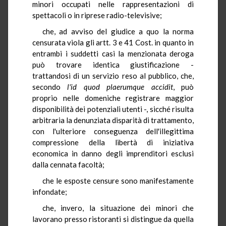
minori occupati nelle rappresentazioni di
spettacoli o in riprese radio-televisive;
che, ad avviso del giudice a quo la norma
censurata viola gli artt. 3 e 41 Cost. in quanto in
entrambi i suddetti casi la menzionata deroga
può trovare identica giustificazione -
trattandosi di un servizio reso al pubblico, che,
secondo
l'id quod plaerumque accidit
, può
proprio nelle domeniche registrare maggior
disponibilità dei potenziali utenti -, sicché risulta
arbitraria la denunziata disparità di trattamento,
con l'ulteriore conseguenza dell'illegittima
compressione della libertà di iniziativa
economica in danno degli imprenditori esclusi
dalla cennata facoltà;
che le esposte censure sono manifestamente
infondate;
che, invero, la situazione dei minori che
lavorano presso ristoranti si distingue da quella