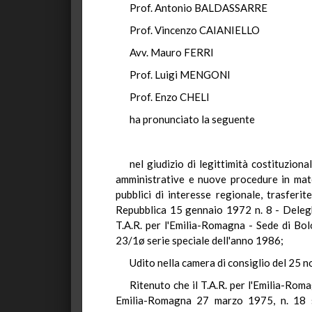
Prof. Antonio BALDASSARRE
Prof. Vincenzo CAIANIELLO
Avv. Mauro FERRI
Prof. Luigi MENGONI
Prof. Enzo CHELI
ha pronunciato la seguente
nel giudizio di legittimità costituzio
amministrative e nuove procedure in mater
pubblici di interesse regionale, trasfer
Repubblica 15 gennaio 1972 n. 8 - Delegh
T.A.R. per l'Emilia-Romagna - Sede di Bolo
23/1ø serie speciale dell'anno 1986;
Udito nella camera di consiglio del 25 
Ritenuto che il T.A.R. per l'Emilia-Roma
Emilia-Romagna 27 marzo 1975, n. 18 so