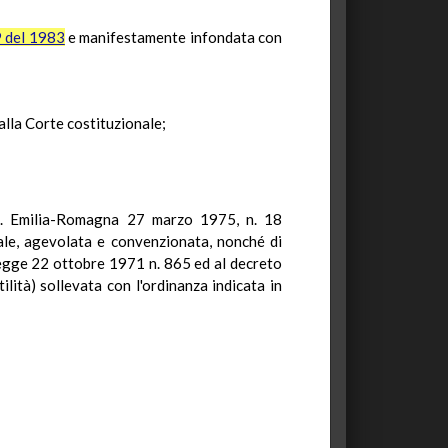
9 del 1983
e manifestamente infondata con
 alla Corte costituzionale;
 reg. Emilia-Romagna 27 marzo 1975, n. 18
iale, agevolata e convenzionata, nonché di
a legge 22 ottobre 1971 n. 865 ed al decreto
lità) sollevata con l'ordinanza indicata in