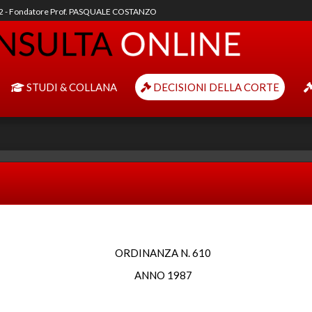
92 - Fondatore Prof. PASQUALE COSTANZO
STUDI & COLLANA
DECISIONI DELLA CORTE
ORDINANZA N. 610
ANNO 1987