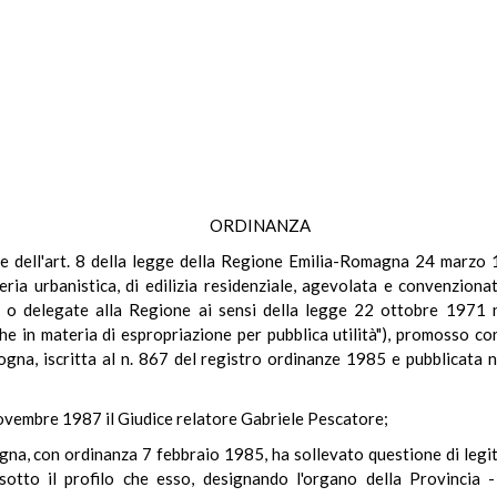
ORDINANZA
nale dell'art. 8 della legge della Regione Emilia-Romagna 24 marzo 
ia urbanistica, di edilizia residenziale, agevolata e convenzionata
ite o delegate alla Regione ai sensi della legge 22 ottobre 1971 
e in materia di espropriazione per pubblica utilità"), promosso co
gna, iscritta al n. 867 del registro ordinanze 1985 e pubblicata n
novembre 1987 il Giudice relatore Gabriele Pescatore;
gna, con ordinanza 7 febbraio 1985, ha sollevato questione di legittim
tto il profilo che esso, designando l'organo della Provincia 