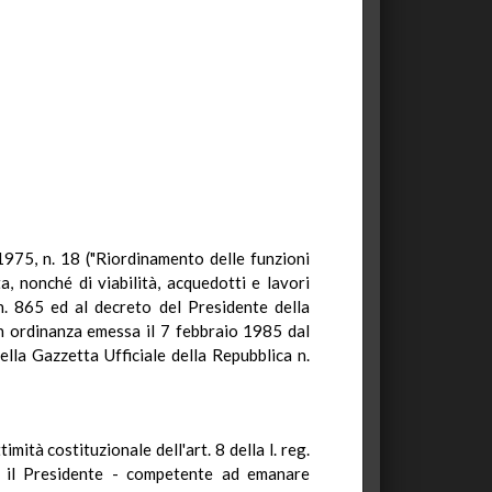
1975, n. 18 ("Riordinamento delle funzioni
, nonché di viabilità, acquedotti e lavori
n. 865 ed al decreto del Presidente della
n ordinanza emessa il 7 febbraio 1985 dal
ella Gazzetta Ufficiale della Repubblica n.
ità costituzionale dell'art. 8 della l. reg.
- il Presidente - competente ad emanare