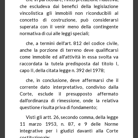
che escludeva dai benefici della legislazione
vincolistica gli immobili non riconducibili al
concetto di costruzione, può considerarsi
superata con il venir meno della contingente
normativa di cui alle leggi speciali;
che, a termini dell'art. 812 del codice civile,
anche la porzione di terreno deve qualificarsi
come immobile ed all'attività in essa svolta va
raccordata la tutela predisposta dal titolo I,
capo II, della citata legge n. 392 del 1978;
che, in conclusione, deve affermarsi che il
corrente dato interpretativo, condiviso dalla
Corte, esclude il presupposto affermato
dall'ordinanza di rimessione, onde la relativa
questione risulta priva di fondamento;
Visti gli artt. 26, secondo comma, della legge
11 marzo 1953, n. 87, e 9 delle Norme
integrative per i giudizi davanti alla Corte
costituzionale;