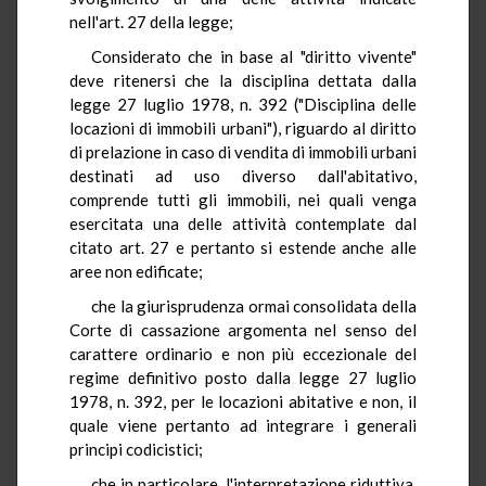
nell'art. 27 della legge;
Considerato che in base al "diritto vivente"
deve ritenersi che la disciplina dettata dalla
legge 27 luglio 1978, n. 392 ("Disciplina delle
locazioni di immobili urbani"), riguardo al diritto
di prelazione in caso di vendita di immobili urbani
destinati ad uso diverso dall'abitativo,
comprende tutti gli immobili, nei quali venga
esercitata una delle attività contemplate dal
citato art. 27 e pertanto si estende anche alle
aree non edificate;
che la giurisprudenza ormai consolidata della
Corte di cassazione argomenta nel senso del
carattere ordinario e non più eccezionale del
regime definitivo posto dalla legge 27 luglio
1978, n. 392, per le locazioni abitative e non, il
quale viene pertanto ad integrare i generali
principi codicistici;
che in particolare, l'interpretazione riduttiva,