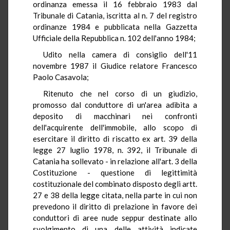
ordinanza emessa il 16 febbraio 1983 dal
Tribunale di Catania, iscritta al n. 7 del registro
ordinanze 1984 e pubblicata nella Gazzetta
Ufficiale della Repubblica n. 102 dell'anno 1984;
Udito nella camera di consiglio dell'11
novembre 1987 il Giudice relatore Francesco
Paolo Casavola;
Ritenuto che nel corso di un giudizio,
promosso dal conduttore di un'area adibita a
deposito di macchinari nei confronti
dell'acquirente dell'immobile, allo scopo di
esercitare il diritto di riscatto ex art. 39 della
legge 27 luglio 1978, n. 392, il Tribunale di
Catania ha sollevato - in relazione all'art. 3 della
Costituzione - questione di legittimità
costituzionale del combinato disposto degli artt.
27 e 38 della legge citata, nella parte in cui non
prevedono il diritto di prelazione in favore dei
conduttori di aree nude seppur destinate allo
svolgimento di una delle attività indicate