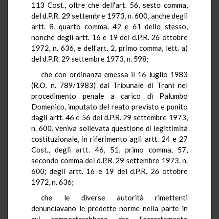
113 Cost., oltre che dell'art. 56, sesto comma,
del d.P.R. 29 settembre 1973, n. 600, anche degli
artt. 8, quarto comma, 42 e 61 dello stesso,
nonché degli artt. 16 e 19 del d.P.R. 26 ottobre
1972, n. 636, e dell'art. 2, primo comma, lett. a)
del d.P.R. 29 settembre 1973, n. 598;
che con ordinanza emessa il 16 luglio 1983
(R.O. n. 789/1983) dal Tribunale di Trani nel
procedimento penale a carico di Palumbo
Domenico, imputato del reato previsto e punito
dagli artt. 46 e 56 del d.P.R. 29 settembre 1973,
n. 600, veniva sollevata questione di legittimità
costituzionale, in riferimento agli artt. 24 e 27
Cost., degli artt. 46, 51, primo comma, 57,
secondo comma del d.P.R. 29 settembre 1973, n.
600; degli artt. 16 e 19 del d.P.R. 26 ottobre
1972, n. 636;
che le diverse autorità rimettenti
denunciavano le predette norme nella parte in
cui comporterebbero che l'accertamento