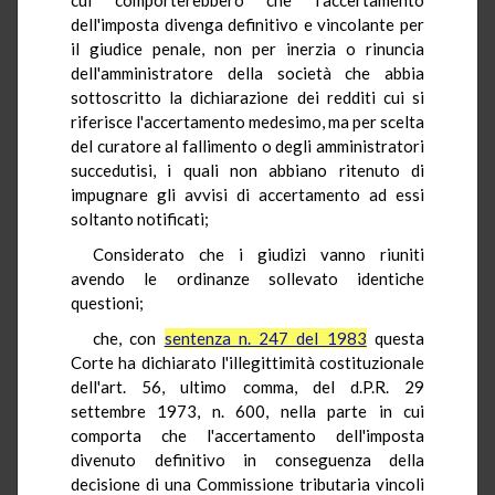
dell'imposta divenga definitivo e vincolante per
il giudice penale, non per inerzia o rinuncia
dell'amministratore della società che abbia
sottoscritto la dichiarazione dei redditi cui si
riferisce l'accertamento medesimo, ma per scelta
del curatore al fallimento o degli amministratori
succedutisi, i quali non abbiano ritenuto di
impugnare gli avvisi di accertamento ad essi
soltanto notificati;
Considerato che i giudizi vanno riuniti
avendo le ordinanze sollevato identiche
questioni;
che, con
sentenza n. 247 del 1983
questa
Corte ha dichiarato l'illegittimità costituzionale
dell'art. 56, ultimo comma, del d.P.R. 29
settembre 1973, n. 600, nella parte in cui
comporta che l'accertamento dell'imposta
divenuto definitivo in conseguenza della
decisione di una Commissione tributaria vincoli