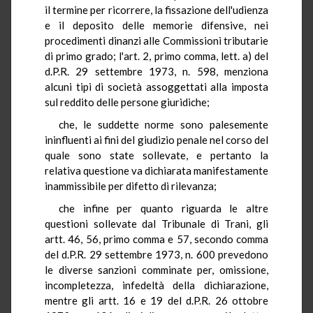
il termine per ricorrere, la fissazione dell'udienza
e il deposito delle memorie difensive, nei
procedimenti dinanzi alle Commissioni tributarie
di primo grado; l'art. 2, primo comma, lett. a) del
d.P.R. 29 settembre 1973, n. 598, menziona
alcuni tipi di società assoggettati alla imposta
sul reddito delle persone giuridiche;
che, le suddette norme sono palesemente
ininfluenti ai fini del giudizio penale nel corso del
quale sono state sollevate, e pertanto la
relativa questione va dichiarata manifestamente
inammissibile per difetto di rilevanza;
che infine per quanto riguarda le altre
questioni sollevate dal Tribunale di Trani, gli
artt. 46, 56, primo comma e 57, secondo comma
del d.P.R. 29 settembre 1973, n. 600 prevedono
le diverse sanzioni comminate per, omissione,
incompletezza, infedeltà della dichiarazione,
mentre gli artt. 16 e 19 del d.P.R. 26 ottobre