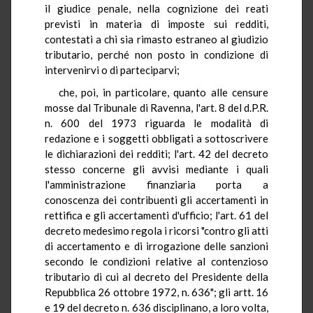
il giudice penale, nella cognizione dei reati
previsti in materia di imposte sui redditi,
contestati a chi sia rimasto estraneo al giudizio
tributario, perché non posto in condizione di
intervenirvi o di parteciparvi;
che, poi, in particolare, quanto alle censure
mosse dal Tribunale di Ravenna, l'art. 8 del d.P.R.
n. 600 del 1973 riguarda le modalità di
redazione e i soggetti obbligati a sottoscrivere
le dichiarazioni dei redditi; l'art. 42 del decreto
stesso concerne gli avvisi mediante i quali
l'amministrazione finanziaria porta a
conoscenza dei contribuenti gli accertamenti in
rettifica e gli accertamenti d'ufficio; l'art. 61 del
decreto medesimo regola i ricorsi "contro gli atti
di accertamento e di irrogazione delle sanzioni
secondo le condizioni relative al contenzioso
tributario di cui al decreto del Presidente della
Repubblica 26 ottobre 1972, n. 636"; gli artt. 16
e 19 del decreto n. 636 disciplinano, a loro volta,