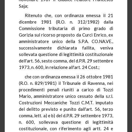
Saja;
Ritenuto che, con ordinanza emessa il 21
dicembre 1981 (R.O. n. 312/1982) dalla
Commissione tributaria di primo grado di
Gorizia sul ricorso proposto da Curci Enrico, ex
amministratore unico della S.P.A. CO.NA.VE.,
successivamente dichiarata fallita, veniva
sollevata questione di legittimità costituzionale
dell'art. 56, sesto comma, del d.P.R. 29 settembre
1973, n. 600, in relazione all'art. 24 Cost.;
che con ordinanza emessa il 26 ottobre 1981
(R.O. n. 829/1981) il Tribunale di Ravenna, nei
procedimenti penali riuniti a carico di Tozzi
Mario, amministratore unico cessato della s.r.l.
Costruzioni Meccaniche Tozzi C.M.T. imputato
del delitto previsto e punito dall'art. 56, terzo
comma, lett. a) e b) del d.P.R. 29 settembre 1973,
n. 600, sollevava questione di legittimità
costituzionale, con riferimento agli artt. 24 e