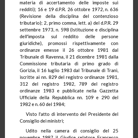
materia di accertamento delle imposte sui
redditi); 16 e 19 d.P.R. 26 ottobre 1972, n. 636
(Revisione della disciplina del contenzioso
tributario); 2, primo comma, lett. a) del d.P.R. 29
settembre 1973, n. 598 (Istituzione e disciplina
dell'imposta sul reddito delle persone
giuridiche), promossi rispettivamente con
ordinanze emesse il 26 ottobre 1981 dal
Tribunale di Ravenna, il 21 dicembre 1981 dalla
Commissione tributaria di primo grado di
Gorizia, il 16 luglio 1983 dal Tribunale di Trani,
iscritte ai nn. 829 del registro ordinanze 1981,
312 del registro 1982, 789 del registro
ordinanze 1983 e pubblicate nella Gazzetta
Ufficiale della Repubblica nn. 109 e 290 del
1982 e n. 60 del 1984;
Visto l'atto di intervento del Presidente del
Consiglio dei ministri;
Udito nella camera di consiglio del 25
novembre 1987 il Giudice relatore Francesco