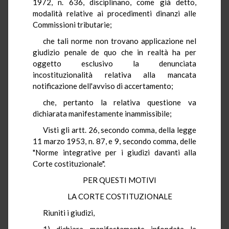
1972, n. 636, disciplinano, come già detto,
modalità relative ai procedimenti dinanzi alle
Commissioni tributarie;
che tali norme non trovano applicazione nel
giudizio penale de quo che in realtà ha per
oggetto esclusivo la denunciata
incostituzionalità relativa alla mancata
notificazione dell'avviso di accertamento;
che, pertanto la relativa questione va
dichiarata manifestamente inammissibile;
Visti gli artt. 26, secondo comma, della legge
11 marzo 1953, n. 87, e 9, secondo comma, delle
"Norme integrative per i giudizi davanti alla
Corte costituzionale".
PER QUESTI MOTIVI
LA CORTE COSTITUZIONALE
Riuniti i giudizi,
1) dichiara manifestamente infondata la