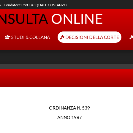
92 - Fondatore Prof. PASQUALE COSTANZO
STUDI & COLLANA
DECISIONI DELLA CORTE
ORDINANZA N. 539
ANNO 1987