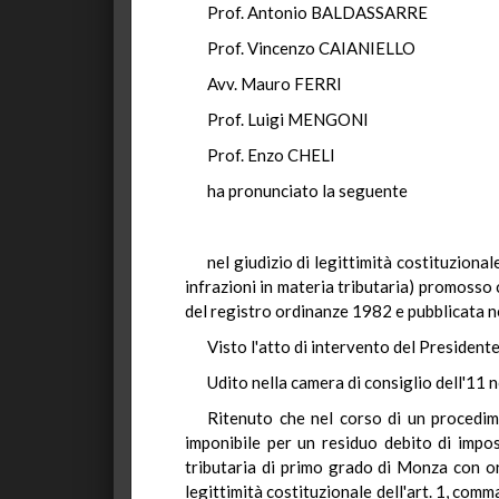
Prof. Antonio BALDASSARRE
Prof. Vincenzo CAIANIELLO
Avv. Mauro FERRI
Prof. Luigi MENGONI
Prof. Enzo CHELI
ha pronunciato la seguente
nel giudizio di legittimità costituziona
infrazioni in materia tributaria) promosso
del registro ordinanze 1982 e pubblicata ne
Visto l'atto di intervento del Presidente
Udito nella camera di consiglio dell'11
Ritenuto che nel corso di un procedime
imponibile per un residuo debito di impo
tributaria di primo grado di Monza con ord
legittimità costituzionale dell'art. 1, comm