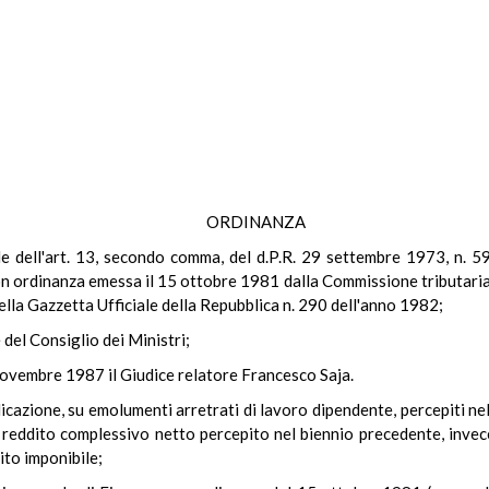
ORDINANZA
ale dell'art. 13, secondo comma, del d.P.R. 29 settembre 1973, n. 597
n ordinanza emessa il 15 ottobre 1981 dalla Commissione tributaria d
lla Gazzetta Ufficiale della Repubblica n. 290 dell'anno 1982;
 del Consiglio dei Ministri;
 novembre 1987 il Giudice relatore Francesco Saja.
icazione, su emolumenti arretrati di lavoro dipendente, percepiti ne
reddito complessivo netto percepito nel biennio precedente, invece 
ito imponibile;