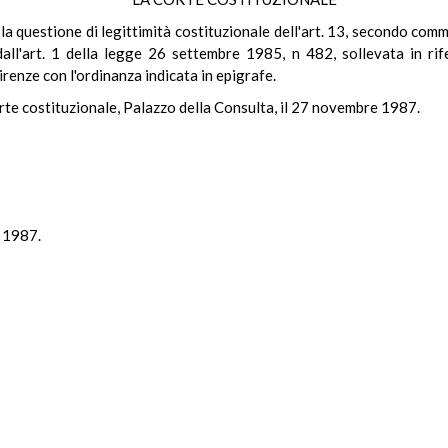
a questione di legittimità costituzionale dell'art. 13, secondo comma
all'art. 1 della legge 26 settembre 1985, n 482, sollevata in rif
renze con l'ordinanza indicata in epigrafe.
orte costituzionale, Palazzo della Consulta, il 27 novembre 1987.
e 1987.