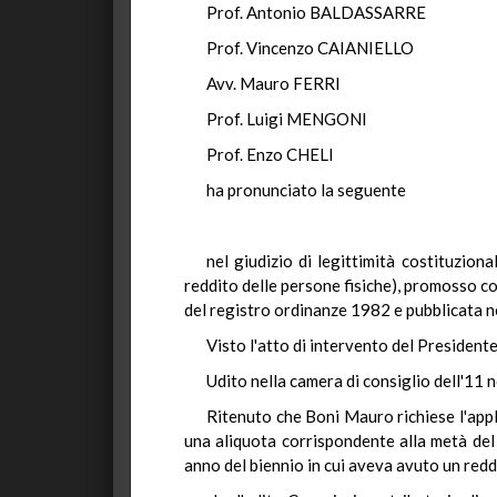
Prof. Antonio BALDASSARRE
Prof. Vincenzo CAIANIELLO
Avv. Mauro FERRI
Prof. Luigi MENGONI
Prof. Enzo CHELI
ha pronunciato la seguente
nel giudizio di legittimità costituzion
reddito delle persone fisiche), promosso co
del registro ordinanze 1982 e pubblicata ne
Visto l'atto di intervento del Presidente
Udito nella camera di consiglio dell'11
Ritenuto che Boni Mauro richiese l'appl
una aliquota corrispondente alla metà del 
anno del biennio in cui aveva avuto un redd