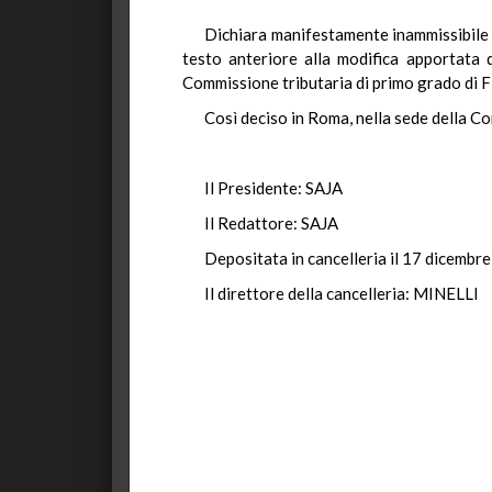
Dichiara manifestamente inammissibile l
testo anteriore alla modifica apportata d
Commissione tributaria di primo grado di Fi
Così deciso in Roma, nella sede della C
Il Presidente: SAJA
Il Redattore: SAJA
Depositata in cancelleria il 17 dicembr
Il direttore della cancelleria: MINELLI