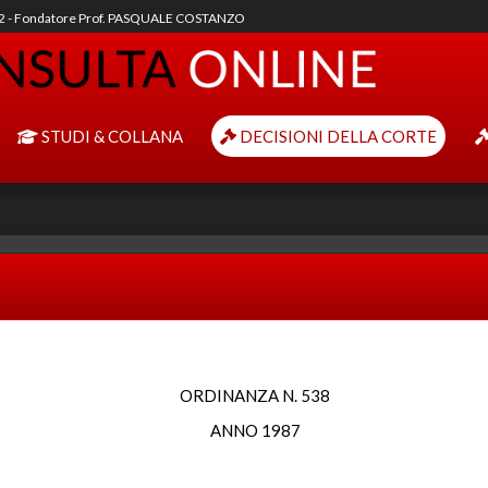
92 - Fondatore Prof. PASQUALE COSTANZO
STUDI & COLLANA
DECISIONI DELLA CORTE
ORDINANZA N. 538
ANNO 1987