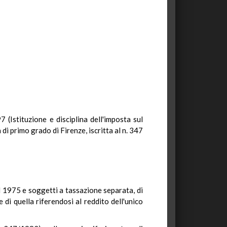
 (Istituzione e disciplina dell'imposta sul
i primo grado di Firenze, iscritta al n. 347
l 1975 e soggetti a tassazione separata, di
di quella riferendosi al reddito dell'unico