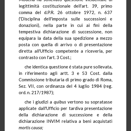
legittimità costituzionale dell'art. 39, primo
comma del d.P.R. 26 ottobre 1972, n. 637
('Disciplina dell'imposta sulle successioni e
donazioni), nella parte in cui ai fini della
tempestiva dichiarazione di successione, non
equipara la data della sua spedizione a mezzo
posta con quella di arrivo o di presentazione
diretta all'Ufficio competente a riceverla, per
contrasto con l'art. 3 Cost.;
che identica questione é stata pure sollevata,
in riferimento agli artt. 3 e 53 Cost. dalla
Commissione tributaria di primo grado di Roma,
Sez. VII, con ordinanza del 4 luglio 1984 (reg.
ord. n. 217/1987);
che i giudizi a
quibus
vertono su sopratasse
applicate dall'Ufficio per tardiva presentazione
della dichiarazione di successione e della
dichiarazione INVIM relativa a beni acquistati
mortis causa;