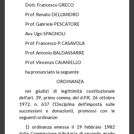
Dott. Francesco GRECO
Prof. Renato DELL'ANDRO
Prof. Gabriele PESCATORE
Avv. Ugo SPAGNOLI
Prof. Francesco P. CASAVOLA
Prof. Antonio BALDASSARRE
Prof. Vincenzo CAIANIELLO
ha pronunciato la seguente
ORDINANZA
nei giudizi di legittimità costituzionale
dell'art. 39, primo comma, del d.P.R. 26 ottobre
1972, n. 637 ('Disciplina dell'imposta sulle
successioni e donazioni), promossi con le
seguenti ordinanze:
1) ordinanza emessa il 19 febbraio 1982
dalla Commissione tributaria di secondo grado