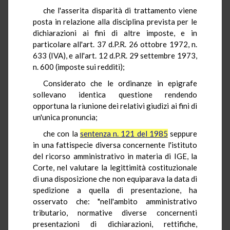
che l'asserita disparità di trattamento viene
posta in relazione alla disciplina prevista per le
dichiarazioni ai fini di altre imposte, e in
particolare all'art. 37 d.P.R. 26 ottobre 1972, n.
633 (IVA), e all'art. 12 d.P.R. 29 settembre 1973,
n. 600 (imposte sui redditi);
Considerato che le ordinanze in epigrafe
sollevano identica questione rendendo
opportuna la riunione dei relativi giudizi ai fini di
un'unica pronuncia;
che con la
sentenza n. 121 del 1985
seppure
in una fattispecie diversa concernente l'istituto
del ricorso amministrativo in materia di IGE, la
Corte, nel valutare la legittimità costituzionale
di una disposizione che non equiparava la data di
spedizione a quella di presentazione, ha
osservato che: "nell'ambito amministrativo
tributario, normative diverse concernenti
presentazioni di dichiarazioni, rettifiche,