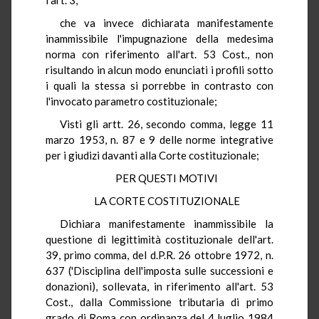
che va invece dichiarata manifestamente
inammissibile l'impugnazione della medesima
norma con riferimento all'art. 53 Cost., non
risultando in alcun modo enunciati i profili sotto
i quali la stessa si porrebbe in contrasto con
l'invocato parametro costituzionale;
Visti gli artt. 26, secondo comma, legge 11
marzo 1953, n. 87 e 9 delle norme integrative
per i giudizi davanti alla Corte costituzionale;
PER QUESTI MOTIVI
LA CORTE COSTITUZIONALE
Dichiara manifestamente inammissibile la
questione di legittimità costituzionale dell'art.
39, primo comma, del d.P.R. 26 ottobre 1972, n.
637 ('Disciplina dell'imposta sulle successioni e
donazioni), sollevata, in riferimento all'art. 53
Cost., dalla Commissione tributaria di primo
grado di Roma con ordinanza del 4 luglio 1984