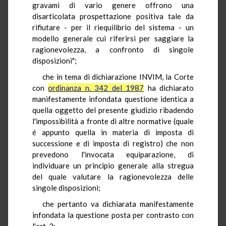
gravami di vario genere offrono una
disarticolata prospettazione positiva tale da
rifiutare - per il riequilibrio del sistema - un
modello generale cui riferirsi per saggiare la
ragionevolezza, a confronto di singole
disposizioni";
che in tema di dichiarazione INVIM, la Corte
con
ordinanza n. 342 del 1987
ha dichiarato
manifestamente infondata questione identica a
quella oggetto del presente giudizio ribadendo
l'impossibilità a fronte di altre normative (quale
é appunto quella in materia di imposta di
successione e di imposta di registro) che non
prevedono l'invocata equiparazione, di
individuare un principio generale alla stregua
del quale valutare la ragionevolezza delle
singole disposizioni;
che pertanto va dichiarata manifestamente
infondata la questione posta per contrasto con
l'art. 3;